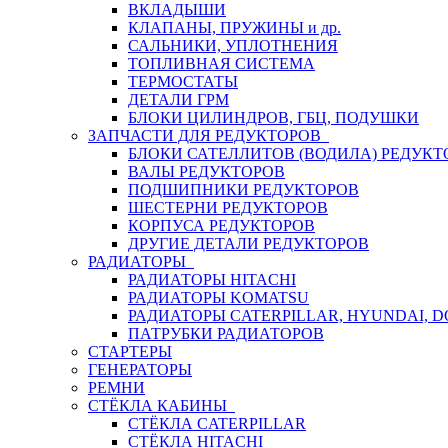
ВКЛАДЫШИ
КЛАПАНЫ, ПРУЖИНЫ и др.
САЛЬНИКИ, УПЛОТНЕНИЯ
ТОПЛИВНАЯ СИСТЕМА
ТЕРМОСТАТЫ
ДЕТАЛИ ГРМ
БЛОКИ ЦИЛИНДРОВ, ГБЦ, ПОДУШКИ
ЗАПЧАСТИ ДЛЯ РЕДУКТОРОВ
БЛОКИ САТЕЛЛИТОВ (ВОДИЛА) РЕДУКТ
ВАЛЫ РЕДУКТОРОВ
ПОДШИПНИКИ РЕДУКТОРОВ
ШЕСТЕРНИ РЕДУКТОРОВ
КОРПУСА РЕДУКТОРОВ
ДРУГИЕ ДЕТАЛИ РЕДУКТОРОВ
РАДИАТОРЫ
РАДИАТОРЫ HITACHI
РАДИАТОРЫ KOMATSU
РАДИАТОРЫ CATERPILLAR, HYUNDAI, 
ПАТРУБКИ РАДИАТОРОВ
СТАРТЕРЫ
ГЕНЕРАТОРЫ
РЕМНИ
СТЁКЛА КАБИНЫ
СТЁКЛА CATERPILLAR
СТЁКЛА HITACHI