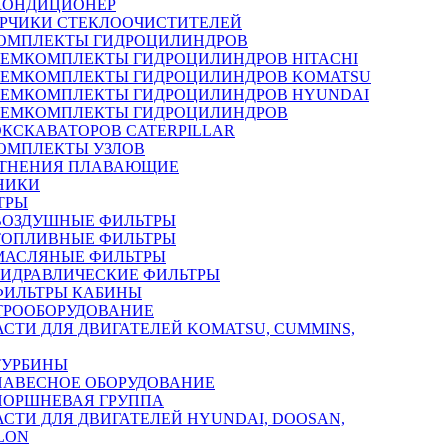
КОНДИЦИОНЕР
РЧИКИ СТЕКЛООЧИСТИТЕЛЕЙ
ОМПЛЕКТЫ ГИДРОЦИЛИНДРОВ
РЕМКОМПЛЕКТЫ ГИДРОЦИЛИНДРОВ HITACHI
РЕМКОМПЛЕКТЫ ГИДРОЦИЛИНДРОВ KOMATSU
РЕМКОМПЛЕКТЫ ГИДРОЦИЛИНДРОВ HYUNDAI
РЕМКОМПЛЕКТЫ ГИДРОЦИЛИНДРОВ
ЭКСКАВАТОРОВ CATERPILLAR
ОМПЛЕКТЫ УЗЛОВ
ТНЕНИЯ ПЛАВАЮЩИЕ
НИКИ
ТРЫ
ВОЗДУШНЫЕ ФИЛЬТРЫ
ТОПЛИВНЫЕ ФИЛЬТРЫ
МАСЛЯНЫЕ ФИЛЬТРЫ
ГИДРАВЛИЧЕСКИЕ ФИЛЬТРЫ
ФИЛЬТРЫ КАБИНЫ
ТРООБОРУДОВАНИЕ
АСТИ ДЛЯ ДВИГАТЕЛЕЙ KOMATSU, CUMMINS,
ТУРБИНЫ
НАВЕСНОЕ ОБОРУДОВАНИЕ
ПОРШНЕВАЯ ГРУППА
АСТИ ДЛЯ ДВИГАТЕЛЕЙ HYUNDAI, DOOSAN,
LON