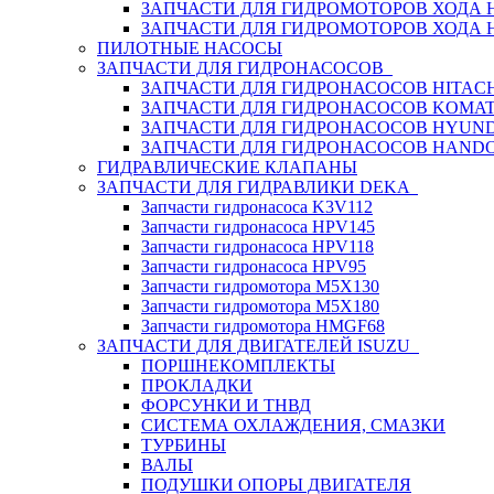
ЗАПЧАСТИ ДЛЯ ГИДРОМОТОРОВ ХОДА
ЗАПЧАСТИ ДЛЯ ГИДРОМОТОРОВ ХОДА 
ПИЛОТНЫЕ НАСОСЫ
ЗАПЧАСТИ ДЛЯ ГИДРОНАСОСОВ
ЗАПЧАСТИ ДЛЯ ГИДРОНАСОСОВ HITACH
ЗАПЧАСТИ ДЛЯ ГИДРОНАСОСОВ KOMA
ЗАПЧАСТИ ДЛЯ ГИДРОНАСОСОВ HYUN
ЗАПЧАСТИ ДЛЯ ГИДРОНАСОСОВ HAND
ГИДРАВЛИЧЕСКИЕ КЛАПАНЫ
ЗАПЧАСТИ ДЛЯ ГИДРАВЛИКИ DEKA
Запчасти гидронасоса K3V112
Запчасти гидронасоса HPV145
Запчасти гидронасоса HPV118
Запчасти гидронасоса HPV95
Запчасти гидромотора M5X130
Запчасти гидромотора M5X180
Запчасти гидромотора HMGF68
ЗАПЧАСТИ ДЛЯ ДВИГАТЕЛЕЙ ISUZU
ПОРШНЕКОМПЛЕКТЫ
ПРОКЛАДКИ
ФОРСУНКИ И ТНВД
СИСТЕМА ОХЛАЖДЕНИЯ, СМАЗКИ
ТУРБИНЫ
ВАЛЫ
ПОДУШКИ ОПОРЫ ДВИГАТЕЛЯ