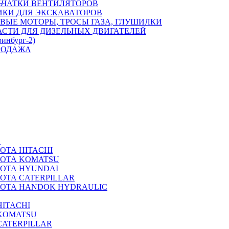
ЬЧАТКИ ВЕНТИЛЯТОРОВ
ИКИ ДЛЯ ЭКСКАВАТОРОВ
ВЫЕ МОТОРЫ, ТРОСЫ ГАЗА, ГЛУШИЛКИ
АСТИ ДЛЯ ДИЗЕЛЬНЫХ ДВИГАТЕЛЕЙ
ринбург-2)
РОДАЖА
А
ОТА HITACHI
РОТА KOMATSU
РОТА HYUNDAI
ОТА CATERPILLAR
РОТА HANDOK HYDRAULIC
ITACHI
KOMATSU
CATERPILLAR