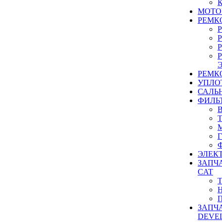
МОТО
РЕМК
РЕМК
УПЛО
САЛЬ
ФИЛЬ
ЭЛЕК
ЗАПЧ
CAT
ЗАПЧ
DEVE