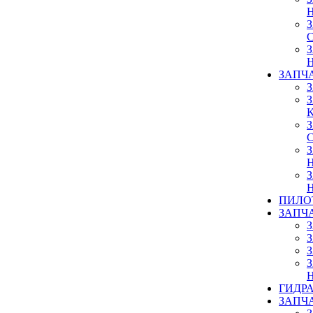
ЗАПЧ
ПИЛО
ЗАПЧ
ГИДР
ЗАПЧ