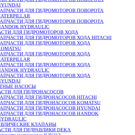
HYUNDAI
ЗАПЧАСТИ ДЛЯ ГИДРОМОТОРОВ ПОВОРОТА
CATERPILLAR
ЗАПЧАСТИ ДЛЯ ГИДРОМОТОРОВ ПОВОРОТА
HANDOK HYDRAULIC
АСТИ ДЛЯ ГИДРОМОТОРОВ ХОДА
ЗАПЧАСТИ ДЛЯ ГИДРОМОТОРОВ ХОДА HITACHI
ЗАПЧАСТИ ДЛЯ ГИДРОМОТОРОВ ХОДА
KOMATSU
ЗАПЧАСТИ ДЛЯ ГИДРОМОТОРОВ ХОДА
CATERPILLAR
ЗАПЧАСТИ ДЛЯ ГИДРОМОТОРОВ ХОДА
HANDOK HYDRAULIC
ЗАПЧАСТИ ДЛЯ ГИДРОМОТОРОВ ХОДА
HYUNDAI
ТНЫЕ НАСОСЫ
АСТИ ДЛЯ ГИДРОНАСОСОВ
ЗАПЧАСТИ ДЛЯ ГИДРОНАСОСОВ HITACHI
ЗАПЧАСТИ ДЛЯ ГИДРОНАСОСОВ KOMATSU
ЗАПЧАСТИ ДЛЯ ГИДРОНАСОСОВ HYUNDAI
ЗАПЧАСТИ ДЛЯ ГИДРОНАСОСОВ HANDOK
HYDRAULIC
АВЛИЧЕСКИЕ КЛАПАНЫ
АСТИ ДЛЯ ГИДРАВЛИКИ DEKA