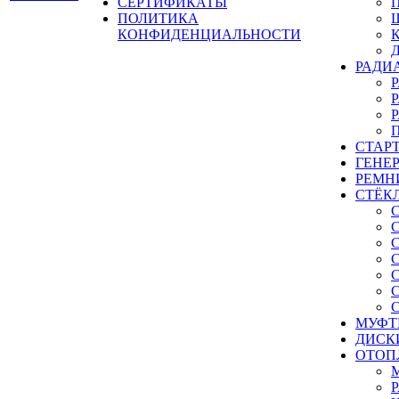
СЕРТИФИКАТЫ
ПОЛИТИКА
КОНФИДЕНЦИАЛЬНОСТИ
РАДИ
СТАР
ГЕНЕ
РЕМН
СТЁК
МУФТ
ДИСК
ОТОП