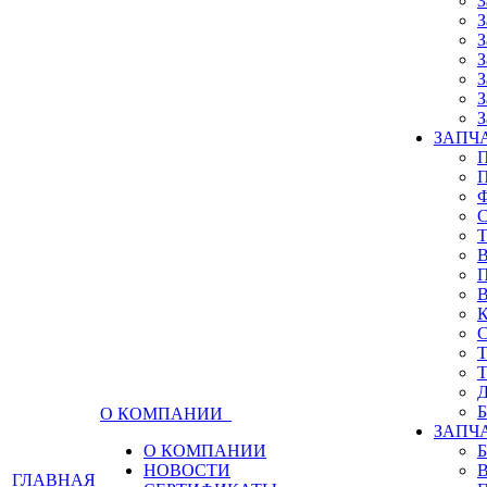
З
З
З
З
З
З
З
ЗАПЧА
О КОМПАНИИ
ЗАПЧ
О КОМПАНИИ
НОВОСТИ
ГЛАВНАЯ