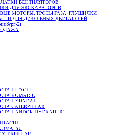
ЬЧАТКИ ВЕНТИЛЯТОРОВ
ИКИ ДЛЯ ЭКСКАВАТОРОВ
ВЫЕ МОТОРЫ, ТРОСЫ ГАЗА, ГЛУШИЛКИ
АСТИ ДЛЯ ДИЗЕЛЬНЫХ ДВИГАТЕЛЕЙ
ринбург-2)
РОДАЖА
А
ОТА HITACHI
РОТА KOMATSU
РОТА HYUNDAI
ОТА CATERPILLAR
РОТА HANDOK HYDRAULIC
ITACHI
KOMATSU
CATERPILLAR