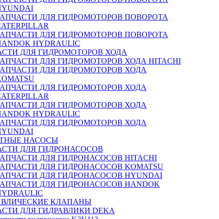
HYUNDAI
ЗАПЧАСТИ ДЛЯ ГИДРОМОТОРОВ ПОВОРОТА
CATERPILLAR
ЗАПЧАСТИ ДЛЯ ГИДРОМОТОРОВ ПОВОРОТА
HANDOK HYDRAULIC
АСТИ ДЛЯ ГИДРОМОТОРОВ ХОДА
ЗАПЧАСТИ ДЛЯ ГИДРОМОТОРОВ ХОДА HITACHI
ЗАПЧАСТИ ДЛЯ ГИДРОМОТОРОВ ХОДА
KOMATSU
ЗАПЧАСТИ ДЛЯ ГИДРОМОТОРОВ ХОДА
CATERPILLAR
ЗАПЧАСТИ ДЛЯ ГИДРОМОТОРОВ ХОДА
HANDOK HYDRAULIC
ЗАПЧАСТИ ДЛЯ ГИДРОМОТОРОВ ХОДА
HYUNDAI
ТНЫЕ НАСОСЫ
АСТИ ДЛЯ ГИДРОНАСОСОВ
ЗАПЧАСТИ ДЛЯ ГИДРОНАСОСОВ HITACHI
ЗАПЧАСТИ ДЛЯ ГИДРОНАСОСОВ KOMATSU
ЗАПЧАСТИ ДЛЯ ГИДРОНАСОСОВ HYUNDAI
ЗАПЧАСТИ ДЛЯ ГИДРОНАСОСОВ HANDOK
HYDRAULIC
АВЛИЧЕСКИЕ КЛАПАНЫ
АСТИ ДЛЯ ГИДРАВЛИКИ DEKA