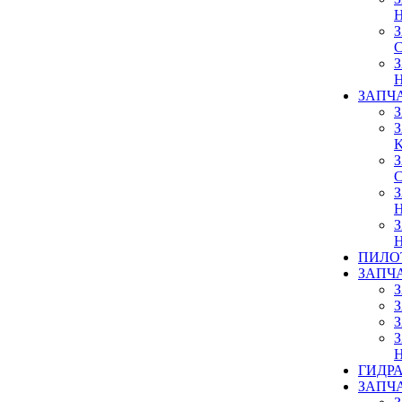
ЗАПЧ
ПИЛО
ЗАПЧ
ГИДР
ЗАПЧ