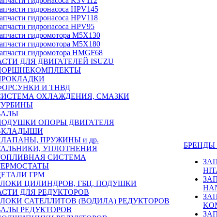
апчасти гидронасоса K3V112
апчасти гидронасоса HPV145
апчасти гидронасоса HPV118
апчасти гидронасоса HPV95
апчасти гидромотора M5X130
апчасти гидромотора M5X180
апчасти гидромотора HMGF68
СТИ ДЛЯ ДВИГАТЕЛЕЙ ISUZU
ПОРШНЕКОМПЛЕКТЫ
ПРОКЛАДКИ
ФОРСУНКИ И ТНВД
СИСТЕМА ОХЛАЖДЕНИЯ, СМАЗКИ
ТУРБИНЫ
ВАЛЫ
ПОДУШКИ ОПОРЫ ДВИГАТЕЛЯ
ВКЛАДЫШИ
КЛАПАНЫ, ПРУЖИНЫ и др.
БРЕНД
САЛЬНИКИ, УПЛОТНЕНИЯ
ТОПЛИВНАЯ СИСТЕМА
ЗА
ТЕРМОСТАТЫ
HIT
ДЕТАЛИ ГРМ
ЗА
БЛОКИ ЦИЛИНДРОВ, ГБЦ, ПОДУШКИ
HA
АСТИ ДЛЯ РЕДУКТОРОВ
ЗА
БЛОКИ САТЕЛЛИТОВ (ВОДИЛА) РЕДУКТОРОВ
KO
ВАЛЫ РЕДУКТОРОВ
ЗА