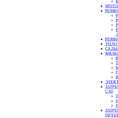
МОТО
РЕМК
РЕМК
УПЛО
САЛЬ
ФИЛЬ
ЭЛЕК
ЗАПЧ
CAT
ЗАПЧ
DEVE