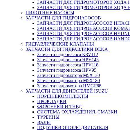
ЗАПЧАСТИ ДЛЯ ГИДРОМОТОРОВ ХОДА
ЗАПЧАСТИ ДЛЯ ГИДРОМОТОРОВ ХОДА 
ПИЛОТНЫЕ НАСОСЫ
ЗАПЧАСТИ ДЛЯ ГИДРОНАСОСОВ
ЗАПЧАСТИ ДЛЯ ГИДРОНАСОСОВ HITACH
ЗАПЧАСТИ ДЛЯ ГИДРОНАСОСОВ KOMA
ЗАПЧАСТИ ДЛЯ ГИДРОНАСОСОВ HYUN
ЗАПЧАСТИ ДЛЯ ГИДРОНАСОСОВ HAND
ГИДРАВЛИЧЕСКИЕ КЛАПАНЫ
ЗАПЧАСТИ ДЛЯ ГИДРАВЛИКИ DEKA
Запчасти гидронасоса K3V112
Запчасти гидронасоса HPV145
Запчасти гидронасоса HPV118
Запчасти гидронасоса HPV95
Запчасти гидромотора M5X130
Запчасти гидромотора M5X180
Запчасти гидромотора HMGF68
ЗАПЧАСТИ ДЛЯ ДВИГАТЕЛЕЙ ISUZU
ПОРШНЕКОМПЛЕКТЫ
ПРОКЛАДКИ
ФОРСУНКИ И ТНВД
СИСТЕМА ОХЛАЖДЕНИЯ, СМАЗКИ
ТУРБИНЫ
ВАЛЫ
ПОДУШКИ ОПОРЫ ДВИГАТЕЛЯ