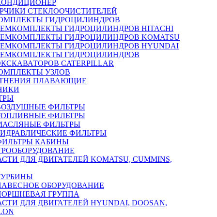
КОНДИЦИОНЕР
РЧИКИ СТЕКЛООЧИСТИТЕЛЕЙ
ОМПЛЕКТЫ ГИДРОЦИЛИНДРОВ
РЕМКОМПЛЕКТЫ ГИДРОЦИЛИНДРОВ HITACHI
РЕМКОМПЛЕКТЫ ГИДРОЦИЛИНДРОВ KOMATSU
РЕМКОМПЛЕКТЫ ГИДРОЦИЛИНДРОВ HYUNDAI
РЕМКОМПЛЕКТЫ ГИДРОЦИЛИНДРОВ
ЭКСКАВАТОРОВ CATERPILLAR
ОМПЛЕКТЫ УЗЛОВ
ТНЕНИЯ ПЛАВАЮЩИЕ
НИКИ
ТРЫ
ВОЗДУШНЫЕ ФИЛЬТРЫ
ТОПЛИВНЫЕ ФИЛЬТРЫ
МАСЛЯНЫЕ ФИЛЬТРЫ
ГИДРАВЛИЧЕСКИЕ ФИЛЬТРЫ
ФИЛЬТРЫ КАБИНЫ
ТРООБОРУДОВАНИЕ
АСТИ ДЛЯ ДВИГАТЕЛЕЙ KOMATSU, CUMMINS,
ТУРБИНЫ
НАВЕСНОЕ ОБОРУДОВАНИЕ
ПОРШНЕВАЯ ГРУППА
АСТИ ДЛЯ ДВИГАТЕЛЕЙ HYUNDAI, DOOSAN,
LON