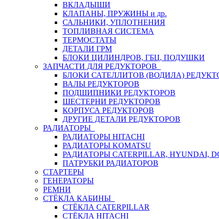
ВКЛАДЫШИ
КЛАПАНЫ, ПРУЖИНЫ и др.
САЛЬНИКИ, УПЛОТНЕНИЯ
ТОПЛИВНАЯ СИСТЕМА
ТЕРМОСТАТЫ
ДЕТАЛИ ГРМ
БЛОКИ ЦИЛИНДРОВ, ГБЦ, ПОДУШКИ
ЗАПЧАСТИ ДЛЯ РЕДУКТОРОВ
БЛОКИ САТЕЛЛИТОВ (ВОДИЛА) РЕДУКТ
ВАЛЫ РЕДУКТОРОВ
ПОДШИПНИКИ РЕДУКТОРОВ
ШЕСТЕРНИ РЕДУКТОРОВ
КОРПУСА РЕДУКТОРОВ
ДРУГИЕ ДЕТАЛИ РЕДУКТОРОВ
РАДИАТОРЫ
РАДИАТОРЫ HITACHI
РАДИАТОРЫ KOMATSU
РАДИАТОРЫ CATERPILLAR, HYUNDAI, 
ПАТРУБКИ РАДИАТОРОВ
СТАРТЕРЫ
ГЕНЕРАТОРЫ
РЕМНИ
СТЁКЛА КАБИНЫ
СТЁКЛА CATERPILLAR
СТЁКЛА HITACHI