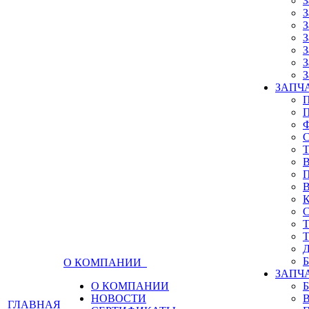
З
З
З
З
З
З
З
ЗАПЧА
О КОМПАНИИ
ЗАПЧ
О КОМПАНИИ
НОВОСТИ
ГЛАВНАЯ