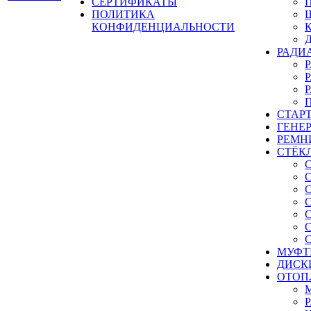
СЕРТИФИКАТЫ
ПОЛИТИКА
КОНФИДЕНЦИАЛЬНОСТИ
РАДИ
СТАР
ГЕНЕ
РЕМН
СТЁК
МУФТ
ДИСК
ОТОП