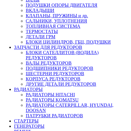
ПОДУШКИ ОПОРЫ ДВИГАТЕЛЯ
ВКЛАДЫШИ
КЛАПАНЫ, ПРУЖИНЫ и др.
САЛЬНИКИ, УПЛОТНЕНИЯ
ТОПЛИВНАЯ СИСТЕМА
ТЕРМОСТАТЫ
ДЕТАЛИ ГРМ
БЛОКИ ЦИЛИНДРОВ, ГБЦ, ПОДУШКИ
ЗАПЧАСТИ ДЛЯ РЕДУКТОРОВ
БЛОКИ САТЕЛЛИТОВ (ВОДИЛА)
РЕДУКТОРОВ
ВАЛЫ РЕДУКТОРОВ
ПОДШИПНИКИ РЕДУКТОРОВ
ШЕСТЕРНИ РЕДУКТОРОВ
КОРПУСА РЕДУКТОРОВ
ДРУГИЕ ДЕТАЛИ РЕДУКТОРОВ
РАДИАТОРЫ
РАДИАТОРЫ HITACHI
РАДИАТОРЫ KOMATSU
РАДИАТОРЫ CATERPILLAR, HYUNDAI,
DOOSAN
ПАТРУБКИ РАДИАТОРОВ
СТАРТЕРЫ
ГЕНЕРАТОРЫ