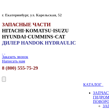
г. Екатеринбург, ул. Карельская, 52
ЗАПАСНЫЕ ЧАСТИ
HITACHI
•
KO
MATSU
•
ISUZU
HYUNDAI
•
CUMMINS
•
CAT
ДИЛЕР HANDOK HYDRAULIC
Заказать звонок
Написать нам
8 (800) 555-75-29
КАТАЛОГ
ЗАПЧАС
ГИДРО
ПОВОР
ЗА