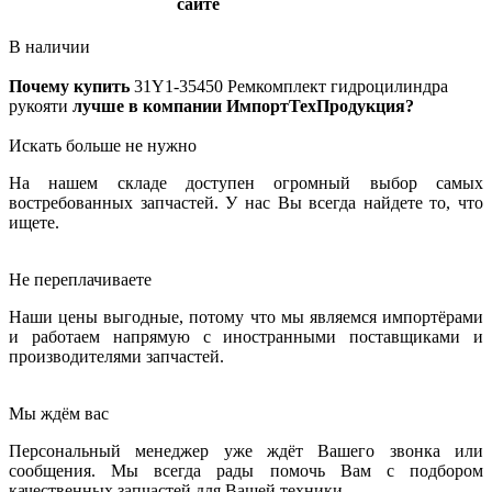
сайте
В наличии
Почему купить
31Y1-35450
Ремкомплект гидроцилиндра
рукояти
лучше в компании ИмпортТехПродукция?
Искать больше не нужно
На нашем складе доступен огромный выбор самых
востребованных запчастей. У нас Вы всегда найдете то, что
ищете.
Не переплачиваете
Наши цены выгодные, потому что мы являемся импортёрами
и работаем напрямую с иностранными поставщиками и
производителями запчастей.
Мы ждём вас
Персональный менеджер уже ждёт Вашего звонка или
сообщения. Мы всегда рады помочь Вам с подбором
качественных запчастей для Вашей техники.