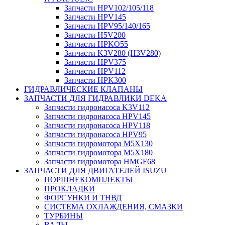
Запчасти HPV102/105/118
Запчасти HPV145
Запчасти HPV95/140/165
Запчасти H5V200
Запчасти HPKO55
Запчасти K3V280 (H3V280)
Запчасти HPV375
Запчасти HPV112
Запчасти HPK300
ГИДРАВЛИЧЕСКИЕ КЛАПАНЫ
ЗАПЧАСТИ ДЛЯ ГИДРАВЛИКИ DEKA
Запчасти гидронасоса K3V112
Запчасти гидронасоса HPV145
Запчасти гидронасоса HPV118
Запчасти гидронасоса HPV95
Запчасти гидромотора M5X130
Запчасти гидромотора M5X180
Запчасти гидромотора HMGF68
ЗАПЧАСТИ ДЛЯ ДВИГАТЕЛЕЙ ISUZU
ПОРШНЕКОМПЛЕКТЫ
ПРОКЛАДКИ
ФОРСУНКИ И ТНВД
СИСТЕМА ОХЛАЖДЕНИЯ, СМАЗКИ
ТУРБИНЫ
ВАЛЫ