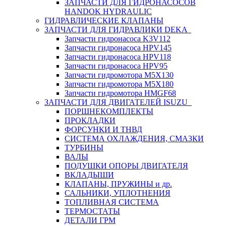
ЗАПЧАСТИ ДЛЯ ГИДРОНАСОСОВ
HANDOK HYDRAULIC
ГИДРАВЛИЧЕСКИЕ КЛАПАНЫ
ЗАПЧАСТИ ДЛЯ ГИДРАВЛИКИ DEKA
Запчасти гидронасоса K3V112
Запчасти гидронасоса HPV145
Запчасти гидронасоса HPV118
Запчасти гидронасоса HPV95
Запчасти гидромотора M5X130
Запчасти гидромотора M5X180
Запчасти гидромотора HMGF68
ЗАПЧАСТИ ДЛЯ ДВИГАТЕЛЕЙ ISUZU
ПОРШНЕКОМПЛЕКТЫ
ПРОКЛАДКИ
ФОРСУНКИ И ТНВД
СИСТЕМА ОХЛАЖДЕНИЯ, СМАЗКИ
ТУРБИНЫ
ВАЛЫ
ПОДУШКИ ОПОРЫ ДВИГАТЕЛЯ
ВКЛАДЫШИ
КЛАПАНЫ, ПРУЖИНЫ и др.
САЛЬНИКИ, УПЛОТНЕНИЯ
ТОПЛИВНАЯ СИСТЕМА
ТЕРМОСТАТЫ
ДЕТАЛИ ГРМ