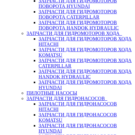
ЗАПЧАСТИ ДЛЯ ГИДРОМОТОРОВ
ПОВОРОТА HYUNDAI
ЗАПЧАСТИ ДЛЯ ГИДРОМОТОРОВ
ПОВОРОТА CATERPILLAR
ЗАПЧАСТИ ДЛЯ ГИДРОМОТОРОВ
ПОВОРОТА HANDOK HYDRAULIC
ЗАПЧАСТИ ДЛЯ ГИДРОМОТОРОВ ХОДА
ЗАПЧАСТИ ДЛЯ ГИДРОМОТОРОВ ХОДА
HITACHI
ЗАПЧАСТИ ДЛЯ ГИДРОМОТОРОВ ХОДА
KOMATSU
ЗАПЧАСТИ ДЛЯ ГИДРОМОТОРОВ ХОДА
CATERPILLAR
ЗАПЧАСТИ ДЛЯ ГИДРОМОТОРОВ ХОДА
HANDOK HYDRAULIC
ЗАПЧАСТИ ДЛЯ ГИДРОМОТОРОВ ХОДА
HYUNDAI
ПИЛОТНЫЕ НАСОСЫ
ЗАПЧАСТИ ДЛЯ ГИДРОНАСОСОВ
ЗАПЧАСТИ ДЛЯ ГИДРОНАСОСОВ
HITACHI
ЗАПЧАСТИ ДЛЯ ГИДРОНАСОСОВ
KOMATSU
ЗАПЧАСТИ ДЛЯ ГИДРОНАСОСОВ
HYUNDAI