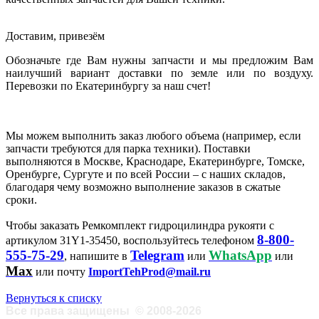
Доставим, привезём
Обозначьте где Вам нужны запчасти и мы предложим Вам
наилучший вариант доставки по земле или по воздуху.
Перевозки по Екатеринбургу за наш счет!
Мы можем выполнить заказ любого объема (например, если
запчасти требуются для парка техники). Поставки
выполняются в Москве, Краснодаре, Екатеринбурге, Томске,
Оренбурге, Сургуте и по всей России – с наших складов,
благодаря чему возможно выполнение заказов в сжатые
сроки.
Чтобы заказать Ремкомплект гидроцилиндра рукояти с
8-800-
артикулом 31Y1-35450, воспользуйтесь телефоном
555-75-29
Telegram
WhatsApp
, напишите в
или
или
Max
или почту
ImportTehProd@mail.ru
Вернуться к списку
Все права защищены
©
2008-2026