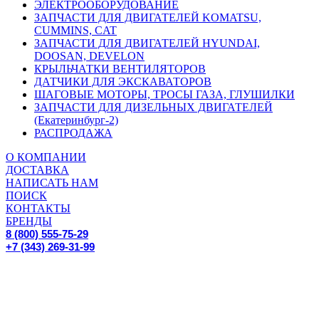
ЭЛЕКТРООБОРУДОВАНИЕ
ЗАПЧАСТИ ДЛЯ ДВИГАТЕЛЕЙ KOMATSU,
CUMMINS, CAT
ЗАПЧАСТИ ДЛЯ ДВИГАТЕЛЕЙ HYUNDAI,
DOOSAN, DEVELON
КРЫЛЬЧАТКИ ВЕНТИЛЯТОРОВ
ДАТЧИКИ ДЛЯ ЭКСКАВАТОРОВ
ШАГОВЫЕ МОТОРЫ, ТРОСЫ ГАЗА, ГЛУШИЛКИ
ЗАПЧАСТИ ДЛЯ ДИЗЕЛЬНЫХ ДВИГАТЕЛЕЙ
(Екатеринбург-2)
РАСПРОДАЖА
О КОМПАНИИ
ДОСТАВКА
НАПИСАТЬ НАМ
ПОИСК
КОНТАКТЫ
БРЕНДЫ
8 (800) 555-75-29
+7 (343) 269-31-99