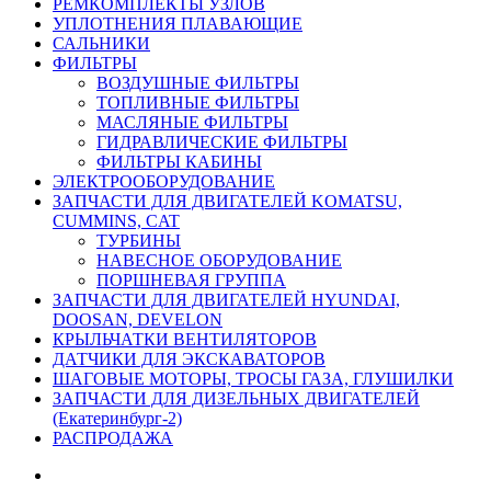
РЕМКОМПЛЕКТЫ УЗЛОВ
УПЛОТНЕНИЯ ПЛАВАЮЩИЕ
САЛЬНИКИ
ФИЛЬТРЫ
ВОЗДУШНЫЕ ФИЛЬТРЫ
ТОПЛИВНЫЕ ФИЛЬТРЫ
МАСЛЯНЫЕ ФИЛЬТРЫ
ГИДРАВЛИЧЕСКИЕ ФИЛЬТРЫ
ФИЛЬТРЫ КАБИНЫ
ЭЛЕКТРООБОРУДОВАНИЕ
ЗАПЧАСТИ ДЛЯ ДВИГАТЕЛЕЙ KOMATSU,
CUMMINS, CAT
ТУРБИНЫ
НАВЕСНОЕ ОБОРУДОВАНИЕ
ПОРШНЕВАЯ ГРУППА
ЗАПЧАСТИ ДЛЯ ДВИГАТЕЛЕЙ HYUNDAI,
DOOSAN, DEVELON
КРЫЛЬЧАТКИ ВЕНТИЛЯТОРОВ
ДАТЧИКИ ДЛЯ ЭКСКАВАТОРОВ
ШАГОВЫЕ МОТОРЫ, ТРОСЫ ГАЗА, ГЛУШИЛКИ
ЗАПЧАСТИ ДЛЯ ДИЗЕЛЬНЫХ ДВИГАТЕЛЕЙ
(Екатеринбург-2)
РАСПРОДАЖА