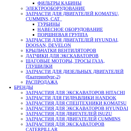
ФИЛЬТРЫ КАБИНЫ
ЭЛЕКТРООБОРУДОВАНИЕ
ЗАПЧАСТИ ДЛЯ ДВИГАТЕЛЕЙ KOMATSU,
CUMMINS, CAT
ТУРБИНЫ
НАВЕСНОЕ ОБОРУДОВАНИЕ
ПОРШНЕВАЯ ГРУППА
ЗАПЧАСТИ ДЛЯ ДВИГАТЕЛЕЙ HYUNDAI,
DOOSAN, DEVELON
КРЫЛЬЧАТКИ ВЕНТИЛЯТОРОВ
ДАТЧИКИ ДЛЯ ЭКСКАВАТОРОВ
ШАГОВЫЕ МОТОРЫ, ТРОСЫ ГАЗА,
ГЛУШИЛКИ
ЗАПЧАСТИ ДЛЯ ДИЗЕЛЬНЫХ ДВИГАТЕЛЕЙ
(Екатеринбург-2)
РАСПРОДАЖА
БРЕНДЫ
ЗАПЧАСТИЯ ДЛЯ ЭКСКАВАТОРОВ HITACHI
ЗАПЧАСТИ ДЛЯ ГИДРАВЛИКИ HANDOK
ЗАПЧАСТИЯ ДЛЯ СПЕЦТЕХНИКИ KOMATSU
ЗАПЧАСТИЯ ДЛЯ ЭКСКАВАТОРОВ HYUNDAI
ЗАПЧАСТИЯ ДЛЯ ДВИГАТЕЛЕЙ ISUZU
ЗАПЧАСТИЯ ДЛЯ ДВИГАТЕЛЕЙ CUMMINS
ЗАПЧАСТИЯ ДЛЯ ЭКСКАВАТОРОВ
CATERPILLAR