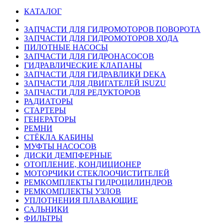
КАТАЛОГ
ЗАПЧАСТИ ДЛЯ ГИДРОМОТОРОВ ПОВОРОТА
ЗАПЧАСТИ ДЛЯ ГИДРОМОТОРОВ ХОДА
ПИЛОТНЫЕ НАСОСЫ
ЗАПЧАСТИ ДЛЯ ГИДРОНАСОСОВ
ГИДРАВЛИЧЕСКИЕ КЛАПАНЫ
ЗАПЧАСТИ ДЛЯ ГИДРАВЛИКИ DEKA
ЗАПЧАСТИ ДЛЯ ДВИГАТЕЛЕЙ ISUZU
ЗАПЧАСТИ ДЛЯ РЕДУКТОРОВ
РАДИАТОРЫ
СТАРТЕРЫ
ГЕНЕРАТОРЫ
РЕМНИ
СТЁКЛА КАБИНЫ
МУФТЫ НАСОСОВ
ДИСКИ ДЕМПФЕРНЫЕ
ОТОПЛЕНИЕ, КОНДИЦИОНЕР
МОТОРЧИКИ СТЕКЛООЧИСТИТЕЛЕЙ
РЕМКОМПЛЕКТЫ ГИДРОЦИЛИНДРОВ
РЕМКОМПЛЕКТЫ УЗЛОВ
УПЛОТНЕНИЯ ПЛАВАЮЩИЕ
САЛЬНИКИ
ФИЛЬТРЫ