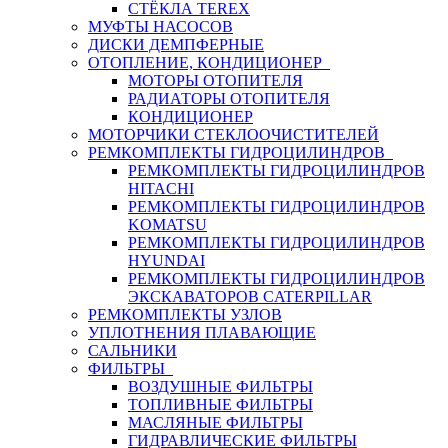
СТЁКЛА TEREX
МУФТЫ НАСОСОВ
ДИСКИ ДЕМПФЕРНЫЕ
ОТОПЛЕНИЕ, КОНДИЦИОНЕР
МОТОРЫ ОТОПИТЕЛЯ
РАДИАТОРЫ ОТОПИТЕЛЯ
КОНДИЦИОНЕР
МОТОРЧИКИ СТЕКЛООЧИСТИТЕЛЕЙ
РЕМКОМПЛЕКТЫ ГИДРОЦИЛИНДРОВ
РЕМКОМПЛЕКТЫ ГИДРОЦИЛИНДРОВ
HITACHI
РЕМКОМПЛЕКТЫ ГИДРОЦИЛИНДРОВ
KOMATSU
РЕМКОМПЛЕКТЫ ГИДРОЦИЛИНДРОВ
HYUNDAI
РЕМКОМПЛЕКТЫ ГИДРОЦИЛИНДРОВ
ЭКСКАВАТОРОВ CATERPILLAR
РЕМКОМПЛЕКТЫ УЗЛОВ
УПЛОТНЕНИЯ ПЛАВАЮЩИЕ
САЛЬНИКИ
ФИЛЬТРЫ
ВОЗДУШНЫЕ ФИЛЬТРЫ
ТОПЛИВНЫЕ ФИЛЬТРЫ
МАСЛЯНЫЕ ФИЛЬТРЫ
ГИДРАВЛИЧЕСКИЕ ФИЛЬТРЫ