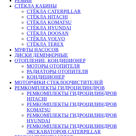
РЕМНИ
СТЁКЛА КАБИНЫ
СТЁКЛА CATERPILLAR
СТЁКЛА HITACHI
СТЁКЛА KOMATSU
СТЁКЛА HYUNDAI
СТЁКЛА DOOSAN
СТЁКЛА VOLVO
СТЁКЛА TEREX
МУФТЫ НАСОСОВ
ДИСКИ ДЕМПФЕРНЫЕ
ОТОПЛЕНИЕ, КОНДИЦИОНЕР
МОТОРЫ ОТОПИТЕЛЯ
РАДИАТОРЫ ОТОПИТЕЛЯ
КОНДИЦИОНЕР
МОТОРЧИКИ СТЕКЛООЧИСТИТЕЛЕЙ
РЕМКОМПЛЕКТЫ ГИДРОЦИЛИНДРОВ
РЕМКОМПЛЕКТЫ ГИДРОЦИЛИНДРОВ
HITACHI
РЕМКОМПЛЕКТЫ ГИДРОЦИЛИНДРОВ
KOMATSU
РЕМКОМПЛЕКТЫ ГИДРОЦИЛИНДРОВ
HYUNDAI
РЕМКОМПЛЕКТЫ ГИДРОЦИЛИНДРОВ
ЭКСКАВАТОРОВ CATERPILLAR