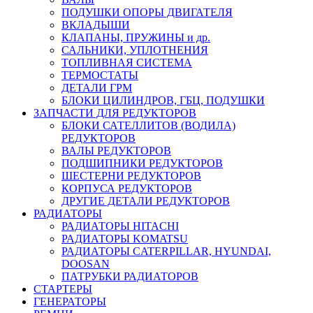
ПОДУШКИ ОПОРЫ ДВИГАТЕЛЯ
ВКЛАДЫШИ
КЛАПАНЫ, ПРУЖИНЫ и др.
САЛЬНИКИ, УПЛОТНЕНИЯ
ТОПЛИВНАЯ СИСТЕМА
ТЕРМОСТАТЫ
ДЕТАЛИ ГРМ
БЛОКИ ЦИЛИНДРОВ, ГБЦ, ПОДУШКИ
ЗАПЧАСТИ ДЛЯ РЕДУКТОРОВ
БЛОКИ САТЕЛЛИТОВ (ВОДИЛА)
РЕДУКТОРОВ
ВАЛЫ РЕДУКТОРОВ
ПОДШИПНИКИ РЕДУКТОРОВ
ШЕСТЕРНИ РЕДУКТОРОВ
КОРПУСА РЕДУКТОРОВ
ДРУГИЕ ДЕТАЛИ РЕДУКТОРОВ
РАДИАТОРЫ
РАДИАТОРЫ HITACHI
РАДИАТОРЫ KOMATSU
РАДИАТОРЫ CATERPILLAR, HYUNDAI,
DOOSAN
ПАТРУБКИ РАДИАТОРОВ
СТАРТЕРЫ
ГЕНЕРАТОРЫ