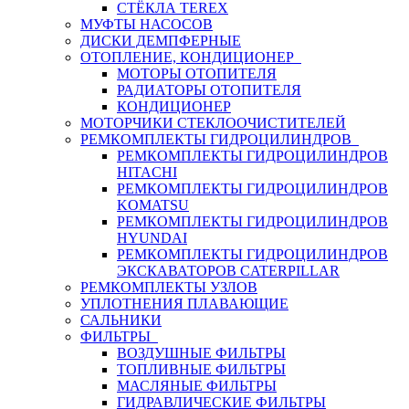
СТЁКЛА TEREX
МУФТЫ НАСОСОВ
ДИСКИ ДЕМПФЕРНЫЕ
ОТОПЛЕНИЕ, КОНДИЦИОНЕР
МОТОРЫ ОТОПИТЕЛЯ
РАДИАТОРЫ ОТОПИТЕЛЯ
КОНДИЦИОНЕР
МОТОРЧИКИ СТЕКЛООЧИСТИТЕЛЕЙ
РЕМКОМПЛЕКТЫ ГИДРОЦИЛИНДРОВ
РЕМКОМПЛЕКТЫ ГИДРОЦИЛИНДРОВ
HITACHI
РЕМКОМПЛЕКТЫ ГИДРОЦИЛИНДРОВ
KOMATSU
РЕМКОМПЛЕКТЫ ГИДРОЦИЛИНДРОВ
HYUNDAI
РЕМКОМПЛЕКТЫ ГИДРОЦИЛИНДРОВ
ЭКСКАВАТОРОВ CATERPILLAR
РЕМКОМПЛЕКТЫ УЗЛОВ
УПЛОТНЕНИЯ ПЛАВАЮЩИЕ
САЛЬНИКИ
ФИЛЬТРЫ
ВОЗДУШНЫЕ ФИЛЬТРЫ
ТОПЛИВНЫЕ ФИЛЬТРЫ
МАСЛЯНЫЕ ФИЛЬТРЫ
ГИДРАВЛИЧЕСКИЕ ФИЛЬТРЫ