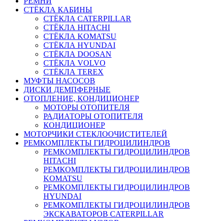
РЕМНИ
СТЁКЛА КАБИНЫ
СТЁКЛА CATERPILLAR
СТЁКЛА HITACHI
СТЁКЛА KOMATSU
СТЁКЛА HYUNDAI
СТЁКЛА DOOSAN
СТЁКЛА VOLVO
СТЁКЛА TEREX
МУФТЫ НАСОСОВ
ДИСКИ ДЕМПФЕРНЫЕ
ОТОПЛЕНИЕ, КОНДИЦИОНЕР
МОТОРЫ ОТОПИТЕЛЯ
РАДИАТОРЫ ОТОПИТЕЛЯ
КОНДИЦИОНЕР
МОТОРЧИКИ СТЕКЛООЧИСТИТЕЛЕЙ
РЕМКОМПЛЕКТЫ ГИДРОЦИЛИНДРОВ
РЕМКОМПЛЕКТЫ ГИДРОЦИЛИНДРОВ
HITACHI
РЕМКОМПЛЕКТЫ ГИДРОЦИЛИНДРОВ
KOMATSU
РЕМКОМПЛЕКТЫ ГИДРОЦИЛИНДРОВ
HYUNDAI
РЕМКОМПЛЕКТЫ ГИДРОЦИЛИНДРОВ
ЭКСКАВАТОРОВ CATERPILLAR