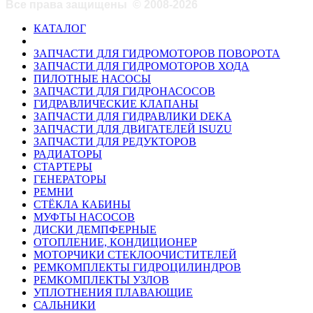
Все права защищены
©
2008-2026
КАТАЛОГ
ЗАПЧАСТИ ДЛЯ ГИДРОМОТОРОВ ПОВОРОТА
ЗАПЧАСТИ ДЛЯ ГИДРОМОТОРОВ ХОДА
ПИЛОТНЫЕ НАСОСЫ
ЗАПЧАСТИ ДЛЯ ГИДРОНАСОСОВ
ГИДРАВЛИЧЕСКИЕ КЛАПАНЫ
ЗАПЧАСТИ ДЛЯ ГИДРАВЛИКИ DEKA
ЗАПЧАСТИ ДЛЯ ДВИГАТЕЛЕЙ ISUZU
ЗАПЧАСТИ ДЛЯ РЕДУКТОРОВ
РАДИАТОРЫ
СТАРТЕРЫ
ГЕНЕРАТОРЫ
РЕМНИ
СТЁКЛА КАБИНЫ
МУФТЫ НАСОСОВ
ДИСКИ ДЕМПФЕРНЫЕ
ОТОПЛЕНИЕ, КОНДИЦИОНЕР
МОТОРЧИКИ СТЕКЛООЧИСТИТЕЛЕЙ
РЕМКОМПЛЕКТЫ ГИДРОЦИЛИНДРОВ
РЕМКОМПЛЕКТЫ УЗЛОВ
УПЛОТНЕНИЯ ПЛАВАЮЩИЕ
САЛЬНИКИ