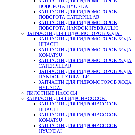
ЗАПЧАСТИ ДЛЯ ГИДРОМОТОРОВ
ПОВОРОТА HYUNDAI
ЗАПЧАСТИ ДЛЯ ГИДРОМОТОРОВ
ПОВОРОТА CATERPILLAR
ЗАПЧАСТИ ДЛЯ ГИДРОМОТОРОВ
ПОВОРОТА HANDOK HYDRAULIC
ЗАПЧАСТИ ДЛЯ ГИДРОМОТОРОВ ХОДА
ЗАПЧАСТИ ДЛЯ ГИДРОМОТОРОВ ХОДА
HITACHI
ЗАПЧАСТИ ДЛЯ ГИДРОМОТОРОВ ХОДА
KOMATSU
ЗАПЧАСТИ ДЛЯ ГИДРОМОТОРОВ ХОДА
CATERPILLAR
ЗАПЧАСТИ ДЛЯ ГИДРОМОТОРОВ ХОДА
HANDOK HYDRAULIC
ЗАПЧАСТИ ДЛЯ ГИДРОМОТОРОВ ХОДА
HYUNDAI
ПИЛОТНЫЕ НАСОСЫ
ЗАПЧАСТИ ДЛЯ ГИДРОНАСОСОВ
ЗАПЧАСТИ ДЛЯ ГИДРОНАСОСОВ
HITACHI
ЗАПЧАСТИ ДЛЯ ГИДРОНАСОСОВ
KOMATSU
ЗАПЧАСТИ ДЛЯ ГИДРОНАСОСОВ
HYUNDAI