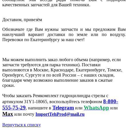
качественных запчастей для Вашей техники.
Доставим, привезём
Обозначьте где Вам нужны запчасти и мы предложим Вам
наилучший вариант доставки по земле или по воздуху.
Перевозки по Екатеринбургу за наш счет!
Мы можем выполнить заказ любого объема (например, если
запчасти требуются для парка техники). Поставки
выполняются в Москве, Краснодаре, Екатеринбурге, Томске,
Оренбурге, Сургуте и по всей России – с наших складов,
благодаря чему возможно выполнение заказов в сжатые
сроки.
Чтобы заказать Ремкомплект гидроцилиндра стрелы с
8-800-
артикулом 31Y1-18065, воспользуйтесь телефоном
555-75-29
Telegram
WhatsApp
, напишите в
или
или
Max
или почту
ImportTehProd@mail.ru
Вернуться к списку