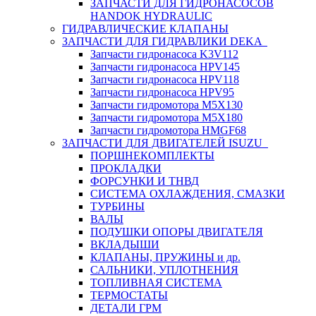
ЗАПЧАСТИ ДЛЯ ГИДРОНАСОСОВ
HANDOK HYDRAULIC
ГИДРАВЛИЧЕСКИЕ КЛАПАНЫ
ЗАПЧАСТИ ДЛЯ ГИДРАВЛИКИ DEKA
Запчасти гидронасоса K3V112
Запчасти гидронасоса HPV145
Запчасти гидронасоса HPV118
Запчасти гидронасоса HPV95
Запчасти гидромотора M5X130
Запчасти гидромотора M5X180
Запчасти гидромотора HMGF68
ЗАПЧАСТИ ДЛЯ ДВИГАТЕЛЕЙ ISUZU
ПОРШНЕКОМПЛЕКТЫ
ПРОКЛАДКИ
ФОРСУНКИ И ТНВД
СИСТЕМА ОХЛАЖДЕНИЯ, СМАЗКИ
ТУРБИНЫ
ВАЛЫ
ПОДУШКИ ОПОРЫ ДВИГАТЕЛЯ
ВКЛАДЫШИ
КЛАПАНЫ, ПРУЖИНЫ и др.
САЛЬНИКИ, УПЛОТНЕНИЯ
ТОПЛИВНАЯ СИСТЕМА
ТЕРМОСТАТЫ
ДЕТАЛИ ГРМ