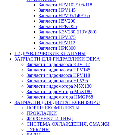
Запчасти HPV102/105/118
Запчасти HPV145
Запчасти HPV95/140/165
Запчасти H5V200
Запчасти HPKO55
Запчасти K3V280 (H3V280)
Запчасти HPV375
Запчасти HPV112
Запчасти HPK300
ГИДРАВЛИЧЕСКИЕ КЛАПАНЫ
ЗАПЧАСТИ ДЛЯ ГИДРАВЛИКИ DEKA
Запчасти гидронасоса K3V112
Запчасти гидронасоса HPV145
Запчасти гидронасоса HPV118
Запчасти гидронасоса HPV95
Запчасти гидромотора M5X130
Запчасти гидромотора M5X180
Запчасти гидромотора HMGF68
ЗАПЧАСТИ ДЛЯ ДВИГАТЕЛЕЙ ISUZU
ПОРШНЕКОМПЛЕКТЫ
ПРОКЛАДКИ
ФОРСУНКИ И ТНВД
СИСТЕМА ОХЛАЖДЕНИЯ, СМАЗКИ
ТУРБИНЫ
ВАЛЫ