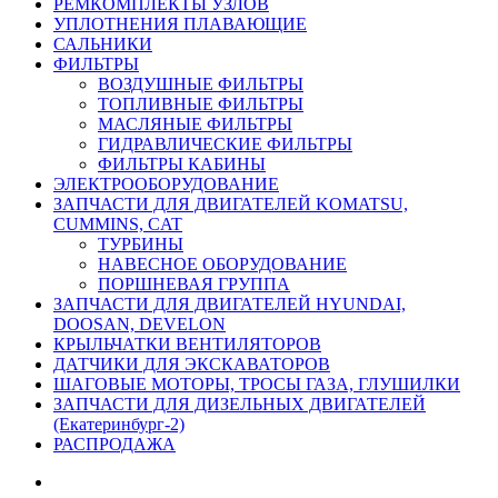
РЕМКОМПЛЕКТЫ УЗЛОВ
УПЛОТНЕНИЯ ПЛАВАЮЩИЕ
САЛЬНИКИ
ФИЛЬТРЫ
ВОЗДУШНЫЕ ФИЛЬТРЫ
ТОПЛИВНЫЕ ФИЛЬТРЫ
МАСЛЯНЫЕ ФИЛЬТРЫ
ГИДРАВЛИЧЕСКИЕ ФИЛЬТРЫ
ФИЛЬТРЫ КАБИНЫ
ЭЛЕКТРООБОРУДОВАНИЕ
ЗАПЧАСТИ ДЛЯ ДВИГАТЕЛЕЙ KOMATSU,
CUMMINS, CAT
ТУРБИНЫ
НАВЕСНОЕ ОБОРУДОВАНИЕ
ПОРШНЕВАЯ ГРУППА
ЗАПЧАСТИ ДЛЯ ДВИГАТЕЛЕЙ HYUNDAI,
DOOSAN, DEVELON
КРЫЛЬЧАТКИ ВЕНТИЛЯТОРОВ
ДАТЧИКИ ДЛЯ ЭКСКАВАТОРОВ
ШАГОВЫЕ МОТОРЫ, ТРОСЫ ГАЗА, ГЛУШИЛКИ
ЗАПЧАСТИ ДЛЯ ДИЗЕЛЬНЫХ ДВИГАТЕЛЕЙ
(Екатеринбург-2)
РАСПРОДАЖА