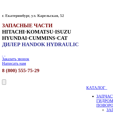
г. Екатеринбург, ул. Карельская, 52
ЗАПАСНЫЕ ЧАСТИ
HITACHI
•
KO
MATSU
•
ISUZU
HYUNDAI
•
CUMMINS
•
CAT
ДИЛЕР HANDOK HYDRAULIC
Заказать звонок
Написать нам
8 (800) 555-75-29
КАТАЛОГ
ЗАПЧАС
ГИДРО
ПОВОР
ЗА