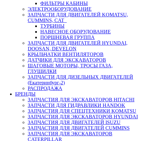
ФИЛЬТРЫ КАБИНЫ
ЭЛЕКТРООБОРУДОВАНИЕ
ЗАПЧАСТИ ДЛЯ ДВИГАТЕЛЕЙ KOMATSU,
CUMMINS, CAT
ТУРБИНЫ
НАВЕСНОЕ ОБОРУДОВАНИЕ
ПОРШНЕВАЯ ГРУППА
ЗАПЧАСТИ ДЛЯ ДВИГАТЕЛЕЙ HYUNDAI,
DOOSAN, DEVELON
КРЫЛЬЧАТКИ ВЕНТИЛЯТОРОВ
ДАТЧИКИ ДЛЯ ЭКСКАВАТОРОВ
ШАГОВЫЕ МОТОРЫ, ТРОСЫ ГАЗА,
ГЛУШИЛКИ
ЗАПЧАСТИ ДЛЯ ДИЗЕЛЬНЫХ ДВИГАТЕЛЕЙ
(Екатеринбург-2)
РАСПРОДАЖА
БРЕНДЫ
ЗАПЧАСТИЯ ДЛЯ ЭКСКАВАТОРОВ HITACHI
ЗАПЧАСТИ ДЛЯ ГИДРАВЛИКИ HANDOK
ЗАПЧАСТИЯ ДЛЯ СПЕЦТЕХНИКИ KOMATSU
ЗАПЧАСТИЯ ДЛЯ ЭКСКАВАТОРОВ HYUNDAI
ЗАПЧАСТИЯ ДЛЯ ДВИГАТЕЛЕЙ ISUZU
ЗАПЧАСТИЯ ДЛЯ ДВИГАТЕЛЕЙ CUMMINS
ЗАПЧАСТИЯ ДЛЯ ЭКСКАВАТОРОВ
CATERPILLAR