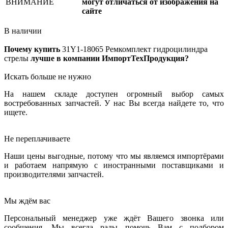
ВНИМАНИЕ
могут отличаться от изображения на
сайте
В наличии
Почему купить
31Y1-18065
Ремкомплект гидроцилиндра
стрелы
лучше в компании ИмпортТехПродукция?
Искать больше не нужно
На нашем складе доступен огромный выбор самых
востребованных запчастей. У нас Вы всегда найдете то, что
ищете.
Не переплачиваете
Наши цены выгодные, потому что мы являемся импортёрами
и работаем напрямую с иностранными поставщиками и
производителями запчастей.
Мы ждём вас
Персональный менеджер уже ждёт Вашего звонка или
сообщения. Мы всегда рады помочь Вам с подбором