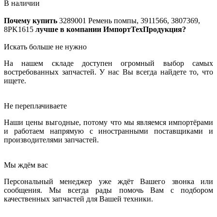
В наличии
Почему купить
3289001
Ремень помпы, 3911566, 3807369,
8PK1615
лучше в компании ИмпортТехПродукция?
Искать больше не нужно
На нашем складе доступен огромный выбор самых
востребованных запчастей. У нас Вы всегда найдете то, что
ищете.
Не переплачиваете
Наши цены выгодные, потому что мы являемся импортёрами
и работаем напрямую с иностранными поставщиками и
производителями запчастей.
Мы ждём вас
Персональный менеджер уже ждёт Вашего звонка или
сообщения. Мы всегда рады помочь Вам с подбором
качественных запчастей для Вашей техники.