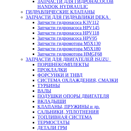
ЗАПЧАСТИ ДЛЯ ГИДРОНАСОСОВ
HANDOK HYDRAULIC
ГИДРАВЛИЧЕСКИЕ КЛАПАНЫ
ЗАПЧАСТИ ДЛЯ ГИДРАВЛИКИ DEKA
Запчасти гидронасоса K3V112
Запчасти гидронасоса HPV145
Запчасти гидронасоса HPV118
Запчасти гидронасоса HPV95
Запчасти гидромотора M5X130
Запчасти гидромотора M5X180
Запчасти гидромотора HMGF68
ЗАПЧАСТИ ДЛЯ ДВИГАТЕЛЕЙ ISUZU
ПОРШНЕКОМПЛЕКТЫ
ПРОКЛАДКИ
ФОРСУНКИ И ТНВД
СИСТЕМА ОХЛАЖДЕНИЯ, СМАЗКИ
ТУРБИНЫ
ВАЛЫ
ПОДУШКИ ОПОРЫ ДВИГАТЕЛЯ
ВКЛАДЫШИ
КЛАПАНЫ, ПРУЖИНЫ и др.
САЛЬНИКИ, УПЛОТНЕНИЯ
ТОПЛИВНАЯ СИСТЕМА
ТЕРМОСТАТЫ
ДЕТАЛИ ГРМ