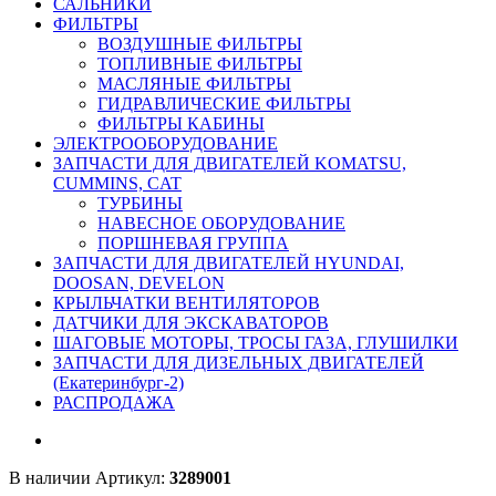
САЛЬНИКИ
ФИЛЬТРЫ
ВОЗДУШНЫЕ ФИЛЬТРЫ
ТОПЛИВНЫЕ ФИЛЬТРЫ
МАСЛЯНЫЕ ФИЛЬТРЫ
ГИДРАВЛИЧЕСКИЕ ФИЛЬТРЫ
ФИЛЬТРЫ КАБИНЫ
ЭЛЕКТРООБОРУДОВАНИЕ
ЗАПЧАСТИ ДЛЯ ДВИГАТЕЛЕЙ KOMATSU,
CUMMINS, CAT
ТУРБИНЫ
НАВЕСНОЕ ОБОРУДОВАНИЕ
ПОРШНЕВАЯ ГРУППА
ЗАПЧАСТИ ДЛЯ ДВИГАТЕЛЕЙ HYUNDAI,
DOOSAN, DEVELON
КРЫЛЬЧАТКИ ВЕНТИЛЯТОРОВ
ДАТЧИКИ ДЛЯ ЭКСКАВАТОРОВ
ШАГОВЫЕ МОТОРЫ, ТРОСЫ ГАЗА, ГЛУШИЛКИ
ЗАПЧАСТИ ДЛЯ ДИЗЕЛЬНЫХ ДВИГАТЕЛЕЙ
(Екатеринбург-2)
РАСПРОДАЖА
В наличии
Артикул:
3289001