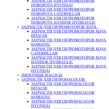
ЗАПЧАСТИ ДЛЯ ГИДРОМОТОРОВ
ПОВОРОТА HYUNDAI
ЗАПЧАСТИ ДЛЯ ГИДРОМОТОРОВ
ПОВОРОТА CATERPILLAR
ЗАПЧАСТИ ДЛЯ ГИДРОМОТОРОВ
ПОВОРОТА HANDOK HYDRAULIC
ЗАПЧАСТИ ДЛЯ ГИДРОМОТОРОВ ХОДА
ЗАПЧАСТИ ДЛЯ ГИДРОМОТОРОВ ХОДА
HITACHI
ЗАПЧАСТИ ДЛЯ ГИДРОМОТОРОВ ХОДА
KOMATSU
ЗАПЧАСТИ ДЛЯ ГИДРОМОТОРОВ ХОДА
CATERPILLAR
ЗАПЧАСТИ ДЛЯ ГИДРОМОТОРОВ ХОДА
HANDOK HYDRAULIC
ЗАПЧАСТИ ДЛЯ ГИДРОМОТОРОВ ХОДА
HYUNDAI
ПИЛОТНЫЕ НАСОСЫ
ЗАПЧАСТИ ДЛЯ ГИДРОНАСОСОВ
ЗАПЧАСТИ ДЛЯ ГИДРОНАСОСОВ
HITACHI
ЗАПЧАСТИ ДЛЯ ГИДРОНАСОСОВ
KOMATSU
ЗАПЧАСТИ ДЛЯ ГИДРОНАСОСОВ
HYUNDAI