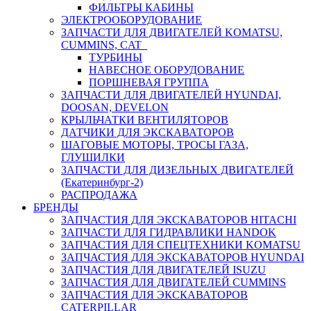
ФИЛЬТРЫ КАБИНЫ
ЭЛЕКТРООБОРУДОВАНИЕ
ЗАПЧАСТИ ДЛЯ ДВИГАТЕЛЕЙ KOMATSU,
CUMMINS, CAT
ТУРБИНЫ
НАВЕСНОЕ ОБОРУДОВАНИЕ
ПОРШНЕВАЯ ГРУППА
ЗАПЧАСТИ ДЛЯ ДВИГАТЕЛЕЙ HYUNDAI,
DOOSAN, DEVELON
КРЫЛЬЧАТКИ ВЕНТИЛЯТОРОВ
ДАТЧИКИ ДЛЯ ЭКСКАВАТОРОВ
ШАГОВЫЕ МОТОРЫ, ТРОСЫ ГАЗА,
ГЛУШИЛКИ
ЗАПЧАСТИ ДЛЯ ДИЗЕЛЬНЫХ ДВИГАТЕЛЕЙ
(Екатеринбург-2)
РАСПРОДАЖА
БРЕНДЫ
ЗАПЧАСТИЯ ДЛЯ ЭКСКАВАТОРОВ HITACHI
ЗАПЧАСТИ ДЛЯ ГИДРАВЛИКИ HANDOK
ЗАПЧАСТИЯ ДЛЯ СПЕЦТЕХНИКИ KOMATSU
ЗАПЧАСТИЯ ДЛЯ ЭКСКАВАТОРОВ HYUNDAI
ЗАПЧАСТИЯ ДЛЯ ДВИГАТЕЛЕЙ ISUZU
ЗАПЧАСТИЯ ДЛЯ ДВИГАТЕЛЕЙ CUMMINS
ЗАПЧАСТИЯ ДЛЯ ЭКСКАВАТОРОВ
CATERPILLAR