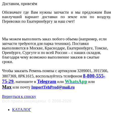
Доставим, привезём
Обозначьте где Вам нужны запчасти и мы предложим Вам
наилучший вариант доставки по земле или по воздуху.
Перевозки по Екатеринбургу за наш счет!
Мы можем выполнить заказ любого объема (например, если
запчасти требуются для парка техники). Поставки
выполняются в Москве, Краснодаре, Екатеринбурге, Томске,
Оренбурге, Сургуте и по всей России – с наших складов,
благодаря чему возможно выполнение заказов в сжатые
сроки.
Чтобы заказать Ремень помпы с артикулом 3289001, 3911566,
8-800-555-
3807369, 8PK1615, воспользуйтесь телефоном
75-29
Telegram
WhatsApp
, напишите в
или
или
Max
или почту
ImportTehProd@mail.ru
Вернуться к списку
Все права защищены
©
2008-2026
КАТАЛОГ