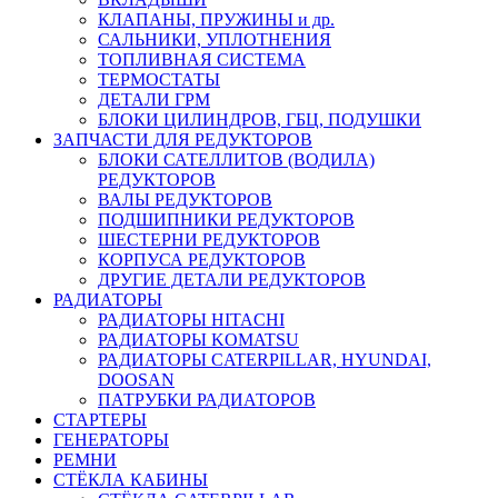
КЛАПАНЫ, ПРУЖИНЫ и др.
САЛЬНИКИ, УПЛОТНЕНИЯ
ТОПЛИВНАЯ СИСТЕМА
ТЕРМОСТАТЫ
ДЕТАЛИ ГРМ
БЛОКИ ЦИЛИНДРОВ, ГБЦ, ПОДУШКИ
ЗАПЧАСТИ ДЛЯ РЕДУКТОРОВ
БЛОКИ САТЕЛЛИТОВ (ВОДИЛА)
РЕДУКТОРОВ
ВАЛЫ РЕДУКТОРОВ
ПОДШИПНИКИ РЕДУКТОРОВ
ШЕСТЕРНИ РЕДУКТОРОВ
КОРПУСА РЕДУКТОРОВ
ДРУГИЕ ДЕТАЛИ РЕДУКТОРОВ
РАДИАТОРЫ
РАДИАТОРЫ HITACHI
РАДИАТОРЫ KOMATSU
РАДИАТОРЫ CATERPILLAR, HYUNDAI,
DOOSAN
ПАТРУБКИ РАДИАТОРОВ
СТАРТЕРЫ
ГЕНЕРАТОРЫ
РЕМНИ
СТЁКЛА КАБИНЫ