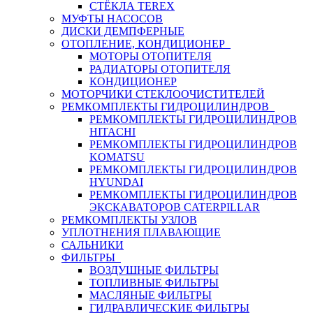
СТЁКЛА TEREX
МУФТЫ НАСОСОВ
ДИСКИ ДЕМПФЕРНЫЕ
ОТОПЛЕНИЕ, КОНДИЦИОНЕР
МОТОРЫ ОТОПИТЕЛЯ
РАДИАТОРЫ ОТОПИТЕЛЯ
КОНДИЦИОНЕР
МОТОРЧИКИ СТЕКЛООЧИСТИТЕЛЕЙ
РЕМКОМПЛЕКТЫ ГИДРОЦИЛИНДРОВ
РЕМКОМПЛЕКТЫ ГИДРОЦИЛИНДРОВ
HITACHI
РЕМКОМПЛЕКТЫ ГИДРОЦИЛИНДРОВ
KOMATSU
РЕМКОМПЛЕКТЫ ГИДРОЦИЛИНДРОВ
HYUNDAI
РЕМКОМПЛЕКТЫ ГИДРОЦИЛИНДРОВ
ЭКСКАВАТОРОВ CATERPILLAR
РЕМКОМПЛЕКТЫ УЗЛОВ
УПЛОТНЕНИЯ ПЛАВАЮЩИЕ
САЛЬНИКИ
ФИЛЬТРЫ
ВОЗДУШНЫЕ ФИЛЬТРЫ
ТОПЛИВНЫЕ ФИЛЬТРЫ
МАСЛЯНЫЕ ФИЛЬТРЫ
ГИДРАВЛИЧЕСКИЕ ФИЛЬТРЫ