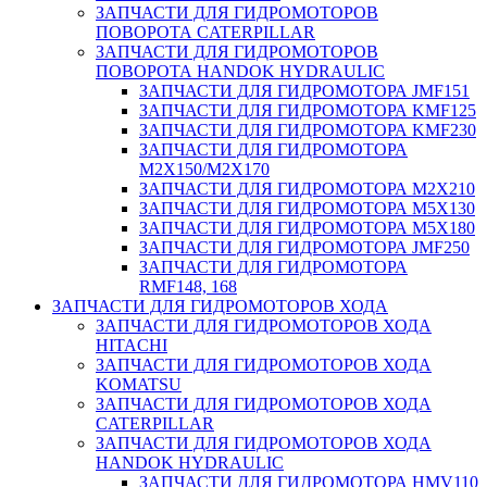
ЗАПЧАСТИ ДЛЯ ГИДРОМОТОРОВ
ПОВОРОТА CATERPILLAR
ЗАПЧАСТИ ДЛЯ ГИДРОМОТОРОВ
ПОВОРОТА HANDOK HYDRAULIC
ЗАПЧАСТИ ДЛЯ ГИДРОМОТОРА JMF151
ЗАПЧАСТИ ДЛЯ ГИДРОМОТОРА KMF125
ЗАПЧАСТИ ДЛЯ ГИДРОМОТОРА KMF230
ЗАПЧАСТИ ДЛЯ ГИДРОМОТОРА
M2X150/M2X170
ЗАПЧАСТИ ДЛЯ ГИДРОМОТОРА M2X210
ЗАПЧАСТИ ДЛЯ ГИДРОМОТОРА M5X130
ЗАПЧАСТИ ДЛЯ ГИДРОМОТОРА M5X180
ЗАПЧАСТИ ДЛЯ ГИДРОМОТОРА JMF250
ЗАПЧАСТИ ДЛЯ ГИДРОМОТОРА
RMF148, 168
ЗАПЧАСТИ ДЛЯ ГИДРОМОТОРОВ ХОДА
ЗАПЧАСТИ ДЛЯ ГИДРОМОТОРОВ ХОДА
HITACHI
ЗАПЧАСТИ ДЛЯ ГИДРОМОТОРОВ ХОДА
KOMATSU
ЗАПЧАСТИ ДЛЯ ГИДРОМОТОРОВ ХОДА
CATERPILLAR
ЗАПЧАСТИ ДЛЯ ГИДРОМОТОРОВ ХОДА
HANDOK HYDRAULIC
ЗАПЧАСТИ ДЛЯ ГИДРОМОТОРА HMV110