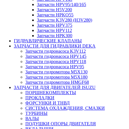
Запчасти HPV95/140/165
Запчасти H5V200
Запчасти HPKO55
Запчасти K3V280 (H3V280)
Запчасти HPV375
Запчасти HPV112
Запчасти HPK300
ГИДРАВЛИЧЕСКИЕ КЛАПАНЫ
ЗАПЧАСТИ ДЛЯ ГИДРАВЛИКИ DEKA
Запчасти гидронасоса K3V112
Запчасти гидронасоса HPV145
Запчасти гидронасоса HPV118
Запчасти гидронасоса HPV95
Запчасти гидромотора M5X130
Запчасти гидромотора M5X180
Запчасти гидромотора HMGF68
ЗАПЧАСТИ ДЛЯ ДВИГАТЕЛЕЙ ISUZU
ПОРШНЕКОМПЛЕКТЫ
ПРОКЛАДКИ
ФОРСУНКИ И ТНВД
СИСТЕМА ОХЛАЖДЕНИЯ, СМАЗКИ
ТУРБИНЫ
ВАЛЫ
ПОДУШКИ ОПОРЫ ДВИГАТЕЛЯ
ВКЛАДЫШИ