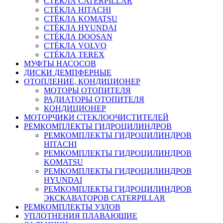
СТЁКЛА CATERPILLAR
СТЁКЛА HITACHI
СТЁКЛА KOMATSU
СТЁКЛА HYUNDAI
СТЁКЛА DOOSAN
СТЁКЛА VOLVO
СТЁКЛА TEREX
МУФТЫ НАСОСОВ
ДИСКИ ДЕМПФЕРНЫЕ
ОТОПЛЕНИЕ, КОНДИЦИОНЕР
МОТОРЫ ОТОПИТЕЛЯ
РАДИАТОРЫ ОТОПИТЕЛЯ
КОНДИЦИОНЕР
МОТОРЧИКИ СТЕКЛООЧИСТИТЕЛЕЙ
РЕМКОМПЛЕКТЫ ГИДРОЦИЛИНДРОВ
РЕМКОМПЛЕКТЫ ГИДРОЦИЛИНДРОВ
HITACHI
РЕМКОМПЛЕКТЫ ГИДРОЦИЛИНДРОВ
KOMATSU
РЕМКОМПЛЕКТЫ ГИДРОЦИЛИНДРОВ
HYUNDAI
РЕМКОМПЛЕКТЫ ГИДРОЦИЛИНДРОВ
ЭКСКАВАТОРОВ CATERPILLAR
РЕМКОМПЛЕКТЫ УЗЛОВ
УПЛОТНЕНИЯ ПЛАВАЮЩИЕ