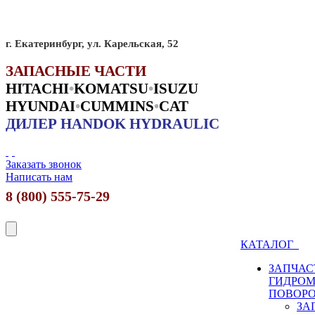
г. Екатеринбург, ул. Карельская, 52
ЗАПАСНЫЕ ЧАСТИ
HITACHI
•
KO
MATSU
•
ISUZU
HYUNDAI
•
CUMMINS
•
CAT
ДИЛЕР HANDOK HYDRAULIC
Заказать звонок
Написать нам
8 (800) 555-75-29
КАТАЛОГ
ЗАПЧАС
ГИДРО
ПОВОР
ЗА