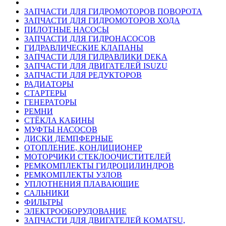
ЗАПЧАСТИ ДЛЯ ГИДРОМОТОРОВ ПОВОРОТА
ЗАПЧАСТИ ДЛЯ ГИДРОМОТОРОВ ХОДА
ПИЛОТНЫЕ НАСОСЫ
ЗАПЧАСТИ ДЛЯ ГИДРОНАСОСОВ
ГИДРАВЛИЧЕСКИЕ КЛАПАНЫ
ЗАПЧАСТИ ДЛЯ ГИДРАВЛИКИ DEKA
ЗАПЧАСТИ ДЛЯ ДВИГАТЕЛЕЙ ISUZU
ЗАПЧАСТИ ДЛЯ РЕДУКТОРОВ
РАДИАТОРЫ
СТАРТЕРЫ
ГЕНЕРАТОРЫ
РЕМНИ
СТЁКЛА КАБИНЫ
МУФТЫ НАСОСОВ
ДИСКИ ДЕМПФЕРНЫЕ
ОТОПЛЕНИЕ, КОНДИЦИОНЕР
МОТОРЧИКИ СТЕКЛООЧИСТИТЕЛЕЙ
РЕМКОМПЛЕКТЫ ГИДРОЦИЛИНДРОВ
РЕМКОМПЛЕКТЫ УЗЛОВ
УПЛОТНЕНИЯ ПЛАВАЮЩИЕ
САЛЬНИКИ
ФИЛЬТРЫ
ЭЛЕКТРООБОРУДОВАНИЕ
ЗАПЧАСТИ ДЛЯ ДВИГАТЕЛЕЙ KOMATSU,