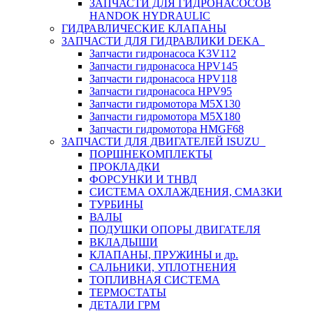
ЗАПЧАСТИ ДЛЯ ГИДРОНАСОСОВ
HANDOK HYDRAULIC
ГИДРАВЛИЧЕСКИЕ КЛАПАНЫ
ЗАПЧАСТИ ДЛЯ ГИДРАВЛИКИ DEKA
Запчасти гидронасоса K3V112
Запчасти гидронасоса HPV145
Запчасти гидронасоса HPV118
Запчасти гидронасоса HPV95
Запчасти гидромотора M5X130
Запчасти гидромотора M5X180
Запчасти гидромотора HMGF68
ЗАПЧАСТИ ДЛЯ ДВИГАТЕЛЕЙ ISUZU
ПОРШНЕКОМПЛЕКТЫ
ПРОКЛАДКИ
ФОРСУНКИ И ТНВД
СИСТЕМА ОХЛАЖДЕНИЯ, СМАЗКИ
ТУРБИНЫ
ВАЛЫ
ПОДУШКИ ОПОРЫ ДВИГАТЕЛЯ
ВКЛАДЫШИ
КЛАПАНЫ, ПРУЖИНЫ и др.
САЛЬНИКИ, УПЛОТНЕНИЯ
ТОПЛИВНАЯ СИСТЕМА
ТЕРМОСТАТЫ
ДЕТАЛИ ГРМ