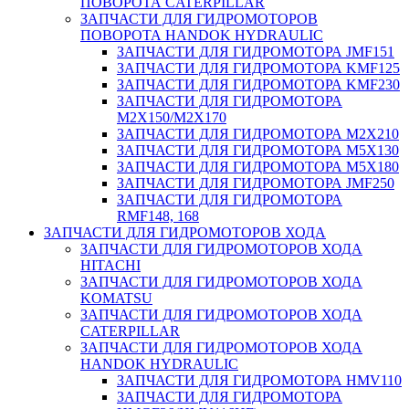
ПОВОРОТА CATERPILLAR
ЗАПЧАСТИ ДЛЯ ГИДРОМОТОРОВ
ПОВОРОТА HANDOK HYDRAULIC
ЗАПЧАСТИ ДЛЯ ГИДРОМОТОРА JMF151
ЗАПЧАСТИ ДЛЯ ГИДРОМОТОРА KMF125
ЗАПЧАСТИ ДЛЯ ГИДРОМОТОРА KMF230
ЗАПЧАСТИ ДЛЯ ГИДРОМОТОРА
M2X150/M2X170
ЗАПЧАСТИ ДЛЯ ГИДРОМОТОРА M2X210
ЗАПЧАСТИ ДЛЯ ГИДРОМОТОРА M5X130
ЗАПЧАСТИ ДЛЯ ГИДРОМОТОРА M5X180
ЗАПЧАСТИ ДЛЯ ГИДРОМОТОРА JMF250
ЗАПЧАСТИ ДЛЯ ГИДРОМОТОРА
RMF148, 168
ЗАПЧАСТИ ДЛЯ ГИДРОМОТОРОВ ХОДА
ЗАПЧАСТИ ДЛЯ ГИДРОМОТОРОВ ХОДА
HITACHI
ЗАПЧАСТИ ДЛЯ ГИДРОМОТОРОВ ХОДА
KOMATSU
ЗАПЧАСТИ ДЛЯ ГИДРОМОТОРОВ ХОДА
CATERPILLAR
ЗАПЧАСТИ ДЛЯ ГИДРОМОТОРОВ ХОДА
HANDOK HYDRAULIC
ЗАПЧАСТИ ДЛЯ ГИДРОМОТОРА HMV110
ЗАПЧАСТИ ДЛЯ ГИДРОМОТОРА