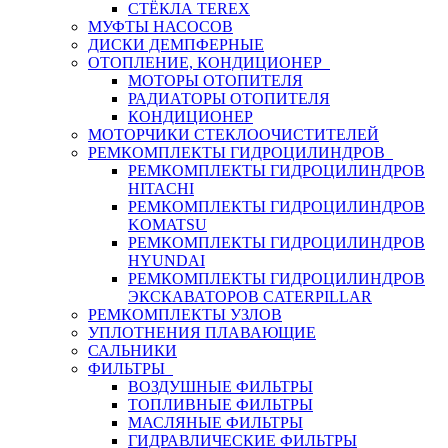
СТЁКЛА TEREX
МУФТЫ НАСОСОВ
ДИСКИ ДЕМПФЕРНЫЕ
ОТОПЛЕНИЕ, КОНДИЦИОНЕР
МОТОРЫ ОТОПИТЕЛЯ
РАДИАТОРЫ ОТОПИТЕЛЯ
КОНДИЦИОНЕР
МОТОРЧИКИ СТЕКЛООЧИСТИТЕЛЕЙ
РЕМКОМПЛЕКТЫ ГИДРОЦИЛИНДРОВ
РЕМКОМПЛЕКТЫ ГИДРОЦИЛИНДРОВ
HITACHI
РЕМКОМПЛЕКТЫ ГИДРОЦИЛИНДРОВ
KOMATSU
РЕМКОМПЛЕКТЫ ГИДРОЦИЛИНДРОВ
HYUNDAI
РЕМКОМПЛЕКТЫ ГИДРОЦИЛИНДРОВ
ЭКСКАВАТОРОВ CATERPILLAR
РЕМКОМПЛЕКТЫ УЗЛОВ
УПЛОТНЕНИЯ ПЛАВАЮЩИЕ
САЛЬНИКИ
ФИЛЬТРЫ
ВОЗДУШНЫЕ ФИЛЬТРЫ
ТОПЛИВНЫЕ ФИЛЬТРЫ
МАСЛЯНЫЕ ФИЛЬТРЫ
ГИДРАВЛИЧЕСКИЕ ФИЛЬТРЫ