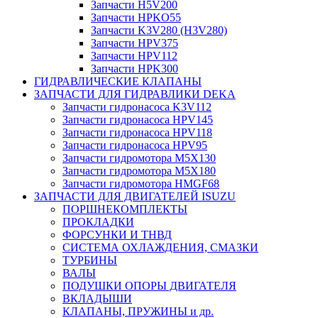
Запчасти H5V200
Запчасти HPKO55
Запчасти K3V280 (H3V280)
Запчасти HPV375
Запчасти HPV112
Запчасти HPK300
ГИДРАВЛИЧЕСКИЕ КЛАПАНЫ
ЗАПЧАСТИ ДЛЯ ГИДРАВЛИКИ DEKA
Запчасти гидронасоса K3V112
Запчасти гидронасоса HPV145
Запчасти гидронасоса HPV118
Запчасти гидронасоса HPV95
Запчасти гидромотора M5X130
Запчасти гидромотора M5X180
Запчасти гидромотора HMGF68
ЗАПЧАСТИ ДЛЯ ДВИГАТЕЛЕЙ ISUZU
ПОРШНЕКОМПЛЕКТЫ
ПРОКЛАДКИ
ФОРСУНКИ И ТНВД
СИСТЕМА ОХЛАЖДЕНИЯ, СМАЗКИ
ТУРБИНЫ
ВАЛЫ
ПОДУШКИ ОПОРЫ ДВИГАТЕЛЯ
ВКЛАДЫШИ
КЛАПАНЫ, ПРУЖИНЫ и др.