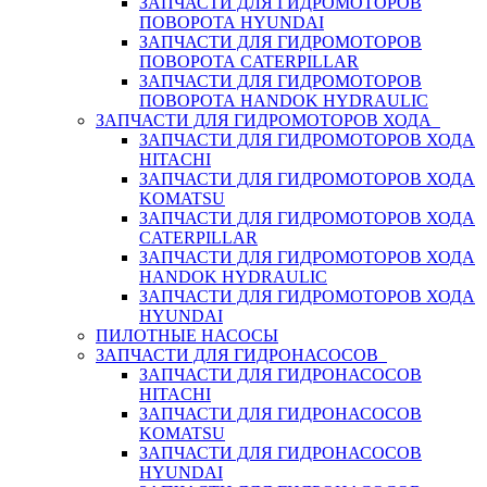
ЗАПЧАСТИ ДЛЯ ГИДРОМОТОРОВ
ПОВОРОТА HYUNDAI
ЗАПЧАСТИ ДЛЯ ГИДРОМОТОРОВ
ПОВОРОТА CATERPILLAR
ЗАПЧАСТИ ДЛЯ ГИДРОМОТОРОВ
ПОВОРОТА HANDOK HYDRAULIC
ЗАПЧАСТИ ДЛЯ ГИДРОМОТОРОВ ХОДА
ЗАПЧАСТИ ДЛЯ ГИДРОМОТОРОВ ХОДА
HITACHI
ЗАПЧАСТИ ДЛЯ ГИДРОМОТОРОВ ХОДА
KOMATSU
ЗАПЧАСТИ ДЛЯ ГИДРОМОТОРОВ ХОДА
CATERPILLAR
ЗАПЧАСТИ ДЛЯ ГИДРОМОТОРОВ ХОДА
HANDOK HYDRAULIC
ЗАПЧАСТИ ДЛЯ ГИДРОМОТОРОВ ХОДА
HYUNDAI
ПИЛОТНЫЕ НАСОСЫ
ЗАПЧАСТИ ДЛЯ ГИДРОНАСОСОВ
ЗАПЧАСТИ ДЛЯ ГИДРОНАСОСОВ
HITACHI
ЗАПЧАСТИ ДЛЯ ГИДРОНАСОСОВ
KOMATSU
ЗАПЧАСТИ ДЛЯ ГИДРОНАСОСОВ
HYUNDAI