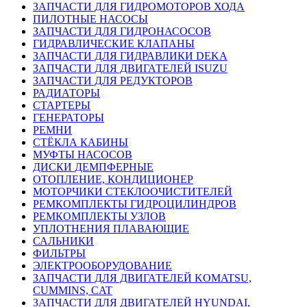
ЗАПЧАСТИ ДЛЯ ГИДРОМОТОРОВ ХОДА
ПИЛОТНЫЕ НАСОСЫ
ЗАПЧАСТИ ДЛЯ ГИДРОНАСОСОВ
ГИДРАВЛИЧЕСКИЕ КЛАПАНЫ
ЗАПЧАСТИ ДЛЯ ГИДРАВЛИКИ DEKA
ЗАПЧАСТИ ДЛЯ ДВИГАТЕЛЕЙ ISUZU
ЗАПЧАСТИ ДЛЯ РЕДУКТОРОВ
РАДИАТОРЫ
СТАРТЕРЫ
ГЕНЕРАТОРЫ
РЕМНИ
СТЁКЛА КАБИНЫ
МУФТЫ НАСОСОВ
ДИСКИ ДЕМПФЕРНЫЕ
ОТОПЛЕНИЕ, КОНДИЦИОНЕР
МОТОРЧИКИ СТЕКЛООЧИСТИТЕЛЕЙ
РЕМКОМПЛЕКТЫ ГИДРОЦИЛИНДРОВ
РЕМКОМПЛЕКТЫ УЗЛОВ
УПЛОТНЕНИЯ ПЛАВАЮЩИЕ
САЛЬНИКИ
ФИЛЬТРЫ
ЭЛЕКТРООБОРУДОВАНИЕ
ЗАПЧАСТИ ДЛЯ ДВИГАТЕЛЕЙ KOMATSU,
CUMMINS, CAT
ЗАПЧАСТИ ДЛЯ ДВИГАТЕЛЕЙ HYUNDAI,