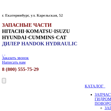
г. Екатеринбург, ул. Карельская, 52
ЗАПАСНЫЕ ЧАСТИ
HITACHI
•
KO
MATSU
•
ISUZU
HYUNDAI
•
CUMMINS
•
CAT
ДИЛЕР HANDOK HYDRAULIC
Заказать звонок
Написать нам
8 (800) 555-75-29
КАТАЛОГ
ЗАПЧАС
ГИДРО
ПОВОР
ЗА