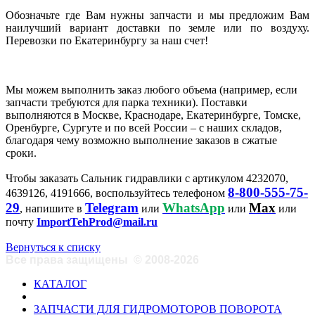
Обозначьте где Вам нужны запчасти и мы предложим Вам
наилучший вариант доставки по земле или по воздуху.
Перевозки по Екатеринбургу за наш счет!
Мы можем выполнить заказ любого объема (например, если
запчасти требуются для парка техники). Поставки
выполняются в Москве, Краснодаре, Екатеринбурге, Томске,
Оренбурге, Сургуте и по всей России – с наших складов,
благодаря чему возможно выполнение заказов в сжатые
сроки.
Чтобы заказать Сальник гидравлики с артикулом 4232070,
8-800-555-75-
4639126, 4191666, воспользуйтесь телефоном
29
Telegram
WhatsApp
Max
, напишите в
или
или
или
почту
ImportTehProd@mail.ru
Вернуться к списку
Все права защищены
©
2008-2026
КАТАЛОГ
ЗАПЧАСТИ ДЛЯ ГИДРОМОТОРОВ ПОВОРОТА