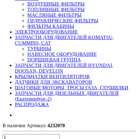
ВОЗДУШНЫЕ ФИЛЬТРЫ
ТОПЛИВНЫЕ ФИЛЬТРЫ
МАСЛЯНЫЕ ФИЛЬТРЫ
ГИДРАВЛИЧЕСКИЕ ФИЛЬТРЫ
ФИЛЬТРЫ КАБИНЫ
ЭЛЕКТРООБОРУДОВАНИЕ
ЗАПЧАСТИ ДЛЯ ДВИГАТЕЛЕЙ KOMATSU,
CUMMINS, CAT
ТУРБИНЫ
НАВЕСНОЕ ОБОРУДОВАНИЕ
ПОРШНЕВАЯ ГРУППА
ЗАПЧАСТИ ДЛЯ ДВИГАТЕЛЕЙ HYUNDAI,
DOOSAN, DEVELON
КРЫЛЬЧАТКИ ВЕНТИЛЯТОРОВ
ДАТЧИКИ ДЛЯ ЭКСКАВАТОРОВ
ШАГОВЫЕ МОТОРЫ, ТРОСЫ ГАЗА, ГЛУШИЛКИ
ЗАПЧАСТИ ДЛЯ ДИЗЕЛЬНЫХ ДВИГАТЕЛЕЙ
(Екатеринбург-2)
РАСПРОДАЖА
В наличии
Артикул:
4232070