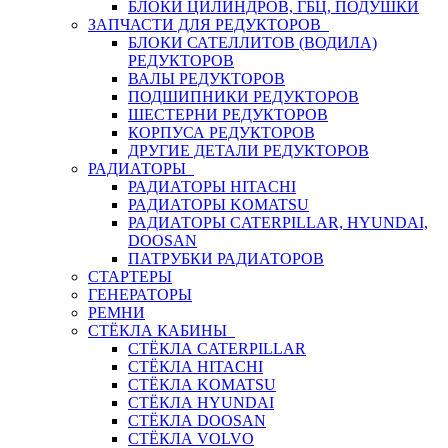
БЛОКИ ЦИЛИНДРОВ, ГБЦ, ПОДУШКИ
ЗАПЧАСТИ ДЛЯ РЕДУКТОРОВ
БЛОКИ САТЕЛЛИТОВ (ВОДИЛА)
РЕДУКТОРОВ
ВАЛЫ РЕДУКТОРОВ
ПОДШИПНИКИ РЕДУКТОРОВ
ШЕСТЕРНИ РЕДУКТОРОВ
КОРПУСА РЕДУКТОРОВ
ДРУГИЕ ДЕТАЛИ РЕДУКТОРОВ
РАДИАТОРЫ
РАДИАТОРЫ HITACHI
РАДИАТОРЫ KOMATSU
РАДИАТОРЫ CATERPILLAR, HYUNDAI,
DOOSAN
ПАТРУБКИ РАДИАТОРОВ
СТАРТЕРЫ
ГЕНЕРАТОРЫ
РЕМНИ
СТЁКЛА КАБИНЫ
СТЁКЛА CATERPILLAR
СТЁКЛА HITACHI
СТЁКЛА KOMATSU
СТЁКЛА HYUNDAI
СТЁКЛА DOOSAN
СТЁКЛА VOLVO