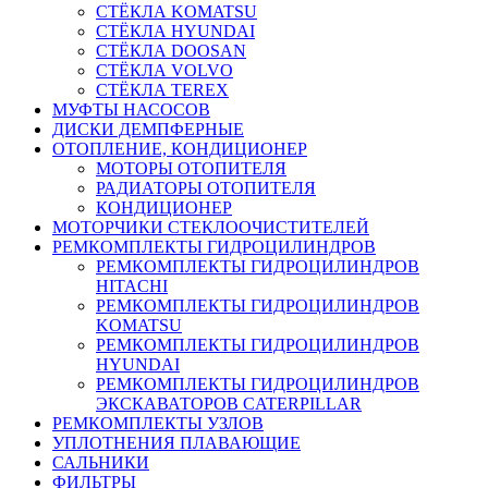
СТЁКЛА KOMATSU
СТЁКЛА HYUNDAI
СТЁКЛА DOOSAN
СТЁКЛА VOLVO
СТЁКЛА TEREX
МУФТЫ НАСОСОВ
ДИСКИ ДЕМПФЕРНЫЕ
ОТОПЛЕНИЕ, КОНДИЦИОНЕР
МОТОРЫ ОТОПИТЕЛЯ
РАДИАТОРЫ ОТОПИТЕЛЯ
КОНДИЦИОНЕР
МОТОРЧИКИ СТЕКЛООЧИСТИТЕЛЕЙ
РЕМКОМПЛЕКТЫ ГИДРОЦИЛИНДРОВ
РЕМКОМПЛЕКТЫ ГИДРОЦИЛИНДРОВ
HITACHI
РЕМКОМПЛЕКТЫ ГИДРОЦИЛИНДРОВ
KOMATSU
РЕМКОМПЛЕКТЫ ГИДРОЦИЛИНДРОВ
HYUNDAI
РЕМКОМПЛЕКТЫ ГИДРОЦИЛИНДРОВ
ЭКСКАВАТОРОВ CATERPILLAR
РЕМКОМПЛЕКТЫ УЗЛОВ
УПЛОТНЕНИЯ ПЛАВАЮЩИЕ
САЛЬНИКИ
ФИЛЬТРЫ