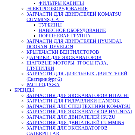
ФИЛЬТРЫ КАБИНЫ
ЭЛЕКТРООБОРУДОВАНИЕ
ЗАПЧАСТИ ДЛЯ ДВИГАТЕЛЕЙ KOMATSU,
CUMMINS, CAT
ТУРБИНЫ
НАВЕСНОЕ ОБОРУДОВАНИЕ
ПОРШНЕВАЯ ГРУППА
ЗАПЧАСТИ ДЛЯ ДВИГАТЕЛЕЙ HYUNDAI,
DOOSAN, DEVELON
КРЫЛЬЧАТКИ ВЕНТИЛЯТОРОВ
ДАТЧИКИ ДЛЯ ЭКСКАВАТОРОВ
ШАГОВЫЕ МОТОРЫ, ТРОСЫ ГАЗА,
ГЛУШИЛКИ
ЗАПЧАСТИ ДЛЯ ДИЗЕЛЬНЫХ ДВИГАТЕЛЕЙ
(Екатеринбург-2)
РАСПРОДАЖА
БРЕНДЫ
ЗАПЧАСТИЯ ДЛЯ ЭКСКАВАТОРОВ HITACHI
ЗАПЧАСТИ ДЛЯ ГИДРАВЛИКИ HANDOK
ЗАПЧАСТИЯ ДЛЯ СПЕЦТЕХНИКИ KOMATSU
ЗАПЧАСТИЯ ДЛЯ ЭКСКАВАТОРОВ HYUNDAI
ЗАПЧАСТИЯ ДЛЯ ДВИГАТЕЛЕЙ ISUZU
ЗАПЧАСТИЯ ДЛЯ ДВИГАТЕЛЕЙ CUMMINS
ЗАПЧАСТИЯ ДЛЯ ЭКСКАВАТОРОВ
CATERPILLAR