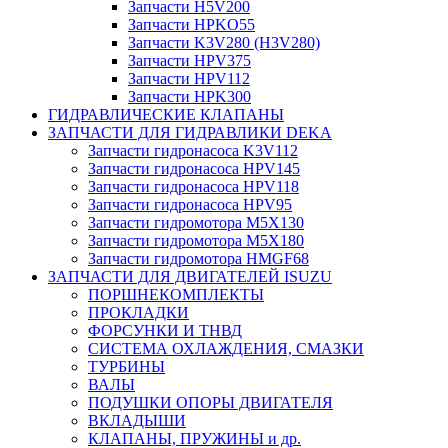
Запчасти H5V200
Запчасти HPKO55
Запчасти K3V280 (H3V280)
Запчасти HPV375
Запчасти HPV112
Запчасти HPK300
ГИДРАВЛИЧЕСКИЕ КЛАПАНЫ
ЗАПЧАСТИ ДЛЯ ГИДРАВЛИКИ DEKA
Запчасти гидронасоса K3V112
Запчасти гидронасоса HPV145
Запчасти гидронасоса HPV118
Запчасти гидронасоса HPV95
Запчасти гидромотора M5X130
Запчасти гидромотора M5X180
Запчасти гидромотора HMGF68
ЗАПЧАСТИ ДЛЯ ДВИГАТЕЛЕЙ ISUZU
ПОРШНЕКОМПЛЕКТЫ
ПРОКЛАДКИ
ФОРСУНКИ И ТНВД
СИСТЕМА ОХЛАЖДЕНИЯ, СМАЗКИ
ТУРБИНЫ
ВАЛЫ
ПОДУШКИ ОПОРЫ ДВИГАТЕЛЯ
ВКЛАДЫШИ
КЛАПАНЫ, ПРУЖИНЫ и др.