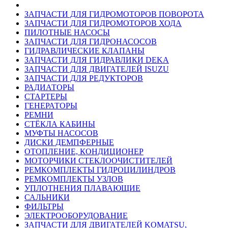
ЗАПЧАСТИ ДЛЯ ГИДРОМОТОРОВ ПОВОРОТА
ЗАПЧАСТИ ДЛЯ ГИДРОМОТОРОВ ХОДА
ПИЛОТНЫЕ НАСОСЫ
ЗАПЧАСТИ ДЛЯ ГИДРОНАСОСОВ
ГИДРАВЛИЧЕСКИЕ КЛАПАНЫ
ЗАПЧАСТИ ДЛЯ ГИДРАВЛИКИ DEKA
ЗАПЧАСТИ ДЛЯ ДВИГАТЕЛЕЙ ISUZU
ЗАПЧАСТИ ДЛЯ РЕДУКТОРОВ
РАДИАТОРЫ
СТАРТЕРЫ
ГЕНЕРАТОРЫ
РЕМНИ
СТЁКЛА КАБИНЫ
МУФТЫ НАСОСОВ
ДИСКИ ДЕМПФЕРНЫЕ
ОТОПЛЕНИЕ, КОНДИЦИОНЕР
МОТОРЧИКИ СТЕКЛООЧИСТИТЕЛЕЙ
РЕМКОМПЛЕКТЫ ГИДРОЦИЛИНДРОВ
РЕМКОМПЛЕКТЫ УЗЛОВ
УПЛОТНЕНИЯ ПЛАВАЮЩИЕ
САЛЬНИКИ
ФИЛЬТРЫ
ЭЛЕКТРООБОРУДОВАНИЕ
ЗАПЧАСТИ ДЛЯ ДВИГАТЕЛЕЙ KOMATSU,