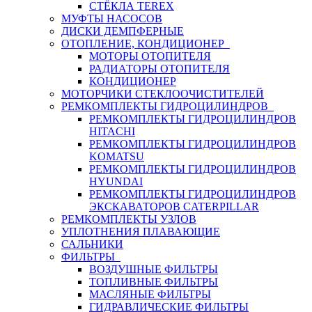
СТЁКЛА TEREX
МУФТЫ НАСОСОВ
ДИСКИ ДЕМПФЕРНЫЕ
ОТОПЛЕНИЕ, КОНДИЦИОНЕР
МОТОРЫ ОТОПИТЕЛЯ
РАДИАТОРЫ ОТОПИТЕЛЯ
КОНДИЦИОНЕР
МОТОРЧИКИ СТЕКЛООЧИСТИТЕЛЕЙ
РЕМКОМПЛЕКТЫ ГИДРОЦИЛИНДРОВ
РЕМКОМПЛЕКТЫ ГИДРОЦИЛИНДРОВ
HITACHI
РЕМКОМПЛЕКТЫ ГИДРОЦИЛИНДРОВ
KOMATSU
РЕМКОМПЛЕКТЫ ГИДРОЦИЛИНДРОВ
HYUNDAI
РЕМКОМПЛЕКТЫ ГИДРОЦИЛИНДРОВ
ЭКСКАВАТОРОВ CATERPILLAR
РЕМКОМПЛЕКТЫ УЗЛОВ
УПЛОТНЕНИЯ ПЛАВАЮЩИЕ
САЛЬНИКИ
ФИЛЬТРЫ
ВОЗДУШНЫЕ ФИЛЬТРЫ
ТОПЛИВНЫЕ ФИЛЬТРЫ
МАСЛЯНЫЕ ФИЛЬТРЫ
ГИДРАВЛИЧЕСКИЕ ФИЛЬТРЫ