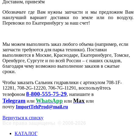
Доставим, привезём
Обозначьте где Вам нужны запчасти и мы предложим Вам
наилучший вариант доставки по земле или по воздуху.
Перевозки по Екатеринбургу за наш счет!
Мы можем выполнить заказ любого объема (например, если
запчасти требуются для парка техники). Поставки
выполняются в Москве, Краснодаре, Екатеринбурге, Томске,
Оренбурге, Сургуте и по всей России – с наших складов,
благодаря чему возможно выполнение заказов в сжатые
сроки.
Чтобы заказать Сальник гидравлики с артикулом 708-1F-
12281, 708-2G-12220, 706-7G-11291, воспользуйтесь
8-800-555-75-29
телефоном
, напишите в
Telegram
WhatsApp
Max
или
или
или
почту
ImportTehProd@mail.ru
Вернуться к списку
Все права защищены
©
2008-2026
КАТАЛОГ