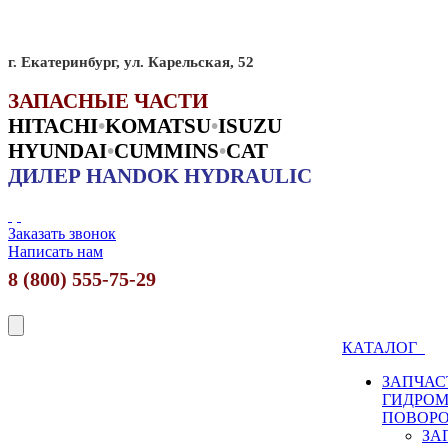
г. Екатеринбург, ул. Карельская, 52
ЗАПАСНЫЕ ЧАСТИ
HITACHI
•
KO
MATSU
•
ISUZU
HYUNDAI
•
CUMMINS
•
CAT
ДИЛЕР HANDOK HYDRAULIC
Заказать звонок
Написать нам
8 (800) 555-75-29
КАТАЛОГ
ЗАПЧАС
ГИДРО
ПОВОР
ЗА