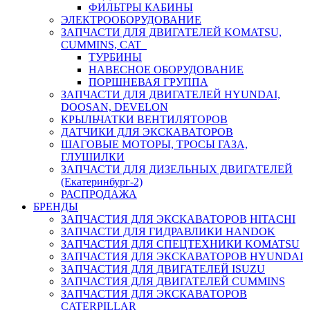
ФИЛЬТРЫ КАБИНЫ
ЭЛЕКТРООБОРУДОВАНИЕ
ЗАПЧАСТИ ДЛЯ ДВИГАТЕЛЕЙ KOMATSU,
CUMMINS, CAT
ТУРБИНЫ
НАВЕСНОЕ ОБОРУДОВАНИЕ
ПОРШНЕВАЯ ГРУППА
ЗАПЧАСТИ ДЛЯ ДВИГАТЕЛЕЙ HYUNDAI,
DOOSAN, DEVELON
КРЫЛЬЧАТКИ ВЕНТИЛЯТОРОВ
ДАТЧИКИ ДЛЯ ЭКСКАВАТОРОВ
ШАГОВЫЕ МОТОРЫ, ТРОСЫ ГАЗА,
ГЛУШИЛКИ
ЗАПЧАСТИ ДЛЯ ДИЗЕЛЬНЫХ ДВИГАТЕЛЕЙ
(Екатеринбург-2)
РАСПРОДАЖА
БРЕНДЫ
ЗАПЧАСТИЯ ДЛЯ ЭКСКАВАТОРОВ HITACHI
ЗАПЧАСТИ ДЛЯ ГИДРАВЛИКИ HANDOK
ЗАПЧАСТИЯ ДЛЯ СПЕЦТЕХНИКИ KOMATSU
ЗАПЧАСТИЯ ДЛЯ ЭКСКАВАТОРОВ HYUNDAI
ЗАПЧАСТИЯ ДЛЯ ДВИГАТЕЛЕЙ ISUZU
ЗАПЧАСТИЯ ДЛЯ ДВИГАТЕЛЕЙ CUMMINS
ЗАПЧАСТИЯ ДЛЯ ЭКСКАВАТОРОВ
CATERPILLAR