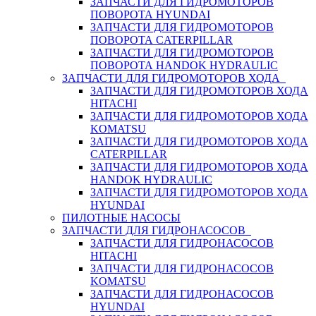
ЗАПЧАСТИ ДЛЯ ГИДРОМОТОРОВ
ПОВОРОТА HYUNDAI
ЗАПЧАСТИ ДЛЯ ГИДРОМОТОРОВ
ПОВОРОТА CATERPILLAR
ЗАПЧАСТИ ДЛЯ ГИДРОМОТОРОВ
ПОВОРОТА HANDOK HYDRAULIC
ЗАПЧАСТИ ДЛЯ ГИДРОМОТОРОВ ХОДА
ЗАПЧАСТИ ДЛЯ ГИДРОМОТОРОВ ХОДА
HITACHI
ЗАПЧАСТИ ДЛЯ ГИДРОМОТОРОВ ХОДА
KOMATSU
ЗАПЧАСТИ ДЛЯ ГИДРОМОТОРОВ ХОДА
CATERPILLAR
ЗАПЧАСТИ ДЛЯ ГИДРОМОТОРОВ ХОДА
HANDOK HYDRAULIC
ЗАПЧАСТИ ДЛЯ ГИДРОМОТОРОВ ХОДА
HYUNDAI
ПИЛОТНЫЕ НАСОСЫ
ЗАПЧАСТИ ДЛЯ ГИДРОНАСОСОВ
ЗАПЧАСТИ ДЛЯ ГИДРОНАСОСОВ
HITACHI
ЗАПЧАСТИ ДЛЯ ГИДРОНАСОСОВ
KOMATSU
ЗАПЧАСТИ ДЛЯ ГИДРОНАСОСОВ
HYUNDAI