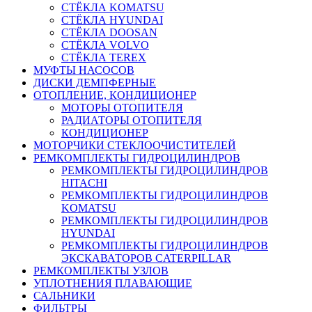
СТЁКЛА KOMATSU
СТЁКЛА HYUNDAI
СТЁКЛА DOOSAN
СТЁКЛА VOLVO
СТЁКЛА TEREX
МУФТЫ НАСОСОВ
ДИСКИ ДЕМПФЕРНЫЕ
ОТОПЛЕНИЕ, КОНДИЦИОНЕР
МОТОРЫ ОТОПИТЕЛЯ
РАДИАТОРЫ ОТОПИТЕЛЯ
КОНДИЦИОНЕР
МОТОРЧИКИ СТЕКЛООЧИСТИТЕЛЕЙ
РЕМКОМПЛЕКТЫ ГИДРОЦИЛИНДРОВ
РЕМКОМПЛЕКТЫ ГИДРОЦИЛИНДРОВ
HITACHI
РЕМКОМПЛЕКТЫ ГИДРОЦИЛИНДРОВ
KOMATSU
РЕМКОМПЛЕКТЫ ГИДРОЦИЛИНДРОВ
HYUNDAI
РЕМКОМПЛЕКТЫ ГИДРОЦИЛИНДРОВ
ЭКСКАВАТОРОВ CATERPILLAR
РЕМКОМПЛЕКТЫ УЗЛОВ
УПЛОТНЕНИЯ ПЛАВАЮЩИЕ
САЛЬНИКИ
ФИЛЬТРЫ