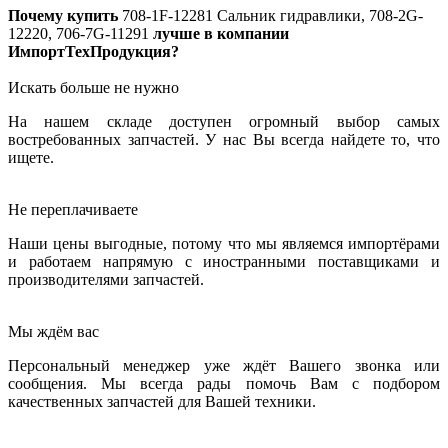
Почему купить
708-1F-12281
Сальник гидравлики, 708-2G-
12220, 706-7G-11291
лучше в компании
ИмпортТехПродукция?
Искать больше не нужно
На нашем складе доступен огромный выбор самых
востребованных запчастей. У нас Вы всегда найдете то, что
ищете.
Не переплачиваете
Наши цены выгодные, потому что мы являемся импортёрами
и работаем напрямую с иностранными поставщиками и
производителями запчастей.
Мы ждём вас
Персональный менеджер уже ждёт Вашего звонка или
сообщения. Мы всегда рады помочь Вам с подбором
качественных запчастей для Вашей техники.