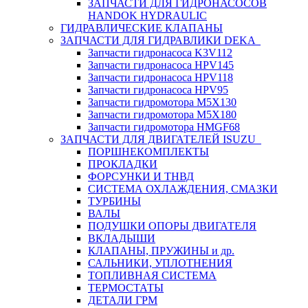
ЗАПЧАСТИ ДЛЯ ГИДРОНАСОСОВ
HANDOK HYDRAULIC
ГИДРАВЛИЧЕСКИЕ КЛАПАНЫ
ЗАПЧАСТИ ДЛЯ ГИДРАВЛИКИ DEKA
Запчасти гидронасоса K3V112
Запчасти гидронасоса HPV145
Запчасти гидронасоса HPV118
Запчасти гидронасоса HPV95
Запчасти гидромотора M5X130
Запчасти гидромотора M5X180
Запчасти гидромотора HMGF68
ЗАПЧАСТИ ДЛЯ ДВИГАТЕЛЕЙ ISUZU
ПОРШНЕКОМПЛЕКТЫ
ПРОКЛАДКИ
ФОРСУНКИ И ТНВД
СИСТЕМА ОХЛАЖДЕНИЯ, СМАЗКИ
ТУРБИНЫ
ВАЛЫ
ПОДУШКИ ОПОРЫ ДВИГАТЕЛЯ
ВКЛАДЫШИ
КЛАПАНЫ, ПРУЖИНЫ и др.
САЛЬНИКИ, УПЛОТНЕНИЯ
ТОПЛИВНАЯ СИСТЕМА
ТЕРМОСТАТЫ
ДЕТАЛИ ГРМ