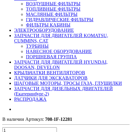
ВОЗДУШНЫЕ ФИЛЬТРЫ
ТОПЛИВНЫЕ ФИЛЬТРЫ
МАСЛЯНЫЕ ФИЛЬТРЫ
ГИДРАВЛИЧЕСКИЕ ФИЛЬТРЫ
ФИЛЬТРЫ КАБИНЫ
ЭЛЕКТРООБОРУДОВАНИЕ
ЗАПЧАСТИ ДЛЯ ДВИГАТЕЛЕЙ KOMATSU,
CUMMINS, CAT
ТУРБИНЫ
НАВЕСНОЕ ОБОРУДОВАНИЕ
ПОРШНЕВАЯ ГРУППА
ЗАПЧАСТИ ДЛЯ ДВИГАТЕЛЕЙ HYUNDAI,
DOOSAN, DEVELON
КРЫЛЬЧАТКИ ВЕНТИЛЯТОРОВ
ДАТЧИКИ ДЛЯ ЭКСКАВАТОРОВ
ШАГОВЫЕ МОТОРЫ, ТРОСЫ ГАЗА, ГЛУШИЛКИ
ЗАПЧАСТИ ДЛЯ ДИЗЕЛЬНЫХ ДВИГАТЕЛЕЙ
(Екатеринбург-2)
РАСПРОДАЖА
В наличии
Артикул:
708-1F-12281