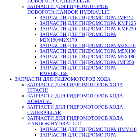
ПОВОРОТА CATERPILLAR
ЗАПЧАСТИ ДЛЯ ГИДРОМОТОРОВ
ПОВОРОТА HANDOK HYDRAULIC
ЗАПЧАСТИ ДЛЯ ГИДРОМОТОРА JMF151
ЗАПЧАСТИ ДЛЯ ГИДРОМОТОРА KMF125
ЗАПЧАСТИ ДЛЯ ГИДРОМОТОРА KMF230
ЗАПЧАСТИ ДЛЯ ГИДРОМОТОРА
M2X150/M2X170
ЗАПЧАСТИ ДЛЯ ГИДРОМОТОРА M2X210
ЗАПЧАСТИ ДЛЯ ГИДРОМОТОРА M5X130
ЗАПЧАСТИ ДЛЯ ГИДРОМОТОРА M5X180
ЗАПЧАСТИ ДЛЯ ГИДРОМОТОРА JMF250
ЗАПЧАСТИ ДЛЯ ГИДРОМОТОРА
RMF148, 168
ЗАПЧАСТИ ДЛЯ ГИДРОМОТОРОВ ХОДА
ЗАПЧАСТИ ДЛЯ ГИДРОМОТОРОВ ХОДА
HITACHI
ЗАПЧАСТИ ДЛЯ ГИДРОМОТОРОВ ХОДА
KOMATSU
ЗАПЧАСТИ ДЛЯ ГИДРОМОТОРОВ ХОДА
CATERPILLAR
ЗАПЧАСТИ ДЛЯ ГИДРОМОТОРОВ ХОДА
HANDOK HYDRAULIC
ЗАПЧАСТИ ДЛЯ ГИДРОМОТОРА HMV110
ЗАПЧАСТИ ДЛЯ ГИДРОМОТОРА