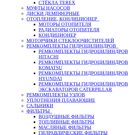
СТЁКЛА TEREX
МУФТЫ НАСОСОВ
ДИСКИ ДЕМПФЕРНЫЕ
ОТОПЛЕНИЕ, КОНДИЦИОНЕР
МОТОРЫ ОТОПИТЕЛЯ
РАДИАТОРЫ ОТОПИТЕЛЯ
КОНДИЦИОНЕР
МОТОРЧИКИ СТЕКЛООЧИСТИТЕЛЕЙ
РЕМКОМПЛЕКТЫ ГИДРОЦИЛИНДРОВ
РЕМКОМПЛЕКТЫ ГИДРОЦИЛИНДРОВ
HITACHI
РЕМКОМПЛЕКТЫ ГИДРОЦИЛИНДРОВ
KOMATSU
РЕМКОМПЛЕКТЫ ГИДРОЦИЛИНДРОВ
HYUNDAI
РЕМКОМПЛЕКТЫ ГИДРОЦИЛИНДРОВ
ЭКСКАВАТОРОВ CATERPILLAR
РЕМКОМПЛЕКТЫ УЗЛОВ
УПЛОТНЕНИЯ ПЛАВАЮЩИЕ
САЛЬНИКИ
ФИЛЬТРЫ
ВОЗДУШНЫЕ ФИЛЬТРЫ
ТОПЛИВНЫЕ ФИЛЬТРЫ
МАСЛЯНЫЕ ФИЛЬТРЫ
ГИДРАВЛИЧЕСКИЕ ФИЛЬТРЫ