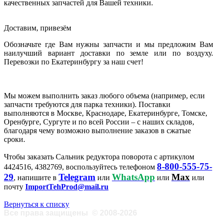
качественных запчастей для Вашей техники.
Доставим, привезём
Обозначьте где Вам нужны запчасти и мы предложим Вам
наилучший вариант доставки по земле или по воздуху.
Перевозки по Екатеринбургу за наш счет!
Мы можем выполнить заказ любого объема (например, если
запчасти требуются для парка техники). Поставки
выполняются в Москве, Краснодаре, Екатеринбурге, Томске,
Оренбурге, Сургуте и по всей России – с наших складов,
благодаря чему возможно выполнение заказов в сжатые
сроки.
Чтобы заказать Сальник редуктора поворота с артикулом
8-800-555-75-
4424516, 4382769, воспользуйтесь телефоном
29
Telegram
WhatsApp
Max
, напишите в
или
или
или
почту
ImportTehProd@mail.ru
Вернуться к списку
Все права защищены
©
2008-2026