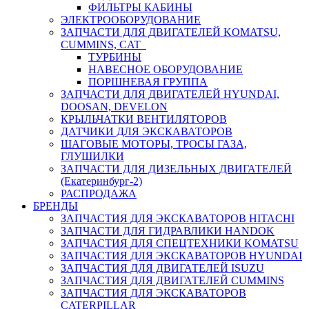
ФИЛЬТРЫ КАБИНЫ
ЭЛЕКТРООБОРУДОВАНИЕ
ЗАПЧАСТИ ДЛЯ ДВИГАТЕЛЕЙ KOMATSU,
CUMMINS, CAT
ТУРБИНЫ
НАВЕСНОЕ ОБОРУДОВАНИЕ
ПОРШНЕВАЯ ГРУППА
ЗАПЧАСТИ ДЛЯ ДВИГАТЕЛЕЙ HYUNDAI,
DOOSAN, DEVELON
КРЫЛЬЧАТКИ ВЕНТИЛЯТОРОВ
ДАТЧИКИ ДЛЯ ЭКСКАВАТОРОВ
ШАГОВЫЕ МОТОРЫ, ТРОСЫ ГАЗА,
ГЛУШИЛКИ
ЗАПЧАСТИ ДЛЯ ДИЗЕЛЬНЫХ ДВИГАТЕЛЕЙ
(Екатеринбург-2)
РАСПРОДАЖА
БРЕНДЫ
ЗАПЧАСТИЯ ДЛЯ ЭКСКАВАТОРОВ HITACHI
ЗАПЧАСТИ ДЛЯ ГИДРАВЛИКИ HANDOK
ЗАПЧАСТИЯ ДЛЯ СПЕЦТЕХНИКИ KOMATSU
ЗАПЧАСТИЯ ДЛЯ ЭКСКАВАТОРОВ HYUNDAI
ЗАПЧАСТИЯ ДЛЯ ДВИГАТЕЛЕЙ ISUZU
ЗАПЧАСТИЯ ДЛЯ ДВИГАТЕЛЕЙ CUMMINS
ЗАПЧАСТИЯ ДЛЯ ЭКСКАВАТОРОВ
CATERPILLAR