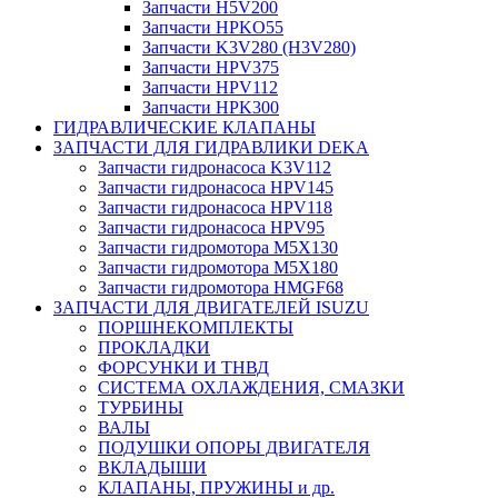
Запчасти H5V200
Запчасти HPKO55
Запчасти K3V280 (H3V280)
Запчасти HPV375
Запчасти HPV112
Запчасти HPK300
ГИДРАВЛИЧЕСКИЕ КЛАПАНЫ
ЗАПЧАСТИ ДЛЯ ГИДРАВЛИКИ DEKA
Запчасти гидронасоса K3V112
Запчасти гидронасоса HPV145
Запчасти гидронасоса HPV118
Запчасти гидронасоса HPV95
Запчасти гидромотора M5X130
Запчасти гидромотора M5X180
Запчасти гидромотора HMGF68
ЗАПЧАСТИ ДЛЯ ДВИГАТЕЛЕЙ ISUZU
ПОРШНЕКОМПЛЕКТЫ
ПРОКЛАДКИ
ФОРСУНКИ И ТНВД
СИСТЕМА ОХЛАЖДЕНИЯ, СМАЗКИ
ТУРБИНЫ
ВАЛЫ
ПОДУШКИ ОПОРЫ ДВИГАТЕЛЯ
ВКЛАДЫШИ
КЛАПАНЫ, ПРУЖИНЫ и др.