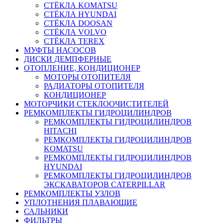
СТЁКЛА KOMATSU
СТЁКЛА HYUNDAI
СТЁКЛА DOOSAN
СТЁКЛА VOLVO
СТЁКЛА TEREX
МУФТЫ НАСОСОВ
ДИСКИ ДЕМПФЕРНЫЕ
ОТОПЛЕНИЕ, КОНДИЦИОНЕР
МОТОРЫ ОТОПИТЕЛЯ
РАДИАТОРЫ ОТОПИТЕЛЯ
КОНДИЦИОНЕР
МОТОРЧИКИ СТЕКЛООЧИСТИТЕЛЕЙ
РЕМКОМПЛЕКТЫ ГИДРОЦИЛИНДРОВ
РЕМКОМПЛЕКТЫ ГИДРОЦИЛИНДРОВ
HITACHI
РЕМКОМПЛЕКТЫ ГИДРОЦИЛИНДРОВ
KOMATSU
РЕМКОМПЛЕКТЫ ГИДРОЦИЛИНДРОВ
HYUNDAI
РЕМКОМПЛЕКТЫ ГИДРОЦИЛИНДРОВ
ЭКСКАВАТОРОВ CATERPILLAR
РЕМКОМПЛЕКТЫ УЗЛОВ
УПЛОТНЕНИЯ ПЛАВАЮЩИЕ
САЛЬНИКИ
ФИЛЬТРЫ