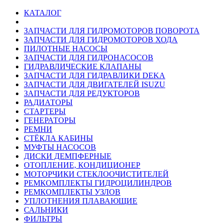
КАТАЛОГ
ЗАПЧАСТИ ДЛЯ ГИДРОМОТОРОВ ПОВОРОТА
ЗАПЧАСТИ ДЛЯ ГИДРОМОТОРОВ ХОДА
ПИЛОТНЫЕ НАСОСЫ
ЗАПЧАСТИ ДЛЯ ГИДРОНАСОСОВ
ГИДРАВЛИЧЕСКИЕ КЛАПАНЫ
ЗАПЧАСТИ ДЛЯ ГИДРАВЛИКИ DEKA
ЗАПЧАСТИ ДЛЯ ДВИГАТЕЛЕЙ ISUZU
ЗАПЧАСТИ ДЛЯ РЕДУКТОРОВ
РАДИАТОРЫ
СТАРТЕРЫ
ГЕНЕРАТОРЫ
РЕМНИ
СТЁКЛА КАБИНЫ
МУФТЫ НАСОСОВ
ДИСКИ ДЕМПФЕРНЫЕ
ОТОПЛЕНИЕ, КОНДИЦИОНЕР
МОТОРЧИКИ СТЕКЛООЧИСТИТЕЛЕЙ
РЕМКОМПЛЕКТЫ ГИДРОЦИЛИНДРОВ
РЕМКОМПЛЕКТЫ УЗЛОВ
УПЛОТНЕНИЯ ПЛАВАЮЩИЕ
САЛЬНИКИ
ФИЛЬТРЫ