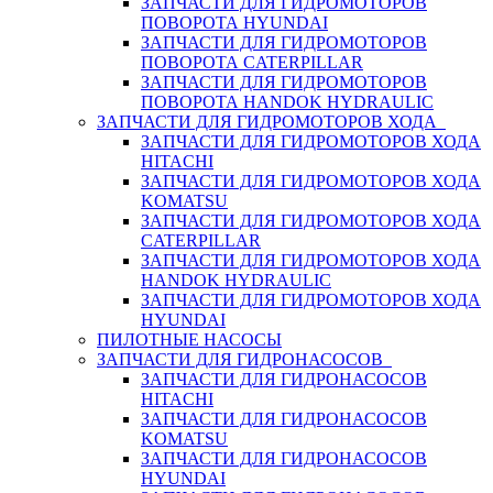
ЗАПЧАСТИ ДЛЯ ГИДРОМОТОРОВ
ПОВОРОТА HYUNDAI
ЗАПЧАСТИ ДЛЯ ГИДРОМОТОРОВ
ПОВОРОТА CATERPILLAR
ЗАПЧАСТИ ДЛЯ ГИДРОМОТОРОВ
ПОВОРОТА HANDOK HYDRAULIC
ЗАПЧАСТИ ДЛЯ ГИДРОМОТОРОВ ХОДА
ЗАПЧАСТИ ДЛЯ ГИДРОМОТОРОВ ХОДА
HITACHI
ЗАПЧАСТИ ДЛЯ ГИДРОМОТОРОВ ХОДА
KOMATSU
ЗАПЧАСТИ ДЛЯ ГИДРОМОТОРОВ ХОДА
CATERPILLAR
ЗАПЧАСТИ ДЛЯ ГИДРОМОТОРОВ ХОДА
HANDOK HYDRAULIC
ЗАПЧАСТИ ДЛЯ ГИДРОМОТОРОВ ХОДА
HYUNDAI
ПИЛОТНЫЕ НАСОСЫ
ЗАПЧАСТИ ДЛЯ ГИДРОНАСОСОВ
ЗАПЧАСТИ ДЛЯ ГИДРОНАСОСОВ
HITACHI
ЗАПЧАСТИ ДЛЯ ГИДРОНАСОСОВ
KOMATSU
ЗАПЧАСТИ ДЛЯ ГИДРОНАСОСОВ
HYUNDAI