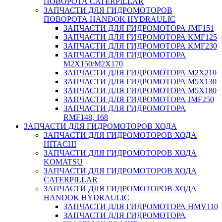
ПОВОРОТА CATERPILLAR
ЗАПЧАСТИ ДЛЯ ГИДРОМОТОРОВ
ПОВОРОТА HANDOK HYDRAULIC
ЗАПЧАСТИ ДЛЯ ГИДРОМОТОРА JMF151
ЗАПЧАСТИ ДЛЯ ГИДРОМОТОРА KMF125
ЗАПЧАСТИ ДЛЯ ГИДРОМОТОРА KMF230
ЗАПЧАСТИ ДЛЯ ГИДРОМОТОРА
M2X150/M2X170
ЗАПЧАСТИ ДЛЯ ГИДРОМОТОРА M2X210
ЗАПЧАСТИ ДЛЯ ГИДРОМОТОРА M5X130
ЗАПЧАСТИ ДЛЯ ГИДРОМОТОРА M5X180
ЗАПЧАСТИ ДЛЯ ГИДРОМОТОРА JMF250
ЗАПЧАСТИ ДЛЯ ГИДРОМОТОРА
RMF148, 168
ЗАПЧАСТИ ДЛЯ ГИДРОМОТОРОВ ХОДА
ЗАПЧАСТИ ДЛЯ ГИДРОМОТОРОВ ХОДА
HITACHI
ЗАПЧАСТИ ДЛЯ ГИДРОМОТОРОВ ХОДА
KOMATSU
ЗАПЧАСТИ ДЛЯ ГИДРОМОТОРОВ ХОДА
CATERPILLAR
ЗАПЧАСТИ ДЛЯ ГИДРОМОТОРОВ ХОДА
HANDOK HYDRAULIC
ЗАПЧАСТИ ДЛЯ ГИДРОМОТОРА HMV110
ЗАПЧАСТИ ДЛЯ ГИДРОМОТОРА