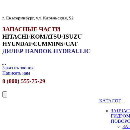
г. Екатеринбург, ул. Карельская, 52
ЗАПАСНЫЕ ЧАСТИ
HITACHI
•
KO
MATSU
•
ISUZU
HYUNDAI
•
CUMMINS
•
CAT
ДИЛЕР HANDOK HYDRAULIC
Заказать звонок
Написать нам
8 (800) 555-75-29
КАТАЛОГ
ЗАПЧАС
ГИДРО
ПОВОР
ЗА