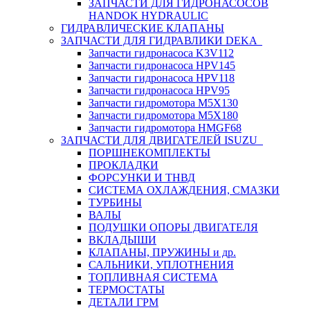
ЗАПЧАСТИ ДЛЯ ГИДРОНАСОСОВ
HANDOK HYDRAULIC
ГИДРАВЛИЧЕСКИЕ КЛАПАНЫ
ЗАПЧАСТИ ДЛЯ ГИДРАВЛИКИ DEKA
Запчасти гидронасоса K3V112
Запчасти гидронасоса HPV145
Запчасти гидронасоса HPV118
Запчасти гидронасоса HPV95
Запчасти гидромотора M5X130
Запчасти гидромотора M5X180
Запчасти гидромотора HMGF68
ЗАПЧАСТИ ДЛЯ ДВИГАТЕЛЕЙ ISUZU
ПОРШНЕКОМПЛЕКТЫ
ПРОКЛАДКИ
ФОРСУНКИ И ТНВД
СИСТЕМА ОХЛАЖДЕНИЯ, СМАЗКИ
ТУРБИНЫ
ВАЛЫ
ПОДУШКИ ОПОРЫ ДВИГАТЕЛЯ
ВКЛАДЫШИ
КЛАПАНЫ, ПРУЖИНЫ и др.
САЛЬНИКИ, УПЛОТНЕНИЯ
ТОПЛИВНАЯ СИСТЕМА
ТЕРМОСТАТЫ
ДЕТАЛИ ГРМ