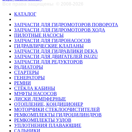
Все права защищены
©
2008-2026
КАТАЛОГ
ЗАПЧАСТИ ДЛЯ ГИДРОМОТОРОВ ПОВОРОТА
ЗАПЧАСТИ ДЛЯ ГИДРОМОТОРОВ ХОДА
ПИЛОТНЫЕ НАСОСЫ
ЗАПЧАСТИ ДЛЯ ГИДРОНАСОСОВ
ГИДРАВЛИЧЕСКИЕ КЛАПАНЫ
ЗАПЧАСТИ ДЛЯ ГИДРАВЛИКИ DEKA
ЗАПЧАСТИ ДЛЯ ДВИГАТЕЛЕЙ ISUZU
ЗАПЧАСТИ ДЛЯ РЕДУКТОРОВ
РАДИАТОРЫ
СТАРТЕРЫ
ГЕНЕРАТОРЫ
РЕМНИ
СТЁКЛА КАБИНЫ
МУФТЫ НАСОСОВ
ДИСКИ ДЕМПФЕРНЫЕ
ОТОПЛЕНИЕ, КОНДИЦИОНЕР
МОТОРЧИКИ СТЕКЛООЧИСТИТЕЛЕЙ
РЕМКОМПЛЕКТЫ ГИДРОЦИЛИНДРОВ
РЕМКОМПЛЕКТЫ УЗЛОВ
УПЛОТНЕНИЯ ПЛАВАЮЩИЕ
САЛЬНИКИ