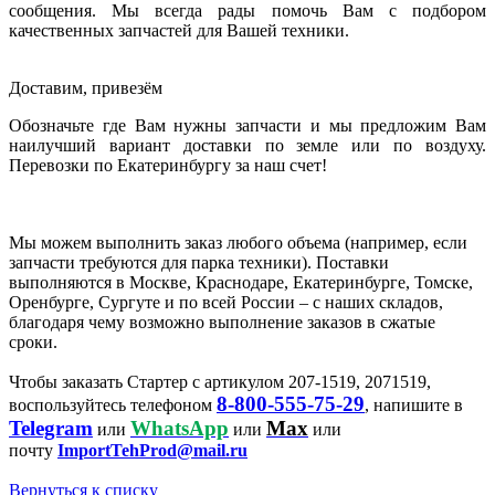
сообщения. Мы всегда рады помочь Вам с подбором
качественных запчастей для Вашей техники.
Доставим, привезём
Обозначьте где Вам нужны запчасти и мы предложим Вам
наилучший вариант доставки по земле или по воздуху.
Перевозки по Екатеринбургу за наш счет!
Мы можем выполнить заказ любого объема (например, если
запчасти требуются для парка техники). Поставки
выполняются в Москве, Краснодаре, Екатеринбурге, Томске,
Оренбурге, Сургуте и по всей России – с наших складов,
благодаря чему возможно выполнение заказов в сжатые
сроки.
Чтобы заказать Стартер с артикулом 207-1519, 2071519,
8-800-555-75-29
воспользуйтесь телефоном
, напишите в
Telegram
WhatsApp
Max
или
или
или
почту
ImportTehProd@mail.ru
Вернуться к списку