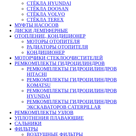
СТЁКЛА HYUNDAI
СТЁКЛА DOOSAN
СТЁКЛА VOLVO
СТЁКЛА TEREX
МУФТЫ НАСОСОВ
ДИСКИ ДЕМПФЕРНЫЕ
ОТОПЛЕНИЕ, КОНДИЦИОНЕР
МОТОРЫ ОТОПИТЕЛЯ
РАДИАТОРЫ ОТОПИТЕЛЯ
КОНДИЦИОНЕР
МОТОРЧИКИ СТЕКЛООЧИСТИТЕЛЕЙ
РЕМКОМПЛЕКТЫ ГИДРОЦИЛИНДРОВ
РЕМКОМПЛЕКТЫ ГИДРОЦИЛИНДРОВ
HITACHI
РЕМКОМПЛЕКТЫ ГИДРОЦИЛИНДРОВ
KOMATSU
РЕМКОМПЛЕКТЫ ГИДРОЦИЛИНДРОВ
HYUNDAI
РЕМКОМПЛЕКТЫ ГИДРОЦИЛИНДРОВ
ЭКСКАВАТОРОВ CATERPILLAR
РЕМКОМПЛЕКТЫ УЗЛОВ
УПЛОТНЕНИЯ ПЛАВАЮЩИЕ
САЛЬНИКИ
ФИЛЬТРЫ
ВОЗДУШНЫЕ ФИЛЬТРЫ