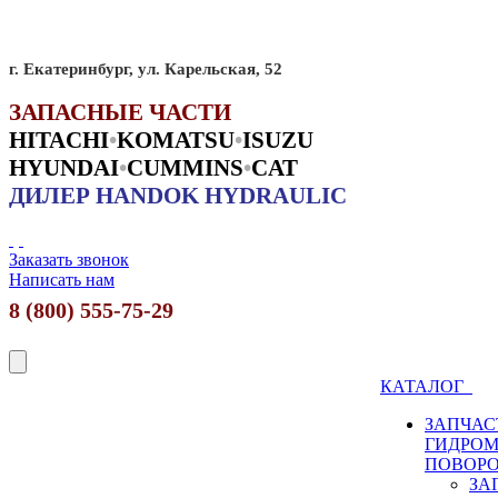
г. Екатеринбург, ул. Карельская, 52
ЗАПАСНЫЕ ЧАСТИ
HITACHI
•
KO
MATSU
•
ISUZU
HYUNDAI
•
CUMMINS
•
CAT
ДИЛЕР HANDOK HYDRAULIC
Заказать звонок
Написать нам
8 (800) 555-75-29
КАТАЛОГ
ЗАПЧАС
ГИДРО
ПОВОР
ЗА