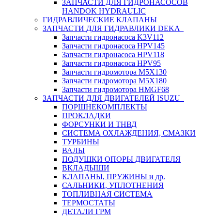
ЗАПЧАСТИ ДЛЯ ГИДРОНАСОСОВ
HANDOK HYDRAULIC
ГИДРАВЛИЧЕСКИЕ КЛАПАНЫ
ЗАПЧАСТИ ДЛЯ ГИДРАВЛИКИ DEKA
Запчасти гидронасоса K3V112
Запчасти гидронасоса HPV145
Запчасти гидронасоса HPV118
Запчасти гидронасоса HPV95
Запчасти гидромотора M5X130
Запчасти гидромотора M5X180
Запчасти гидромотора HMGF68
ЗАПЧАСТИ ДЛЯ ДВИГАТЕЛЕЙ ISUZU
ПОРШНЕКОМПЛЕКТЫ
ПРОКЛАДКИ
ФОРСУНКИ И ТНВД
СИСТЕМА ОХЛАЖДЕНИЯ, СМАЗКИ
ТУРБИНЫ
ВАЛЫ
ПОДУШКИ ОПОРЫ ДВИГАТЕЛЯ
ВКЛАДЫШИ
КЛАПАНЫ, ПРУЖИНЫ и др.
САЛЬНИКИ, УПЛОТНЕНИЯ
ТОПЛИВНАЯ СИСТЕМА
ТЕРМОСТАТЫ
ДЕТАЛИ ГРМ