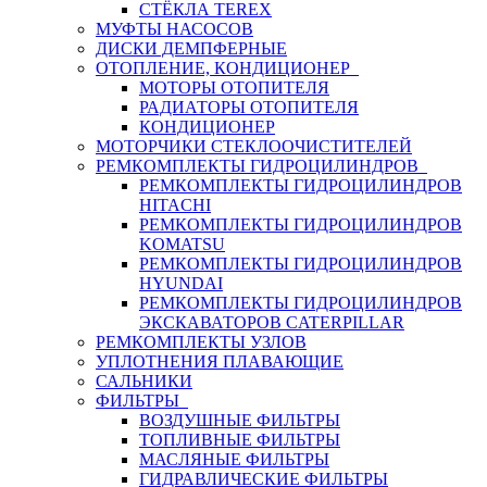
СТЁКЛА TEREX
МУФТЫ НАСОСОВ
ДИСКИ ДЕМПФЕРНЫЕ
ОТОПЛЕНИЕ, КОНДИЦИОНЕР
МОТОРЫ ОТОПИТЕЛЯ
РАДИАТОРЫ ОТОПИТЕЛЯ
КОНДИЦИОНЕР
МОТОРЧИКИ СТЕКЛООЧИСТИТЕЛЕЙ
РЕМКОМПЛЕКТЫ ГИДРОЦИЛИНДРОВ
РЕМКОМПЛЕКТЫ ГИДРОЦИЛИНДРОВ
HITACHI
РЕМКОМПЛЕКТЫ ГИДРОЦИЛИНДРОВ
KOMATSU
РЕМКОМПЛЕКТЫ ГИДРОЦИЛИНДРОВ
HYUNDAI
РЕМКОМПЛЕКТЫ ГИДРОЦИЛИНДРОВ
ЭКСКАВАТОРОВ CATERPILLAR
РЕМКОМПЛЕКТЫ УЗЛОВ
УПЛОТНЕНИЯ ПЛАВАЮЩИЕ
САЛЬНИКИ
ФИЛЬТРЫ
ВОЗДУШНЫЕ ФИЛЬТРЫ
ТОПЛИВНЫЕ ФИЛЬТРЫ
МАСЛЯНЫЕ ФИЛЬТРЫ
ГИДРАВЛИЧЕСКИЕ ФИЛЬТРЫ