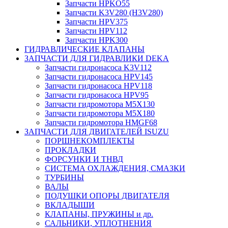
Запчасти HPKO55
Запчасти K3V280 (H3V280)
Запчасти HPV375
Запчасти HPV112
Запчасти HPK300
ГИДРАВЛИЧЕСКИЕ КЛАПАНЫ
ЗАПЧАСТИ ДЛЯ ГИДРАВЛИКИ DEKA
Запчасти гидронасоса K3V112
Запчасти гидронасоса HPV145
Запчасти гидронасоса HPV118
Запчасти гидронасоса HPV95
Запчасти гидромотора M5X130
Запчасти гидромотора M5X180
Запчасти гидромотора HMGF68
ЗАПЧАСТИ ДЛЯ ДВИГАТЕЛЕЙ ISUZU
ПОРШНЕКОМПЛЕКТЫ
ПРОКЛАДКИ
ФОРСУНКИ И ТНВД
СИСТЕМА ОХЛАЖДЕНИЯ, СМАЗКИ
ТУРБИНЫ
ВАЛЫ
ПОДУШКИ ОПОРЫ ДВИГАТЕЛЯ
ВКЛАДЫШИ
КЛАПАНЫ, ПРУЖИНЫ и др.
САЛЬНИКИ, УПЛОТНЕНИЯ