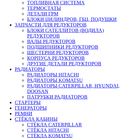
ТОПЛИВНАЯ СИСТЕМА
ТЕРМОСТАТЫ
ДЕТАЛИ ГРМ
БЛОКИ ЦИЛИНДРОВ, ГБЦ, ПОДУШКИ
ЗАПЧАСТИ ДЛЯ РЕДУКТОРОВ
БЛОКИ САТЕЛЛИТОВ (ВОДИЛА)
РЕДУКТОРОВ
ВАЛЫ РЕДУКТОРОВ
ПОДШИПНИКИ РЕДУКТОРОВ
ШЕСТЕРНИ РЕДУКТОРОВ
КОРПУСА РЕДУКТОРОВ
ДРУГИЕ ДЕТАЛИ РЕДУКТОРОВ
РАДИАТОРЫ
РАДИАТОРЫ HITACHI
РАДИАТОРЫ KOMATSU
РАДИАТОРЫ CATERPILLAR, HYUNDAI,
DOOSAN
ПАТРУБКИ РАДИАТОРОВ
СТАРТЕРЫ
ГЕНЕРАТОРЫ
РЕМНИ
СТЁКЛА КАБИНЫ
СТЁКЛА CATERPILLAR
СТЁКЛА HITACHI
СТЁКЛА KOMATSU