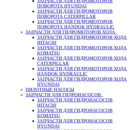
ЗАПЧАСТИ ДЛЯ ГИДРОМОТОРОВ
ПОВОРОТА HYUNDAI
ЗАПЧАСТИ ДЛЯ ГИДРОМОТОРОВ
ПОВОРОТА CATERPILLAR
ЗАПЧАСТИ ДЛЯ ГИДРОМОТОРОВ
ПОВОРОТА HANDOK HYDRAULIC
ЗАПЧАСТИ ДЛЯ ГИДРОМОТОРОВ ХОДА
ЗАПЧАСТИ ДЛЯ ГИДРОМОТОРОВ ХОДА
HITACHI
ЗАПЧАСТИ ДЛЯ ГИДРОМОТОРОВ ХОДА
KOMATSU
ЗАПЧАСТИ ДЛЯ ГИДРОМОТОРОВ ХОДА
CATERPILLAR
ЗАПЧАСТИ ДЛЯ ГИДРОМОТОРОВ ХОДА
HANDOK HYDRAULIC
ЗАПЧАСТИ ДЛЯ ГИДРОМОТОРОВ ХОДА
HYUNDAI
ПИЛОТНЫЕ НАСОСЫ
ЗАПЧАСТИ ДЛЯ ГИДРОНАСОСОВ
ЗАПЧАСТИ ДЛЯ ГИДРОНАСОСОВ
HITACHI
ЗАПЧАСТИ ДЛЯ ГИДРОНАСОСОВ
KOMATSU
ЗАПЧАСТИ ДЛЯ ГИДРОНАСОСОВ
HYUNDAI