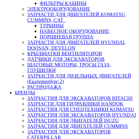
ФИЛЬТРЫ КАБИНЫ
ЭЛЕКТРООБОРУДОВАНИЕ
ЗАПЧАСТИ ДЛЯ ДВИГАТЕЛЕЙ KOMATSU,
CUMMINS, CAT
ТУРБИНЫ
НАВЕСНОЕ ОБОРУДОВАНИЕ
ПОРШНЕВАЯ ГРУППА
ЗАПЧАСТИ ДЛЯ ДВИГАТЕЛЕЙ HYUNDAI,
DOOSAN, DEVELON
КРЫЛЬЧАТКИ ВЕНТИЛЯТОРОВ
ДАТЧИКИ ДЛЯ ЭКСКАВАТОРОВ
ШАГОВЫЕ МОТОРЫ, ТРОСЫ ГАЗА,
ГЛУШИЛКИ
ЗАПЧАСТИ ДЛЯ ДИЗЕЛЬНЫХ ДВИГАТЕЛЕЙ
(Екатеринбург-2)
РАСПРОДАЖА
БРЕНДЫ
ЗАПЧАСТИЯ ДЛЯ ЭКСКАВАТОРОВ HITACHI
ЗАПЧАСТИ ДЛЯ ГИДРАВЛИКИ HANDOK
ЗАПЧАСТИЯ ДЛЯ СПЕЦТЕХНИКИ KOMATSU
ЗАПЧАСТИЯ ДЛЯ ЭКСКАВАТОРОВ HYUNDAI
ЗАПЧАСТИЯ ДЛЯ ДВИГАТЕЛЕЙ ISUZU
ЗАПЧАСТИЯ ДЛЯ ДВИГАТЕЛЕЙ CUMMINS
ЗАПЧАСТИЯ ДЛЯ ЭКСКАВАТОРОВ
CATERPILLAR