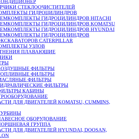
КОНДИЦИОНЕР
РЧИКИ СТЕКЛООЧИСТИТЕЛЕЙ
ОМПЛЕКТЫ ГИДРОЦИЛИНДРОВ
РЕМКОМПЛЕКТЫ ГИДРОЦИЛИНДРОВ HITACHI
РЕМКОМПЛЕКТЫ ГИДРОЦИЛИНДРОВ KOMATSU
РЕМКОМПЛЕКТЫ ГИДРОЦИЛИНДРОВ HYUNDAI
РЕМКОМПЛЕКТЫ ГИДРОЦИЛИНДРОВ
ЭКСКАВАТОРОВ CATERPILLAR
ОМПЛЕКТЫ УЗЛОВ
ТНЕНИЯ ПЛАВАЮЩИЕ
НИКИ
ТРЫ
ВОЗДУШНЫЕ ФИЛЬТРЫ
ТОПЛИВНЫЕ ФИЛЬТРЫ
МАСЛЯНЫЕ ФИЛЬТРЫ
ГИДРАВЛИЧЕСКИЕ ФИЛЬТРЫ
ФИЛЬТРЫ КАБИНЫ
ТРООБОРУДОВАНИЕ
АСТИ ДЛЯ ДВИГАТЕЛЕЙ KOMATSU, CUMMINS,
ТУРБИНЫ
НАВЕСНОЕ ОБОРУДОВАНИЕ
ПОРШНЕВАЯ ГРУППА
АСТИ ДЛЯ ДВИГАТЕЛЕЙ HYUNDAI, DOOSAN,
LON