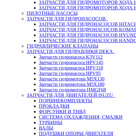
ЗАПЧАСТИ ДЛЯ ГИДРОМОТОРОВ ХОДА
ЗАПЧАСТИ ДЛЯ ГИДРОМОТОРОВ ХОДА 
ПИЛОТНЫЕ НАСОСЫ
ЗАПЧАСТИ ДЛЯ ГИДРОНАСОСОВ
ЗАПЧАСТИ ДЛЯ ГИДРОНАСОСОВ HITACH
ЗАПЧАСТИ ДЛЯ ГИДРОНАСОСОВ KOMA
ЗАПЧАСТИ ДЛЯ ГИДРОНАСОСОВ HYUN
ЗАПЧАСТИ ДЛЯ ГИДРОНАСОСОВ HAND
ГИДРАВЛИЧЕСКИЕ КЛАПАНЫ
ЗАПЧАСТИ ДЛЯ ГИДРАВЛИКИ DEKA
Запчасти гидронасоса K3V112
Запчасти гидронасоса HPV145
Запчасти гидронасоса HPV118
Запчасти гидронасоса HPV95
Запчасти гидромотора M5X130
Запчасти гидромотора M5X180
Запчасти гидромотора HMGF68
ЗАПЧАСТИ ДЛЯ ДВИГАТЕЛЕЙ ISUZU
ПОРШНЕКОМПЛЕКТЫ
ПРОКЛАДКИ
ФОРСУНКИ И ТНВД
СИСТЕМА ОХЛАЖДЕНИЯ, СМАЗКИ
ТУРБИНЫ
ВАЛЫ
ПОДУШКИ ОПОРЫ ДВИГАТЕЛЯ