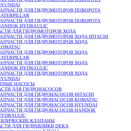
HYUNDAI
ЗАПЧАСТИ ДЛЯ ГИДРОМОТОРОВ ПОВОРОТА
CATERPILLAR
ЗАПЧАСТИ ДЛЯ ГИДРОМОТОРОВ ПОВОРОТА
HANDOK HYDRAULIC
АСТИ ДЛЯ ГИДРОМОТОРОВ ХОДА
ЗАПЧАСТИ ДЛЯ ГИДРОМОТОРОВ ХОДА HITACHI
ЗАПЧАСТИ ДЛЯ ГИДРОМОТОРОВ ХОДА
KOMATSU
ЗАПЧАСТИ ДЛЯ ГИДРОМОТОРОВ ХОДА
CATERPILLAR
ЗАПЧАСТИ ДЛЯ ГИДРОМОТОРОВ ХОДА
HANDOK HYDRAULIC
ЗАПЧАСТИ ДЛЯ ГИДРОМОТОРОВ ХОДА
HYUNDAI
ТНЫЕ НАСОСЫ
АСТИ ДЛЯ ГИДРОНАСОСОВ
ЗАПЧАСТИ ДЛЯ ГИДРОНАСОСОВ HITACHI
ЗАПЧАСТИ ДЛЯ ГИДРОНАСОСОВ KOMATSU
ЗАПЧАСТИ ДЛЯ ГИДРОНАСОСОВ HYUNDAI
ЗАПЧАСТИ ДЛЯ ГИДРОНАСОСОВ HANDOK
HYDRAULIC
АВЛИЧЕСКИЕ КЛАПАНЫ
АСТИ ДЛЯ ГИДРАВЛИКИ DEKA