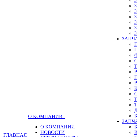
З
З
З
З
З
З
З
ЗАПЧА
О КОМПАНИИ
ЗАПЧ
О КОМПАНИИ
НОВОСТИ
ГЛАВНАЯ