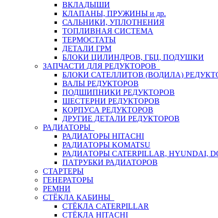
ВКЛАДЫШИ
КЛАПАНЫ, ПРУЖИНЫ и др.
САЛЬНИКИ, УПЛОТНЕНИЯ
ТОПЛИВНАЯ СИСТЕМА
ТЕРМОСТАТЫ
ДЕТАЛИ ГРМ
БЛОКИ ЦИЛИНДРОВ, ГБЦ, ПОДУШКИ
ЗАПЧАСТИ ДЛЯ РЕДУКТОРОВ
БЛОКИ САТЕЛЛИТОВ (ВОДИЛА) РЕДУКТ
ВАЛЫ РЕДУКТОРОВ
ПОДШИПНИКИ РЕДУКТОРОВ
ШЕСТЕРНИ РЕДУКТОРОВ
КОРПУСА РЕДУКТОРОВ
ДРУГИЕ ДЕТАЛИ РЕДУКТОРОВ
РАДИАТОРЫ
РАДИАТОРЫ HITACHI
РАДИАТОРЫ KOMATSU
РАДИАТОРЫ CATERPILLAR, HYUNDAI, 
ПАТРУБКИ РАДИАТОРОВ
СТАРТЕРЫ
ГЕНЕРАТОРЫ
РЕМНИ
СТЁКЛА КАБИНЫ
СТЁКЛА CATERPILLAR
СТЁКЛА HITACHI