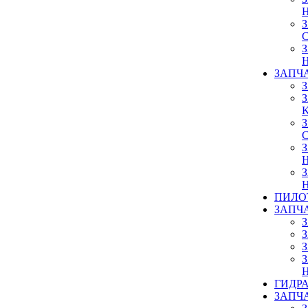
ЗАПЧ
ПИЛО
ЗАПЧ
ГИДР
ЗАПЧ