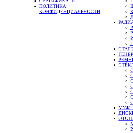
СЕРТИФИКАТЫ
ПОЛИТИКА
КОНФИДЕНЦИАЛЬНОСТИ
РАДИ
СТАР
ГЕНЕ
РЕМН
СТЁК
МУФТ
ДИСК
ОТОП