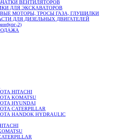
ЬЧАТКИ ВЕНТИЛЯТОРОВ
ИКИ ДЛЯ ЭКСКАВАТОРОВ
ВЫЕ МОТОРЫ, ТРОСЫ ГАЗА, ГЛУШИЛКИ
АСТИ ДЛЯ ДИЗЕЛЬНЫХ ДВИГАТЕЛЕЙ
ринбург-2)
РОДАЖА
А
ОТА HITACHI
РОТА KOMATSU
РОТА HYUNDAI
ОТА CATERPILLAR
РОТА HANDOK HYDRAULIC
ITACHI
KOMATSU
CATERPILLAR