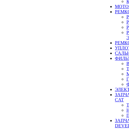
МОТО
РЕМК
РЕМК
УПЛО
САЛЬ
ФИЛЬ
ЭЛЕК
ЗАПЧ
CAT
ЗАПЧ
DEVE