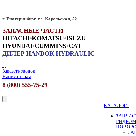
г. Екатеринбург, ул. Карельская, 52
ЗАПАСНЫЕ ЧАСТИ
HITACHI
•
KO
MATSU
•
ISUZU
HYUNDAI
•
CUMMINS
•
CAT
ДИЛЕР HANDOK HYDRAULIC
Заказать звонок
Написать нам
8 (800) 555-75-29
КАТАЛОГ
ЗАПЧАС
ГИДРО
ПОВОР
ЗА