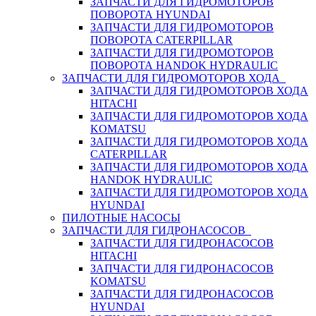
ЗАПЧАСТИ ДЛЯ ГИДРОМОТОРОВ
ПОВОРОТА HYUNDAI
ЗАПЧАСТИ ДЛЯ ГИДРОМОТОРОВ
ПОВОРОТА CATERPILLAR
ЗАПЧАСТИ ДЛЯ ГИДРОМОТОРОВ
ПОВОРОТА HANDOK HYDRAULIC
ЗАПЧАСТИ ДЛЯ ГИДРОМОТОРОВ ХОДА
ЗАПЧАСТИ ДЛЯ ГИДРОМОТОРОВ ХОДА
HITACHI
ЗАПЧАСТИ ДЛЯ ГИДРОМОТОРОВ ХОДА
KOMATSU
ЗАПЧАСТИ ДЛЯ ГИДРОМОТОРОВ ХОДА
CATERPILLAR
ЗАПЧАСТИ ДЛЯ ГИДРОМОТОРОВ ХОДА
HANDOK HYDRAULIC
ЗАПЧАСТИ ДЛЯ ГИДРОМОТОРОВ ХОДА
HYUNDAI
ПИЛОТНЫЕ НАСОСЫ
ЗАПЧАСТИ ДЛЯ ГИДРОНАСОСОВ
ЗАПЧАСТИ ДЛЯ ГИДРОНАСОСОВ
HITACHI
ЗАПЧАСТИ ДЛЯ ГИДРОНАСОСОВ
KOMATSU
ЗАПЧАСТИ ДЛЯ ГИДРОНАСОСОВ
HYUNDAI