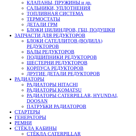
КЛАПАНЫ, ПРУЖИНЫ и др.
САЛЬНИКИ, УПЛОТНЕНИЯ
ТОПЛИВНАЯ СИСТЕМА
ТЕРМОСТАТЫ
ДЕТАЛИ ГРМ
БЛОКИ ЦИЛИНДРОВ, ГБЦ, ПОДУШКИ
ЗАПЧАСТИ ДЛЯ РЕДУКТОРОВ
БЛОКИ САТЕЛЛИТОВ (ВОДИЛА)
РЕДУКТОРОВ
ВАЛЫ РЕДУКТОРОВ
ПОДШИПНИКИ РЕДУКТОРОВ
ШЕСТЕРНИ РЕДУКТОРОВ
КОРПУСА РЕДУКТОРОВ
ДРУГИЕ ДЕТАЛИ РЕДУКТОРОВ
РАДИАТОРЫ
РАДИАТОРЫ HITACHI
РАДИАТОРЫ KOMATSU
РАДИАТОРЫ CATERPILLAR, HYUNDAI,
DOOSAN
ПАТРУБКИ РАДИАТОРОВ
СТАРТЕРЫ
ГЕНЕРАТОРЫ
РЕМНИ
СТЁКЛА КАБИНЫ
СТЁКЛА CATERPILLAR