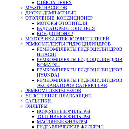
СТЁКЛА TEREX
МУФТЫ НАСОСОВ
ДИСКИ ДЕМПФЕРНЫЕ
ОТОПЛЕНИЕ, КОНДИЦИОНЕР
МОТОРЫ ОТОПИТЕЛЯ
РАДИАТОРЫ ОТОПИТЕЛЯ
КОНДИЦИОНЕР
МОТОРЧИКИ СТЕКЛООЧИСТИТЕЛЕЙ
РЕМКОМПЛЕКТЫ ГИДРОЦИЛИНДРОВ
РЕМКОМПЛЕКТЫ ГИДРОЦИЛИНДРОВ
HITACHI
РЕМКОМПЛЕКТЫ ГИДРОЦИЛИНДРОВ
KOMATSU
РЕМКОМПЛЕКТЫ ГИДРОЦИЛИНДРОВ
HYUNDAI
РЕМКОМПЛЕКТЫ ГИДРОЦИЛИНДРОВ
ЭКСКАВАТОРОВ CATERPILLAR
РЕМКОМПЛЕКТЫ УЗЛОВ
УПЛОТНЕНИЯ ПЛАВАЮЩИЕ
САЛЬНИКИ
ФИЛЬТРЫ
ВОЗДУШНЫЕ ФИЛЬТРЫ
ТОПЛИВНЫЕ ФИЛЬТРЫ
МАСЛЯНЫЕ ФИЛЬТРЫ
ГИДРАВЛИЧЕСКИЕ ФИЛЬТРЫ