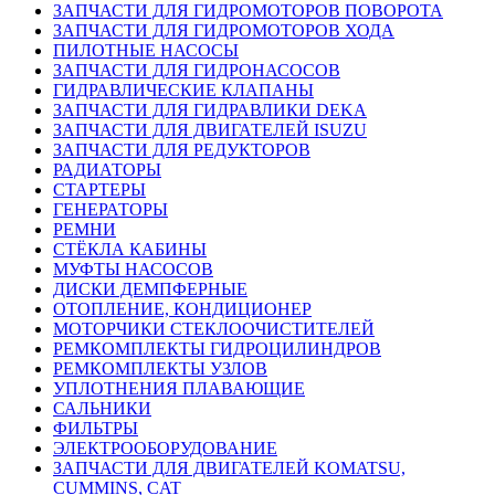
ЗАПЧАСТИ ДЛЯ ГИДРОМОТОРОВ ПОВОРОТА
ЗАПЧАСТИ ДЛЯ ГИДРОМОТОРОВ ХОДА
ПИЛОТНЫЕ НАСОСЫ
ЗАПЧАСТИ ДЛЯ ГИДРОНАСОСОВ
ГИДРАВЛИЧЕСКИЕ КЛАПАНЫ
ЗАПЧАСТИ ДЛЯ ГИДРАВЛИКИ DEKA
ЗАПЧАСТИ ДЛЯ ДВИГАТЕЛЕЙ ISUZU
ЗАПЧАСТИ ДЛЯ РЕДУКТОРОВ
РАДИАТОРЫ
СТАРТЕРЫ
ГЕНЕРАТОРЫ
РЕМНИ
СТЁКЛА КАБИНЫ
МУФТЫ НАСОСОВ
ДИСКИ ДЕМПФЕРНЫЕ
ОТОПЛЕНИЕ, КОНДИЦИОНЕР
МОТОРЧИКИ СТЕКЛООЧИСТИТЕЛЕЙ
РЕМКОМПЛЕКТЫ ГИДРОЦИЛИНДРОВ
РЕМКОМПЛЕКТЫ УЗЛОВ
УПЛОТНЕНИЯ ПЛАВАЮЩИЕ
САЛЬНИКИ
ФИЛЬТРЫ
ЭЛЕКТРООБОРУДОВАНИЕ
ЗАПЧАСТИ ДЛЯ ДВИГАТЕЛЕЙ KOMATSU,
CUMMINS, CAT