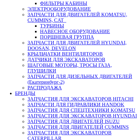
ФИЛЬТРЫ КАБИНЫ
ЭЛЕКТРООБОРУДОВАНИЕ
ЗАПЧАСТИ ДЛЯ ДВИГАТЕЛЕЙ KOMATSU,
CUMMINS, CAT
ТУРБИНЫ
НАВЕСНОЕ ОБОРУДОВАНИЕ
ПОРШНЕВАЯ ГРУППА
ЗАПЧАСТИ ДЛЯ ДВИГАТЕЛЕЙ HYUNDAI,
DOOSAN, DEVELON
КРЫЛЬЧАТКИ ВЕНТИЛЯТОРОВ
ДАТЧИКИ ДЛЯ ЭКСКАВАТОРОВ
ШАГОВЫЕ МОТОРЫ, ТРОСЫ ГАЗА,
ГЛУШИЛКИ
ЗАПЧАСТИ ДЛЯ ДИЗЕЛЬНЫХ ДВИГАТЕЛЕЙ
(Екатеринбург-2)
РАСПРОДАЖА
БРЕНДЫ
ЗАПЧАСТИЯ ДЛЯ ЭКСКАВАТОРОВ HITACHI
ЗАПЧАСТИ ДЛЯ ГИДРАВЛИКИ HANDOK
ЗАПЧАСТИЯ ДЛЯ СПЕЦТЕХНИКИ KOMATSU
ЗАПЧАСТИЯ ДЛЯ ЭКСКАВАТОРОВ HYUNDAI
ЗАПЧАСТИЯ ДЛЯ ДВИГАТЕЛЕЙ ISUZU
ЗАПЧАСТИЯ ДЛЯ ДВИГАТЕЛЕЙ CUMMINS
ЗАПЧАСТИЯ ДЛЯ ЭКСКАВАТОРОВ
CATERPILLAR