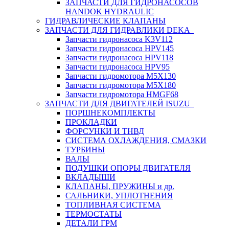
ЗАПЧАСТИ ДЛЯ ГИДРОНАСОСОВ
HANDOK HYDRAULIC
ГИДРАВЛИЧЕСКИЕ КЛАПАНЫ
ЗАПЧАСТИ ДЛЯ ГИДРАВЛИКИ DEKA
Запчасти гидронасоса K3V112
Запчасти гидронасоса HPV145
Запчасти гидронасоса HPV118
Запчасти гидронасоса HPV95
Запчасти гидромотора M5X130
Запчасти гидромотора M5X180
Запчасти гидромотора HMGF68
ЗАПЧАСТИ ДЛЯ ДВИГАТЕЛЕЙ ISUZU
ПОРШНЕКОМПЛЕКТЫ
ПРОКЛАДКИ
ФОРСУНКИ И ТНВД
СИСТЕМА ОХЛАЖДЕНИЯ, СМАЗКИ
ТУРБИНЫ
ВАЛЫ
ПОДУШКИ ОПОРЫ ДВИГАТЕЛЯ
ВКЛАДЫШИ
КЛАПАНЫ, ПРУЖИНЫ и др.
САЛЬНИКИ, УПЛОТНЕНИЯ
ТОПЛИВНАЯ СИСТЕМА
ТЕРМОСТАТЫ
ДЕТАЛИ ГРМ