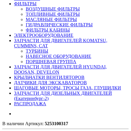
ФИЛЬТРЫ
ВОЗДУШНЫЕ ФИЛЬТРЫ
ТОПЛИВНЫЕ ФИЛЬТРЫ
МАСЛЯНЫЕ ФИЛЬТРЫ
ГИДРАВЛИЧЕСКИЕ ФИЛЬТРЫ
ФИЛЬТРЫ КАБИНЫ
ЭЛЕКТРООБОРУДОВАНИЕ
ЗАПЧАСТИ ДЛЯ ДВИГАТЕЛЕЙ KOMATSU,
CUMMINS, CAT
ТУРБИНЫ
НАВЕСНОЕ ОБОРУДОВАНИЕ
ПОРШНЕВАЯ ГРУППА
ЗАПЧАСТИ ДЛЯ ДВИГАТЕЛЕЙ HYUNDAI,
DOOSAN, DEVELON
КРЫЛЬЧАТКИ ВЕНТИЛЯТОРОВ
ДАТЧИКИ ДЛЯ ЭКСКАВАТОРОВ
ШАГОВЫЕ МОТОРЫ, ТРОСЫ ГАЗА, ГЛУШИЛКИ
ЗАПЧАСТИ ДЛЯ ДИЗЕЛЬНЫХ ДВИГАТЕЛЕЙ
(Екатеринбург-2)
РАСПРОДАЖА
В наличии
Артикул:
5253100317