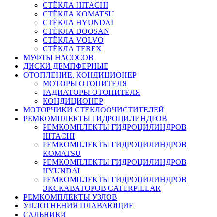
СТЁКЛА HITACHI
СТЁКЛА KOMATSU
СТЁКЛА HYUNDAI
СТЁКЛА DOOSAN
СТЁКЛА VOLVO
СТЁКЛА TEREX
МУФТЫ НАСОСОВ
ДИСКИ ДЕМПФЕРНЫЕ
ОТОПЛЕНИЕ, КОНДИЦИОНЕР
МОТОРЫ ОТОПИТЕЛЯ
РАДИАТОРЫ ОТОПИТЕЛЯ
КОНДИЦИОНЕР
МОТОРЧИКИ СТЕКЛООЧИСТИТЕЛЕЙ
РЕМКОМПЛЕКТЫ ГИДРОЦИЛИНДРОВ
РЕМКОМПЛЕКТЫ ГИДРОЦИЛИНДРОВ
HITACHI
РЕМКОМПЛЕКТЫ ГИДРОЦИЛИНДРОВ
KOMATSU
РЕМКОМПЛЕКТЫ ГИДРОЦИЛИНДРОВ
HYUNDAI
РЕМКОМПЛЕКТЫ ГИДРОЦИЛИНДРОВ
ЭКСКАВАТОРОВ CATERPILLAR
РЕМКОМПЛЕКТЫ УЗЛОВ
УПЛОТНЕНИЯ ПЛАВАЮЩИЕ
САЛЬНИКИ