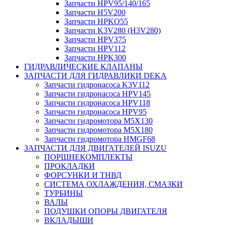
Запчасти HPV95/140/165
Запчасти H5V200
Запчасти HPKO55
Запчасти K3V280 (H3V280)
Запчасти HPV375
Запчасти HPV112
Запчасти HPK300
ГИДРАВЛИЧЕСКИЕ КЛАПАНЫ
ЗАПЧАСТИ ДЛЯ ГИДРАВЛИКИ DEKA
Запчасти гидронасоса K3V112
Запчасти гидронасоса HPV145
Запчасти гидронасоса HPV118
Запчасти гидронасоса HPV95
Запчасти гидромотора M5X130
Запчасти гидромотора M5X180
Запчасти гидромотора HMGF68
ЗАПЧАСТИ ДЛЯ ДВИГАТЕЛЕЙ ISUZU
ПОРШНЕКОМПЛЕКТЫ
ПРОКЛАДКИ
ФОРСУНКИ И ТНВД
СИСТЕМА ОХЛАЖДЕНИЯ, СМАЗКИ
ТУРБИНЫ
ВАЛЫ
ПОДУШКИ ОПОРЫ ДВИГАТЕЛЯ
ВКЛАДЫШИ