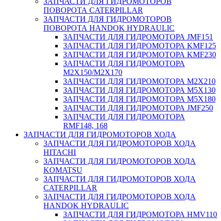
ЗАПЧАСТИ ДЛЯ ГИДРОМОТОРОВ
ПОВОРОТА CATERPILLAR
ЗАПЧАСТИ ДЛЯ ГИДРОМОТОРОВ
ПОВОРОТА HANDOK HYDRAULIC
ЗАПЧАСТИ ДЛЯ ГИДРОМОТОРА JMF151
ЗАПЧАСТИ ДЛЯ ГИДРОМОТОРА KMF125
ЗАПЧАСТИ ДЛЯ ГИДРОМОТОРА KMF230
ЗАПЧАСТИ ДЛЯ ГИДРОМОТОРА
M2X150/M2X170
ЗАПЧАСТИ ДЛЯ ГИДРОМОТОРА M2X210
ЗАПЧАСТИ ДЛЯ ГИДРОМОТОРА M5X130
ЗАПЧАСТИ ДЛЯ ГИДРОМОТОРА M5X180
ЗАПЧАСТИ ДЛЯ ГИДРОМОТОРА JMF250
ЗАПЧАСТИ ДЛЯ ГИДРОМОТОРА
RMF148, 168
ЗАПЧАСТИ ДЛЯ ГИДРОМОТОРОВ ХОДА
ЗАПЧАСТИ ДЛЯ ГИДРОМОТОРОВ ХОДА
HITACHI
ЗАПЧАСТИ ДЛЯ ГИДРОМОТОРОВ ХОДА
KOMATSU
ЗАПЧАСТИ ДЛЯ ГИДРОМОТОРОВ ХОДА
CATERPILLAR
ЗАПЧАСТИ ДЛЯ ГИДРОМОТОРОВ ХОДА
HANDOK HYDRAULIC
ЗАПЧАСТИ ДЛЯ ГИДРОМОТОРА HMV110