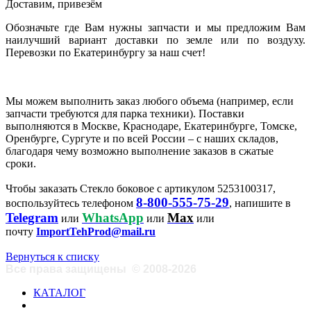
Доставим, привезём
Обозначьте где Вам нужны запчасти и мы предложим Вам
наилучший вариант доставки по земле или по воздуху.
Перевозки по Екатеринбургу за наш счет!
Мы можем выполнить заказ любого объема (например, если
запчасти требуются для парка техники). Поставки
выполняются в Москве, Краснодаре, Екатеринбурге, Томске,
Оренбурге, Сургуте и по всей России – с наших складов,
благодаря чему возможно выполнение заказов в сжатые
сроки.
Чтобы заказать Стекло боковое с артикулом 5253100317,
8-800-555-75-29
воспользуйтесь телефоном
, напишите в
Telegram
WhatsApp
Max
или
или
или
почту
ImportTehProd@mail.ru
Вернуться к списку
Все права защищены
©
2008-2026
КАТАЛОГ