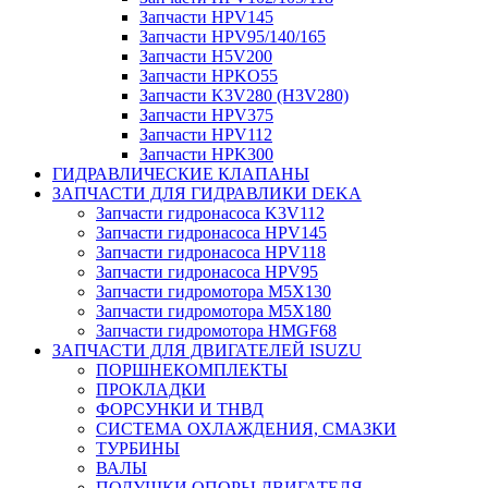
Запчасти HPV145
Запчасти HPV95/140/165
Запчасти H5V200
Запчасти HPKO55
Запчасти K3V280 (H3V280)
Запчасти HPV375
Запчасти HPV112
Запчасти HPK300
ГИДРАВЛИЧЕСКИЕ КЛАПАНЫ
ЗАПЧАСТИ ДЛЯ ГИДРАВЛИКИ DEKA
Запчасти гидронасоса K3V112
Запчасти гидронасоса HPV145
Запчасти гидронасоса HPV118
Запчасти гидронасоса HPV95
Запчасти гидромотора M5X130
Запчасти гидромотора M5X180
Запчасти гидромотора HMGF68
ЗАПЧАСТИ ДЛЯ ДВИГАТЕЛЕЙ ISUZU
ПОРШНЕКОМПЛЕКТЫ
ПРОКЛАДКИ
ФОРСУНКИ И ТНВД
СИСТЕМА ОХЛАЖДЕНИЯ, СМАЗКИ
ТУРБИНЫ
ВАЛЫ
ПОДУШКИ ОПОРЫ ДВИГАТЕЛЯ