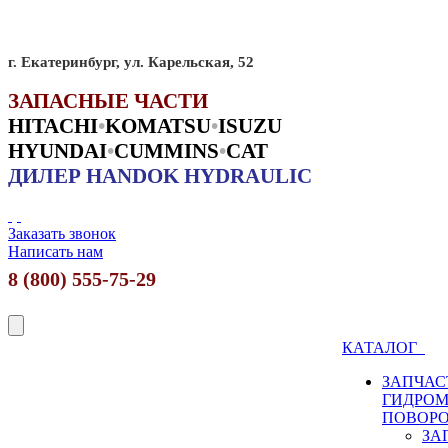
г. Екатеринбург, ул. Карельская, 52
ЗАПАСНЫЕ ЧАСТИ
HITACHI
•
KO
MATSU
•
ISUZU
HYUNDAI
•
CUMMINS
•
CAT
ДИЛЕР HANDOK HYDRAULIC
Заказать звонок
Написать нам
8 (800) 555-75-29
КАТАЛОГ
ЗАПЧАС
ГИДРО
ПОВОР
ЗА