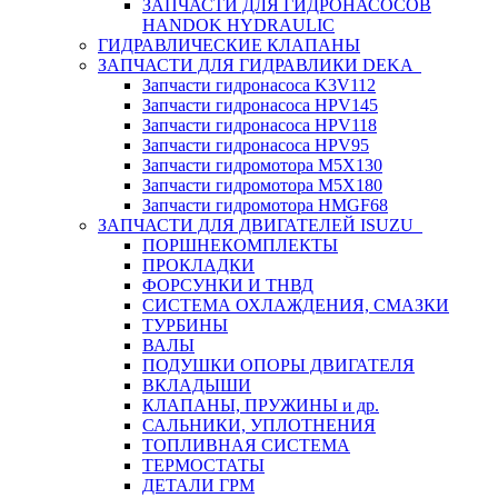
ЗАПЧАСТИ ДЛЯ ГИДРОНАСОСОВ
HANDOK HYDRAULIC
ГИДРАВЛИЧЕСКИЕ КЛАПАНЫ
ЗАПЧАСТИ ДЛЯ ГИДРАВЛИКИ DEKA
Запчасти гидронасоса K3V112
Запчасти гидронасоса HPV145
Запчасти гидронасоса HPV118
Запчасти гидронасоса HPV95
Запчасти гидромотора M5X130
Запчасти гидромотора M5X180
Запчасти гидромотора HMGF68
ЗАПЧАСТИ ДЛЯ ДВИГАТЕЛЕЙ ISUZU
ПОРШНЕКОМПЛЕКТЫ
ПРОКЛАДКИ
ФОРСУНКИ И ТНВД
СИСТЕМА ОХЛАЖДЕНИЯ, СМАЗКИ
ТУРБИНЫ
ВАЛЫ
ПОДУШКИ ОПОРЫ ДВИГАТЕЛЯ
ВКЛАДЫШИ
КЛАПАНЫ, ПРУЖИНЫ и др.
САЛЬНИКИ, УПЛОТНЕНИЯ
ТОПЛИВНАЯ СИСТЕМА
ТЕРМОСТАТЫ
ДЕТАЛИ ГРМ