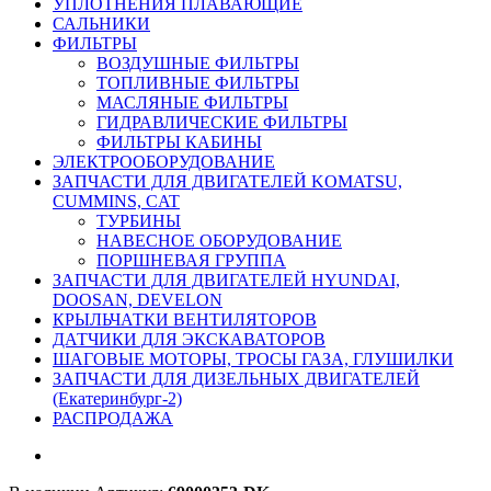
УПЛОТНЕНИЯ ПЛАВАЮЩИЕ
САЛЬНИКИ
ФИЛЬТРЫ
ВОЗДУШНЫЕ ФИЛЬТРЫ
ТОПЛИВНЫЕ ФИЛЬТРЫ
МАСЛЯНЫЕ ФИЛЬТРЫ
ГИДРАВЛИЧЕСКИЕ ФИЛЬТРЫ
ФИЛЬТРЫ КАБИНЫ
ЭЛЕКТРООБОРУДОВАНИЕ
ЗАПЧАСТИ ДЛЯ ДВИГАТЕЛЕЙ KOMATSU,
CUMMINS, CAT
ТУРБИНЫ
НАВЕСНОЕ ОБОРУДОВАНИЕ
ПОРШНЕВАЯ ГРУППА
ЗАПЧАСТИ ДЛЯ ДВИГАТЕЛЕЙ HYUNDAI,
DOOSAN, DEVELON
КРЫЛЬЧАТКИ ВЕНТИЛЯТОРОВ
ДАТЧИКИ ДЛЯ ЭКСКАВАТОРОВ
ШАГОВЫЕ МОТОРЫ, ТРОСЫ ГАЗА, ГЛУШИЛКИ
ЗАПЧАСТИ ДЛЯ ДИЗЕЛЬНЫХ ДВИГАТЕЛЕЙ
(Екатеринбург-2)
РАСПРОДАЖА