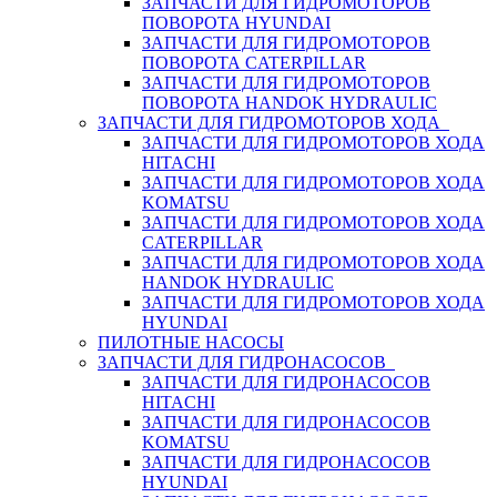
ЗАПЧАСТИ ДЛЯ ГИДРОМОТОРОВ
ПОВОРОТА HYUNDAI
ЗАПЧАСТИ ДЛЯ ГИДРОМОТОРОВ
ПОВОРОТА CATERPILLAR
ЗАПЧАСТИ ДЛЯ ГИДРОМОТОРОВ
ПОВОРОТА HANDOK HYDRAULIC
ЗАПЧАСТИ ДЛЯ ГИДРОМОТОРОВ ХОДА
ЗАПЧАСТИ ДЛЯ ГИДРОМОТОРОВ ХОДА
HITACHI
ЗАПЧАСТИ ДЛЯ ГИДРОМОТОРОВ ХОДА
KOMATSU
ЗАПЧАСТИ ДЛЯ ГИДРОМОТОРОВ ХОДА
CATERPILLAR
ЗАПЧАСТИ ДЛЯ ГИДРОМОТОРОВ ХОДА
HANDOK HYDRAULIC
ЗАПЧАСТИ ДЛЯ ГИДРОМОТОРОВ ХОДА
HYUNDAI
ПИЛОТНЫЕ НАСОСЫ
ЗАПЧАСТИ ДЛЯ ГИДРОНАСОСОВ
ЗАПЧАСТИ ДЛЯ ГИДРОНАСОСОВ
HITACHI
ЗАПЧАСТИ ДЛЯ ГИДРОНАСОСОВ
KOMATSU
ЗАПЧАСТИ ДЛЯ ГИДРОНАСОСОВ
HYUNDAI