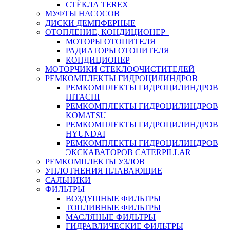
СТЁКЛА TEREX
МУФТЫ НАСОСОВ
ДИСКИ ДЕМПФЕРНЫЕ
ОТОПЛЕНИЕ, КОНДИЦИОНЕР
МОТОРЫ ОТОПИТЕЛЯ
РАДИАТОРЫ ОТОПИТЕЛЯ
КОНДИЦИОНЕР
МОТОРЧИКИ СТЕКЛООЧИСТИТЕЛЕЙ
РЕМКОМПЛЕКТЫ ГИДРОЦИЛИНДРОВ
РЕМКОМПЛЕКТЫ ГИДРОЦИЛИНДРОВ
HITACHI
РЕМКОМПЛЕКТЫ ГИДРОЦИЛИНДРОВ
KOMATSU
РЕМКОМПЛЕКТЫ ГИДРОЦИЛИНДРОВ
HYUNDAI
РЕМКОМПЛЕКТЫ ГИДРОЦИЛИНДРОВ
ЭКСКАВАТОРОВ CATERPILLAR
РЕМКОМПЛЕКТЫ УЗЛОВ
УПЛОТНЕНИЯ ПЛАВАЮЩИЕ
САЛЬНИКИ
ФИЛЬТРЫ
ВОЗДУШНЫЕ ФИЛЬТРЫ
ТОПЛИВНЫЕ ФИЛЬТРЫ
МАСЛЯНЫЕ ФИЛЬТРЫ
ГИДРАВЛИЧЕСКИЕ ФИЛЬТРЫ