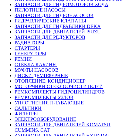
ЗАПЧАСТИ ДЛЯ ГИДРОМОТОРОВ ХОДА
ПИЛОТНЫЕ НАСОСЫ
ЗАПЧАСТИ ДЛЯ ГИДРОНАСОСОВ
ГИДРАВЛИЧЕСКИЕ КЛАПАНЫ
ЗАПЧАСТИ ДЛЯ ГИДРАВЛИКИ DEKA
ЗАПЧАСТИ ДЛЯ ДВИГАТЕЛЕЙ ISUZU
ЗАПЧАСТИ ДЛЯ РЕДУКТОРОВ
РАДИАТОРЫ
СТАРТЕРЫ
ГЕНЕРАТОРЫ
РЕМНИ
СТЁКЛА КАБИНЫ
МУФТЫ НАСОСОВ
ДИСКИ ДЕМПФЕРНЫЕ
ОТОПЛЕНИЕ, КОНДИЦИОНЕР
МОТОРЧИКИ СТЕКЛООЧИСТИТЕЛЕЙ
РЕМКОМПЛЕКТЫ ГИДРОЦИЛИНДРОВ
РЕМКОМПЛЕКТЫ УЗЛОВ
УПЛОТНЕНИЯ ПЛАВАЮЩИЕ
САЛЬНИКИ
ФИЛЬТРЫ
ЭЛЕКТРООБОРУДОВАНИЕ
ЗАПЧАСТИ ДЛЯ ДВИГАТЕЛЕЙ KOMATSU,
CUMMINS, CAT
ЗАПЧАСТИ ДЛЯ ДВИГАТЕЛЕЙ HYUNDAI,