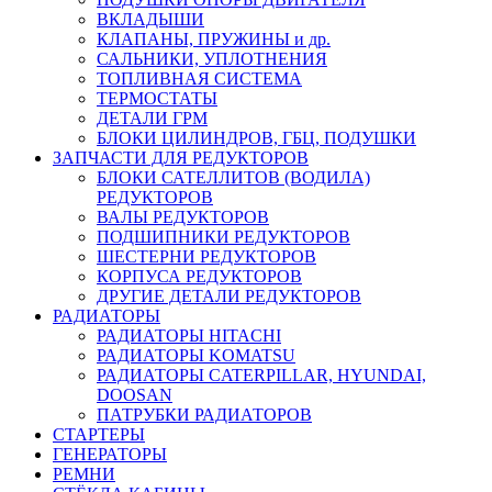
ВКЛАДЫШИ
КЛАПАНЫ, ПРУЖИНЫ и др.
САЛЬНИКИ, УПЛОТНЕНИЯ
ТОПЛИВНАЯ СИСТЕМА
ТЕРМОСТАТЫ
ДЕТАЛИ ГРМ
БЛОКИ ЦИЛИНДРОВ, ГБЦ, ПОДУШКИ
ЗАПЧАСТИ ДЛЯ РЕДУКТОРОВ
БЛОКИ САТЕЛЛИТОВ (ВОДИЛА)
РЕДУКТОРОВ
ВАЛЫ РЕДУКТОРОВ
ПОДШИПНИКИ РЕДУКТОРОВ
ШЕСТЕРНИ РЕДУКТОРОВ
КОРПУСА РЕДУКТОРОВ
ДРУГИЕ ДЕТАЛИ РЕДУКТОРОВ
РАДИАТОРЫ
РАДИАТОРЫ HITACHI
РАДИАТОРЫ KOMATSU
РАДИАТОРЫ CATERPILLAR, HYUNDAI,
DOOSAN
ПАТРУБКИ РАДИАТОРОВ
СТАРТЕРЫ
ГЕНЕРАТОРЫ
РЕМНИ