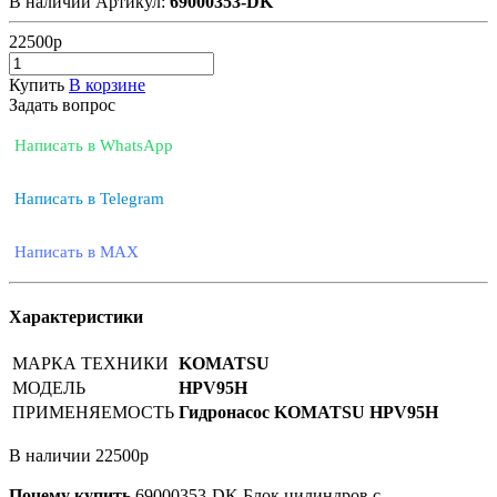
В наличии
Артикул:
69000353-DK
22500
р
Купить
В корзине
Задать вопрос
Написать в WhatsApp
Написать в Telegram
Написать в MAX
Характеристики
МАРКА ТЕХНИКИ
KOMATSU
МОДЕЛЬ
HPV95H
ПРИМЕНЯЕМОСТЬ
Гидронасос KOMATSU HPV95H
В наличии
22500
р
Почему купить
69000353-DK
Блок цилиндров с