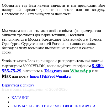
Обозначьте где Вам нужны запчасти и мы предложим Вам
наилучший вариант доставки по земле или по воздуху.
Перевозки по Екатеринбургу за наш счет!
Мы можем выполнить заказ любого объема (например, если
запчасти требуются для парка техники). Поставки
выполняются в Москве, Краснодаре, Екатеринбурге, Томске,
Оренбурге, Сургуте и по всей России – с наших складов,
благодаря чему возможно выполнение заказов в сжатые
сроки.
Чтобы заказать Блок цилиндров с распределительной плитой
8-800-
с артикулом 69000353-DK, воспользуйтесь телефоном
555-75-29
Telegram
WhatsApp
, напишите в
или
или
Max
или почту
ImportTehProd@mail.ru
Вернуться к списку
Все права защищены
©
2008-2026
КАТАЛОГ
ЗАПЧАСТИ ДЛЯ ГИДРОМОТОРОВ ПОВОРОТА