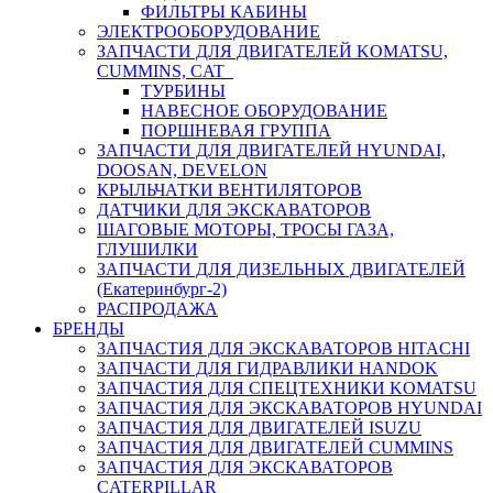
ФИЛЬТРЫ КАБИНЫ
ЭЛЕКТРООБОРУДОВАНИЕ
ЗАПЧАСТИ ДЛЯ ДВИГАТЕЛЕЙ KOMATSU,
CUMMINS, CAT
ТУРБИНЫ
НАВЕСНОЕ ОБОРУДОВАНИЕ
ПОРШНЕВАЯ ГРУППА
ЗАПЧАСТИ ДЛЯ ДВИГАТЕЛЕЙ HYUNDAI,
DOOSAN, DEVELON
КРЫЛЬЧАТКИ ВЕНТИЛЯТОРОВ
ДАТЧИКИ ДЛЯ ЭКСКАВАТОРОВ
ШАГОВЫЕ МОТОРЫ, ТРОСЫ ГАЗА,
ГЛУШИЛКИ
ЗАПЧАСТИ ДЛЯ ДИЗЕЛЬНЫХ ДВИГАТЕЛЕЙ
(Екатеринбург-2)
РАСПРОДАЖА
БРЕНДЫ
ЗАПЧАСТИЯ ДЛЯ ЭКСКАВАТОРОВ HITACHI
ЗАПЧАСТИ ДЛЯ ГИДРАВЛИКИ HANDOK
ЗАПЧАСТИЯ ДЛЯ СПЕЦТЕХНИКИ KOMATSU
ЗАПЧАСТИЯ ДЛЯ ЭКСКАВАТОРОВ HYUNDAI
ЗАПЧАСТИЯ ДЛЯ ДВИГАТЕЛЕЙ ISUZU
ЗАПЧАСТИЯ ДЛЯ ДВИГАТЕЛЕЙ CUMMINS
ЗАПЧАСТИЯ ДЛЯ ЭКСКАВАТОРОВ
CATERPILLAR