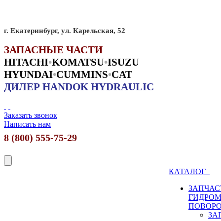
г. Екатеринбург, ул. Карельская, 52
ЗАПАСНЫЕ ЧАСТИ
HITACHI
•
KO
MATSU
•
ISUZU
HYUNDAI
•
CUMMINS
•
CAT
ДИЛЕР HANDOK HYDRAULIC
Заказать звонок
Написать нам
8 (800) 555-75-29
КАТАЛОГ
ЗАПЧАС
ГИДРО
ПОВОР
ЗА