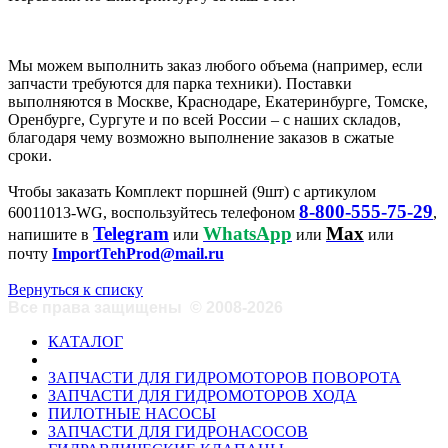
Мы можем выполнить заказ любого объема (например, если
запчасти требуются для парка техники). Поставки
выполняются в Москве, Краснодаре, Екатеринбурге, Томске,
Оренбурге, Сургуте и по всей России – с наших складов,
благодаря чему возможно выполнение заказов в сжатые
сроки.
Чтобы заказать Комплект поршней (9шт) с артикулом
8-800-555-75-29
60011013-WG, воспользуйтесь телефоном
,
Telegram
WhatsApp
Max
напишите в
или
или
или
почту
ImportTehProd@mail.ru
Вернуться к списку
Все права защищены
©
2008-2026
КАТАЛОГ
ЗАПЧАСТИ ДЛЯ ГИДРОМОТОРОВ ПОВОРОТА
ЗАПЧАСТИ ДЛЯ ГИДРОМОТОРОВ ХОДА
ПИЛОТНЫЕ НАСОСЫ
ЗАПЧАСТИ ДЛЯ ГИДРОНАСОСОВ