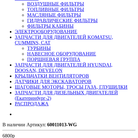
ВОЗДУШНЫЕ ФИЛЬТРЫ
ТОПЛИВНЫЕ ФИЛЬТРЫ
МАСЛЯНЫЕ ФИЛЬТРЫ
ГИДРАВЛИЧЕСКИЕ ФИЛЬТРЫ
ФИЛЬТРЫ КАБИНЫ
ЭЛЕКТРООБОРУДОВАНИЕ
ЗАПЧАСТИ ДЛЯ ДВИГАТЕЛЕЙ KOMATSU,
CUMMINS, CAT
ТУРБИНЫ
НАВЕСНОЕ ОБОРУДОВАНИЕ
ПОРШНЕВАЯ ГРУППА
ЗАПЧАСТИ ДЛЯ ДВИГАТЕЛЕЙ HYUNDAI,
DOOSAN, DEVELON
КРЫЛЬЧАТКИ ВЕНТИЛЯТОРОВ
ДАТЧИКИ ДЛЯ ЭКСКАВАТОРОВ
ШАГОВЫЕ МОТОРЫ, ТРОСЫ ГАЗА, ГЛУШИЛКИ
ЗАПЧАСТИ ДЛЯ ДИЗЕЛЬНЫХ ДВИГАТЕЛЕЙ
(Екатеринбург-2)
РАСПРОДАЖА
В наличии
Артикул:
60011013-WG
6800
р