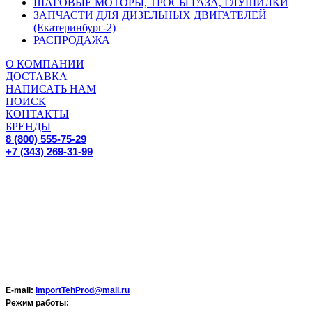
ШАГОВЫЕ МОТОРЫ, ТРОСЫ ГАЗА, ГЛУШИЛКИ
ЗАПЧАСТИ ДЛЯ ДИЗЕЛЬНЫХ ДВИГАТЕЛЕЙ
(Екатеринбург-2)
РАСПРОДАЖА
О КОМПАНИИ
ДОСТАВКА
НАПИСАТЬ НАМ
ПОИСК
КОНТАКТЫ
БРЕНДЫ
8 (800) 555-75-29
+7 (343) 269-31-99
E-mail:
ImportTehProd@mail.ru
Режим работы: