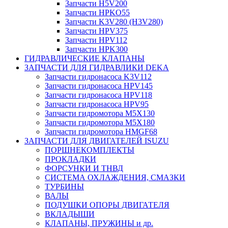
Запчасти H5V200
Запчасти HPKO55
Запчасти K3V280 (H3V280)
Запчасти HPV375
Запчасти HPV112
Запчасти HPK300
ГИДРАВЛИЧЕСКИЕ КЛАПАНЫ
ЗАПЧАСТИ ДЛЯ ГИДРАВЛИКИ DEKA
Запчасти гидронасоса K3V112
Запчасти гидронасоса HPV145
Запчасти гидронасоса HPV118
Запчасти гидронасоса HPV95
Запчасти гидромотора M5X130
Запчасти гидромотора M5X180
Запчасти гидромотора HMGF68
ЗАПЧАСТИ ДЛЯ ДВИГАТЕЛЕЙ ISUZU
ПОРШНЕКОМПЛЕКТЫ
ПРОКЛАДКИ
ФОРСУНКИ И ТНВД
СИСТЕМА ОХЛАЖДЕНИЯ, СМАЗКИ
ТУРБИНЫ
ВАЛЫ
ПОДУШКИ ОПОРЫ ДВИГАТЕЛЯ
ВКЛАДЫШИ
КЛАПАНЫ, ПРУЖИНЫ и др.