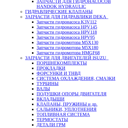
ЗАПЧАСТИ ДЛЯ ГИДРОНАСОСОВ
HANDOK HYDRAULIC
ГИДРАВЛИЧЕСКИЕ КЛАПАНЫ
ЗАПЧАСТИ ДЛЯ ГИДРАВЛИКИ DEKA
Запчасти гидронасоса K3V112
Запчасти гидронасоса HPV145
Запчасти гидронасоса HPV118
Запчасти гидронасоса HPV95
Запчасти гидромотора M5X130
Запчасти гидромотора M5X180
Запчасти гидромотора HMGF68
ЗАПЧАСТИ ДЛЯ ДВИГАТЕЛЕЙ ISUZU
ПОРШНЕКОМПЛЕКТЫ
ПРОКЛАДКИ
ФОРСУНКИ И ТНВД
СИСТЕМА ОХЛАЖДЕНИЯ, СМАЗКИ
ТУРБИНЫ
ВАЛЫ
ПОДУШКИ ОПОРЫ ДВИГАТЕЛЯ
ВКЛАДЫШИ
КЛАПАНЫ, ПРУЖИНЫ и др.
САЛЬНИКИ, УПЛОТНЕНИЯ
ТОПЛИВНАЯ СИСТЕМА
ТЕРМОСТАТЫ
ДЕТАЛИ ГРМ