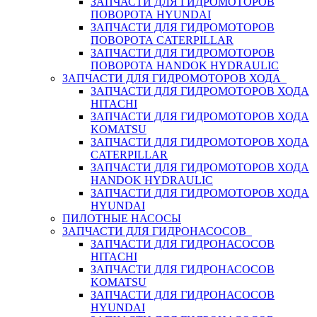
ЗАПЧАСТИ ДЛЯ ГИДРОМОТОРОВ
ПОВОРОТА HYUNDAI
ЗАПЧАСТИ ДЛЯ ГИДРОМОТОРОВ
ПОВОРОТА CATERPILLAR
ЗАПЧАСТИ ДЛЯ ГИДРОМОТОРОВ
ПОВОРОТА HANDOK HYDRAULIC
ЗАПЧАСТИ ДЛЯ ГИДРОМОТОРОВ ХОДА
ЗАПЧАСТИ ДЛЯ ГИДРОМОТОРОВ ХОДА
HITACHI
ЗАПЧАСТИ ДЛЯ ГИДРОМОТОРОВ ХОДА
KOMATSU
ЗАПЧАСТИ ДЛЯ ГИДРОМОТОРОВ ХОДА
CATERPILLAR
ЗАПЧАСТИ ДЛЯ ГИДРОМОТОРОВ ХОДА
HANDOK HYDRAULIC
ЗАПЧАСТИ ДЛЯ ГИДРОМОТОРОВ ХОДА
HYUNDAI
ПИЛОТНЫЕ НАСОСЫ
ЗАПЧАСТИ ДЛЯ ГИДРОНАСОСОВ
ЗАПЧАСТИ ДЛЯ ГИДРОНАСОСОВ
HITACHI
ЗАПЧАСТИ ДЛЯ ГИДРОНАСОСОВ
KOMATSU
ЗАПЧАСТИ ДЛЯ ГИДРОНАСОСОВ
HYUNDAI