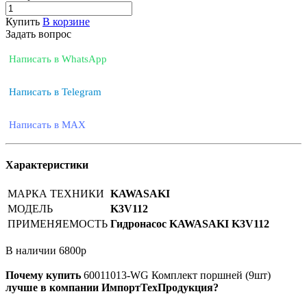
Купить
В корзине
Задать вопрос
Написать в WhatsApp
Написать в Telegram
Написать в MAX
Характеристики
МАРКА ТЕХНИКИ
KAWASAKI
МОДЕЛЬ
K3V112
ПРИМЕНЯЕМОСТЬ
Гидронасос KAWASAKI K3V112
В наличии
6800
р
Почему купить
60011013-WG
Комплект поршней (9шт)
лучше в компании ИмпортТехПродукция?