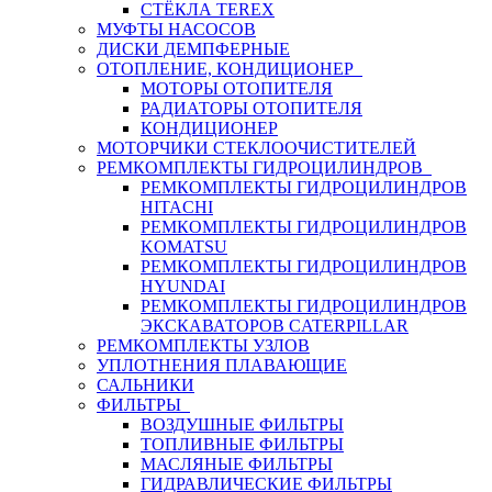
СТЁКЛА TEREX
МУФТЫ НАСОСОВ
ДИСКИ ДЕМПФЕРНЫЕ
ОТОПЛЕНИЕ, КОНДИЦИОНЕР
МОТОРЫ ОТОПИТЕЛЯ
РАДИАТОРЫ ОТОПИТЕЛЯ
КОНДИЦИОНЕР
МОТОРЧИКИ СТЕКЛООЧИСТИТЕЛЕЙ
РЕМКОМПЛЕКТЫ ГИДРОЦИЛИНДРОВ
РЕМКОМПЛЕКТЫ ГИДРОЦИЛИНДРОВ
HITACHI
РЕМКОМПЛЕКТЫ ГИДРОЦИЛИНДРОВ
KOMATSU
РЕМКОМПЛЕКТЫ ГИДРОЦИЛИНДРОВ
HYUNDAI
РЕМКОМПЛЕКТЫ ГИДРОЦИЛИНДРОВ
ЭКСКАВАТОРОВ CATERPILLAR
РЕМКОМПЛЕКТЫ УЗЛОВ
УПЛОТНЕНИЯ ПЛАВАЮЩИЕ
САЛЬНИКИ
ФИЛЬТРЫ
ВОЗДУШНЫЕ ФИЛЬТРЫ
ТОПЛИВНЫЕ ФИЛЬТРЫ
МАСЛЯНЫЕ ФИЛЬТРЫ
ГИДРАВЛИЧЕСКИЕ ФИЛЬТРЫ