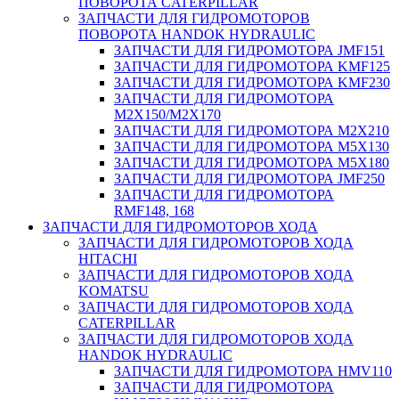
ПОВОРОТА CATERPILLAR
ЗАПЧАСТИ ДЛЯ ГИДРОМОТОРОВ
ПОВОРОТА HANDOK HYDRAULIC
ЗАПЧАСТИ ДЛЯ ГИДРОМОТОРА JMF151
ЗАПЧАСТИ ДЛЯ ГИДРОМОТОРА KMF125
ЗАПЧАСТИ ДЛЯ ГИДРОМОТОРА KMF230
ЗАПЧАСТИ ДЛЯ ГИДРОМОТОРА
M2X150/M2X170
ЗАПЧАСТИ ДЛЯ ГИДРОМОТОРА M2X210
ЗАПЧАСТИ ДЛЯ ГИДРОМОТОРА M5X130
ЗАПЧАСТИ ДЛЯ ГИДРОМОТОРА M5X180
ЗАПЧАСТИ ДЛЯ ГИДРОМОТОРА JMF250
ЗАПЧАСТИ ДЛЯ ГИДРОМОТОРА
RMF148, 168
ЗАПЧАСТИ ДЛЯ ГИДРОМОТОРОВ ХОДА
ЗАПЧАСТИ ДЛЯ ГИДРОМОТОРОВ ХОДА
HITACHI
ЗАПЧАСТИ ДЛЯ ГИДРОМОТОРОВ ХОДА
KOMATSU
ЗАПЧАСТИ ДЛЯ ГИДРОМОТОРОВ ХОДА
CATERPILLAR
ЗАПЧАСТИ ДЛЯ ГИДРОМОТОРОВ ХОДА
HANDOK HYDRAULIC
ЗАПЧАСТИ ДЛЯ ГИДРОМОТОРА HMV110
ЗАПЧАСТИ ДЛЯ ГИДРОМОТОРА