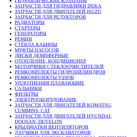
ГИДРАВЛИЧЕСКИЕ КЛАПАНЫ
ЗАПЧАСТИ ДЛЯ ГИДРАВЛИКИ DEKA
ЗАПЧАСТИ ДЛЯ ДВИГАТЕЛЕЙ ISUZU
ЗАПЧАСТИ ДЛЯ РЕДУКТОРОВ
РАДИАТОРЫ
СТАРТЕРЫ
ГЕНЕРАТОРЫ
РЕМНИ
СТЁКЛА КАБИНЫ
МУФТЫ НАСОСОВ
ДИСКИ ДЕМПФЕРНЫЕ
ОТОПЛЕНИЕ, КОНДИЦИОНЕР
МОТОРЧИКИ СТЕКЛООЧИСТИТЕЛЕЙ
РЕМКОМПЛЕКТЫ ГИДРОЦИЛИНДРОВ
РЕМКОМПЛЕКТЫ УЗЛОВ
УПЛОТНЕНИЯ ПЛАВАЮЩИЕ
САЛЬНИКИ
ФИЛЬТРЫ
ЭЛЕКТРООБОРУДОВАНИЕ
ЗАПЧАСТИ ДЛЯ ДВИГАТЕЛЕЙ KOMATSU,
CUMMINS, CAT
ЗАПЧАСТИ ДЛЯ ДВИГАТЕЛЕЙ HYUNDAI,
DOOSAN, DEVELON
КРЫЛЬЧАТКИ ВЕНТИЛЯТОРОВ
ДАТЧИКИ ДЛЯ ЭКСКАВАТОРОВ