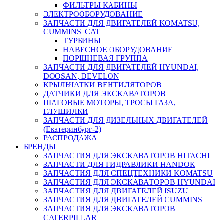
ФИЛЬТРЫ КАБИНЫ
ЭЛЕКТРООБОРУДОВАНИЕ
ЗАПЧАСТИ ДЛЯ ДВИГАТЕЛЕЙ KOMATSU,
CUMMINS, CAT
ТУРБИНЫ
НАВЕСНОЕ ОБОРУДОВАНИЕ
ПОРШНЕВАЯ ГРУППА
ЗАПЧАСТИ ДЛЯ ДВИГАТЕЛЕЙ HYUNDAI,
DOOSAN, DEVELON
КРЫЛЬЧАТКИ ВЕНТИЛЯТОРОВ
ДАТЧИКИ ДЛЯ ЭКСКАВАТОРОВ
ШАГОВЫЕ МОТОРЫ, ТРОСЫ ГАЗА,
ГЛУШИЛКИ
ЗАПЧАСТИ ДЛЯ ДИЗЕЛЬНЫХ ДВИГАТЕЛЕЙ
(Екатеринбург-2)
РАСПРОДАЖА
БРЕНДЫ
ЗАПЧАСТИЯ ДЛЯ ЭКСКАВАТОРОВ HITACHI
ЗАПЧАСТИ ДЛЯ ГИДРАВЛИКИ HANDOK
ЗАПЧАСТИЯ ДЛЯ СПЕЦТЕХНИКИ KOMATSU
ЗАПЧАСТИЯ ДЛЯ ЭКСКАВАТОРОВ HYUNDAI
ЗАПЧАСТИЯ ДЛЯ ДВИГАТЕЛЕЙ ISUZU
ЗАПЧАСТИЯ ДЛЯ ДВИГАТЕЛЕЙ CUMMINS
ЗАПЧАСТИЯ ДЛЯ ЭКСКАВАТОРОВ
CATERPILLAR