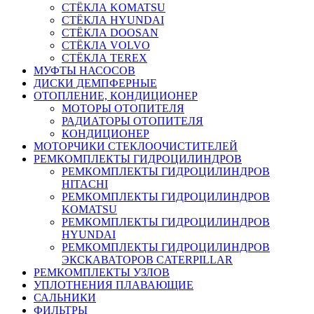
СТЁКЛА KOMATSU
СТЁКЛА HYUNDAI
СТЁКЛА DOOSAN
СТЁКЛА VOLVO
СТЁКЛА TEREX
МУФТЫ НАСОСОВ
ДИСКИ ДЕМПФЕРНЫЕ
ОТОПЛЕНИЕ, КОНДИЦИОНЕР
МОТОРЫ ОТОПИТЕЛЯ
РАДИАТОРЫ ОТОПИТЕЛЯ
КОНДИЦИОНЕР
МОТОРЧИКИ СТЕКЛООЧИСТИТЕЛЕЙ
РЕМКОМПЛЕКТЫ ГИДРОЦИЛИНДРОВ
РЕМКОМПЛЕКТЫ ГИДРОЦИЛИНДРОВ
HITACHI
РЕМКОМПЛЕКТЫ ГИДРОЦИЛИНДРОВ
KOMATSU
РЕМКОМПЛЕКТЫ ГИДРОЦИЛИНДРОВ
HYUNDAI
РЕМКОМПЛЕКТЫ ГИДРОЦИЛИНДРОВ
ЭКСКАВАТОРОВ CATERPILLAR
РЕМКОМПЛЕКТЫ УЗЛОВ
УПЛОТНЕНИЯ ПЛАВАЮЩИЕ
САЛЬНИКИ
ФИЛЬТРЫ