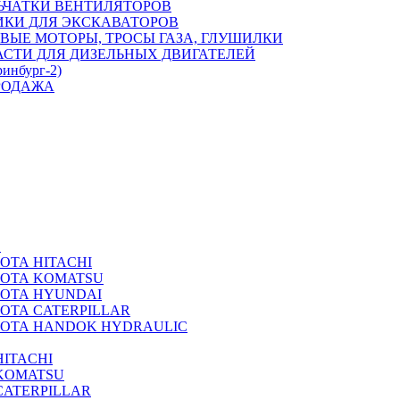
ЬЧАТКИ ВЕНТИЛЯТОРОВ
ИКИ ДЛЯ ЭКСКАВАТОРОВ
ВЫЕ МОТОРЫ, ТРОСЫ ГАЗА, ГЛУШИЛКИ
АСТИ ДЛЯ ДИЗЕЛЬНЫХ ДВИГАТЕЛЕЙ
ринбург-2)
РОДАЖА
А
ОТА HITACHI
РОТА KOMATSU
РОТА HYUNDAI
ОТА CATERPILLAR
РОТА HANDOK HYDRAULIC
ITACHI
KOMATSU
CATERPILLAR