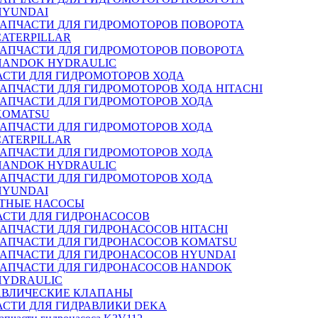
HYUNDAI
ЗАПЧАСТИ ДЛЯ ГИДРОМОТОРОВ ПОВОРОТА
CATERPILLAR
ЗАПЧАСТИ ДЛЯ ГИДРОМОТОРОВ ПОВОРОТА
HANDOK HYDRAULIC
АСТИ ДЛЯ ГИДРОМОТОРОВ ХОДА
ЗАПЧАСТИ ДЛЯ ГИДРОМОТОРОВ ХОДА HITACHI
ЗАПЧАСТИ ДЛЯ ГИДРОМОТОРОВ ХОДА
KOMATSU
ЗАПЧАСТИ ДЛЯ ГИДРОМОТОРОВ ХОДА
CATERPILLAR
ЗАПЧАСТИ ДЛЯ ГИДРОМОТОРОВ ХОДА
HANDOK HYDRAULIC
ЗАПЧАСТИ ДЛЯ ГИДРОМОТОРОВ ХОДА
HYUNDAI
ТНЫЕ НАСОСЫ
АСТИ ДЛЯ ГИДРОНАСОСОВ
ЗАПЧАСТИ ДЛЯ ГИДРОНАСОСОВ HITACHI
ЗАПЧАСТИ ДЛЯ ГИДРОНАСОСОВ KOMATSU
ЗАПЧАСТИ ДЛЯ ГИДРОНАСОСОВ HYUNDAI
ЗАПЧАСТИ ДЛЯ ГИДРОНАСОСОВ HANDOK
HYDRAULIC
АВЛИЧЕСКИЕ КЛАПАНЫ
АСТИ ДЛЯ ГИДРАВЛИКИ DEKA