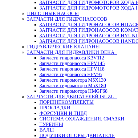
ЗАПЧАСТИ ДЛЯ ГИДРОМОТОРОВ ХОДА
ЗАПЧАСТИ ДЛЯ ГИДРОМОТОРОВ ХОДА 
ПИЛОТНЫЕ НАСОСЫ
ЗАПЧАСТИ ДЛЯ ГИДРОНАСОСОВ
ЗАПЧАСТИ ДЛЯ ГИДРОНАСОСОВ HITACH
ЗАПЧАСТИ ДЛЯ ГИДРОНАСОСОВ KOMA
ЗАПЧАСТИ ДЛЯ ГИДРОНАСОСОВ HYUN
ЗАПЧАСТИ ДЛЯ ГИДРОНАСОСОВ HAND
ГИДРАВЛИЧЕСКИЕ КЛАПАНЫ
ЗАПЧАСТИ ДЛЯ ГИДРАВЛИКИ DEKA
Запчасти гидронасоса K3V112
Запчасти гидронасоса HPV145
Запчасти гидронасоса HPV118
Запчасти гидронасоса HPV95
Запчасти гидромотора M5X130
Запчасти гидромотора M5X180
Запчасти гидромотора HMGF68
ЗАПЧАСТИ ДЛЯ ДВИГАТЕЛЕЙ ISUZU
ПОРШНЕКОМПЛЕКТЫ
ПРОКЛАДКИ
ФОРСУНКИ И ТНВД
СИСТЕМА ОХЛАЖДЕНИЯ, СМАЗКИ
ТУРБИНЫ
ВАЛЫ
ПОДУШКИ ОПОРЫ ДВИГАТЕЛЯ