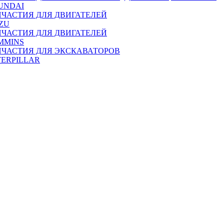
UNDAI
ПЧАСТИЯ ДЛЯ ДВИГАТЕЛЕЙ
ZU
ПЧАСТИЯ ДЛЯ ДВИГАТЕЛЕЙ
MMINS
ПЧАСТИЯ ДЛЯ ЭКСКАВАТОРОВ
TERPILLAR