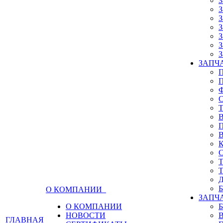
З
З
З
З
З
З
З
ЗАПЧА
О КОМПАНИИ
ЗАПЧ
О КОМПАНИИ
НОВОСТИ
ГЛАВНАЯ