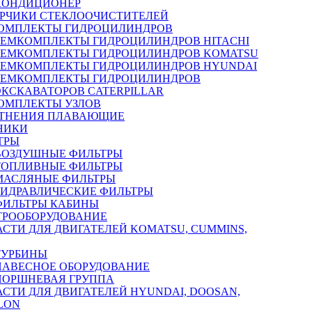
КОНДИЦИОНЕР
РЧИКИ СТЕКЛООЧИСТИТЕЛЕЙ
ОМПЛЕКТЫ ГИДРОЦИЛИНДРОВ
РЕМКОМПЛЕКТЫ ГИДРОЦИЛИНДРОВ HITACHI
РЕМКОМПЛЕКТЫ ГИДРОЦИЛИНДРОВ KOMATSU
РЕМКОМПЛЕКТЫ ГИДРОЦИЛИНДРОВ HYUNDAI
РЕМКОМПЛЕКТЫ ГИДРОЦИЛИНДРОВ
ЭКСКАВАТОРОВ CATERPILLAR
ОМПЛЕКТЫ УЗЛОВ
ТНЕНИЯ ПЛАВАЮЩИЕ
НИКИ
ТРЫ
ВОЗДУШНЫЕ ФИЛЬТРЫ
ТОПЛИВНЫЕ ФИЛЬТРЫ
МАСЛЯНЫЕ ФИЛЬТРЫ
ГИДРАВЛИЧЕСКИЕ ФИЛЬТРЫ
ФИЛЬТРЫ КАБИНЫ
ТРООБОРУДОВАНИЕ
АСТИ ДЛЯ ДВИГАТЕЛЕЙ KOMATSU, CUMMINS,
ТУРБИНЫ
НАВЕСНОЕ ОБОРУДОВАНИЕ
ПОРШНЕВАЯ ГРУППА
АСТИ ДЛЯ ДВИГАТЕЛЕЙ HYUNDAI, DOOSAN,
LON