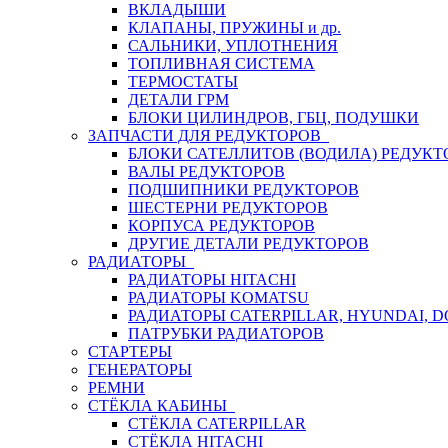
ВКЛАДЫШИ
КЛАПАНЫ, ПРУЖИНЫ и др.
САЛЬНИКИ, УПЛОТНЕНИЯ
ТОПЛИВНАЯ СИСТЕМА
ТЕРМОСТАТЫ
ДЕТАЛИ ГРМ
БЛОКИ ЦИЛИНДРОВ, ГБЦ, ПОДУШКИ
ЗАПЧАСТИ ДЛЯ РЕДУКТОРОВ
БЛОКИ САТЕЛЛИТОВ (ВОДИЛА) РЕДУКТ
ВАЛЫ РЕДУКТОРОВ
ПОДШИПНИКИ РЕДУКТОРОВ
ШЕСТЕРНИ РЕДУКТОРОВ
КОРПУСА РЕДУКТОРОВ
ДРУГИЕ ДЕТАЛИ РЕДУКТОРОВ
РАДИАТОРЫ
РАДИАТОРЫ HITACHI
РАДИАТОРЫ KOMATSU
РАДИАТОРЫ CATERPILLAR, HYUNDAI, 
ПАТРУБКИ РАДИАТОРОВ
СТАРТЕРЫ
ГЕНЕРАТОРЫ
РЕМНИ
СТЁКЛА КАБИНЫ
СТЁКЛА CATERPILLAR
СТЁКЛА HITACHI