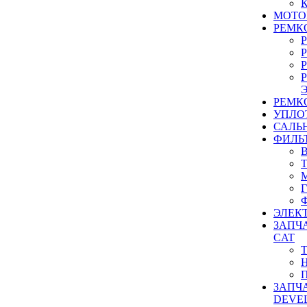
МОТО
РЕМК
РЕМК
УПЛО
САЛЬ
ФИЛЬ
ЭЛЕК
ЗАПЧ
CAT
ЗАПЧ
DEVE