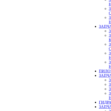
ЗАПЧ
ПИЛО
ЗАПЧ
ГИДР
ЗАПЧ