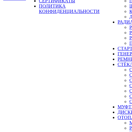
СЕРТИФИКАТЫ
ПОЛИТИКА
КОНФИДЕНЦИАЛЬНОСТИ
РАДИ
СТАР
ГЕНЕ
РЕМН
СТЁК
МУФТ
ДИСК
ОТОП