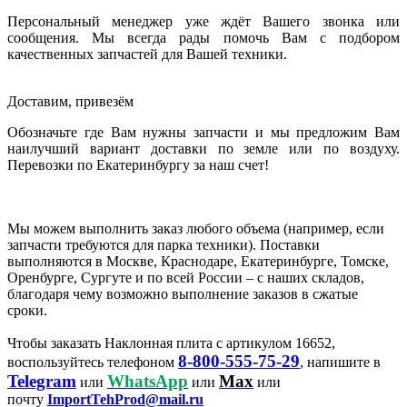
Персональный менеджер уже ждёт Вашего звонка или
сообщения. Мы всегда рады помочь Вам с подбором
качественных запчастей для Вашей техники.
Доставим, привезём
Обозначьте где Вам нужны запчасти и мы предложим Вам
наилучший вариант доставки по земле или по воздуху.
Перевозки по Екатеринбургу за наш счет!
Мы можем выполнить заказ любого объема (например, если
запчасти требуются для парка техники). Поставки
выполняются в Москве, Краснодаре, Екатеринбурге, Томске,
Оренбурге, Сургуте и по всей России – с наших складов,
благодаря чему возможно выполнение заказов в сжатые
сроки.
Чтобы заказать Наклонная плита с артикулом 16652,
8-800-555-75-29
воспользуйтесь телефоном
, напишите в
Telegram
WhatsApp
Max
или
или
или
почту
ImportTehProd@mail.ru