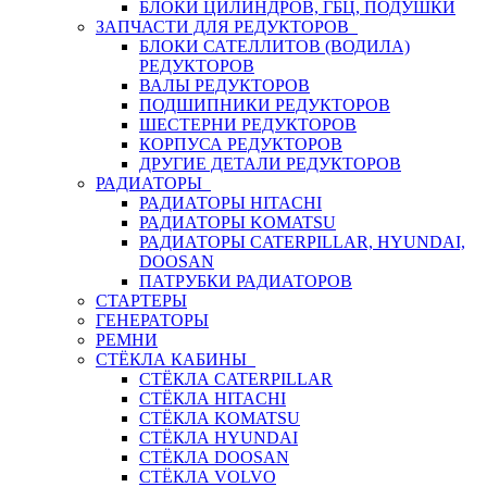
БЛОКИ ЦИЛИНДРОВ, ГБЦ, ПОДУШКИ
ЗАПЧАСТИ ДЛЯ РЕДУКТОРОВ
БЛОКИ САТЕЛЛИТОВ (ВОДИЛА)
РЕДУКТОРОВ
ВАЛЫ РЕДУКТОРОВ
ПОДШИПНИКИ РЕДУКТОРОВ
ШЕСТЕРНИ РЕДУКТОРОВ
КОРПУСА РЕДУКТОРОВ
ДРУГИЕ ДЕТАЛИ РЕДУКТОРОВ
РАДИАТОРЫ
РАДИАТОРЫ HITACHI
РАДИАТОРЫ KOMATSU
РАДИАТОРЫ CATERPILLAR, HYUNDAI,
DOOSAN
ПАТРУБКИ РАДИАТОРОВ
СТАРТЕРЫ
ГЕНЕРАТОРЫ
РЕМНИ
СТЁКЛА КАБИНЫ
СТЁКЛА CATERPILLAR
СТЁКЛА HITACHI
СТЁКЛА KOMATSU
СТЁКЛА HYUNDAI
СТЁКЛА DOOSAN
СТЁКЛА VOLVO