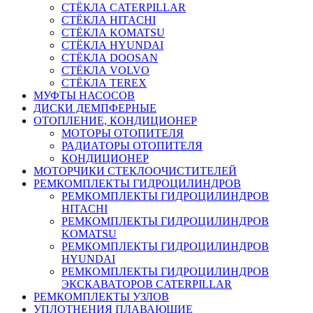
СТЁКЛА CATERPILLAR
СТЁКЛА HITACHI
СТЁКЛА KOMATSU
СТЁКЛА HYUNDAI
СТЁКЛА DOOSAN
СТЁКЛА VOLVO
СТЁКЛА TEREX
МУФТЫ НАСОСОВ
ДИСКИ ДЕМПФЕРНЫЕ
ОТОПЛЕНИЕ, КОНДИЦИОНЕР
МОТОРЫ ОТОПИТЕЛЯ
РАДИАТОРЫ ОТОПИТЕЛЯ
КОНДИЦИОНЕР
МОТОРЧИКИ СТЕКЛООЧИСТИТЕЛЕЙ
РЕМКОМПЛЕКТЫ ГИДРОЦИЛИНДРОВ
РЕМКОМПЛЕКТЫ ГИДРОЦИЛИНДРОВ
HITACHI
РЕМКОМПЛЕКТЫ ГИДРОЦИЛИНДРОВ
KOMATSU
РЕМКОМПЛЕКТЫ ГИДРОЦИЛИНДРОВ
HYUNDAI
РЕМКОМПЛЕКТЫ ГИДРОЦИЛИНДРОВ
ЭКСКАВАТОРОВ CATERPILLAR
РЕМКОМПЛЕКТЫ УЗЛОВ
УПЛОТНЕНИЯ ПЛАВАЮЩИЕ