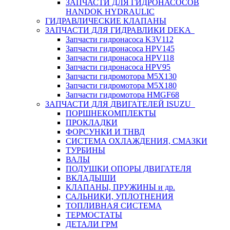
ЗАПЧАСТИ ДЛЯ ГИДРОНАСОСОВ
HANDOK HYDRAULIC
ГИДРАВЛИЧЕСКИЕ КЛАПАНЫ
ЗАПЧАСТИ ДЛЯ ГИДРАВЛИКИ DEKA
Запчасти гидронасоса K3V112
Запчасти гидронасоса HPV145
Запчасти гидронасоса HPV118
Запчасти гидронасоса HPV95
Запчасти гидромотора M5X130
Запчасти гидромотора M5X180
Запчасти гидромотора HMGF68
ЗАПЧАСТИ ДЛЯ ДВИГАТЕЛЕЙ ISUZU
ПОРШНЕКОМПЛЕКТЫ
ПРОКЛАДКИ
ФОРСУНКИ И ТНВД
СИСТЕМА ОХЛАЖДЕНИЯ, СМАЗКИ
ТУРБИНЫ
ВАЛЫ
ПОДУШКИ ОПОРЫ ДВИГАТЕЛЯ
ВКЛАДЫШИ
КЛАПАНЫ, ПРУЖИНЫ и др.
САЛЬНИКИ, УПЛОТНЕНИЯ
ТОПЛИВНАЯ СИСТЕМА
ТЕРМОСТАТЫ
ДЕТАЛИ ГРМ