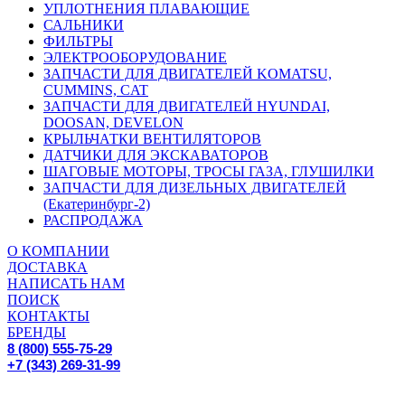
УПЛОТНЕНИЯ ПЛАВАЮЩИЕ
САЛЬНИКИ
ФИЛЬТРЫ
ЭЛЕКТРООБОРУДОВАНИЕ
ЗАПЧАСТИ ДЛЯ ДВИГАТЕЛЕЙ KOMATSU,
CUMMINS, CAT
ЗАПЧАСТИ ДЛЯ ДВИГАТЕЛЕЙ HYUNDAI,
DOOSAN, DEVELON
КРЫЛЬЧАТКИ ВЕНТИЛЯТОРОВ
ДАТЧИКИ ДЛЯ ЭКСКАВАТОРОВ
ШАГОВЫЕ МОТОРЫ, ТРОСЫ ГАЗА, ГЛУШИЛКИ
ЗАПЧАСТИ ДЛЯ ДИЗЕЛЬНЫХ ДВИГАТЕЛЕЙ
(Екатеринбург-2)
РАСПРОДАЖА
О КОМПАНИИ
ДОСТАВКА
НАПИСАТЬ НАМ
ПОИСК
КОНТАКТЫ
БРЕНДЫ
8 (800) 555-75-29
+7 (343) 269-31-99