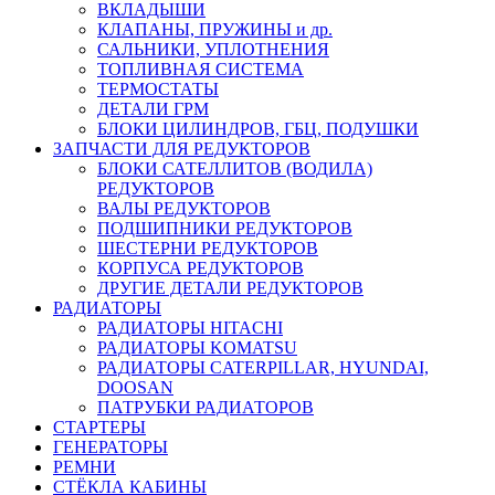
ВКЛАДЫШИ
КЛАПАНЫ, ПРУЖИНЫ и др.
САЛЬНИКИ, УПЛОТНЕНИЯ
ТОПЛИВНАЯ СИСТЕМА
ТЕРМОСТАТЫ
ДЕТАЛИ ГРМ
БЛОКИ ЦИЛИНДРОВ, ГБЦ, ПОДУШКИ
ЗАПЧАСТИ ДЛЯ РЕДУКТОРОВ
БЛОКИ САТЕЛЛИТОВ (ВОДИЛА)
РЕДУКТОРОВ
ВАЛЫ РЕДУКТОРОВ
ПОДШИПНИКИ РЕДУКТОРОВ
ШЕСТЕРНИ РЕДУКТОРОВ
КОРПУСА РЕДУКТОРОВ
ДРУГИЕ ДЕТАЛИ РЕДУКТОРОВ
РАДИАТОРЫ
РАДИАТОРЫ HITACHI
РАДИАТОРЫ KOMATSU
РАДИАТОРЫ CATERPILLAR, HYUNDAI,
DOOSAN
ПАТРУБКИ РАДИАТОРОВ
СТАРТЕРЫ
ГЕНЕРАТОРЫ
РЕМНИ
СТЁКЛА КАБИНЫ