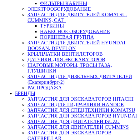
ФИЛЬТРЫ КАБИНЫ
ЭЛЕКТРООБОРУДОВАНИЕ
ЗАПЧАСТИ ДЛЯ ДВИГАТЕЛЕЙ KOMATSU,
CUMMINS, CAT
ТУРБИНЫ
НАВЕСНОЕ ОБОРУДОВАНИЕ
ПОРШНЕВАЯ ГРУППА
ЗАПЧАСТИ ДЛЯ ДВИГАТЕЛЕЙ HYUNDAI,
DOOSAN, DEVELON
КРЫЛЬЧАТКИ ВЕНТИЛЯТОРОВ
ДАТЧИКИ ДЛЯ ЭКСКАВАТОРОВ
ШАГОВЫЕ МОТОРЫ, ТРОСЫ ГАЗА,
ГЛУШИЛКИ
ЗАПЧАСТИ ДЛЯ ДИЗЕЛЬНЫХ ДВИГАТЕЛЕЙ
(Екатеринбург-2)
РАСПРОДАЖА
БРЕНДЫ
ЗАПЧАСТИЯ ДЛЯ ЭКСКАВАТОРОВ HITACHI
ЗАПЧАСТИ ДЛЯ ГИДРАВЛИКИ HANDOK
ЗАПЧАСТИЯ ДЛЯ СПЕЦТЕХНИКИ KOMATSU
ЗАПЧАСТИЯ ДЛЯ ЭКСКАВАТОРОВ HYUNDAI
ЗАПЧАСТИЯ ДЛЯ ДВИГАТЕЛЕЙ ISUZU
ЗАПЧАСТИЯ ДЛЯ ДВИГАТЕЛЕЙ CUMMINS
ЗАПЧАСТИЯ ДЛЯ ЭКСКАВАТОРОВ
CATERPILLAR