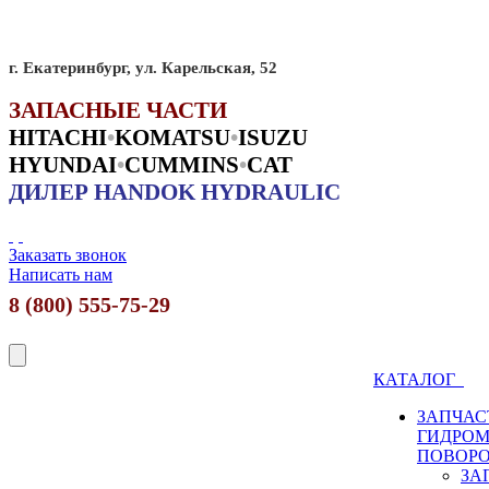
г. Екатеринбург, ул. Карельская, 52
ЗАПАСНЫЕ ЧАСТИ
HITACHI
•
KO
MATSU
•
ISUZU
HYUNDAI
•
CUMMINS
•
CAT
ДИЛЕР HANDOK HYDRAULIC
Заказать звонок
Написать нам
8 (800) 555-75-29
КАТАЛОГ
ЗАПЧАС
ГИДРО
ПОВОР
ЗА