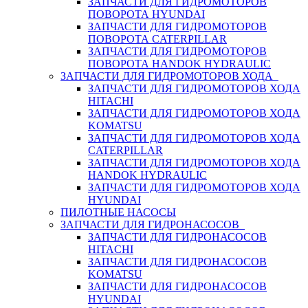
ЗАПЧАСТИ ДЛЯ ГИДРОМОТОРОВ
ПОВОРОТА HYUNDAI
ЗАПЧАСТИ ДЛЯ ГИДРОМОТОРОВ
ПОВОРОТА CATERPILLAR
ЗАПЧАСТИ ДЛЯ ГИДРОМОТОРОВ
ПОВОРОТА HANDOK HYDRAULIC
ЗАПЧАСТИ ДЛЯ ГИДРОМОТОРОВ ХОДА
ЗАПЧАСТИ ДЛЯ ГИДРОМОТОРОВ ХОДА
HITACHI
ЗАПЧАСТИ ДЛЯ ГИДРОМОТОРОВ ХОДА
KOMATSU
ЗАПЧАСТИ ДЛЯ ГИДРОМОТОРОВ ХОДА
CATERPILLAR
ЗАПЧАСТИ ДЛЯ ГИДРОМОТОРОВ ХОДА
HANDOK HYDRAULIC
ЗАПЧАСТИ ДЛЯ ГИДРОМОТОРОВ ХОДА
HYUNDAI
ПИЛОТНЫЕ НАСОСЫ
ЗАПЧАСТИ ДЛЯ ГИДРОНАСОСОВ
ЗАПЧАСТИ ДЛЯ ГИДРОНАСОСОВ
HITACHI
ЗАПЧАСТИ ДЛЯ ГИДРОНАСОСОВ
KOMATSU
ЗАПЧАСТИ ДЛЯ ГИДРОНАСОСОВ
HYUNDAI