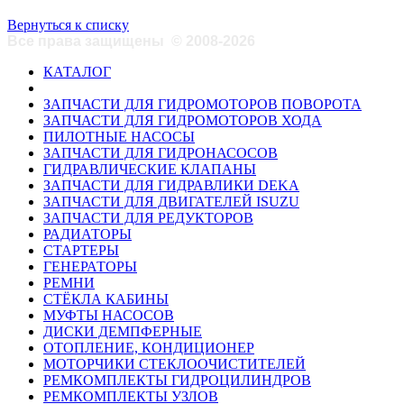
Вернуться к списку
Все права защищены
©
2008-2026
КАТАЛОГ
ЗАПЧАСТИ ДЛЯ ГИДРОМОТОРОВ ПОВОРОТА
ЗАПЧАСТИ ДЛЯ ГИДРОМОТОРОВ ХОДА
ПИЛОТНЫЕ НАСОСЫ
ЗАПЧАСТИ ДЛЯ ГИДРОНАСОСОВ
ГИДРАВЛИЧЕСКИЕ КЛАПАНЫ
ЗАПЧАСТИ ДЛЯ ГИДРАВЛИКИ DEKA
ЗАПЧАСТИ ДЛЯ ДВИГАТЕЛЕЙ ISUZU
ЗАПЧАСТИ ДЛЯ РЕДУКТОРОВ
РАДИАТОРЫ
СТАРТЕРЫ
ГЕНЕРАТОРЫ
РЕМНИ
СТЁКЛА КАБИНЫ
МУФТЫ НАСОСОВ
ДИСКИ ДЕМПФЕРНЫЕ
ОТОПЛЕНИЕ, КОНДИЦИОНЕР
МОТОРЧИКИ СТЕКЛООЧИСТИТЕЛЕЙ
РЕМКОМПЛЕКТЫ ГИДРОЦИЛИНДРОВ
РЕМКОМПЛЕКТЫ УЗЛОВ