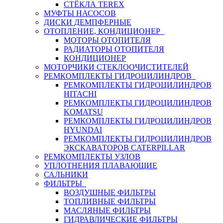
СТЁКЛА TEREX
МУФТЫ НАСОСОВ
ДИСКИ ДЕМПФЕРНЫЕ
ОТОПЛЕНИЕ, КОНДИЦИОНЕР
МОТОРЫ ОТОПИТЕЛЯ
РАДИАТОРЫ ОТОПИТЕЛЯ
КОНДИЦИОНЕР
МОТОРЧИКИ СТЕКЛООЧИСТИТЕЛЕЙ
РЕМКОМПЛЕКТЫ ГИДРОЦИЛИНДРОВ
РЕМКОМПЛЕКТЫ ГИДРОЦИЛИНДРОВ
HITACHI
РЕМКОМПЛЕКТЫ ГИДРОЦИЛИНДРОВ
KOMATSU
РЕМКОМПЛЕКТЫ ГИДРОЦИЛИНДРОВ
HYUNDAI
РЕМКОМПЛЕКТЫ ГИДРОЦИЛИНДРОВ
ЭКСКАВАТОРОВ CATERPILLAR
РЕМКОМПЛЕКТЫ УЗЛОВ
УПЛОТНЕНИЯ ПЛАВАЮЩИЕ
САЛЬНИКИ
ФИЛЬТРЫ
ВОЗДУШНЫЕ ФИЛЬТРЫ
ТОПЛИВНЫЕ ФИЛЬТРЫ
МАСЛЯНЫЕ ФИЛЬТРЫ
ГИДРАВЛИЧЕСКИЕ ФИЛЬТРЫ