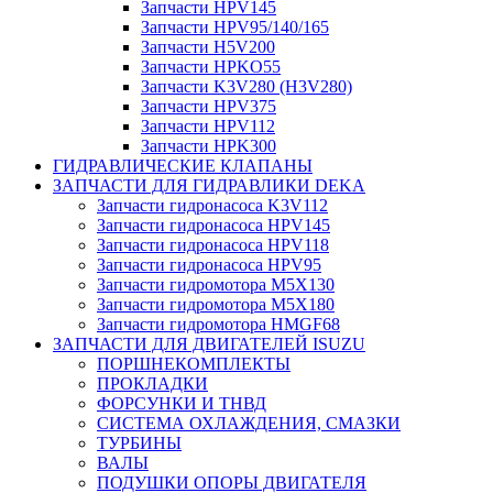
Запчасти HPV145
Запчасти HPV95/140/165
Запчасти H5V200
Запчасти HPKO55
Запчасти K3V280 (H3V280)
Запчасти HPV375
Запчасти HPV112
Запчасти HPK300
ГИДРАВЛИЧЕСКИЕ КЛАПАНЫ
ЗАПЧАСТИ ДЛЯ ГИДРАВЛИКИ DEKA
Запчасти гидронасоса K3V112
Запчасти гидронасоса HPV145
Запчасти гидронасоса HPV118
Запчасти гидронасоса HPV95
Запчасти гидромотора M5X130
Запчасти гидромотора M5X180
Запчасти гидромотора HMGF68
ЗАПЧАСТИ ДЛЯ ДВИГАТЕЛЕЙ ISUZU
ПОРШНЕКОМПЛЕКТЫ
ПРОКЛАДКИ
ФОРСУНКИ И ТНВД
СИСТЕМА ОХЛАЖДЕНИЯ, СМАЗКИ
ТУРБИНЫ
ВАЛЫ
ПОДУШКИ ОПОРЫ ДВИГАТЕЛЯ