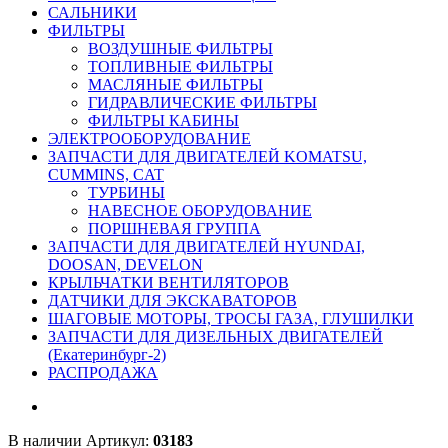
САЛЬНИКИ
ФИЛЬТРЫ
ВОЗДУШНЫЕ ФИЛЬТРЫ
ТОПЛИВНЫЕ ФИЛЬТРЫ
МАСЛЯНЫЕ ФИЛЬТРЫ
ГИДРАВЛИЧЕСКИЕ ФИЛЬТРЫ
ФИЛЬТРЫ КАБИНЫ
ЭЛЕКТРООБОРУДОВАНИЕ
ЗАПЧАСТИ ДЛЯ ДВИГАТЕЛЕЙ KOMATSU,
CUMMINS, CAT
ТУРБИНЫ
НАВЕСНОЕ ОБОРУДОВАНИЕ
ПОРШНЕВАЯ ГРУППА
ЗАПЧАСТИ ДЛЯ ДВИГАТЕЛЕЙ HYUNDAI,
DOOSAN, DEVELON
КРЫЛЬЧАТКИ ВЕНТИЛЯТОРОВ
ДАТЧИКИ ДЛЯ ЭКСКАВАТОРОВ
ШАГОВЫЕ МОТОРЫ, ТРОСЫ ГАЗА, ГЛУШИЛКИ
ЗАПЧАСТИ ДЛЯ ДИЗЕЛЬНЫХ ДВИГАТЕЛЕЙ
(Екатеринбург-2)
РАСПРОДАЖА
В наличии
Артикул:
03183