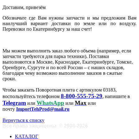
Доставим, привезём
Обозначьте где Вам нужны запчасти и мы предложим Вам
наилучший вариант доставки по земле или по воздуху.
Перевозки по Екатеринбургу за наш счет!
Мы можем выполнить заказ любого объема (например, если
запчасти требуются для парка техники). Поставки
выполняются в Москве, Краснодаре, Екатеринбурге, Томске,
Оренбурге, Сургуте и по всей России – с наших складов,
благодаря чему возможно выполнение заказов в сжатые
сроки.
Чтобы заказать Поворотная плита с артикулом 03183,
8-800-555-75-29
воспользуйтесь телефоном
, напишите в
Telegram
WhatsApp
Max
или
или
или
почту
ImportTehProd@mail.ru
Вернуться к списку
Все права защищены
©
2008-2026
КАТАЛОГ