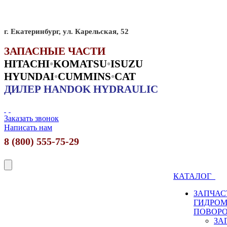
г. Екатеринбург, ул. Карельская, 52
ЗАПАСНЫЕ ЧАСТИ
HITACHI
•
KO
MATSU
•
ISUZU
HYUNDAI
•
CUMMINS
•
CAT
ДИЛЕР HANDOK HYDRAULIC
Заказать звонок
Написать нам
8 (800) 555-75-29
КАТАЛОГ
ЗАПЧАС
ГИДРО
ПОВОР
ЗА