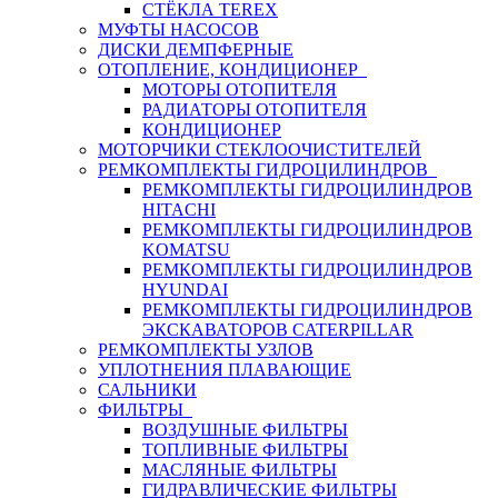
СТЁКЛА TEREX
МУФТЫ НАСОСОВ
ДИСКИ ДЕМПФЕРНЫЕ
ОТОПЛЕНИЕ, КОНДИЦИОНЕР
МОТОРЫ ОТОПИТЕЛЯ
РАДИАТОРЫ ОТОПИТЕЛЯ
КОНДИЦИОНЕР
МОТОРЧИКИ СТЕКЛООЧИСТИТЕЛЕЙ
РЕМКОМПЛЕКТЫ ГИДРОЦИЛИНДРОВ
РЕМКОМПЛЕКТЫ ГИДРОЦИЛИНДРОВ
HITACHI
РЕМКОМПЛЕКТЫ ГИДРОЦИЛИНДРОВ
KOMATSU
РЕМКОМПЛЕКТЫ ГИДРОЦИЛИНДРОВ
HYUNDAI
РЕМКОМПЛЕКТЫ ГИДРОЦИЛИНДРОВ
ЭКСКАВАТОРОВ CATERPILLAR
РЕМКОМПЛЕКТЫ УЗЛОВ
УПЛОТНЕНИЯ ПЛАВАЮЩИЕ
САЛЬНИКИ
ФИЛЬТРЫ
ВОЗДУШНЫЕ ФИЛЬТРЫ
ТОПЛИВНЫЕ ФИЛЬТРЫ
МАСЛЯНЫЕ ФИЛЬТРЫ
ГИДРАВЛИЧЕСКИЕ ФИЛЬТРЫ