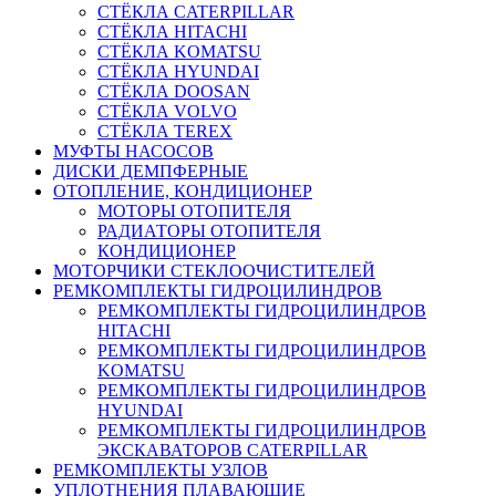
СТЁКЛА CATERPILLAR
СТЁКЛА HITACHI
СТЁКЛА KOMATSU
СТЁКЛА HYUNDAI
СТЁКЛА DOOSAN
СТЁКЛА VOLVO
СТЁКЛА TEREX
МУФТЫ НАСОСОВ
ДИСКИ ДЕМПФЕРНЫЕ
ОТОПЛЕНИЕ, КОНДИЦИОНЕР
МОТОРЫ ОТОПИТЕЛЯ
РАДИАТОРЫ ОТОПИТЕЛЯ
КОНДИЦИОНЕР
МОТОРЧИКИ СТЕКЛООЧИСТИТЕЛЕЙ
РЕМКОМПЛЕКТЫ ГИДРОЦИЛИНДРОВ
РЕМКОМПЛЕКТЫ ГИДРОЦИЛИНДРОВ
HITACHI
РЕМКОМПЛЕКТЫ ГИДРОЦИЛИНДРОВ
KOMATSU
РЕМКОМПЛЕКТЫ ГИДРОЦИЛИНДРОВ
HYUNDAI
РЕМКОМПЛЕКТЫ ГИДРОЦИЛИНДРОВ
ЭКСКАВАТОРОВ CATERPILLAR
РЕМКОМПЛЕКТЫ УЗЛОВ
УПЛОТНЕНИЯ ПЛАВАЮЩИЕ