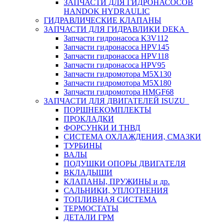
ЗАПЧАСТИ ДЛЯ ГИДРОНАСОСОВ
HANDOK HYDRAULIC
ГИДРАВЛИЧЕСКИЕ КЛАПАНЫ
ЗАПЧАСТИ ДЛЯ ГИДРАВЛИКИ DEKA
Запчасти гидронасоса K3V112
Запчасти гидронасоса HPV145
Запчасти гидронасоса HPV118
Запчасти гидронасоса HPV95
Запчасти гидромотора M5X130
Запчасти гидромотора M5X180
Запчасти гидромотора HMGF68
ЗАПЧАСТИ ДЛЯ ДВИГАТЕЛЕЙ ISUZU
ПОРШНЕКОМПЛЕКТЫ
ПРОКЛАДКИ
ФОРСУНКИ И ТНВД
СИСТЕМА ОХЛАЖДЕНИЯ, СМАЗКИ
ТУРБИНЫ
ВАЛЫ
ПОДУШКИ ОПОРЫ ДВИГАТЕЛЯ
ВКЛАДЫШИ
КЛАПАНЫ, ПРУЖИНЫ и др.
САЛЬНИКИ, УПЛОТНЕНИЯ
ТОПЛИВНАЯ СИСТЕМА
ТЕРМОСТАТЫ
ДЕТАЛИ ГРМ