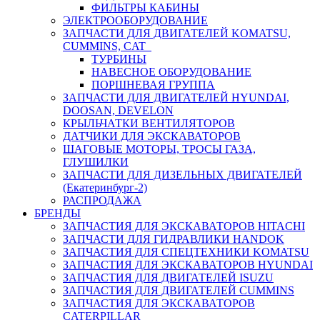
ФИЛЬТРЫ КАБИНЫ
ЭЛЕКТРООБОРУДОВАНИЕ
ЗАПЧАСТИ ДЛЯ ДВИГАТЕЛЕЙ KOMATSU,
CUMMINS, CAT
ТУРБИНЫ
НАВЕСНОЕ ОБОРУДОВАНИЕ
ПОРШНЕВАЯ ГРУППА
ЗАПЧАСТИ ДЛЯ ДВИГАТЕЛЕЙ HYUNDAI,
DOOSAN, DEVELON
КРЫЛЬЧАТКИ ВЕНТИЛЯТОРОВ
ДАТЧИКИ ДЛЯ ЭКСКАВАТОРОВ
ШАГОВЫЕ МОТОРЫ, ТРОСЫ ГАЗА,
ГЛУШИЛКИ
ЗАПЧАСТИ ДЛЯ ДИЗЕЛЬНЫХ ДВИГАТЕЛЕЙ
(Екатеринбург-2)
РАСПРОДАЖА
БРЕНДЫ
ЗАПЧАСТИЯ ДЛЯ ЭКСКАВАТОРОВ HITACHI
ЗАПЧАСТИ ДЛЯ ГИДРАВЛИКИ HANDOK
ЗАПЧАСТИЯ ДЛЯ СПЕЦТЕХНИКИ KOMATSU
ЗАПЧАСТИЯ ДЛЯ ЭКСКАВАТОРОВ HYUNDAI
ЗАПЧАСТИЯ ДЛЯ ДВИГАТЕЛЕЙ ISUZU
ЗАПЧАСТИЯ ДЛЯ ДВИГАТЕЛЕЙ CUMMINS
ЗАПЧАСТИЯ ДЛЯ ЭКСКАВАТОРОВ
CATERPILLAR