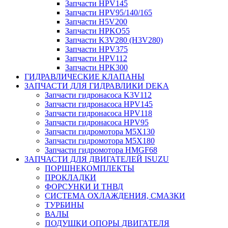
Запчасти HPV145
Запчасти HPV95/140/165
Запчасти H5V200
Запчасти HPKO55
Запчасти K3V280 (H3V280)
Запчасти HPV375
Запчасти HPV112
Запчасти HPK300
ГИДРАВЛИЧЕСКИЕ КЛАПАНЫ
ЗАПЧАСТИ ДЛЯ ГИДРАВЛИКИ DEKA
Запчасти гидронасоса K3V112
Запчасти гидронасоса HPV145
Запчасти гидронасоса HPV118
Запчасти гидронасоса HPV95
Запчасти гидромотора M5X130
Запчасти гидромотора M5X180
Запчасти гидромотора HMGF68
ЗАПЧАСТИ ДЛЯ ДВИГАТЕЛЕЙ ISUZU
ПОРШНЕКОМПЛЕКТЫ
ПРОКЛАДКИ
ФОРСУНКИ И ТНВД
СИСТЕМА ОХЛАЖДЕНИЯ, СМАЗКИ
ТУРБИНЫ
ВАЛЫ
ПОДУШКИ ОПОРЫ ДВИГАТЕЛЯ