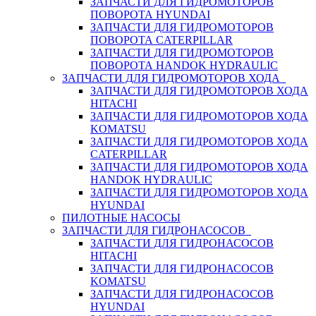
ЗАПЧАСТИ ДЛЯ ГИДРОМОТОРОВ
ПОВОРОТА HYUNDAI
ЗАПЧАСТИ ДЛЯ ГИДРОМОТОРОВ
ПОВОРОТА CATERPILLAR
ЗАПЧАСТИ ДЛЯ ГИДРОМОТОРОВ
ПОВОРОТА HANDOK HYDRAULIC
ЗАПЧАСТИ ДЛЯ ГИДРОМОТОРОВ ХОДА
ЗАПЧАСТИ ДЛЯ ГИДРОМОТОРОВ ХОДА
HITACHI
ЗАПЧАСТИ ДЛЯ ГИДРОМОТОРОВ ХОДА
KOMATSU
ЗАПЧАСТИ ДЛЯ ГИДРОМОТОРОВ ХОДА
CATERPILLAR
ЗАПЧАСТИ ДЛЯ ГИДРОМОТОРОВ ХОДА
HANDOK HYDRAULIC
ЗАПЧАСТИ ДЛЯ ГИДРОМОТОРОВ ХОДА
HYUNDAI
ПИЛОТНЫЕ НАСОСЫ
ЗАПЧАСТИ ДЛЯ ГИДРОНАСОСОВ
ЗАПЧАСТИ ДЛЯ ГИДРОНАСОСОВ
HITACHI
ЗАПЧАСТИ ДЛЯ ГИДРОНАСОСОВ
KOMATSU
ЗАПЧАСТИ ДЛЯ ГИДРОНАСОСОВ
HYUNDAI