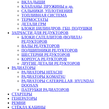
ВКЛАДЫШИ
КЛАПАНЫ, ПРУЖИНЫ и др.
САЛЬНИКИ, УПЛОТНЕНИЯ
ТОПЛИВНАЯ СИСТЕМА
ТЕРМОСТАТЫ
ДЕТАЛИ ГРМ
БЛОКИ ЦИЛИНДРОВ, ГБЦ, ПОДУШКИ
ЗАПЧАСТИ ДЛЯ РЕДУКТОРОВ
БЛОКИ САТЕЛЛИТОВ (ВОДИЛА)
РЕДУКТОРОВ
ВАЛЫ РЕДУКТОРОВ
ПОДШИПНИКИ РЕДУКТОРОВ
ШЕСТЕРНИ РЕДУКТОРОВ
КОРПУСА РЕДУКТОРОВ
ДРУГИЕ ДЕТАЛИ РЕДУКТОРОВ
РАДИАТОРЫ
РАДИАТОРЫ HITACHI
РАДИАТОРЫ KOMATSU
РАДИАТОРЫ CATERPILLAR, HYUNDAI,
DOOSAN
ПАТРУБКИ РАДИАТОРОВ
СТАРТЕРЫ
ГЕНЕРАТОРЫ
РЕМНИ
СТЁКЛА КАБИНЫ