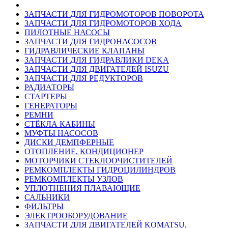
ЗАПЧАСТИ ДЛЯ ГИДРОМОТОРОВ ПОВОРОТА
ЗАПЧАСТИ ДЛЯ ГИДРОМОТОРОВ ХОДА
ПИЛОТНЫЕ НАСОСЫ
ЗАПЧАСТИ ДЛЯ ГИДРОНАСОСОВ
ГИДРАВЛИЧЕСКИЕ КЛАПАНЫ
ЗАПЧАСТИ ДЛЯ ГИДРАВЛИКИ DEKA
ЗАПЧАСТИ ДЛЯ ДВИГАТЕЛЕЙ ISUZU
ЗАПЧАСТИ ДЛЯ РЕДУКТОРОВ
РАДИАТОРЫ
СТАРТЕРЫ
ГЕНЕРАТОРЫ
РЕМНИ
СТЁКЛА КАБИНЫ
МУФТЫ НАСОСОВ
ДИСКИ ДЕМПФЕРНЫЕ
ОТОПЛЕНИЕ, КОНДИЦИОНЕР
МОТОРЧИКИ СТЕКЛООЧИСТИТЕЛЕЙ
РЕМКОМПЛЕКТЫ ГИДРОЦИЛИНДРОВ
РЕМКОМПЛЕКТЫ УЗЛОВ
УПЛОТНЕНИЯ ПЛАВАЮЩИЕ
САЛЬНИКИ
ФИЛЬТРЫ
ЭЛЕКТРООБОРУДОВАНИЕ
ЗАПЧАСТИ ДЛЯ ДВИГАТЕЛЕЙ KOMATSU,