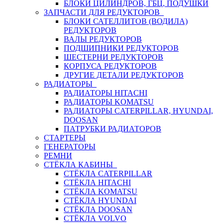
БЛОКИ ЦИЛИНДРОВ, ГБЦ, ПОДУШКИ
ЗАПЧАСТИ ДЛЯ РЕДУКТОРОВ
БЛОКИ САТЕЛЛИТОВ (ВОДИЛА)
РЕДУКТОРОВ
ВАЛЫ РЕДУКТОРОВ
ПОДШИПНИКИ РЕДУКТОРОВ
ШЕСТЕРНИ РЕДУКТОРОВ
КОРПУСА РЕДУКТОРОВ
ДРУГИЕ ДЕТАЛИ РЕДУКТОРОВ
РАДИАТОРЫ
РАДИАТОРЫ HITACHI
РАДИАТОРЫ KOMATSU
РАДИАТОРЫ CATERPILLAR, HYUNDAI,
DOOSAN
ПАТРУБКИ РАДИАТОРОВ
СТАРТЕРЫ
ГЕНЕРАТОРЫ
РЕМНИ
СТЁКЛА КАБИНЫ
СТЁКЛА CATERPILLAR
СТЁКЛА HITACHI
СТЁКЛА KOMATSU
СТЁКЛА HYUNDAI
СТЁКЛА DOOSAN
СТЁКЛА VOLVO