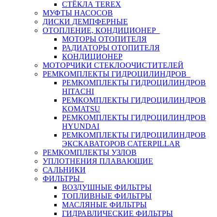
СТЁКЛА TEREX
МУФТЫ НАСОСОВ
ДИСКИ ДЕМПФЕРНЫЕ
ОТОПЛЕНИЕ, КОНДИЦИОНЕР
МОТОРЫ ОТОПИТЕЛЯ
РАДИАТОРЫ ОТОПИТЕЛЯ
КОНДИЦИОНЕР
МОТОРЧИКИ СТЕКЛООЧИСТИТЕЛЕЙ
РЕМКОМПЛЕКТЫ ГИДРОЦИЛИНДРОВ
РЕМКОМПЛЕКТЫ ГИДРОЦИЛИНДРОВ
HITACHI
РЕМКОМПЛЕКТЫ ГИДРОЦИЛИНДРОВ
KOMATSU
РЕМКОМПЛЕКТЫ ГИДРОЦИЛИНДРОВ
HYUNDAI
РЕМКОМПЛЕКТЫ ГИДРОЦИЛИНДРОВ
ЭКСКАВАТОРОВ CATERPILLAR
РЕМКОМПЛЕКТЫ УЗЛОВ
УПЛОТНЕНИЯ ПЛАВАЮЩИЕ
САЛЬНИКИ
ФИЛЬТРЫ
ВОЗДУШНЫЕ ФИЛЬТРЫ
ТОПЛИВНЫЕ ФИЛЬТРЫ
МАСЛЯНЫЕ ФИЛЬТРЫ
ГИДРАВЛИЧЕСКИЕ ФИЛЬТРЫ