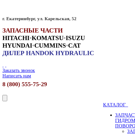
г. Екатеринбург, ул. Карельская, 52
ЗАПАСНЫЕ ЧАСТИ
HITACHI
•
KO
MATSU
•
ISUZU
HYUNDAI
•
CUMMINS
•
CAT
ДИЛЕР HANDOK HYDRAULIC
Заказать звонок
Написать нам
8 (800) 555-75-29
КАТАЛОГ
ЗАПЧАС
ГИДРО
ПОВОР
ЗА