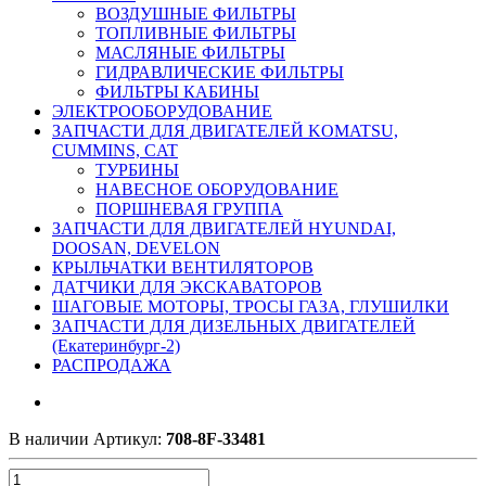
ВОЗДУШНЫЕ ФИЛЬТРЫ
ТОПЛИВНЫЕ ФИЛЬТРЫ
МАСЛЯНЫЕ ФИЛЬТРЫ
ГИДРАВЛИЧЕСКИЕ ФИЛЬТРЫ
ФИЛЬТРЫ КАБИНЫ
ЭЛЕКТРООБОРУДОВАНИЕ
ЗАПЧАСТИ ДЛЯ ДВИГАТЕЛЕЙ KOMATSU,
CUMMINS, CAT
ТУРБИНЫ
НАВЕСНОЕ ОБОРУДОВАНИЕ
ПОРШНЕВАЯ ГРУППА
ЗАПЧАСТИ ДЛЯ ДВИГАТЕЛЕЙ HYUNDAI,
DOOSAN, DEVELON
КРЫЛЬЧАТКИ ВЕНТИЛЯТОРОВ
ДАТЧИКИ ДЛЯ ЭКСКАВАТОРОВ
ШАГОВЫЕ МОТОРЫ, ТРОСЫ ГАЗА, ГЛУШИЛКИ
ЗАПЧАСТИ ДЛЯ ДИЗЕЛЬНЫХ ДВИГАТЕЛЕЙ
(Екатеринбург-2)
РАСПРОДАЖА
В наличии
Артикул:
708-8F-33481