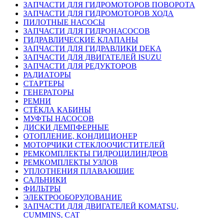
ЗАПЧАСТИ ДЛЯ ГИДРОМОТОРОВ ПОВОРОТА
ЗАПЧАСТИ ДЛЯ ГИДРОМОТОРОВ ХОДА
ПИЛОТНЫЕ НАСОСЫ
ЗАПЧАСТИ ДЛЯ ГИДРОНАСОСОВ
ГИДРАВЛИЧЕСКИЕ КЛАПАНЫ
ЗАПЧАСТИ ДЛЯ ГИДРАВЛИКИ DEKA
ЗАПЧАСТИ ДЛЯ ДВИГАТЕЛЕЙ ISUZU
ЗАПЧАСТИ ДЛЯ РЕДУКТОРОВ
РАДИАТОРЫ
СТАРТЕРЫ
ГЕНЕРАТОРЫ
РЕМНИ
СТЁКЛА КАБИНЫ
МУФТЫ НАСОСОВ
ДИСКИ ДЕМПФЕРНЫЕ
ОТОПЛЕНИЕ, КОНДИЦИОНЕР
МОТОРЧИКИ СТЕКЛООЧИСТИТЕЛЕЙ
РЕМКОМПЛЕКТЫ ГИДРОЦИЛИНДРОВ
РЕМКОМПЛЕКТЫ УЗЛОВ
УПЛОТНЕНИЯ ПЛАВАЮЩИЕ
САЛЬНИКИ
ФИЛЬТРЫ
ЭЛЕКТРООБОРУДОВАНИЕ
ЗАПЧАСТИ ДЛЯ ДВИГАТЕЛЕЙ KOMATSU,
CUMMINS, CAT