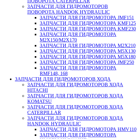
ПОВОРОТА CATERPILLAR
ЗАПЧАСТИ ДЛЯ ГИДРОМОТОРОВ
ПОВОРОТА HANDOK HYDRAULIC
ЗАПЧАСТИ ДЛЯ ГИДРОМОТОРА JMF151
ЗАПЧАСТИ ДЛЯ ГИДРОМОТОРА KMF125
ЗАПЧАСТИ ДЛЯ ГИДРОМОТОРА KMF230
ЗАПЧАСТИ ДЛЯ ГИДРОМОТОРА
M2X150/M2X170
ЗАПЧАСТИ ДЛЯ ГИДРОМОТОРА M2X210
ЗАПЧАСТИ ДЛЯ ГИДРОМОТОРА M5X130
ЗАПЧАСТИ ДЛЯ ГИДРОМОТОРА M5X180
ЗАПЧАСТИ ДЛЯ ГИДРОМОТОРА JMF250
ЗАПЧАСТИ ДЛЯ ГИДРОМОТОРА
RMF148, 168
ЗАПЧАСТИ ДЛЯ ГИДРОМОТОРОВ ХОДА
ЗАПЧАСТИ ДЛЯ ГИДРОМОТОРОВ ХОДА
HITACHI
ЗАПЧАСТИ ДЛЯ ГИДРОМОТОРОВ ХОДА
KOMATSU
ЗАПЧАСТИ ДЛЯ ГИДРОМОТОРОВ ХОДА
CATERPILLAR
ЗАПЧАСТИ ДЛЯ ГИДРОМОТОРОВ ХОДА
HANDOK HYDRAULIC
ЗАПЧАСТИ ДЛЯ ГИДРОМОТОРА HMV110
ЗАПЧАСТИ ДЛЯ ГИДРОМОТОРА