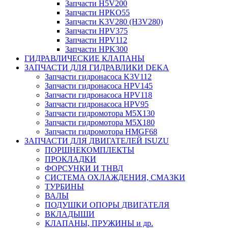
Запчасти H5V200
Запчасти HPKO55
Запчасти K3V280 (H3V280)
Запчасти HPV375
Запчасти HPV112
Запчасти HPK300
ГИДРАВЛИЧЕСКИЕ КЛАПАНЫ
ЗАПЧАСТИ ДЛЯ ГИДРАВЛИКИ DEKA
Запчасти гидронасоса K3V112
Запчасти гидронасоса HPV145
Запчасти гидронасоса HPV118
Запчасти гидронасоса HPV95
Запчасти гидромотора M5X130
Запчасти гидромотора M5X180
Запчасти гидромотора HMGF68
ЗАПЧАСТИ ДЛЯ ДВИГАТЕЛЕЙ ISUZU
ПОРШНЕКОМПЛЕКТЫ
ПРОКЛАДКИ
ФОРСУНКИ И ТНВД
СИСТЕМА ОХЛАЖДЕНИЯ, СМАЗКИ
ТУРБИНЫ
ВАЛЫ
ПОДУШКИ ОПОРЫ ДВИГАТЕЛЯ
ВКЛАДЫШИ
КЛАПАНЫ, ПРУЖИНЫ и др.