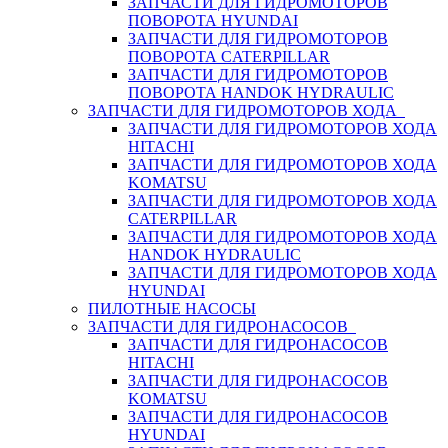
ЗАПЧАСТИ ДЛЯ ГИДРОМОТОРОВ
ПОВОРОТА HYUNDAI
ЗАПЧАСТИ ДЛЯ ГИДРОМОТОРОВ
ПОВОРОТА CATERPILLAR
ЗАПЧАСТИ ДЛЯ ГИДРОМОТОРОВ
ПОВОРОТА HANDOK HYDRAULIC
ЗАПЧАСТИ ДЛЯ ГИДРОМОТОРОВ ХОДА
ЗАПЧАСТИ ДЛЯ ГИДРОМОТОРОВ ХОДА
HITACHI
ЗАПЧАСТИ ДЛЯ ГИДРОМОТОРОВ ХОДА
KOMATSU
ЗАПЧАСТИ ДЛЯ ГИДРОМОТОРОВ ХОДА
CATERPILLAR
ЗАПЧАСТИ ДЛЯ ГИДРОМОТОРОВ ХОДА
HANDOK HYDRAULIC
ЗАПЧАСТИ ДЛЯ ГИДРОМОТОРОВ ХОДА
HYUNDAI
ПИЛОТНЫЕ НАСОСЫ
ЗАПЧАСТИ ДЛЯ ГИДРОНАСОСОВ
ЗАПЧАСТИ ДЛЯ ГИДРОНАСОСОВ
HITACHI
ЗАПЧАСТИ ДЛЯ ГИДРОНАСОСОВ
KOMATSU
ЗАПЧАСТИ ДЛЯ ГИДРОНАСОСОВ
HYUNDAI