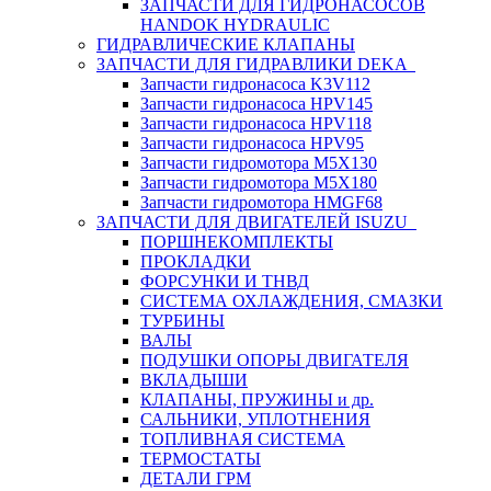
ЗАПЧАСТИ ДЛЯ ГИДРОНАСОСОВ
HANDOK HYDRAULIC
ГИДРАВЛИЧЕСКИЕ КЛАПАНЫ
ЗАПЧАСТИ ДЛЯ ГИДРАВЛИКИ DEKA
Запчасти гидронасоса K3V112
Запчасти гидронасоса HPV145
Запчасти гидронасоса HPV118
Запчасти гидронасоса HPV95
Запчасти гидромотора M5X130
Запчасти гидромотора M5X180
Запчасти гидромотора HMGF68
ЗАПЧАСТИ ДЛЯ ДВИГАТЕЛЕЙ ISUZU
ПОРШНЕКОМПЛЕКТЫ
ПРОКЛАДКИ
ФОРСУНКИ И ТНВД
СИСТЕМА ОХЛАЖДЕНИЯ, СМАЗКИ
ТУРБИНЫ
ВАЛЫ
ПОДУШКИ ОПОРЫ ДВИГАТЕЛЯ
ВКЛАДЫШИ
КЛАПАНЫ, ПРУЖИНЫ и др.
САЛЬНИКИ, УПЛОТНЕНИЯ
ТОПЛИВНАЯ СИСТЕМА
ТЕРМОСТАТЫ
ДЕТАЛИ ГРМ