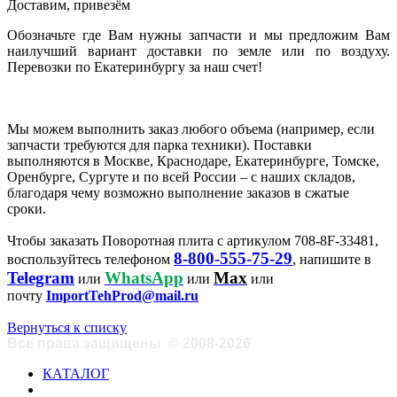
Доставим, привезём
Обозначьте где Вам нужны запчасти и мы предложим Вам
наилучший вариант доставки по земле или по воздуху.
Перевозки по Екатеринбургу за наш счет!
Мы можем выполнить заказ любого объема (например, если
запчасти требуются для парка техники). Поставки
выполняются в Москве, Краснодаре, Екатеринбурге, Томске,
Оренбурге, Сургуте и по всей России – с наших складов,
благодаря чему возможно выполнение заказов в сжатые
сроки.
Чтобы заказать Поворотная плита с артикулом 708-8F-33481,
8-800-555-75-29
воспользуйтесь телефоном
, напишите в
Telegram
WhatsApp
Max
или
или
или
почту
ImportTehProd@mail.ru
Вернуться к списку
Все права защищены
©
2008-2026
КАТАЛОГ