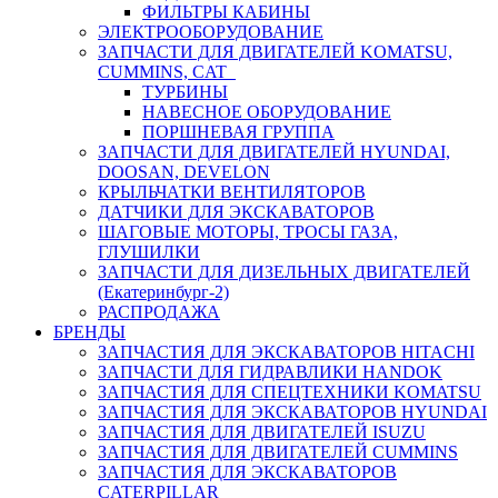
ФИЛЬТРЫ КАБИНЫ
ЭЛЕКТРООБОРУДОВАНИЕ
ЗАПЧАСТИ ДЛЯ ДВИГАТЕЛЕЙ KOMATSU,
CUMMINS, CAT
ТУРБИНЫ
НАВЕСНОЕ ОБОРУДОВАНИЕ
ПОРШНЕВАЯ ГРУППА
ЗАПЧАСТИ ДЛЯ ДВИГАТЕЛЕЙ HYUNDAI,
DOOSAN, DEVELON
КРЫЛЬЧАТКИ ВЕНТИЛЯТОРОВ
ДАТЧИКИ ДЛЯ ЭКСКАВАТОРОВ
ШАГОВЫЕ МОТОРЫ, ТРОСЫ ГАЗА,
ГЛУШИЛКИ
ЗАПЧАСТИ ДЛЯ ДИЗЕЛЬНЫХ ДВИГАТЕЛЕЙ
(Екатеринбург-2)
РАСПРОДАЖА
БРЕНДЫ
ЗАПЧАСТИЯ ДЛЯ ЭКСКАВАТОРОВ HITACHI
ЗАПЧАСТИ ДЛЯ ГИДРАВЛИКИ HANDOK
ЗАПЧАСТИЯ ДЛЯ СПЕЦТЕХНИКИ KOMATSU
ЗАПЧАСТИЯ ДЛЯ ЭКСКАВАТОРОВ HYUNDAI
ЗАПЧАСТИЯ ДЛЯ ДВИГАТЕЛЕЙ ISUZU
ЗАПЧАСТИЯ ДЛЯ ДВИГАТЕЛЕЙ CUMMINS
ЗАПЧАСТИЯ ДЛЯ ЭКСКАВАТОРОВ
CATERPILLAR