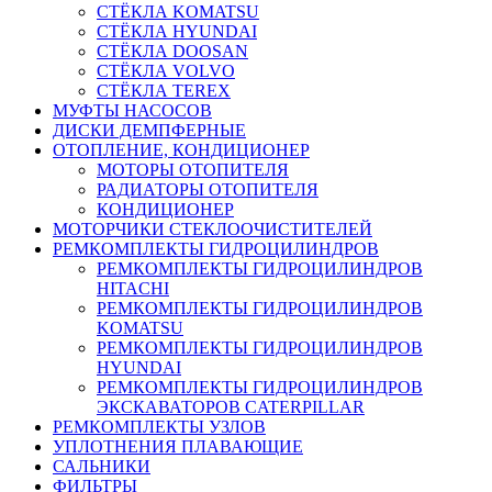
СТЁКЛА KOMATSU
СТЁКЛА HYUNDAI
СТЁКЛА DOOSAN
СТЁКЛА VOLVO
СТЁКЛА TEREX
МУФТЫ НАСОСОВ
ДИСКИ ДЕМПФЕРНЫЕ
ОТОПЛЕНИЕ, КОНДИЦИОНЕР
МОТОРЫ ОТОПИТЕЛЯ
РАДИАТОРЫ ОТОПИТЕЛЯ
КОНДИЦИОНЕР
МОТОРЧИКИ СТЕКЛООЧИСТИТЕЛЕЙ
РЕМКОМПЛЕКТЫ ГИДРОЦИЛИНДРОВ
РЕМКОМПЛЕКТЫ ГИДРОЦИЛИНДРОВ
HITACHI
РЕМКОМПЛЕКТЫ ГИДРОЦИЛИНДРОВ
KOMATSU
РЕМКОМПЛЕКТЫ ГИДРОЦИЛИНДРОВ
HYUNDAI
РЕМКОМПЛЕКТЫ ГИДРОЦИЛИНДРОВ
ЭКСКАВАТОРОВ CATERPILLAR
РЕМКОМПЛЕКТЫ УЗЛОВ
УПЛОТНЕНИЯ ПЛАВАЮЩИЕ
САЛЬНИКИ
ФИЛЬТРЫ