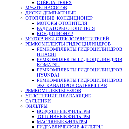
СТЁКЛА TEREX
МУФТЫ НАСОСОВ
ДИСКИ ДЕМПФЕРНЫЕ
ОТОПЛЕНИЕ, КОНДИЦИОНЕР
МОТОРЫ ОТОПИТЕЛЯ
РАДИАТОРЫ ОТОПИТЕЛЯ
КОНДИЦИОНЕР
МОТОРЧИКИ СТЕКЛООЧИСТИТЕЛЕЙ
РЕМКОМПЛЕКТЫ ГИДРОЦИЛИНДРОВ
РЕМКОМПЛЕКТЫ ГИДРОЦИЛИНДРОВ
HITACHI
РЕМКОМПЛЕКТЫ ГИДРОЦИЛИНДРОВ
KOMATSU
РЕМКОМПЛЕКТЫ ГИДРОЦИЛИНДРОВ
HYUNDAI
РЕМКОМПЛЕКТЫ ГИДРОЦИЛИНДРОВ
ЭКСКАВАТОРОВ CATERPILLAR
РЕМКОМПЛЕКТЫ УЗЛОВ
УПЛОТНЕНИЯ ПЛАВАЮЩИЕ
САЛЬНИКИ
ФИЛЬТРЫ
ВОЗДУШНЫЕ ФИЛЬТРЫ
ТОПЛИВНЫЕ ФИЛЬТРЫ
МАСЛЯНЫЕ ФИЛЬТРЫ
ГИДРАВЛИЧЕСКИЕ ФИЛЬТРЫ