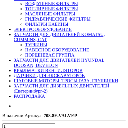
ВОЗДУШНЫЕ ФИЛЬТРЫ
ТОПЛИВНЫЕ ФИЛЬТРЫ
МАСЛЯНЫЕ ФИЛЬТРЫ
ГИДРАВЛИЧЕСКИЕ ФИЛЬТРЫ
ФИЛЬТРЫ КАБИНЫ
ЭЛЕКТРООБОРУДОВАНИЕ
ЗАПЧАСТИ ДЛЯ ДВИГАТЕЛЕЙ KOMATSU,
CUMMINS, CAT
ТУРБИНЫ
НАВЕСНОЕ ОБОРУДОВАНИЕ
ПОРШНЕВАЯ ГРУППА
ЗАПЧАСТИ ДЛЯ ДВИГАТЕЛЕЙ HYUNDAI,
DOOSAN, DEVELON
КРЫЛЬЧАТКИ ВЕНТИЛЯТОРОВ
ДАТЧИКИ ДЛЯ ЭКСКАВАТОРОВ
ШАГОВЫЕ МОТОРЫ, ТРОСЫ ГАЗА, ГЛУШИЛКИ
ЗАПЧАСТИ ДЛЯ ДИЗЕЛЬНЫХ ДВИГАТЕЛЕЙ
(Екатеринбург-2)
РАСПРОДАЖА
В наличии
Артикул:
708-8F-VALVEP