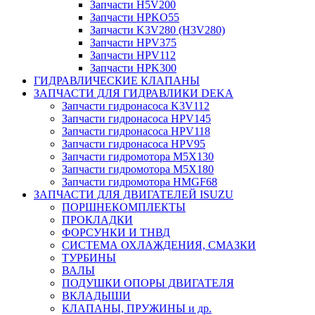
Запчасти H5V200
Запчасти HPKO55
Запчасти K3V280 (H3V280)
Запчасти HPV375
Запчасти HPV112
Запчасти HPK300
ГИДРАВЛИЧЕСКИЕ КЛАПАНЫ
ЗАПЧАСТИ ДЛЯ ГИДРАВЛИКИ DEKA
Запчасти гидронасоса K3V112
Запчасти гидронасоса HPV145
Запчасти гидронасоса HPV118
Запчасти гидронасоса HPV95
Запчасти гидромотора M5X130
Запчасти гидромотора M5X180
Запчасти гидромотора HMGF68
ЗАПЧАСТИ ДЛЯ ДВИГАТЕЛЕЙ ISUZU
ПОРШНЕКОМПЛЕКТЫ
ПРОКЛАДКИ
ФОРСУНКИ И ТНВД
СИСТЕМА ОХЛАЖДЕНИЯ, СМАЗКИ
ТУРБИНЫ
ВАЛЫ
ПОДУШКИ ОПОРЫ ДВИГАТЕЛЯ
ВКЛАДЫШИ
КЛАПАНЫ, ПРУЖИНЫ и др.