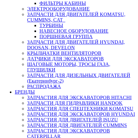
ФИЛЬТРЫ КАБИНЫ
ЭЛЕКТРООБОРУДОВАНИЕ
ЗАПЧАСТИ ДЛЯ ДВИГАТЕЛЕЙ KOMATSU,
CUMMINS, CAT
ТУРБИНЫ
НАВЕСНОЕ ОБОРУДОВАНИЕ
ПОРШНЕВАЯ ГРУППА
ЗАПЧАСТИ ДЛЯ ДВИГАТЕЛЕЙ HYUNDAI,
DOOSAN, DEVELON
КРЫЛЬЧАТКИ ВЕНТИЛЯТОРОВ
ДАТЧИКИ ДЛЯ ЭКСКАВАТОРОВ
ШАГОВЫЕ МОТОРЫ, ТРОСЫ ГАЗА,
ГЛУШИЛКИ
ЗАПЧАСТИ ДЛЯ ДИЗЕЛЬНЫХ ДВИГАТЕЛЕЙ
(Екатеринбург-2)
РАСПРОДАЖА
БРЕНДЫ
ЗАПЧАСТИЯ ДЛЯ ЭКСКАВАТОРОВ HITACHI
ЗАПЧАСТИ ДЛЯ ГИДРАВЛИКИ HANDOK
ЗАПЧАСТИЯ ДЛЯ СПЕЦТЕХНИКИ KOMATSU
ЗАПЧАСТИЯ ДЛЯ ЭКСКАВАТОРОВ HYUNDAI
ЗАПЧАСТИЯ ДЛЯ ДВИГАТЕЛЕЙ ISUZU
ЗАПЧАСТИЯ ДЛЯ ДВИГАТЕЛЕЙ CUMMINS
ЗАПЧАСТИЯ ДЛЯ ЭКСКАВАТОРОВ
CATERPILLAR