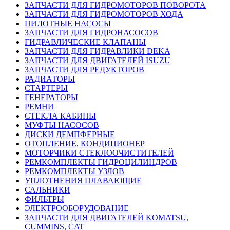
ЗАПЧАСТИ ДЛЯ ГИДРОМОТОРОВ ПОВОРОТА
ЗАПЧАСТИ ДЛЯ ГИДРОМОТОРОВ ХОДА
ПИЛОТНЫЕ НАСОСЫ
ЗАПЧАСТИ ДЛЯ ГИДРОНАСОСОВ
ГИДРАВЛИЧЕСКИЕ КЛАПАНЫ
ЗАПЧАСТИ ДЛЯ ГИДРАВЛИКИ DEKA
ЗАПЧАСТИ ДЛЯ ДВИГАТЕЛЕЙ ISUZU
ЗАПЧАСТИ ДЛЯ РЕДУКТОРОВ
РАДИАТОРЫ
СТАРТЕРЫ
ГЕНЕРАТОРЫ
РЕМНИ
СТЁКЛА КАБИНЫ
МУФТЫ НАСОСОВ
ДИСКИ ДЕМПФЕРНЫЕ
ОТОПЛЕНИЕ, КОНДИЦИОНЕР
МОТОРЧИКИ СТЕКЛООЧИСТИТЕЛЕЙ
РЕМКОМПЛЕКТЫ ГИДРОЦИЛИНДРОВ
РЕМКОМПЛЕКТЫ УЗЛОВ
УПЛОТНЕНИЯ ПЛАВАЮЩИЕ
САЛЬНИКИ
ФИЛЬТРЫ
ЭЛЕКТРООБОРУДОВАНИЕ
ЗАПЧАСТИ ДЛЯ ДВИГАТЕЛЕЙ KOMATSU,
CUMMINS, CAT