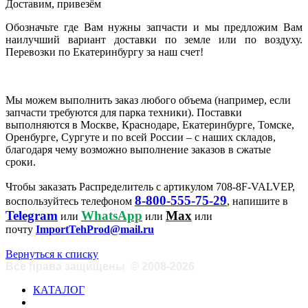
Доставим, привезём
Обозначьте где Вам нужны запчасти и мы предложим Вам
наилучший вариант доставки по земле или по воздуху.
Перевозки по Екатеринбургу за наш счет!
Мы можем выполнить заказ любого объема (например, если
запчасти требуются для парка техники). Поставки
выполняются в Москве, Краснодаре, Екатеринбурге, Томске,
Оренбурге, Сургуте и по всей России – с наших складов,
благодаря чему возможно выполнение заказов в сжатые
сроки.
Чтобы заказать Распределитель с артикулом 708-8F-VALVEP,
8-800-555-75-29
воспользуйтесь телефоном
, напишите в
Telegram
WhatsApp
Max
или
или
или
почту
ImportTehProd@mail.ru
Вернуться к списку
Все права защищены
©
2008-2026
КАТАЛОГ