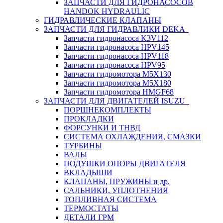
ЗАПЧАСТИ ДЛЯ ГИДРОНАСОСОВ
HANDOK HYDRAULIC
ГИДРАВЛИЧЕСКИЕ КЛАПАНЫ
ЗАПЧАСТИ ДЛЯ ГИДРАВЛИКИ DEKA
Запчасти гидронасоса K3V112
Запчасти гидронасоса HPV145
Запчасти гидронасоса HPV118
Запчасти гидронасоса HPV95
Запчасти гидромотора M5X130
Запчасти гидромотора M5X180
Запчасти гидромотора HMGF68
ЗАПЧАСТИ ДЛЯ ДВИГАТЕЛЕЙ ISUZU
ПОРШНЕКОМПЛЕКТЫ
ПРОКЛАДКИ
ФОРСУНКИ И ТНВД
СИСТЕМА ОХЛАЖДЕНИЯ, СМАЗКИ
ТУРБИНЫ
ВАЛЫ
ПОДУШКИ ОПОРЫ ДВИГАТЕЛЯ
ВКЛАДЫШИ
КЛАПАНЫ, ПРУЖИНЫ и др.
САЛЬНИКИ, УПЛОТНЕНИЯ
ТОПЛИВНАЯ СИСТЕМА
ТЕРМОСТАТЫ
ДЕТАЛИ ГРМ