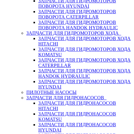
ЗАПЧАСТИ ДЛЯ ГИДРОМОТОРОВ
ПОВОРОТА HYUNDAI
ЗАПЧАСТИ ДЛЯ ГИДРОМОТОРОВ
ПОВОРОТА CATERPILLAR
ЗАПЧАСТИ ДЛЯ ГИДРОМОТОРОВ
ПОВОРОТА HANDOK HYDRAULIC
ЗАПЧАСТИ ДЛЯ ГИДРОМОТОРОВ ХОДА
ЗАПЧАСТИ ДЛЯ ГИДРОМОТОРОВ ХОДА
HITACHI
ЗАПЧАСТИ ДЛЯ ГИДРОМОТОРОВ ХОДА
KOMATSU
ЗАПЧАСТИ ДЛЯ ГИДРОМОТОРОВ ХОДА
CATERPILLAR
ЗАПЧАСТИ ДЛЯ ГИДРОМОТОРОВ ХОДА
HANDOK HYDRAULIC
ЗАПЧАСТИ ДЛЯ ГИДРОМОТОРОВ ХОДА
HYUNDAI
ПИЛОТНЫЕ НАСОСЫ
ЗАПЧАСТИ ДЛЯ ГИДРОНАСОСОВ
ЗАПЧАСТИ ДЛЯ ГИДРОНАСОСОВ
HITACHI
ЗАПЧАСТИ ДЛЯ ГИДРОНАСОСОВ
KOMATSU
ЗАПЧАСТИ ДЛЯ ГИДРОНАСОСОВ
HYUNDAI