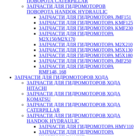
ПОВОРОТА CATERPILLAR
ЗАПЧАСТИ ДЛЯ ГИДРОМОТОРОВ
ПОВОРОТА HANDOK HYDRAULIC
ЗАПЧАСТИ ДЛЯ ГИДРОМОТОРА JMF151
ЗАПЧАСТИ ДЛЯ ГИДРОМОТОРА KMF125
ЗАПЧАСТИ ДЛЯ ГИДРОМОТОРА KMF230
ЗАПЧАСТИ ДЛЯ ГИДРОМОТОРА
M2X150/M2X170
ЗАПЧАСТИ ДЛЯ ГИДРОМОТОРА M2X210
ЗАПЧАСТИ ДЛЯ ГИДРОМОТОРА M5X130
ЗАПЧАСТИ ДЛЯ ГИДРОМОТОРА M5X180
ЗАПЧАСТИ ДЛЯ ГИДРОМОТОРА JMF250
ЗАПЧАСТИ ДЛЯ ГИДРОМОТОРА
RMF148, 168
ЗАПЧАСТИ ДЛЯ ГИДРОМОТОРОВ ХОДА
ЗАПЧАСТИ ДЛЯ ГИДРОМОТОРОВ ХОДА
HITACHI
ЗАПЧАСТИ ДЛЯ ГИДРОМОТОРОВ ХОДА
KOMATSU
ЗАПЧАСТИ ДЛЯ ГИДРОМОТОРОВ ХОДА
CATERPILLAR
ЗАПЧАСТИ ДЛЯ ГИДРОМОТОРОВ ХОДА
HANDOK HYDRAULIC
ЗАПЧАСТИ ДЛЯ ГИДРОМОТОРА HMV110
ЗАПЧАСТИ ДЛЯ ГИДРОМОТОРА