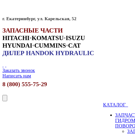
г. Екатеринбург, ул. Карельская, 52
ЗАПАСНЫЕ ЧАСТИ
HITACHI
•
KO
MATSU
•
ISUZU
HYUNDAI
•
CUMMINS
•
CAT
ДИЛЕР HANDOK HYDRAULIC
Заказать звонок
Написать нам
8 (800) 555-75-29
КАТАЛОГ
ЗАПЧАС
ГИДРО
ПОВОР
ЗА