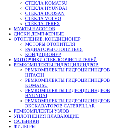
СТЁКЛА KOMATSU
СТЁКЛА HYUNDAI
СТЁКЛА DOOSAN
СТЁКЛА VOLVO
СТЁКЛА TEREX
МУФТЫ НАСОСОВ
ДИСКИ ДЕМПФЕРНЫЕ
ОТОПЛЕНИЕ, КОНДИЦИОНЕР
МОТОРЫ ОТОПИТЕЛЯ
РАДИАТОРЫ ОТОПИТЕЛЯ
КОНДИЦИОНЕР
МОТОРЧИКИ СТЕКЛООЧИСТИТЕЛЕЙ
РЕМКОМПЛЕКТЫ ГИДРОЦИЛИНДРОВ
РЕМКОМПЛЕКТЫ ГИДРОЦИЛИНДРОВ
HITACHI
РЕМКОМПЛЕКТЫ ГИДРОЦИЛИНДРОВ
KOMATSU
РЕМКОМПЛЕКТЫ ГИДРОЦИЛИНДРОВ
HYUNDAI
РЕМКОМПЛЕКТЫ ГИДРОЦИЛИНДРОВ
ЭКСКАВАТОРОВ CATERPILLAR
РЕМКОМПЛЕКТЫ УЗЛОВ
УПЛОТНЕНИЯ ПЛАВАЮЩИЕ
САЛЬНИКИ
ФИЛЬТРЫ