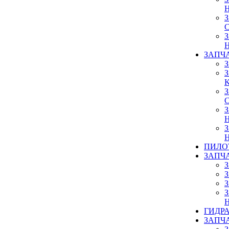
ЗАПЧ
ПИЛО
ЗАПЧ
ГИДР
ЗАПЧ