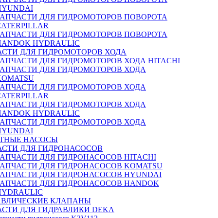
HYUNDAI
ЗАПЧАСТИ ДЛЯ ГИДРОМОТОРОВ ПОВОРОТА
CATERPILLAR
ЗАПЧАСТИ ДЛЯ ГИДРОМОТОРОВ ПОВОРОТА
HANDOK HYDRAULIC
АСТИ ДЛЯ ГИДРОМОТОРОВ ХОДА
ЗАПЧАСТИ ДЛЯ ГИДРОМОТОРОВ ХОДА HITACHI
ЗАПЧАСТИ ДЛЯ ГИДРОМОТОРОВ ХОДА
KOMATSU
ЗАПЧАСТИ ДЛЯ ГИДРОМОТОРОВ ХОДА
CATERPILLAR
ЗАПЧАСТИ ДЛЯ ГИДРОМОТОРОВ ХОДА
HANDOK HYDRAULIC
ЗАПЧАСТИ ДЛЯ ГИДРОМОТОРОВ ХОДА
HYUNDAI
ТНЫЕ НАСОСЫ
АСТИ ДЛЯ ГИДРОНАСОСОВ
ЗАПЧАСТИ ДЛЯ ГИДРОНАСОСОВ HITACHI
ЗАПЧАСТИ ДЛЯ ГИДРОНАСОСОВ KOMATSU
ЗАПЧАСТИ ДЛЯ ГИДРОНАСОСОВ HYUNDAI
ЗАПЧАСТИ ДЛЯ ГИДРОНАСОСОВ HANDOK
HYDRAULIC
АВЛИЧЕСКИЕ КЛАПАНЫ
АСТИ ДЛЯ ГИДРАВЛИКИ DEKA