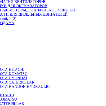
ЬЧАТКИ ВЕНТИЛЯТОРОВ
ИКИ ДЛЯ ЭКСКАВАТОРОВ
ВЫЕ МОТОРЫ, ТРОСЫ ГАЗА, ГЛУШИЛКИ
АСТИ ДЛЯ ДИЗЕЛЬНЫХ ДВИГАТЕЛЕЙ
ринбург-2)
РОДАЖА
А
ОТА HITACHI
РОТА KOMATSU
РОТА HYUNDAI
ОТА CATERPILLAR
РОТА HANDOK HYDRAULIC
ITACHI
KOMATSU
CATERPILLAR