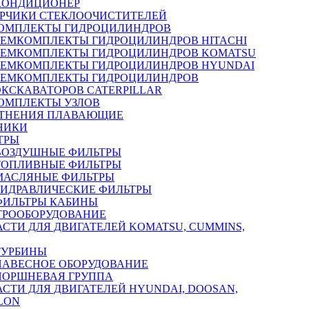
КОНДИЦИОНЕР
РЧИКИ СТЕКЛООЧИСТИТЕЛЕЙ
ОМПЛЕКТЫ ГИДРОЦИЛИНДРОВ
РЕМКОМПЛЕКТЫ ГИДРОЦИЛИНДРОВ HITACHI
РЕМКОМПЛЕКТЫ ГИДРОЦИЛИНДРОВ KOMATSU
РЕМКОМПЛЕКТЫ ГИДРОЦИЛИНДРОВ HYUNDAI
РЕМКОМПЛЕКТЫ ГИДРОЦИЛИНДРОВ
ЭКСКАВАТОРОВ CATERPILLAR
ОМПЛЕКТЫ УЗЛОВ
ТНЕНИЯ ПЛАВАЮЩИЕ
НИКИ
ТРЫ
ВОЗДУШНЫЕ ФИЛЬТРЫ
ТОПЛИВНЫЕ ФИЛЬТРЫ
МАСЛЯНЫЕ ФИЛЬТРЫ
ГИДРАВЛИЧЕСКИЕ ФИЛЬТРЫ
ФИЛЬТРЫ КАБИНЫ
ТРООБОРУДОВАНИЕ
АСТИ ДЛЯ ДВИГАТЕЛЕЙ KOMATSU, CUMMINS,
ТУРБИНЫ
НАВЕСНОЕ ОБОРУДОВАНИЕ
ПОРШНЕВАЯ ГРУППА
АСТИ ДЛЯ ДВИГАТЕЛЕЙ HYUNDAI, DOOSAN,
LON