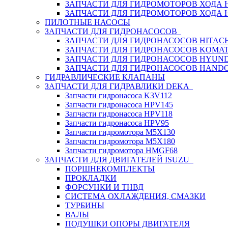
ЗАПЧАСТИ ДЛЯ ГИДРОМОТОРОВ ХОДА
ЗАПЧАСТИ ДЛЯ ГИДРОМОТОРОВ ХОДА 
ПИЛОТНЫЕ НАСОСЫ
ЗАПЧАСТИ ДЛЯ ГИДРОНАСОСОВ
ЗАПЧАСТИ ДЛЯ ГИДРОНАСОСОВ HITACH
ЗАПЧАСТИ ДЛЯ ГИДРОНАСОСОВ KOMA
ЗАПЧАСТИ ДЛЯ ГИДРОНАСОСОВ HYUN
ЗАПЧАСТИ ДЛЯ ГИДРОНАСОСОВ HAND
ГИДРАВЛИЧЕСКИЕ КЛАПАНЫ
ЗАПЧАСТИ ДЛЯ ГИДРАВЛИКИ DEKA
Запчасти гидронасоса K3V112
Запчасти гидронасоса HPV145
Запчасти гидронасоса HPV118
Запчасти гидронасоса HPV95
Запчасти гидромотора M5X130
Запчасти гидромотора M5X180
Запчасти гидромотора HMGF68
ЗАПЧАСТИ ДЛЯ ДВИГАТЕЛЕЙ ISUZU
ПОРШНЕКОМПЛЕКТЫ
ПРОКЛАДКИ
ФОРСУНКИ И ТНВД
СИСТЕМА ОХЛАЖДЕНИЯ, СМАЗКИ
ТУРБИНЫ
ВАЛЫ
ПОДУШКИ ОПОРЫ ДВИГАТЕЛЯ