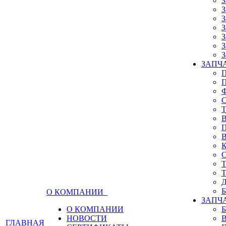
З
З
З
З
З
З
З
ЗАПЧА
О КОМПАНИИ
ЗАПЧ
О КОМПАНИИ
НОВОСТИ
ГЛАВНАЯ