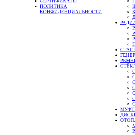
СЕРТИФИКАТЫ
ПОЛИТИКА
КОНФИДЕНЦИАЛЬНОСТИ
РАДИ
СТАР
ГЕНЕ
РЕМН
СТЁК
МУФТ
ДИСК
ОТОП