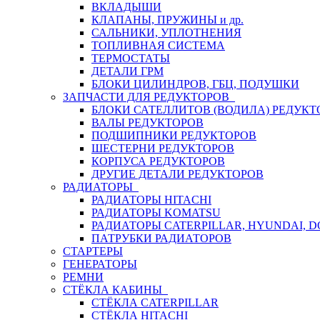
ВКЛАДЫШИ
КЛАПАНЫ, ПРУЖИНЫ и др.
САЛЬНИКИ, УПЛОТНЕНИЯ
ТОПЛИВНАЯ СИСТЕМА
ТЕРМОСТАТЫ
ДЕТАЛИ ГРМ
БЛОКИ ЦИЛИНДРОВ, ГБЦ, ПОДУШКИ
ЗАПЧАСТИ ДЛЯ РЕДУКТОРОВ
БЛОКИ САТЕЛЛИТОВ (ВОДИЛА) РЕДУКТ
ВАЛЫ РЕДУКТОРОВ
ПОДШИПНИКИ РЕДУКТОРОВ
ШЕСТЕРНИ РЕДУКТОРОВ
КОРПУСА РЕДУКТОРОВ
ДРУГИЕ ДЕТАЛИ РЕДУКТОРОВ
РАДИАТОРЫ
РАДИАТОРЫ HITACHI
РАДИАТОРЫ KOMATSU
РАДИАТОРЫ CATERPILLAR, HYUNDAI, 
ПАТРУБКИ РАДИАТОРОВ
СТАРТЕРЫ
ГЕНЕРАТОРЫ
РЕМНИ
СТЁКЛА КАБИНЫ
СТЁКЛА CATERPILLAR
СТЁКЛА HITACHI