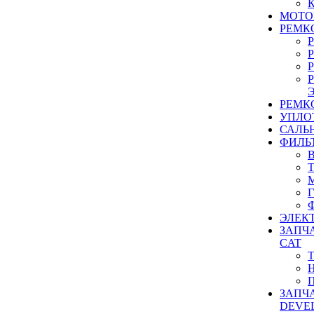
МОТО
РЕМК
РЕМК
УПЛО
САЛЬ
ФИЛЬ
ЭЛЕК
ЗАПЧ
CAT
ЗАПЧ
DEVE