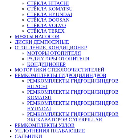
СТЁКЛА HITACHI
СТЁКЛА KOMATSU
СТЁКЛА HYUNDAI
СТЁКЛА DOOSAN
СТЁКЛА VOLVO
СТЁКЛА TEREX
МУФТЫ НАСОСОВ
ДИСКИ ДЕМПФЕРНЫЕ
ОТОПЛЕНИЕ, КОНДИЦИОНЕР
МОТОРЫ ОТОПИТЕЛЯ
РАДИАТОРЫ ОТОПИТЕЛЯ
КОНДИЦИОНЕР
МОТОРЧИКИ СТЕКЛООЧИСТИТЕЛЕЙ
РЕМКОМПЛЕКТЫ ГИДРОЦИЛИНДРОВ
РЕМКОМПЛЕКТЫ ГИДРОЦИЛИНДРОВ
HITACHI
РЕМКОМПЛЕКТЫ ГИДРОЦИЛИНДРОВ
KOMATSU
РЕМКОМПЛЕКТЫ ГИДРОЦИЛИНДРОВ
HYUNDAI
РЕМКОМПЛЕКТЫ ГИДРОЦИЛИНДРОВ
ЭКСКАВАТОРОВ CATERPILLAR
РЕМКОМПЛЕКТЫ УЗЛОВ
УПЛОТНЕНИЯ ПЛАВАЮЩИЕ
САЛЬНИКИ