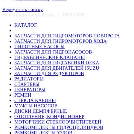
Вернуться к списку
Все права защищены
©
2008-2026
КАТАЛОГ
ЗАПЧАСТИ ДЛЯ ГИДРОМОТОРОВ ПОВОРОТА
ЗАПЧАСТИ ДЛЯ ГИДРОМОТОРОВ ХОДА
ПИЛОТНЫЕ НАСОСЫ
ЗАПЧАСТИ ДЛЯ ГИДРОНАСОСОВ
ГИДРАВЛИЧЕСКИЕ КЛАПАНЫ
ЗАПЧАСТИ ДЛЯ ГИДРАВЛИКИ DEKA
ЗАПЧАСТИ ДЛЯ ДВИГАТЕЛЕЙ ISUZU
ЗАПЧАСТИ ДЛЯ РЕДУКТОРОВ
РАДИАТОРЫ
СТАРТЕРЫ
ГЕНЕРАТОРЫ
РЕМНИ
СТЁКЛА КАБИНЫ
МУФТЫ НАСОСОВ
ДИСКИ ДЕМПФЕРНЫЕ
ОТОПЛЕНИЕ, КОНДИЦИОНЕР
МОТОРЧИКИ СТЕКЛООЧИСТИТЕЛЕЙ
РЕМКОМПЛЕКТЫ ГИДРОЦИЛИНДРОВ
РЕМКОМПЛЕКТЫ УЗЛОВ