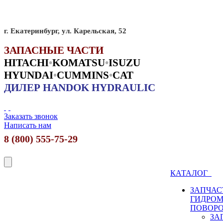
г. Екатеринбург, ул. Карельская, 52
ЗАПАСНЫЕ ЧАСТИ
HITACHI
•
KO
MATSU
•
ISUZU
HYUNDAI
•
CUMMINS
•
CAT
ДИЛЕР HANDOK HYDRAULIC
Заказать звонок
Написать нам
8 (800) 555-75-29
КАТАЛОГ
ЗАПЧАС
ГИДРО
ПОВОР
ЗА