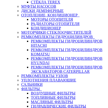
СТЁКЛА TEREX
МУФТЫ НАСОСОВ
ДИСКИ ДЕМПФЕРНЫЕ
ОТОПЛЕНИЕ, КОНДИЦИОНЕР
МОТОРЫ ОТОПИТЕЛЯ
РАДИАТОРЫ ОТОПИТЕЛЯ
КОНДИЦИОНЕР
МОТОРЧИКИ СТЕКЛООЧИСТИТЕЛЕЙ
РЕМКОМПЛЕКТЫ ГИДРОЦИЛИНДРОВ
РЕМКОМПЛЕКТЫ ГИДРОЦИЛИНДРОВ
HITACHI
РЕМКОМПЛЕКТЫ ГИДРОЦИЛИНДРОВ
KOMATSU
РЕМКОМПЛЕКТЫ ГИДРОЦИЛИНДРОВ
HYUNDAI
РЕМКОМПЛЕКТЫ ГИДРОЦИЛИНДРОВ
ЭКСКАВАТОРОВ CATERPILLAR
РЕМКОМПЛЕКТЫ УЗЛОВ
УПЛОТНЕНИЯ ПЛАВАЮЩИЕ
САЛЬНИКИ
ФИЛЬТРЫ
ВОЗДУШНЫЕ ФИЛЬТРЫ
ТОПЛИВНЫЕ ФИЛЬТРЫ
МАСЛЯНЫЕ ФИЛЬТРЫ
ГИДРАВЛИЧЕСКИЕ ФИЛЬТРЫ