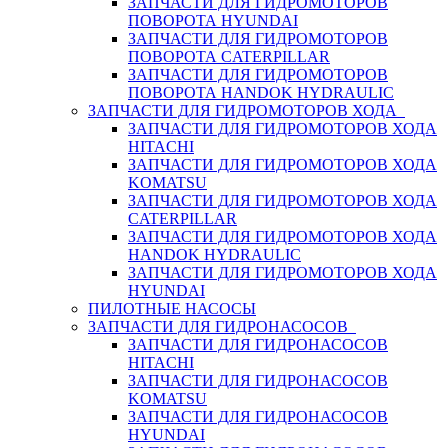
ЗАПЧАСТИ ДЛЯ ГИДРОМОТОРОВ
ПОВОРОТА HYUNDAI
ЗАПЧАСТИ ДЛЯ ГИДРОМОТОРОВ
ПОВОРОТА CATERPILLAR
ЗАПЧАСТИ ДЛЯ ГИДРОМОТОРОВ
ПОВОРОТА HANDOK HYDRAULIC
ЗАПЧАСТИ ДЛЯ ГИДРОМОТОРОВ ХОДА
ЗАПЧАСТИ ДЛЯ ГИДРОМОТОРОВ ХОДА
HITACHI
ЗАПЧАСТИ ДЛЯ ГИДРОМОТОРОВ ХОДА
KOMATSU
ЗАПЧАСТИ ДЛЯ ГИДРОМОТОРОВ ХОДА
CATERPILLAR
ЗАПЧАСТИ ДЛЯ ГИДРОМОТОРОВ ХОДА
HANDOK HYDRAULIC
ЗАПЧАСТИ ДЛЯ ГИДРОМОТОРОВ ХОДА
HYUNDAI
ПИЛОТНЫЕ НАСОСЫ
ЗАПЧАСТИ ДЛЯ ГИДРОНАСОСОВ
ЗАПЧАСТИ ДЛЯ ГИДРОНАСОСОВ
HITACHI
ЗАПЧАСТИ ДЛЯ ГИДРОНАСОСОВ
KOMATSU
ЗАПЧАСТИ ДЛЯ ГИДРОНАСОСОВ
HYUNDAI