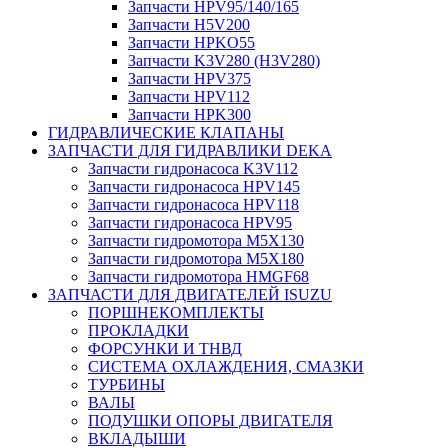
Запчасти HPV95/140/165
Запчасти H5V200
Запчасти HPKO55
Запчасти K3V280 (H3V280)
Запчасти HPV375
Запчасти HPV112
Запчасти HPK300
ГИДРАВЛИЧЕСКИЕ КЛАПАНЫ
ЗАПЧАСТИ ДЛЯ ГИДРАВЛИКИ DEKA
Запчасти гидронасоса K3V112
Запчасти гидронасоса HPV145
Запчасти гидронасоса HPV118
Запчасти гидронасоса HPV95
Запчасти гидромотора M5X130
Запчасти гидромотора M5X180
Запчасти гидромотора HMGF68
ЗАПЧАСТИ ДЛЯ ДВИГАТЕЛЕЙ ISUZU
ПОРШНЕКОМПЛЕКТЫ
ПРОКЛАДКИ
ФОРСУНКИ И ТНВД
СИСТЕМА ОХЛАЖДЕНИЯ, СМАЗКИ
ТУРБИНЫ
ВАЛЫ
ПОДУШКИ ОПОРЫ ДВИГАТЕЛЯ
ВКЛАДЫШИ