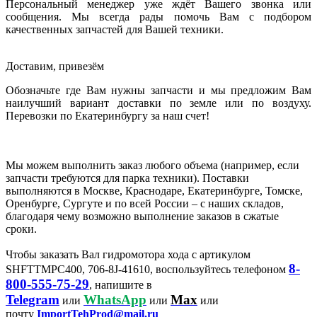
Персональный менеджер уже ждёт Вашего звонка или
сообщения. Мы всегда рады помочь Вам с подбором
качественных запчастей для Вашей техники.
Доставим, привезём
Обозначьте где Вам нужны запчасти и мы предложим Вам
наилучший вариант доставки по земле или по воздуху.
Перевозки по Екатеринбургу за наш счет!
Мы можем выполнить заказ любого объема (например, если
запчасти требуются для парка техники). Поставки
выполняются в Москве, Краснодаре, Екатеринбурге, Томске,
Оренбурге, Сургуте и по всей России – с наших складов,
благодаря чему возможно выполнение заказов в сжатые
сроки.
Чтобы заказать Вал гидромотора хода с артикулом
8-
SHFTTMPC400, 706-8J-41610, воспользуйтесь телефоном
800-555-75-29
, напишите в
Telegram
WhatsApp
Max
или
или
или
почту
ImportTehProd@mail.ru