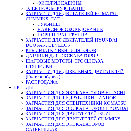
ФИЛЬТРЫ КАБИНЫ
ЭЛЕКТРООБОРУДОВАНИЕ
ЗАПЧАСТИ ДЛЯ ДВИГАТЕЛЕЙ KOMATSU,
CUMMINS, CAT
ТУРБИНЫ
НАВЕСНОЕ ОБОРУДОВАНИЕ
ПОРШНЕВАЯ ГРУППА
ЗАПЧАСТИ ДЛЯ ДВИГАТЕЛЕЙ HYUNDAI,
DOOSAN, DEVELON
КРЫЛЬЧАТКИ ВЕНТИЛЯТОРОВ
ДАТЧИКИ ДЛЯ ЭКСКАВАТОРОВ
ШАГОВЫЕ МОТОРЫ, ТРОСЫ ГАЗА,
ГЛУШИЛКИ
ЗАПЧАСТИ ДЛЯ ДИЗЕЛЬНЫХ ДВИГАТЕЛЕЙ
(Екатеринбург-2)
РАСПРОДАЖА
БРЕНДЫ
ЗАПЧАСТИЯ ДЛЯ ЭКСКАВАТОРОВ HITACHI
ЗАПЧАСТИ ДЛЯ ГИДРАВЛИКИ HANDOK
ЗАПЧАСТИЯ ДЛЯ СПЕЦТЕХНИКИ KOMATSU
ЗАПЧАСТИЯ ДЛЯ ЭКСКАВАТОРОВ HYUNDAI
ЗАПЧАСТИЯ ДЛЯ ДВИГАТЕЛЕЙ ISUZU
ЗАПЧАСТИЯ ДЛЯ ДВИГАТЕЛЕЙ CUMMINS
ЗАПЧАСТИЯ ДЛЯ ЭКСКАВАТОРОВ
CATERPILLAR