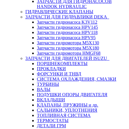
ЗАПЧАСТИ ДЛЯ ГИДРОНАСОСОВ
HANDOK HYDRAULIC
ГИДРАВЛИЧЕСКИЕ КЛАПАНЫ
ЗАПЧАСТИ ДЛЯ ГИДРАВЛИКИ DEKA
Запчасти гидронасоса K3V112
Запчасти гидронасоса HPV145
Запчасти гидронасоса HPV118
Запчасти гидронасоса HPV95
Запчасти гидромотора M5X130
Запчасти гидромотора M5X180
Запчасти гидромотора HMGF68
ЗАПЧАСТИ ДЛЯ ДВИГАТЕЛЕЙ ISUZU
ПОРШНЕКОМПЛЕКТЫ
ПРОКЛАДКИ
ФОРСУНКИ И ТНВД
СИСТЕМА ОХЛАЖДЕНИЯ, СМАЗКИ
ТУРБИНЫ
ВАЛЫ
ПОДУШКИ ОПОРЫ ДВИГАТЕЛЯ
ВКЛАДЫШИ
КЛАПАНЫ, ПРУЖИНЫ и др.
САЛЬНИКИ, УПЛОТНЕНИЯ
ТОПЛИВНАЯ СИСТЕМА
ТЕРМОСТАТЫ
ДЕТАЛИ ГРМ