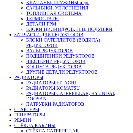
КЛАПАНЫ, ПРУЖИНЫ и др.
САЛЬНИКИ, УПЛОТНЕНИЯ
ТОПЛИВНАЯ СИСТЕМА
ТЕРМОСТАТЫ
ДЕТАЛИ ГРМ
БЛОКИ ЦИЛИНДРОВ, ГБЦ, ПОДУШКИ
ЗАПЧАСТИ ДЛЯ РЕДУКТОРОВ
БЛОКИ САТЕЛЛИТОВ (ВОДИЛА)
РЕДУКТОРОВ
ВАЛЫ РЕДУКТОРОВ
ПОДШИПНИКИ РЕДУКТОРОВ
ШЕСТЕРНИ РЕДУКТОРОВ
КОРПУСА РЕДУКТОРОВ
ДРУГИЕ ДЕТАЛИ РЕДУКТОРОВ
РАДИАТОРЫ
РАДИАТОРЫ HITACHI
РАДИАТОРЫ KOMATSU
РАДИАТОРЫ CATERPILLAR, HYUNDAI,
DOOSAN
ПАТРУБКИ РАДИАТОРОВ
СТАРТЕРЫ
ГЕНЕРАТОРЫ
РЕМНИ
СТЁКЛА КАБИНЫ
СТЁКЛА CATERPILLAR