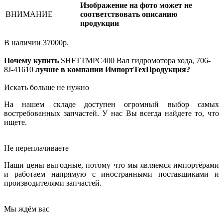
Изображение на фото может не
ВНИМАНИЕ
соответствовать описанию
продукции
В наличии
37000
р.
Почему купить
SHFTTMPC400
Вал гидромотора хода, 706-
8J-41610
лучше в компании ИмпортТехПродукция?
Искать больше не нужно
На нашем складе доступен огромный выбор самых
востребованных запчастей. У нас Вы всегда найдете то, что
ищете.
Не переплачиваете
Наши цены выгодные, потому что мы являемся импортёрами
и работаем напрямую с иностранными поставщиками и
производителями запчастей.
Мы ждём вас