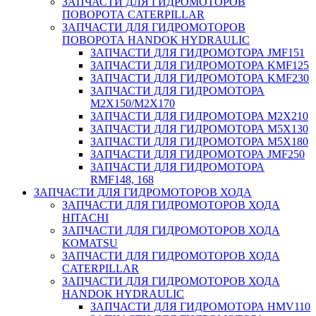
ЗАПЧАСТИ ДЛЯ ГИДРОМОТОРОВ
ПОВОРОТА CATERPILLAR
ЗАПЧАСТИ ДЛЯ ГИДРОМОТОРОВ
ПОВОРОТА HANDOK HYDRAULIC
ЗАПЧАСТИ ДЛЯ ГИДРОМОТОРА JMF151
ЗАПЧАСТИ ДЛЯ ГИДРОМОТОРА KMF125
ЗАПЧАСТИ ДЛЯ ГИДРОМОТОРА KMF230
ЗАПЧАСТИ ДЛЯ ГИДРОМОТОРА
M2X150/M2X170
ЗАПЧАСТИ ДЛЯ ГИДРОМОТОРА M2X210
ЗАПЧАСТИ ДЛЯ ГИДРОМОТОРА M5X130
ЗАПЧАСТИ ДЛЯ ГИДРОМОТОРА M5X180
ЗАПЧАСТИ ДЛЯ ГИДРОМОТОРА JMF250
ЗАПЧАСТИ ДЛЯ ГИДРОМОТОРА
RMF148, 168
ЗАПЧАСТИ ДЛЯ ГИДРОМОТОРОВ ХОДА
ЗАПЧАСТИ ДЛЯ ГИДРОМОТОРОВ ХОДА
HITACHI
ЗАПЧАСТИ ДЛЯ ГИДРОМОТОРОВ ХОДА
KOMATSU
ЗАПЧАСТИ ДЛЯ ГИДРОМОТОРОВ ХОДА
CATERPILLAR
ЗАПЧАСТИ ДЛЯ ГИДРОМОТОРОВ ХОДА
HANDOK HYDRAULIC
ЗАПЧАСТИ ДЛЯ ГИДРОМОТОРА HMV110