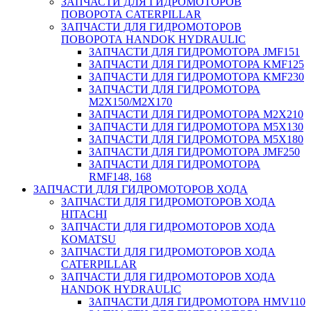
ЗАПЧАСТИ ДЛЯ ГИДРОМОТОРОВ
ПОВОРОТА CATERPILLAR
ЗАПЧАСТИ ДЛЯ ГИДРОМОТОРОВ
ПОВОРОТА HANDOK HYDRAULIC
ЗАПЧАСТИ ДЛЯ ГИДРОМОТОРА JMF151
ЗАПЧАСТИ ДЛЯ ГИДРОМОТОРА KMF125
ЗАПЧАСТИ ДЛЯ ГИДРОМОТОРА KMF230
ЗАПЧАСТИ ДЛЯ ГИДРОМОТОРА
M2X150/M2X170
ЗАПЧАСТИ ДЛЯ ГИДРОМОТОРА M2X210
ЗАПЧАСТИ ДЛЯ ГИДРОМОТОРА M5X130
ЗАПЧАСТИ ДЛЯ ГИДРОМОТОРА M5X180
ЗАПЧАСТИ ДЛЯ ГИДРОМОТОРА JMF250
ЗАПЧАСТИ ДЛЯ ГИДРОМОТОРА
RMF148, 168
ЗАПЧАСТИ ДЛЯ ГИДРОМОТОРОВ ХОДА
ЗАПЧАСТИ ДЛЯ ГИДРОМОТОРОВ ХОДА
HITACHI
ЗАПЧАСТИ ДЛЯ ГИДРОМОТОРОВ ХОДА
KOMATSU
ЗАПЧАСТИ ДЛЯ ГИДРОМОТОРОВ ХОДА
CATERPILLAR
ЗАПЧАСТИ ДЛЯ ГИДРОМОТОРОВ ХОДА
HANDOK HYDRAULIC
ЗАПЧАСТИ ДЛЯ ГИДРОМОТОРА HMV110