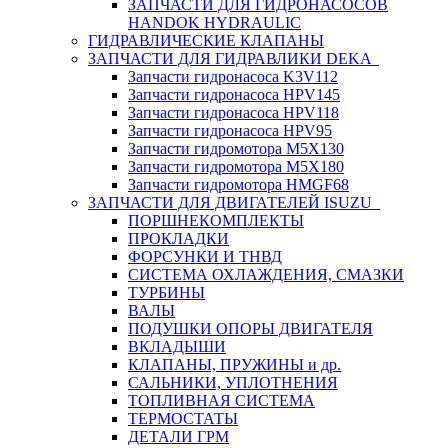
ЗАПЧАСТИ ДЛЯ ГИДРОНАСОСОВ
HANDOK HYDRAULIC
ГИДРАВЛИЧЕСКИЕ КЛАПАНЫ
ЗАПЧАСТИ ДЛЯ ГИДРАВЛИКИ DEKA
Запчасти гидронасоса K3V112
Запчасти гидронасоса HPV145
Запчасти гидронасоса HPV118
Запчасти гидронасоса HPV95
Запчасти гидромотора M5X130
Запчасти гидромотора M5X180
Запчасти гидромотора HMGF68
ЗАПЧАСТИ ДЛЯ ДВИГАТЕЛЕЙ ISUZU
ПОРШНЕКОМПЛЕКТЫ
ПРОКЛАДКИ
ФОРСУНКИ И ТНВД
СИСТЕМА ОХЛАЖДЕНИЯ, СМАЗКИ
ТУРБИНЫ
ВАЛЫ
ПОДУШКИ ОПОРЫ ДВИГАТЕЛЯ
ВКЛАДЫШИ
КЛАПАНЫ, ПРУЖИНЫ и др.
САЛЬНИКИ, УПЛОТНЕНИЯ
ТОПЛИВНАЯ СИСТЕМА
ТЕРМОСТАТЫ
ДЕТАЛИ ГРМ