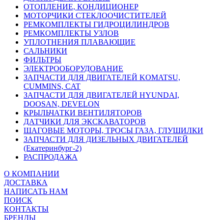
ОТОПЛЕНИЕ, КОНДИЦИОНЕР
МОТОРЧИКИ СТЕКЛООЧИСТИТЕЛЕЙ
РЕМКОМПЛЕКТЫ ГИДРОЦИЛИНДРОВ
РЕМКОМПЛЕКТЫ УЗЛОВ
УПЛОТНЕНИЯ ПЛАВАЮЩИЕ
САЛЬНИКИ
ФИЛЬТРЫ
ЭЛЕКТРООБОРУДОВАНИЕ
ЗАПЧАСТИ ДЛЯ ДВИГАТЕЛЕЙ KOMATSU,
CUMMINS, CAT
ЗАПЧАСТИ ДЛЯ ДВИГАТЕЛЕЙ HYUNDAI,
DOOSAN, DEVELON
КРЫЛЬЧАТКИ ВЕНТИЛЯТОРОВ
ДАТЧИКИ ДЛЯ ЭКСКАВАТОРОВ
ШАГОВЫЕ МОТОРЫ, ТРОСЫ ГАЗА, ГЛУШИЛКИ
ЗАПЧАСТИ ДЛЯ ДИЗЕЛЬНЫХ ДВИГАТЕЛЕЙ
(Екатеринбург-2)
РАСПРОДАЖА
О КОМПАНИИ
ДОСТАВКА
НАПИСАТЬ НАМ
ПОИСК
КОНТАКТЫ
БРЕНДЫ