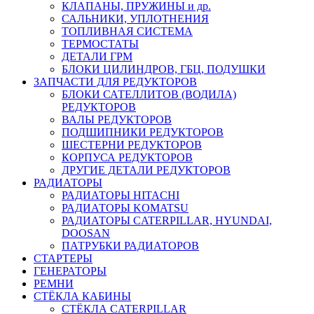
КЛАПАНЫ, ПРУЖИНЫ и др.
САЛЬНИКИ, УПЛОТНЕНИЯ
ТОПЛИВНАЯ СИСТЕМА
ТЕРМОСТАТЫ
ДЕТАЛИ ГРМ
БЛОКИ ЦИЛИНДРОВ, ГБЦ, ПОДУШКИ
ЗАПЧАСТИ ДЛЯ РЕДУКТОРОВ
БЛОКИ САТЕЛЛИТОВ (ВОДИЛА)
РЕДУКТОРОВ
ВАЛЫ РЕДУКТОРОВ
ПОДШИПНИКИ РЕДУКТОРОВ
ШЕСТЕРНИ РЕДУКТОРОВ
КОРПУСА РЕДУКТОРОВ
ДРУГИЕ ДЕТАЛИ РЕДУКТОРОВ
РАДИАТОРЫ
РАДИАТОРЫ HITACHI
РАДИАТОРЫ KOMATSU
РАДИАТОРЫ CATERPILLAR, HYUNDAI,
DOOSAN
ПАТРУБКИ РАДИАТОРОВ
СТАРТЕРЫ
ГЕНЕРАТОРЫ
РЕМНИ
СТЁКЛА КАБИНЫ
СТЁКЛА CATERPILLAR