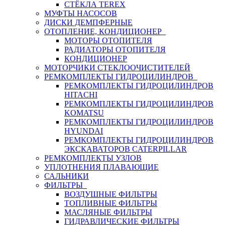
СТЁКЛА TEREX
МУФТЫ НАСОСОВ
ДИСКИ ДЕМПФЕРНЫЕ
ОТОПЛЕНИЕ, КОНДИЦИОНЕР
МОТОРЫ ОТОПИТЕЛЯ
РАДИАТОРЫ ОТОПИТЕЛЯ
КОНДИЦИОНЕР
МОТОРЧИКИ СТЕКЛООЧИСТИТЕЛЕЙ
РЕМКОМПЛЕКТЫ ГИДРОЦИЛИНДРОВ
РЕМКОМПЛЕКТЫ ГИДРОЦИЛИНДРОВ
HITACHI
РЕМКОМПЛЕКТЫ ГИДРОЦИЛИНДРОВ
KOMATSU
РЕМКОМПЛЕКТЫ ГИДРОЦИЛИНДРОВ
HYUNDAI
РЕМКОМПЛЕКТЫ ГИДРОЦИЛИНДРОВ
ЭКСКАВАТОРОВ CATERPILLAR
РЕМКОМПЛЕКТЫ УЗЛОВ
УПЛОТНЕНИЯ ПЛАВАЮЩИЕ
САЛЬНИКИ
ФИЛЬТРЫ
ВОЗДУШНЫЕ ФИЛЬТРЫ
ТОПЛИВНЫЕ ФИЛЬТРЫ
МАСЛЯНЫЕ ФИЛЬТРЫ
ГИДРАВЛИЧЕСКИЕ ФИЛЬТРЫ