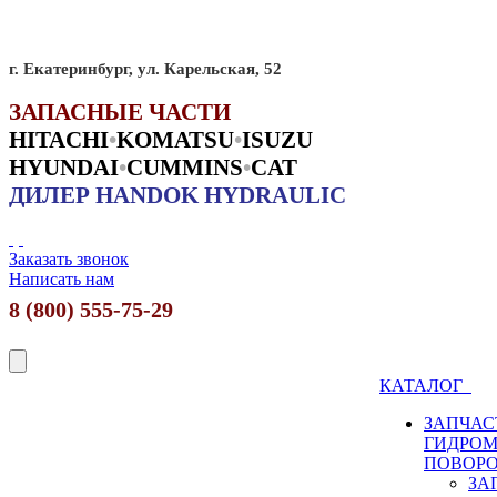
г. Екатеринбург, ул. Карельская, 52
ЗАПАСНЫЕ ЧАСТИ
HITACHI
•
KO
MATSU
•
ISUZU
HYUNDAI
•
CUMMINS
•
CAT
ДИЛЕР HANDOK HYDRAULIC
Заказать звонок
Написать нам
8 (800) 555-75-29
КАТАЛОГ
ЗАПЧАС
ГИДРО
ПОВОР
ЗА