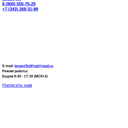
8 (800) 555-75-29
+7 (343) 269-31-99
E-mail:
ImportTehProd@mail.ru
Режим работы:
Будни 8:30 - 17:30 (МСК+2)
Написать нам