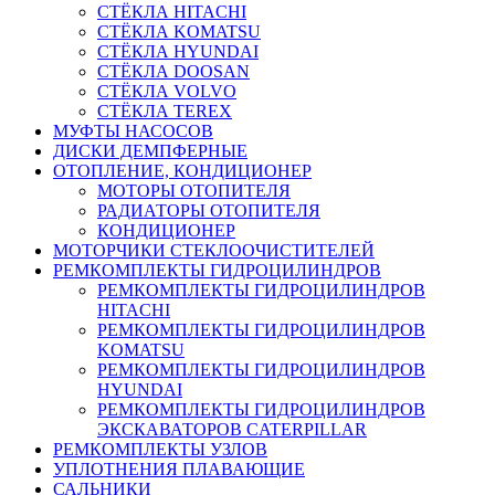
СТЁКЛА HITACHI
СТЁКЛА KOMATSU
СТЁКЛА HYUNDAI
СТЁКЛА DOOSAN
СТЁКЛА VOLVO
СТЁКЛА TEREX
МУФТЫ НАСОСОВ
ДИСКИ ДЕМПФЕРНЫЕ
ОТОПЛЕНИЕ, КОНДИЦИОНЕР
МОТОРЫ ОТОПИТЕЛЯ
РАДИАТОРЫ ОТОПИТЕЛЯ
КОНДИЦИОНЕР
МОТОРЧИКИ СТЕКЛООЧИСТИТЕЛЕЙ
РЕМКОМПЛЕКТЫ ГИДРОЦИЛИНДРОВ
РЕМКОМПЛЕКТЫ ГИДРОЦИЛИНДРОВ
HITACHI
РЕМКОМПЛЕКТЫ ГИДРОЦИЛИНДРОВ
KOMATSU
РЕМКОМПЛЕКТЫ ГИДРОЦИЛИНДРОВ
HYUNDAI
РЕМКОМПЛЕКТЫ ГИДРОЦИЛИНДРОВ
ЭКСКАВАТОРОВ CATERPILLAR
РЕМКОМПЛЕКТЫ УЗЛОВ
УПЛОТНЕНИЯ ПЛАВАЮЩИЕ
САЛЬНИКИ