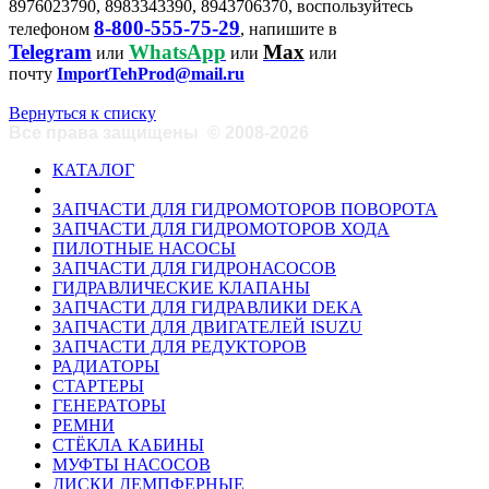
8976023790, 8983343390, 8943706370, воспользуйтесь
8-800-555-75-29
телефоном
, напишите в
Telegram
WhatsApp
Max
или
или
или
почту
ImportTehProd@mail.ru
Вернуться к списку
Все права защищены
©
2008-2026
КАТАЛОГ
ЗАПЧАСТИ ДЛЯ ГИДРОМОТОРОВ ПОВОРОТА
ЗАПЧАСТИ ДЛЯ ГИДРОМОТОРОВ ХОДА
ПИЛОТНЫЕ НАСОСЫ
ЗАПЧАСТИ ДЛЯ ГИДРОНАСОСОВ
ГИДРАВЛИЧЕСКИЕ КЛАПАНЫ
ЗАПЧАСТИ ДЛЯ ГИДРАВЛИКИ DEKA
ЗАПЧАСТИ ДЛЯ ДВИГАТЕЛЕЙ ISUZU
ЗАПЧАСТИ ДЛЯ РЕДУКТОРОВ
РАДИАТОРЫ
СТАРТЕРЫ
ГЕНЕРАТОРЫ
РЕМНИ
СТЁКЛА КАБИНЫ
МУФТЫ НАСОСОВ
ДИСКИ ДЕМПФЕРНЫЕ