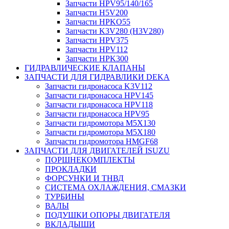
Запчасти HPV95/140/165
Запчасти H5V200
Запчасти HPKO55
Запчасти K3V280 (H3V280)
Запчасти HPV375
Запчасти HPV112
Запчасти HPK300
ГИДРАВЛИЧЕСКИЕ КЛАПАНЫ
ЗАПЧАСТИ ДЛЯ ГИДРАВЛИКИ DEKA
Запчасти гидронасоса K3V112
Запчасти гидронасоса HPV145
Запчасти гидронасоса HPV118
Запчасти гидронасоса HPV95
Запчасти гидромотора M5X130
Запчасти гидромотора M5X180
Запчасти гидромотора HMGF68
ЗАПЧАСТИ ДЛЯ ДВИГАТЕЛЕЙ ISUZU
ПОРШНЕКОМПЛЕКТЫ
ПРОКЛАДКИ
ФОРСУНКИ И ТНВД
СИСТЕМА ОХЛАЖДЕНИЯ, СМАЗКИ
ТУРБИНЫ
ВАЛЫ
ПОДУШКИ ОПОРЫ ДВИГАТЕЛЯ
ВКЛАДЫШИ