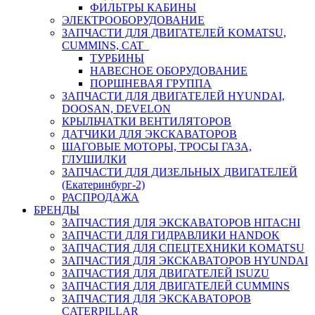
ФИЛЬТРЫ КАБИНЫ
ЭЛЕКТРООБОРУДОВАНИЕ
ЗАПЧАСТИ ДЛЯ ДВИГАТЕЛЕЙ KOMATSU,
CUMMINS, CAT
ТУРБИНЫ
НАВЕСНОЕ ОБОРУДОВАНИЕ
ПОРШНЕВАЯ ГРУППА
ЗАПЧАСТИ ДЛЯ ДВИГАТЕЛЕЙ HYUNDAI,
DOOSAN, DEVELON
КРЫЛЬЧАТКИ ВЕНТИЛЯТОРОВ
ДАТЧИКИ ДЛЯ ЭКСКАВАТОРОВ
ШАГОВЫЕ МОТОРЫ, ТРОСЫ ГАЗА,
ГЛУШИЛКИ
ЗАПЧАСТИ ДЛЯ ДИЗЕЛЬНЫХ ДВИГАТЕЛЕЙ
(Екатеринбург-2)
РАСПРОДАЖА
БРЕНДЫ
ЗАПЧАСТИЯ ДЛЯ ЭКСКАВАТОРОВ HITACHI
ЗАПЧАСТИ ДЛЯ ГИДРАВЛИКИ HANDOK
ЗАПЧАСТИЯ ДЛЯ СПЕЦТЕХНИКИ KOMATSU
ЗАПЧАСТИЯ ДЛЯ ЭКСКАВАТОРОВ HYUNDAI
ЗАПЧАСТИЯ ДЛЯ ДВИГАТЕЛЕЙ ISUZU
ЗАПЧАСТИЯ ДЛЯ ДВИГАТЕЛЕЙ CUMMINS
ЗАПЧАСТИЯ ДЛЯ ЭКСКАВАТОРОВ
CATERPILLAR