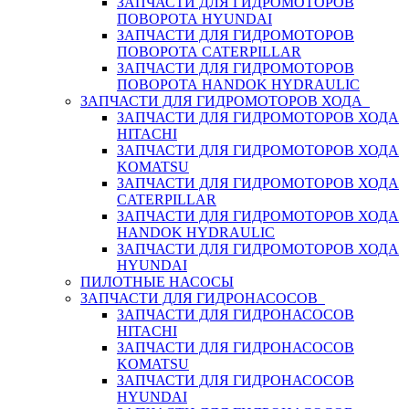
ЗАПЧАСТИ ДЛЯ ГИДРОМОТОРОВ
ПОВОРОТА HYUNDAI
ЗАПЧАСТИ ДЛЯ ГИДРОМОТОРОВ
ПОВОРОТА CATERPILLAR
ЗАПЧАСТИ ДЛЯ ГИДРОМОТОРОВ
ПОВОРОТА HANDOK HYDRAULIC
ЗАПЧАСТИ ДЛЯ ГИДРОМОТОРОВ ХОДА
ЗАПЧАСТИ ДЛЯ ГИДРОМОТОРОВ ХОДА
HITACHI
ЗАПЧАСТИ ДЛЯ ГИДРОМОТОРОВ ХОДА
KOMATSU
ЗАПЧАСТИ ДЛЯ ГИДРОМОТОРОВ ХОДА
CATERPILLAR
ЗАПЧАСТИ ДЛЯ ГИДРОМОТОРОВ ХОДА
HANDOK HYDRAULIC
ЗАПЧАСТИ ДЛЯ ГИДРОМОТОРОВ ХОДА
HYUNDAI
ПИЛОТНЫЕ НАСОСЫ
ЗАПЧАСТИ ДЛЯ ГИДРОНАСОСОВ
ЗАПЧАСТИ ДЛЯ ГИДРОНАСОСОВ
HITACHI
ЗАПЧАСТИ ДЛЯ ГИДРОНАСОСОВ
KOMATSU
ЗАПЧАСТИ ДЛЯ ГИДРОНАСОСОВ
HYUNDAI