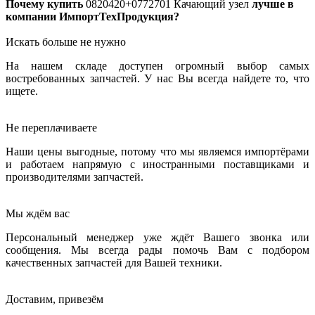
Почему купить
0820420+0772701
Качающий узел
лучше в
компании ИмпортТехПродукция?
Искать больше не нужно
На нашем складе доступен огромный выбор самых
востребованных запчастей. У нас Вы всегда найдете то, что
ищете.
Не переплачиваете
Наши цены выгодные, потому что мы являемся импортёрами
и работаем напрямую с иностранными поставщиками и
производителями запчастей.
Мы ждём вас
Персональный менеджер уже ждёт Вашего звонка или
сообщения. Мы всегда рады помочь Вам с подбором
качественных запчастей для Вашей техники.
Доставим, привезём