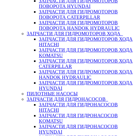
ЗАПЧАСТИ ДЛЯ ГИДРОМОТОРОВ
ПОВОРОТА HYUNDAI
ЗАПЧАСТИ ДЛЯ ГИДРОМОТОРОВ
ПОВОРОТА CATERPILLAR
ЗАПЧАСТИ ДЛЯ ГИДРОМОТОРОВ
ПОВОРОТА HANDOK HYDRAULIC
ЗАПЧАСТИ ДЛЯ ГИДРОМОТОРОВ ХОДА
ЗАПЧАСТИ ДЛЯ ГИДРОМОТОРОВ ХОДА
HITACHI
ЗАПЧАСТИ ДЛЯ ГИДРОМОТОРОВ ХОДА
KOMATSU
ЗАПЧАСТИ ДЛЯ ГИДРОМОТОРОВ ХОДА
CATERPILLAR
ЗАПЧАСТИ ДЛЯ ГИДРОМОТОРОВ ХОДА
HANDOK HYDRAULIC
ЗАПЧАСТИ ДЛЯ ГИДРОМОТОРОВ ХОДА
HYUNDAI
ПИЛОТНЫЕ НАСОСЫ
ЗАПЧАСТИ ДЛЯ ГИДРОНАСОСОВ
ЗАПЧАСТИ ДЛЯ ГИДРОНАСОСОВ
HITACHI
ЗАПЧАСТИ ДЛЯ ГИДРОНАСОСОВ
KOMATSU
ЗАПЧАСТИ ДЛЯ ГИДРОНАСОСОВ
HYUNDAI