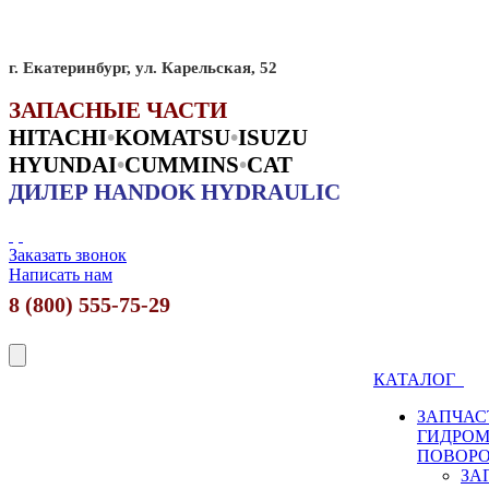
г. Екатеринбург, ул. Карельская, 52
ЗАПАСНЫЕ ЧАСТИ
HITACHI
•
KO
MATSU
•
ISUZU
HYUNDAI
•
CUMMINS
•
CAT
ДИЛЕР HANDOK HYDRAULIC
Заказать звонок
Написать нам
8 (800) 555-75-29
КАТАЛОГ
ЗАПЧАС
ГИДРО
ПОВОР
ЗА