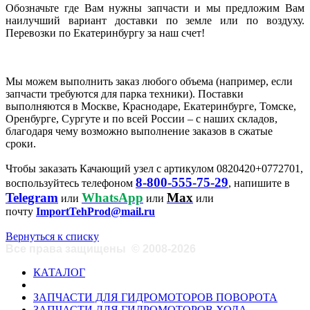
Обозначьте где Вам нужны запчасти и мы предложим Вам
наилучший вариант доставки по земле или по воздуху.
Перевозки по Екатеринбургу за наш счет!
Мы можем выполнить заказ любого объема (например, если
запчасти требуются для парка техники). Поставки
выполняются в Москве, Краснодаре, Екатеринбурге, Томске,
Оренбурге, Сургуте и по всей России – с наших складов,
благодаря чему возможно выполнение заказов в сжатые
сроки.
Чтобы заказать Качающий узел с артикулом 0820420+0772701,
8-800-555-75-29
воспользуйтесь телефоном
, напишите в
Telegram
WhatsApp
Max
или
или
или
почту
ImportTehProd@mail.ru
Вернуться к списку
Все права защищены
©
2008-2026
КАТАЛОГ
ЗАПЧАСТИ ДЛЯ ГИДРОМОТОРОВ ПОВОРОТА
ЗАПЧАСТИ ДЛЯ ГИДРОМОТОРОВ ХОДА