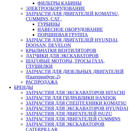
ФИЛЬТРЫ КАБИНЫ
ЭЛЕКТРООБОРУДОВАНИЕ
ЗАПЧАСТИ ДЛЯ ДВИГАТЕЛЕЙ KOMATSU,
CUMMINS, CAT
ТУРБИНЫ
НАВЕСНОЕ ОБОРУДОВАНИЕ
ПОРШНЕВАЯ ГРУППА
ЗАПЧАСТИ ДЛЯ ДВИГАТЕЛЕЙ HYUNDAI,
DOOSAN, DEVELON
КРЫЛЬЧАТКИ ВЕНТИЛЯТОРОВ
ДАТЧИКИ ДЛЯ ЭКСКАВАТОРОВ
ШАГОВЫЕ МОТОРЫ, ТРОСЫ ГАЗА,
ГЛУШИЛКИ
ЗАПЧАСТИ ДЛЯ ДИЗЕЛЬНЫХ ДВИГАТЕЛЕЙ
(Екатеринбург-2)
РАСПРОДАЖА
БРЕНДЫ
ЗАПЧАСТИЯ ДЛЯ ЭКСКАВАТОРОВ HITACHI
ЗАПЧАСТИ ДЛЯ ГИДРАВЛИКИ HANDOK
ЗАПЧАСТИЯ ДЛЯ СПЕЦТЕХНИКИ KOMATSU
ЗАПЧАСТИЯ ДЛЯ ЭКСКАВАТОРОВ HYUNDAI
ЗАПЧАСТИЯ ДЛЯ ДВИГАТЕЛЕЙ ISUZU
ЗАПЧАСТИЯ ДЛЯ ДВИГАТЕЛЕЙ CUMMINS
ЗАПЧАСТИЯ ДЛЯ ЭКСКАВАТОРОВ
CATERPILLAR