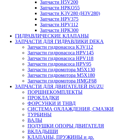
Запчасти H5V200
Запчасти HPKO55
Запчасти K3V280 (H3V280)
Запчасти HPV375
Запчасти HPV112
Запчасти HPK300
ГИДРАВЛИЧЕСКИЕ КЛАПАНЫ
ЗАПЧАСТИ ДЛЯ ГИДРАВЛИКИ DEKA
Запчасти гидронасоса K3V112
Запчасти гидронасоса HPV145
Запчасти гидронасоса HPV118
Запчасти гидронасоса HPV95
Запчасти гидромотора M5X130
Запчасти гидромотора M5X180
Запчасти гидромотора HMGF68
ЗАПЧАСТИ ДЛЯ ДВИГАТЕЛЕЙ ISUZU
ПОРШНЕКОМПЛЕКТЫ
ПРОКЛАДКИ
ФОРСУНКИ И ТНВД
СИСТЕМА ОХЛАЖДЕНИЯ, СМАЗКИ
ТУРБИНЫ
ВАЛЫ
ПОДУШКИ ОПОРЫ ДВИГАТЕЛЯ
ВКЛАДЫШИ
КЛАПАНЫ, ПРУЖИНЫ и др.