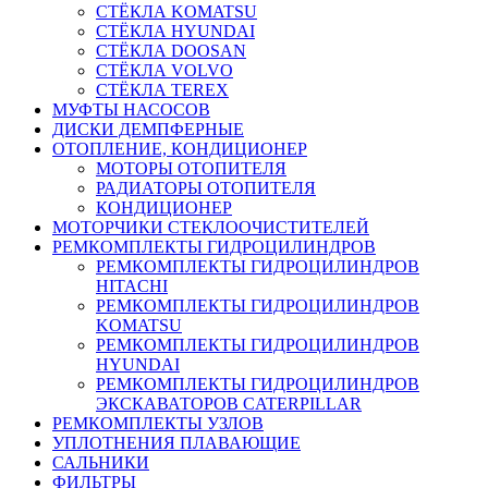
СТЁКЛА KOMATSU
СТЁКЛА HYUNDAI
СТЁКЛА DOOSAN
СТЁКЛА VOLVO
СТЁКЛА TEREX
МУФТЫ НАСОСОВ
ДИСКИ ДЕМПФЕРНЫЕ
ОТОПЛЕНИЕ, КОНДИЦИОНЕР
МОТОРЫ ОТОПИТЕЛЯ
РАДИАТОРЫ ОТОПИТЕЛЯ
КОНДИЦИОНЕР
МОТОРЧИКИ СТЕКЛООЧИСТИТЕЛЕЙ
РЕМКОМПЛЕКТЫ ГИДРОЦИЛИНДРОВ
РЕМКОМПЛЕКТЫ ГИДРОЦИЛИНДРОВ
HITACHI
РЕМКОМПЛЕКТЫ ГИДРОЦИЛИНДРОВ
KOMATSU
РЕМКОМПЛЕКТЫ ГИДРОЦИЛИНДРОВ
HYUNDAI
РЕМКОМПЛЕКТЫ ГИДРОЦИЛИНДРОВ
ЭКСКАВАТОРОВ CATERPILLAR
РЕМКОМПЛЕКТЫ УЗЛОВ
УПЛОТНЕНИЯ ПЛАВАЮЩИЕ
САЛЬНИКИ
ФИЛЬТРЫ