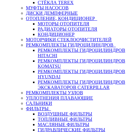
СТЁКЛА TEREX
МУФТЫ НАСОСОВ
ДИСКИ ДЕМПФЕРНЫЕ
ОТОПЛЕНИЕ, КОНДИЦИОНЕР
МОТОРЫ ОТОПИТЕЛЯ
РАДИАТОРЫ ОТОПИТЕЛЯ
КОНДИЦИОНЕР
МОТОРЧИКИ СТЕКЛООЧИСТИТЕЛЕЙ
РЕМКОМПЛЕКТЫ ГИДРОЦИЛИНДРОВ
РЕМКОМПЛЕКТЫ ГИДРОЦИЛИНДРОВ
HITACHI
РЕМКОМПЛЕКТЫ ГИДРОЦИЛИНДРОВ
KOMATSU
РЕМКОМПЛЕКТЫ ГИДРОЦИЛИНДРОВ
HYUNDAI
РЕМКОМПЛЕКТЫ ГИДРОЦИЛИНДРОВ
ЭКСКАВАТОРОВ CATERPILLAR
РЕМКОМПЛЕКТЫ УЗЛОВ
УПЛОТНЕНИЯ ПЛАВАЮЩИЕ
САЛЬНИКИ
ФИЛЬТРЫ
ВОЗДУШНЫЕ ФИЛЬТРЫ
ТОПЛИВНЫЕ ФИЛЬТРЫ
МАСЛЯНЫЕ ФИЛЬТРЫ
ГИДРАВЛИЧЕСКИЕ ФИЛЬТРЫ