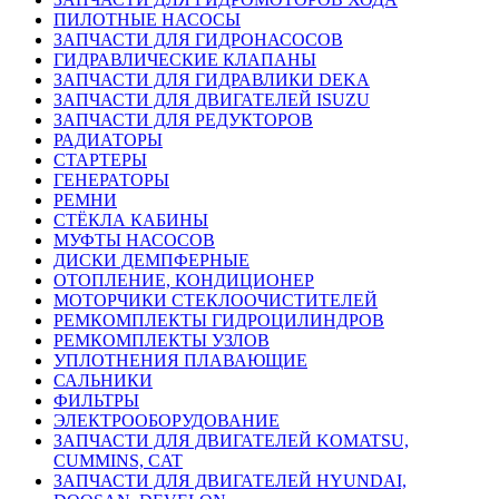
ПИЛОТНЫЕ НАСОСЫ
ЗАПЧАСТИ ДЛЯ ГИДРОНАСОСОВ
ГИДРАВЛИЧЕСКИЕ КЛАПАНЫ
ЗАПЧАСТИ ДЛЯ ГИДРАВЛИКИ DEKA
ЗАПЧАСТИ ДЛЯ ДВИГАТЕЛЕЙ ISUZU
ЗАПЧАСТИ ДЛЯ РЕДУКТОРОВ
РАДИАТОРЫ
СТАРТЕРЫ
ГЕНЕРАТОРЫ
РЕМНИ
СТЁКЛА КАБИНЫ
МУФТЫ НАСОСОВ
ДИСКИ ДЕМПФЕРНЫЕ
ОТОПЛЕНИЕ, КОНДИЦИОНЕР
МОТОРЧИКИ СТЕКЛООЧИСТИТЕЛЕЙ
РЕМКОМПЛЕКТЫ ГИДРОЦИЛИНДРОВ
РЕМКОМПЛЕКТЫ УЗЛОВ
УПЛОТНЕНИЯ ПЛАВАЮЩИЕ
САЛЬНИКИ
ФИЛЬТРЫ
ЭЛЕКТРООБОРУДОВАНИЕ
ЗАПЧАСТИ ДЛЯ ДВИГАТЕЛЕЙ KOMATSU,
CUMMINS, CAT
ЗАПЧАСТИ ДЛЯ ДВИГАТЕЛЕЙ HYUNDAI,