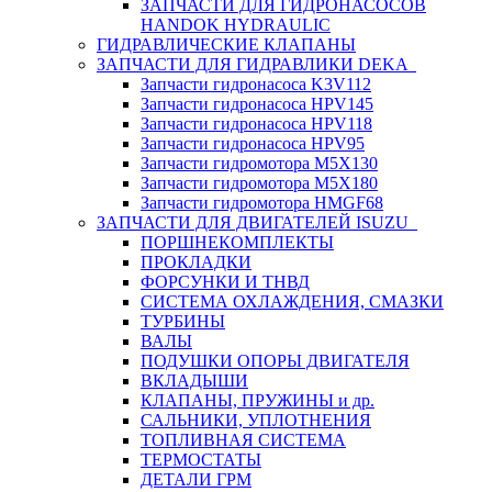
ЗАПЧАСТИ ДЛЯ ГИДРОНАСОСОВ
HANDOK HYDRAULIC
ГИДРАВЛИЧЕСКИЕ КЛАПАНЫ
ЗАПЧАСТИ ДЛЯ ГИДРАВЛИКИ DEKA
Запчасти гидронасоса K3V112
Запчасти гидронасоса HPV145
Запчасти гидронасоса HPV118
Запчасти гидронасоса HPV95
Запчасти гидромотора M5X130
Запчасти гидромотора M5X180
Запчасти гидромотора HMGF68
ЗАПЧАСТИ ДЛЯ ДВИГАТЕЛЕЙ ISUZU
ПОРШНЕКОМПЛЕКТЫ
ПРОКЛАДКИ
ФОРСУНКИ И ТНВД
СИСТЕМА ОХЛАЖДЕНИЯ, СМАЗКИ
ТУРБИНЫ
ВАЛЫ
ПОДУШКИ ОПОРЫ ДВИГАТЕЛЯ
ВКЛАДЫШИ
КЛАПАНЫ, ПРУЖИНЫ и др.
САЛЬНИКИ, УПЛОТНЕНИЯ
ТОПЛИВНАЯ СИСТЕМА
ТЕРМОСТАТЫ
ДЕТАЛИ ГРМ