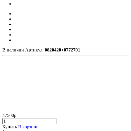
В наличии
Артикул:
0820420+0772701
47500
р
Купить
В корзине