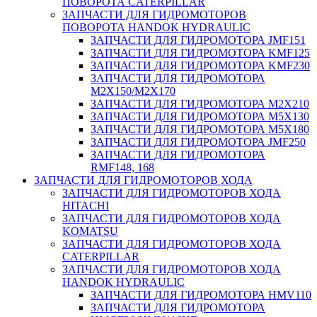
ПОВОРОТА CATERPILLAR
ЗАПЧАСТИ ДЛЯ ГИДРОМОТОРОВ
ПОВОРОТА HANDOK HYDRAULIC
ЗАПЧАСТИ ДЛЯ ГИДРОМОТОРА JMF151
ЗАПЧАСТИ ДЛЯ ГИДРОМОТОРА KMF125
ЗАПЧАСТИ ДЛЯ ГИДРОМОТОРА KMF230
ЗАПЧАСТИ ДЛЯ ГИДРОМОТОРА
M2X150/M2X170
ЗАПЧАСТИ ДЛЯ ГИДРОМОТОРА M2X210
ЗАПЧАСТИ ДЛЯ ГИДРОМОТОРА M5X130
ЗАПЧАСТИ ДЛЯ ГИДРОМОТОРА M5X180
ЗАПЧАСТИ ДЛЯ ГИДРОМОТОРА JMF250
ЗАПЧАСТИ ДЛЯ ГИДРОМОТОРА
RMF148, 168
ЗАПЧАСТИ ДЛЯ ГИДРОМОТОРОВ ХОДА
ЗАПЧАСТИ ДЛЯ ГИДРОМОТОРОВ ХОДА
HITACHI
ЗАПЧАСТИ ДЛЯ ГИДРОМОТОРОВ ХОДА
KOMATSU
ЗАПЧАСТИ ДЛЯ ГИДРОМОТОРОВ ХОДА
CATERPILLAR
ЗАПЧАСТИ ДЛЯ ГИДРОМОТОРОВ ХОДА
HANDOK HYDRAULIC
ЗАПЧАСТИ ДЛЯ ГИДРОМОТОРА HMV110
ЗАПЧАСТИ ДЛЯ ГИДРОМОТОРА