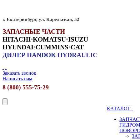
г. Екатеринбург, ул. Карельская, 52
ЗАПАСНЫЕ ЧАСТИ
HITACHI
•
KO
MATSU
•
ISUZU
HYUNDAI
•
CUMMINS
•
CAT
ДИЛЕР HANDOK HYDRAULIC
Заказать звонок
Написать нам
8 (800) 555-75-29
КАТАЛОГ
ЗАПЧАС
ГИДРО
ПОВОР
ЗА