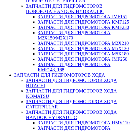
ПОВОРОТА CATERPILLAR
ЗАПЧАСТИ ДЛЯ ГИДРОМОТОРОВ
ПОВОРОТА HANDOK HYDRAULIC
ЗАПЧАСТИ ДЛЯ ГИДРОМОТОРА JMF151
ЗАПЧАСТИ ДЛЯ ГИДРОМОТОРА KMF125
ЗАПЧАСТИ ДЛЯ ГИДРОМОТОРА KMF230
ЗАПЧАСТИ ДЛЯ ГИДРОМОТОРА
M2X150/M2X170
ЗАПЧАСТИ ДЛЯ ГИДРОМОТОРА M2X210
ЗАПЧАСТИ ДЛЯ ГИДРОМОТОРА M5X130
ЗАПЧАСТИ ДЛЯ ГИДРОМОТОРА M5X180
ЗАПЧАСТИ ДЛЯ ГИДРОМОТОРА JMF250
ЗАПЧАСТИ ДЛЯ ГИДРОМОТОРА
RMF148, 168
ЗАПЧАСТИ ДЛЯ ГИДРОМОТОРОВ ХОДА
ЗАПЧАСТИ ДЛЯ ГИДРОМОТОРОВ ХОДА
HITACHI
ЗАПЧАСТИ ДЛЯ ГИДРОМОТОРОВ ХОДА
KOMATSU
ЗАПЧАСТИ ДЛЯ ГИДРОМОТОРОВ ХОДА
CATERPILLAR
ЗАПЧАСТИ ДЛЯ ГИДРОМОТОРОВ ХОДА
HANDOK HYDRAULIC
ЗАПЧАСТИ ДЛЯ ГИДРОМОТОРА HMV110
ЗАПЧАСТИ ДЛЯ ГИДРОМОТОРА