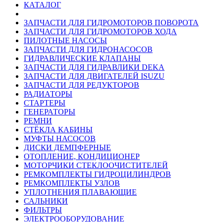
КАТАЛОГ
ЗАПЧАСТИ ДЛЯ ГИДРОМОТОРОВ ПОВОРОТА
ЗАПЧАСТИ ДЛЯ ГИДРОМОТОРОВ ХОДА
ПИЛОТНЫЕ НАСОСЫ
ЗАПЧАСТИ ДЛЯ ГИДРОНАСОСОВ
ГИДРАВЛИЧЕСКИЕ КЛАПАНЫ
ЗАПЧАСТИ ДЛЯ ГИДРАВЛИКИ DEKA
ЗАПЧАСТИ ДЛЯ ДВИГАТЕЛЕЙ ISUZU
ЗАПЧАСТИ ДЛЯ РЕДУКТОРОВ
РАДИАТОРЫ
СТАРТЕРЫ
ГЕНЕРАТОРЫ
РЕМНИ
СТЁКЛА КАБИНЫ
МУФТЫ НАСОСОВ
ДИСКИ ДЕМПФЕРНЫЕ
ОТОПЛЕНИЕ, КОНДИЦИОНЕР
МОТОРЧИКИ СТЕКЛООЧИСТИТЕЛЕЙ
РЕМКОМПЛЕКТЫ ГИДРОЦИЛИНДРОВ
РЕМКОМПЛЕКТЫ УЗЛОВ
УПЛОТНЕНИЯ ПЛАВАЮЩИЕ
САЛЬНИКИ
ФИЛЬТРЫ
ЭЛЕКТРООБОРУДОВАНИЕ