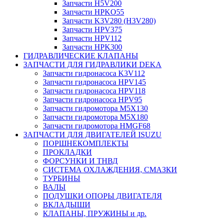
Запчасти H5V200
Запчасти HPKO55
Запчасти K3V280 (H3V280)
Запчасти HPV375
Запчасти HPV112
Запчасти HPK300
ГИДРАВЛИЧЕСКИЕ КЛАПАНЫ
ЗАПЧАСТИ ДЛЯ ГИДРАВЛИКИ DEKA
Запчасти гидронасоса K3V112
Запчасти гидронасоса HPV145
Запчасти гидронасоса HPV118
Запчасти гидронасоса HPV95
Запчасти гидромотора M5X130
Запчасти гидромотора M5X180
Запчасти гидромотора HMGF68
ЗАПЧАСТИ ДЛЯ ДВИГАТЕЛЕЙ ISUZU
ПОРШНЕКОМПЛЕКТЫ
ПРОКЛАДКИ
ФОРСУНКИ И ТНВД
СИСТЕМА ОХЛАЖДЕНИЯ, СМАЗКИ
ТУРБИНЫ
ВАЛЫ
ПОДУШКИ ОПОРЫ ДВИГАТЕЛЯ
ВКЛАДЫШИ
КЛАПАНЫ, ПРУЖИНЫ и др.