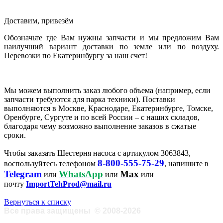
Доставим, привезём
Обозначьте где Вам нужны запчасти и мы предложим Вам
наилучший вариант доставки по земле или по воздуху.
Перевозки по Екатеринбургу за наш счет!
Мы можем выполнить заказ любого объема (например, если
запчасти требуются для парка техники). Поставки
выполняются в Москве, Краснодаре, Екатеринбурге, Томске,
Оренбурге, Сургуте и по всей России – с наших складов,
благодаря чему возможно выполнение заказов в сжатые
сроки.
Чтобы заказать Шестерня насоса с артикулом 3063843,
8-800-555-75-29
воспользуйтесь телефоном
, напишите в
Telegram
WhatsApp
Max
или
или
или
почту
ImportTehProd@mail.ru
Вернуться к списку
Все права защищены
©
2008-2026