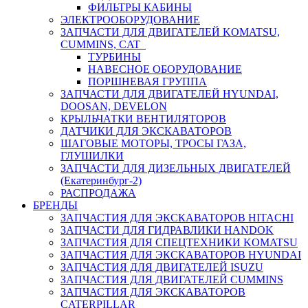
ФИЛЬТРЫ КАБИНЫ
ЭЛЕКТРООБОРУДОВАНИЕ
ЗАПЧАСТИ ДЛЯ ДВИГАТЕЛЕЙ KOMATSU,
CUMMINS, CAT
ТУРБИНЫ
НАВЕСНОЕ ОБОРУДОВАНИЕ
ПОРШНЕВАЯ ГРУППА
ЗАПЧАСТИ ДЛЯ ДВИГАТЕЛЕЙ HYUNDAI,
DOOSAN, DEVELON
КРЫЛЬЧАТКИ ВЕНТИЛЯТОРОВ
ДАТЧИКИ ДЛЯ ЭКСКАВАТОРОВ
ШАГОВЫЕ МОТОРЫ, ТРОСЫ ГАЗА,
ГЛУШИЛКИ
ЗАПЧАСТИ ДЛЯ ДИЗЕЛЬНЫХ ДВИГАТЕЛЕЙ
(Екатеринбург-2)
РАСПРОДАЖА
БРЕНДЫ
ЗАПЧАСТИЯ ДЛЯ ЭКСКАВАТОРОВ HITACHI
ЗАПЧАСТИ ДЛЯ ГИДРАВЛИКИ HANDOK
ЗАПЧАСТИЯ ДЛЯ СПЕЦТЕХНИКИ KOMATSU
ЗАПЧАСТИЯ ДЛЯ ЭКСКАВАТОРОВ HYUNDAI
ЗАПЧАСТИЯ ДЛЯ ДВИГАТЕЛЕЙ ISUZU
ЗАПЧАСТИЯ ДЛЯ ДВИГАТЕЛЕЙ CUMMINS
ЗАПЧАСТИЯ ДЛЯ ЭКСКАВАТОРОВ
CATERPILLAR