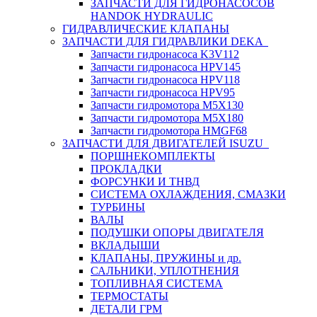
ЗАПЧАСТИ ДЛЯ ГИДРОНАСОСОВ
HANDOK HYDRAULIC
ГИДРАВЛИЧЕСКИЕ КЛАПАНЫ
ЗАПЧАСТИ ДЛЯ ГИДРАВЛИКИ DEKA
Запчасти гидронасоса K3V112
Запчасти гидронасоса HPV145
Запчасти гидронасоса HPV118
Запчасти гидронасоса HPV95
Запчасти гидромотора M5X130
Запчасти гидромотора M5X180
Запчасти гидромотора HMGF68
ЗАПЧАСТИ ДЛЯ ДВИГАТЕЛЕЙ ISUZU
ПОРШНЕКОМПЛЕКТЫ
ПРОКЛАДКИ
ФОРСУНКИ И ТНВД
СИСТЕМА ОХЛАЖДЕНИЯ, СМАЗКИ
ТУРБИНЫ
ВАЛЫ
ПОДУШКИ ОПОРЫ ДВИГАТЕЛЯ
ВКЛАДЫШИ
КЛАПАНЫ, ПРУЖИНЫ и др.
САЛЬНИКИ, УПЛОТНЕНИЯ
ТОПЛИВНАЯ СИСТЕМА
ТЕРМОСТАТЫ
ДЕТАЛИ ГРМ