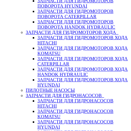
ЗАПЧАСТИ ДЛЯ ГИДРОМОТОРОВ
ПОВОРОТА HYUNDAI
ЗАПЧАСТИ ДЛЯ ГИДРОМОТОРОВ
ПОВОРОТА CATERPILLAR
ЗАПЧАСТИ ДЛЯ ГИДРОМОТОРОВ
ПОВОРОТА HANDOK HYDRAULIC
ЗАПЧАСТИ ДЛЯ ГИДРОМОТОРОВ ХОДА
ЗАПЧАСТИ ДЛЯ ГИДРОМОТОРОВ ХОДА
HITACHI
ЗАПЧАСТИ ДЛЯ ГИДРОМОТОРОВ ХОДА
KOMATSU
ЗАПЧАСТИ ДЛЯ ГИДРОМОТОРОВ ХОДА
CATERPILLAR
ЗАПЧАСТИ ДЛЯ ГИДРОМОТОРОВ ХОДА
HANDOK HYDRAULIC
ЗАПЧАСТИ ДЛЯ ГИДРОМОТОРОВ ХОДА
HYUNDAI
ПИЛОТНЫЕ НАСОСЫ
ЗАПЧАСТИ ДЛЯ ГИДРОНАСОСОВ
ЗАПЧАСТИ ДЛЯ ГИДРОНАСОСОВ
HITACHI
ЗАПЧАСТИ ДЛЯ ГИДРОНАСОСОВ
KOMATSU
ЗАПЧАСТИ ДЛЯ ГИДРОНАСОСОВ
HYUNDAI