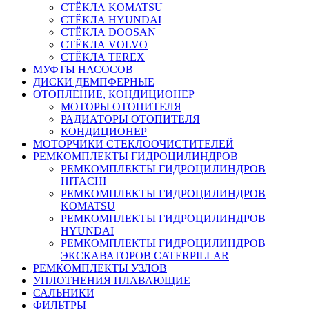
СТЁКЛА KOMATSU
СТЁКЛА HYUNDAI
СТЁКЛА DOOSAN
СТЁКЛА VOLVO
СТЁКЛА TEREX
МУФТЫ НАСОСОВ
ДИСКИ ДЕМПФЕРНЫЕ
ОТОПЛЕНИЕ, КОНДИЦИОНЕР
МОТОРЫ ОТОПИТЕЛЯ
РАДИАТОРЫ ОТОПИТЕЛЯ
КОНДИЦИОНЕР
МОТОРЧИКИ СТЕКЛООЧИСТИТЕЛЕЙ
РЕМКОМПЛЕКТЫ ГИДРОЦИЛИНДРОВ
РЕМКОМПЛЕКТЫ ГИДРОЦИЛИНДРОВ
HITACHI
РЕМКОМПЛЕКТЫ ГИДРОЦИЛИНДРОВ
KOMATSU
РЕМКОМПЛЕКТЫ ГИДРОЦИЛИНДРОВ
HYUNDAI
РЕМКОМПЛЕКТЫ ГИДРОЦИЛИНДРОВ
ЭКСКАВАТОРОВ CATERPILLAR
РЕМКОМПЛЕКТЫ УЗЛОВ
УПЛОТНЕНИЯ ПЛАВАЮЩИЕ
САЛЬНИКИ
ФИЛЬТРЫ