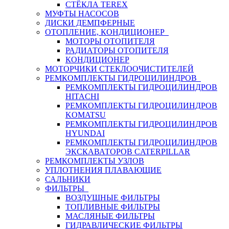
СТЁКЛА TEREX
МУФТЫ НАСОСОВ
ДИСКИ ДЕМПФЕРНЫЕ
ОТОПЛЕНИЕ, КОНДИЦИОНЕР
МОТОРЫ ОТОПИТЕЛЯ
РАДИАТОРЫ ОТОПИТЕЛЯ
КОНДИЦИОНЕР
МОТОРЧИКИ СТЕКЛООЧИСТИТЕЛЕЙ
РЕМКОМПЛЕКТЫ ГИДРОЦИЛИНДРОВ
РЕМКОМПЛЕКТЫ ГИДРОЦИЛИНДРОВ
HITACHI
РЕМКОМПЛЕКТЫ ГИДРОЦИЛИНДРОВ
KOMATSU
РЕМКОМПЛЕКТЫ ГИДРОЦИЛИНДРОВ
HYUNDAI
РЕМКОМПЛЕКТЫ ГИДРОЦИЛИНДРОВ
ЭКСКАВАТОРОВ CATERPILLAR
РЕМКОМПЛЕКТЫ УЗЛОВ
УПЛОТНЕНИЯ ПЛАВАЮЩИЕ
САЛЬНИКИ
ФИЛЬТРЫ
ВОЗДУШНЫЕ ФИЛЬТРЫ
ТОПЛИВНЫЕ ФИЛЬТРЫ
МАСЛЯНЫЕ ФИЛЬТРЫ
ГИДРАВЛИЧЕСКИЕ ФИЛЬТРЫ