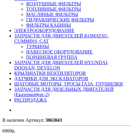
ВОЗДУШНЫЕ ФИЛЬТРЫ
ТОПЛИВНЫЕ ФИЛЬТРЫ
МАСЛЯНЫЕ ФИЛЬТРЫ
ГИДРАВЛИЧЕСКИЕ ФИЛЬТРЫ
ФИЛЬТРЫ КАБИНЫ
ЭЛЕКТРООБОРУДОВАНИЕ
ЗАПЧАСТИ ДЛЯ ДВИГАТЕЛЕЙ KOMATSU,
CUMMINS, CAT
ТУРБИНЫ
НАВЕСНОЕ ОБОРУДОВАНИЕ
ПОРШНЕВАЯ ГРУППА
ЗАПЧАСТИ ДЛЯ ДВИГАТЕЛЕЙ HYUNDAI,
DOOSAN, DEVELON
КРЫЛЬЧАТКИ ВЕНТИЛЯТОРОВ
ДАТЧИКИ ДЛЯ ЭКСКАВАТОРОВ
ШАГОВЫЕ МОТОРЫ, ТРОСЫ ГАЗА, ГЛУШИЛКИ
ЗАПЧАСТИ ДЛЯ ДИЗЕЛЬНЫХ ДВИГАТЕЛЕЙ
(Екатеринбург-2)
РАСПРОДАЖА
В наличии
Артикул:
3063843
6900
р.