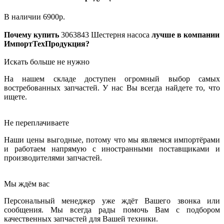
В наличии
6900
р.
Почему купить
3063843
Шестерня насоса
лучше в компании
ИмпортТехПродукция?
Искать больше не нужно
На нашем складе доступен огромный выбор самых
востребованных запчастей. У нас Вы всегда найдете то, что
ищете.
Не переплачиваете
Наши цены выгодные, потому что мы являемся импортёрами
и работаем напрямую с иностранными поставщиками и
производителями запчастей.
Мы ждём вас
Персональный менеджер уже ждёт Вашего звонка или
сообщения. Мы всегда рады помочь Вам с подбором
качественных запчастей для Вашей техники.