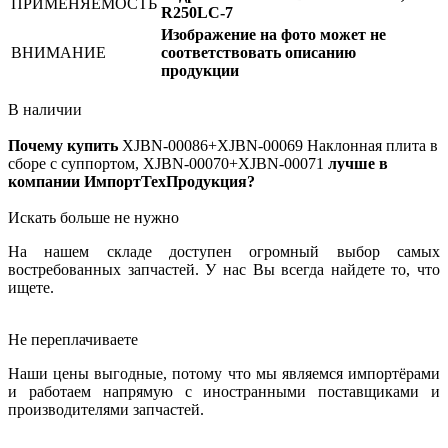
ПРИМЕНЯЕМОСТЬ
R250LC-7
Изображение на фото может не
ВНИМАНИЕ
соответствовать описанию
продукции
В наличии
Почему купить
XJBN-00086+XJBN-00069
Наклонная плита в
сборе с суппортом, XJBN-00070+XJBN-00071
лучше в
компании ИмпортТехПродукция?
Искать больше не нужно
На нашем складе доступен огромный выбор самых
востребованных запчастей. У нас Вы всегда найдете то, что
ищете.
Не переплачиваете
Наши цены выгодные, потому что мы являемся импортёрами
и работаем напрямую с иностранными поставщиками и
производителями запчастей.