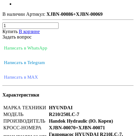
В наличии
Артикул:
XJBN-00086+XJBN-00069
Купить
В корзине
Задать вопрос
Написать в WhatsApp
Написать в Telegram
Написать в MAX
Характеристики
МАРКА ТЕХНИКИ
HYUNDAI
МОДЕЛЬ
R210/250LC-7
ПРОИЗВОДИТЕЛЬ
Handok Hydraulic (Ю. Корея)
КРОСС-НОМЕРА
XJBN-00070+XJBN-00071
Гидронасос HYUNDAI R210LC-7,