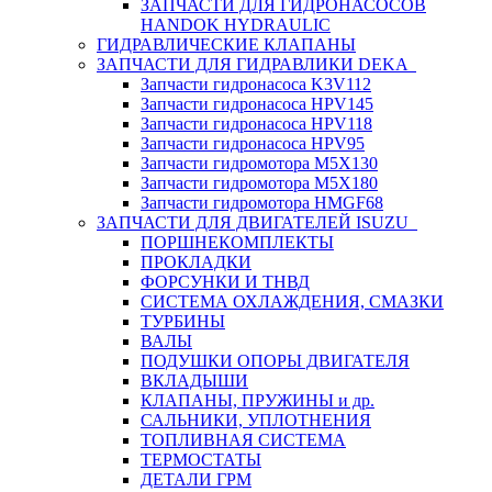
ЗАПЧАСТИ ДЛЯ ГИДРОНАСОСОВ
HANDOK HYDRAULIC
ГИДРАВЛИЧЕСКИЕ КЛАПАНЫ
ЗАПЧАСТИ ДЛЯ ГИДРАВЛИКИ DEKA
Запчасти гидронасоса K3V112
Запчасти гидронасоса HPV145
Запчасти гидронасоса HPV118
Запчасти гидронасоса HPV95
Запчасти гидромотора M5X130
Запчасти гидромотора M5X180
Запчасти гидромотора HMGF68
ЗАПЧАСТИ ДЛЯ ДВИГАТЕЛЕЙ ISUZU
ПОРШНЕКОМПЛЕКТЫ
ПРОКЛАДКИ
ФОРСУНКИ И ТНВД
СИСТЕМА ОХЛАЖДЕНИЯ, СМАЗКИ
ТУРБИНЫ
ВАЛЫ
ПОДУШКИ ОПОРЫ ДВИГАТЕЛЯ
ВКЛАДЫШИ
КЛАПАНЫ, ПРУЖИНЫ и др.
САЛЬНИКИ, УПЛОТНЕНИЯ
ТОПЛИВНАЯ СИСТЕМА
ТЕРМОСТАТЫ
ДЕТАЛИ ГРМ