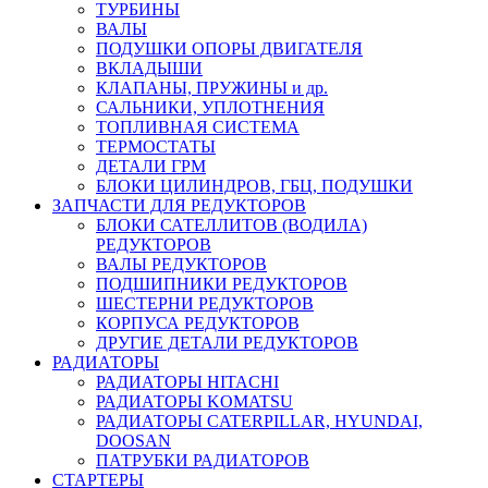
ТУРБИНЫ
ВАЛЫ
ПОДУШКИ ОПОРЫ ДВИГАТЕЛЯ
ВКЛАДЫШИ
КЛАПАНЫ, ПРУЖИНЫ и др.
САЛЬНИКИ, УПЛОТНЕНИЯ
ТОПЛИВНАЯ СИСТЕМА
ТЕРМОСТАТЫ
ДЕТАЛИ ГРМ
БЛОКИ ЦИЛИНДРОВ, ГБЦ, ПОДУШКИ
ЗАПЧАСТИ ДЛЯ РЕДУКТОРОВ
БЛОКИ САТЕЛЛИТОВ (ВОДИЛА)
РЕДУКТОРОВ
ВАЛЫ РЕДУКТОРОВ
ПОДШИПНИКИ РЕДУКТОРОВ
ШЕСТЕРНИ РЕДУКТОРОВ
КОРПУСА РЕДУКТОРОВ
ДРУГИЕ ДЕТАЛИ РЕДУКТОРОВ
РАДИАТОРЫ
РАДИАТОРЫ HITACHI
РАДИАТОРЫ KOMATSU
РАДИАТОРЫ CATERPILLAR, HYUNDAI,
DOOSAN
ПАТРУБКИ РАДИАТОРОВ
СТАРТЕРЫ