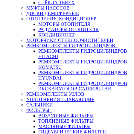
СТЁКЛА TEREX
МУФТЫ НАСОСОВ
ДИСКИ ДЕМПФЕРНЫЕ
ОТОПЛЕНИЕ, КОНДИЦИОНЕР
МОТОРЫ ОТОПИТЕЛЯ
РАДИАТОРЫ ОТОПИТЕЛЯ
КОНДИЦИОНЕР
МОТОРЧИКИ СТЕКЛООЧИСТИТЕЛЕЙ
РЕМКОМПЛЕКТЫ ГИДРОЦИЛИНДРОВ
РЕМКОМПЛЕКТЫ ГИДРОЦИЛИНДРОВ
HITACHI
РЕМКОМПЛЕКТЫ ГИДРОЦИЛИНДРОВ
KOMATSU
РЕМКОМПЛЕКТЫ ГИДРОЦИЛИНДРОВ
HYUNDAI
РЕМКОМПЛЕКТЫ ГИДРОЦИЛИНДРОВ
ЭКСКАВАТОРОВ CATERPILLAR
РЕМКОМПЛЕКТЫ УЗЛОВ
УПЛОТНЕНИЯ ПЛАВАЮЩИЕ
САЛЬНИКИ
ФИЛЬТРЫ
ВОЗДУШНЫЕ ФИЛЬТРЫ
ТОПЛИВНЫЕ ФИЛЬТРЫ
МАСЛЯНЫЕ ФИЛЬТРЫ
ГИДРАВЛИЧЕСКИЕ ФИЛЬТРЫ