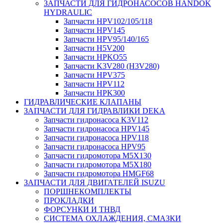
ЗАПЧАСТИ ДЛЯ ГИДРОНАСОСОВ HANDOK
HYDRAULIC
Запчасти HPV102/105/118
Запчасти HPV145
Запчасти HPV95/140/165
Запчасти H5V200
Запчасти HPKO55
Запчасти K3V280 (H3V280)
Запчасти HPV375
Запчасти HPV112
Запчасти HPK300
ГИДРАВЛИЧЕСКИЕ КЛАПАНЫ
ЗАПЧАСТИ ДЛЯ ГИДРАВЛИКИ DEKA
Запчасти гидронасоса K3V112
Запчасти гидронасоса HPV145
Запчасти гидронасоса HPV118
Запчасти гидронасоса HPV95
Запчасти гидромотора M5X130
Запчасти гидромотора M5X180
Запчасти гидромотора HMGF68
ЗАПЧАСТИ ДЛЯ ДВИГАТЕЛЕЙ ISUZU
ПОРШНЕКОМПЛЕКТЫ
ПРОКЛАДКИ
ФОРСУНКИ И ТНВД
СИСТЕМА ОХЛАЖДЕНИЯ, СМАЗКИ