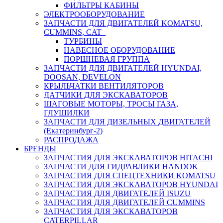
ФИЛЬТРЫ КАБИНЫ
ЭЛЕКТРООБОРУДОВАНИЕ
ЗАПЧАСТИ ДЛЯ ДВИГАТЕЛЕЙ KOMATSU,
CUMMINS, CAT
ТУРБИНЫ
НАВЕСНОЕ ОБОРУДОВАНИЕ
ПОРШНЕВАЯ ГРУППА
ЗАПЧАСТИ ДЛЯ ДВИГАТЕЛЕЙ HYUNDAI,
DOOSAN, DEVELON
КРЫЛЬЧАТКИ ВЕНТИЛЯТОРОВ
ДАТЧИКИ ДЛЯ ЭКСКАВАТОРОВ
ШАГОВЫЕ МОТОРЫ, ТРОСЫ ГАЗА,
ГЛУШИЛКИ
ЗАПЧАСТИ ДЛЯ ДИЗЕЛЬНЫХ ДВИГАТЕЛЕЙ
(Екатеринбург-2)
РАСПРОДАЖА
БРЕНДЫ
ЗАПЧАСТИЯ ДЛЯ ЭКСКАВАТОРОВ HITACHI
ЗАПЧАСТИ ДЛЯ ГИДРАВЛИКИ HANDOK
ЗАПЧАСТИЯ ДЛЯ СПЕЦТЕХНИКИ KOMATSU
ЗАПЧАСТИЯ ДЛЯ ЭКСКАВАТОРОВ HYUNDAI
ЗАПЧАСТИЯ ДЛЯ ДВИГАТЕЛЕЙ ISUZU
ЗАПЧАСТИЯ ДЛЯ ДВИГАТЕЛЕЙ CUMMINS
ЗАПЧАСТИЯ ДЛЯ ЭКСКАВАТОРОВ
CATERPILLAR