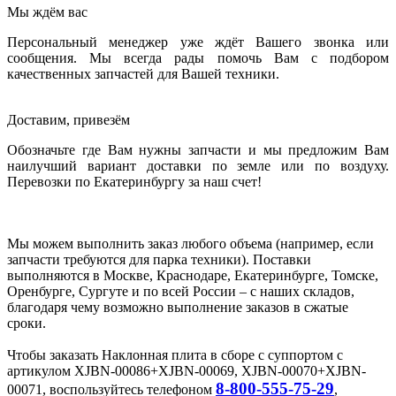
Мы ждём вас
Персональный менеджер уже ждёт Вашего звонка или
сообщения. Мы всегда рады помочь Вам с подбором
качественных запчастей для Вашей техники.
Доставим, привезём
Обозначьте где Вам нужны запчасти и мы предложим Вам
наилучший вариант доставки по земле или по воздуху.
Перевозки по Екатеринбургу за наш счет!
Мы можем выполнить заказ любого объема (например, если
запчасти требуются для парка техники). Поставки
выполняются в Москве, Краснодаре, Екатеринбурге, Томске,
Оренбурге, Сургуте и по всей России – с наших складов,
благодаря чему возможно выполнение заказов в сжатые
сроки.
Чтобы заказать Наклонная плита в сборе с суппортом с
артикулом XJBN-00086+XJBN-00069, XJBN-00070+XJBN-
8-800-555-75-29
00071, воспользуйтесь телефоном
,