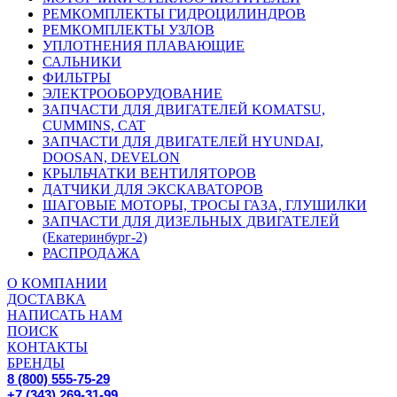
РЕМКОМПЛЕКТЫ ГИДРОЦИЛИНДРОВ
РЕМКОМПЛЕКТЫ УЗЛОВ
УПЛОТНЕНИЯ ПЛАВАЮЩИЕ
САЛЬНИКИ
ФИЛЬТРЫ
ЭЛЕКТРООБОРУДОВАНИЕ
ЗАПЧАСТИ ДЛЯ ДВИГАТЕЛЕЙ KOMATSU,
CUMMINS, CAT
ЗАПЧАСТИ ДЛЯ ДВИГАТЕЛЕЙ HYUNDAI,
DOOSAN, DEVELON
КРЫЛЬЧАТКИ ВЕНТИЛЯТОРОВ
ДАТЧИКИ ДЛЯ ЭКСКАВАТОРОВ
ШАГОВЫЕ МОТОРЫ, ТРОСЫ ГАЗА, ГЛУШИЛКИ
ЗАПЧАСТИ ДЛЯ ДИЗЕЛЬНЫХ ДВИГАТЕЛЕЙ
(Екатеринбург-2)
РАСПРОДАЖА
О КОМПАНИИ
ДОСТАВКА
НАПИСАТЬ НАМ
ПОИСК
КОНТАКТЫ
БРЕНДЫ
8 (800) 555-75-29
+7 (343) 269-31-99