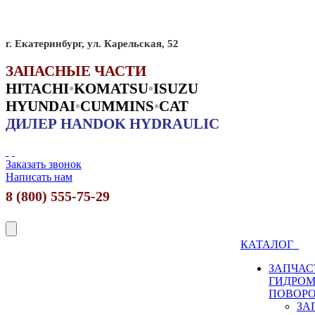
г. Екатеринбург, ул. Карельская, 52
ЗАПАСНЫЕ ЧАСТИ
HITACHI
•
KO
MATSU
•
ISUZU
HYUNDAI
•
CUMMINS
•
CAT
ДИЛЕР HANDOK HYDRAULIC
Заказать звонок
Написать нам
8 (800) 555-75-29
КАТАЛОГ
ЗАПЧАС
ГИДРО
ПОВОР
ЗА