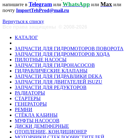
Telegram
WhatsApp
Max
напишите в
или
или
или
почту
ImportTehProd@mail.ru
Вернуться к списку
Все права защищены
©
2008-2026
КАТАЛОГ
ЗАПЧАСТИ ДЛЯ ГИДРОМОТОРОВ ПОВОРОТА
ЗАПЧАСТИ ДЛЯ ГИДРОМОТОРОВ ХОДА
ПИЛОТНЫЕ НАСОСЫ
ЗАПЧАСТИ ДЛЯ ГИДРОНАСОСОВ
ГИДРАВЛИЧЕСКИЕ КЛАПАНЫ
ЗАПЧАСТИ ДЛЯ ГИДРАВЛИКИ DEKA
ЗАПЧАСТИ ДЛЯ ДВИГАТЕЛЕЙ ISUZU
ЗАПЧАСТИ ДЛЯ РЕДУКТОРОВ
РАДИАТОРЫ
СТАРТЕРЫ
ГЕНЕРАТОРЫ
РЕМНИ
СТЁКЛА КАБИНЫ
МУФТЫ НАСОСОВ
ДИСКИ ДЕМПФЕРНЫЕ
ОТОПЛЕНИЕ, КОНДИЦИОНЕР
МОТОРЧИКИ СТЕКЛООЧИСТИТЕЛЕЙ