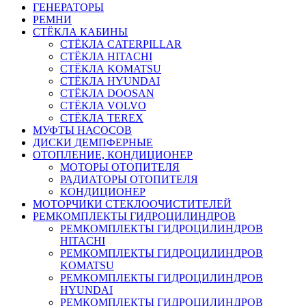
ГЕНЕРАТОРЫ
РЕМНИ
СТЁКЛА КАБИНЫ
СТЁКЛА CATERPILLAR
СТЁКЛА HITACHI
СТЁКЛА KOMATSU
СТЁКЛА HYUNDAI
СТЁКЛА DOOSAN
СТЁКЛА VOLVO
СТЁКЛА TEREX
МУФТЫ НАСОСОВ
ДИСКИ ДЕМПФЕРНЫЕ
ОТОПЛЕНИЕ, КОНДИЦИОНЕР
МОТОРЫ ОТОПИТЕЛЯ
РАДИАТОРЫ ОТОПИТЕЛЯ
КОНДИЦИОНЕР
МОТОРЧИКИ СТЕКЛООЧИСТИТЕЛЕЙ
РЕМКОМПЛЕКТЫ ГИДРОЦИЛИНДРОВ
РЕМКОМПЛЕКТЫ ГИДРОЦИЛИНДРОВ
HITACHI
РЕМКОМПЛЕКТЫ ГИДРОЦИЛИНДРОВ
KOMATSU
РЕМКОМПЛЕКТЫ ГИДРОЦИЛИНДРОВ
HYUNDAI
РЕМКОМПЛЕКТЫ ГИДРОЦИЛИНДРОВ