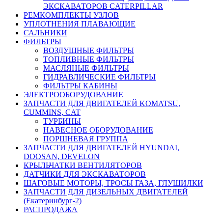
ЭКСКАВАТОРОВ CATERPILLAR
РЕМКОМПЛЕКТЫ УЗЛОВ
УПЛОТНЕНИЯ ПЛАВАЮЩИЕ
САЛЬНИКИ
ФИЛЬТРЫ
ВОЗДУШНЫЕ ФИЛЬТРЫ
ТОПЛИВНЫЕ ФИЛЬТРЫ
МАСЛЯНЫЕ ФИЛЬТРЫ
ГИДРАВЛИЧЕСКИЕ ФИЛЬТРЫ
ФИЛЬТРЫ КАБИНЫ
ЭЛЕКТРООБОРУДОВАНИЕ
ЗАПЧАСТИ ДЛЯ ДВИГАТЕЛЕЙ KOMATSU,
CUMMINS, CAT
ТУРБИНЫ
НАВЕСНОЕ ОБОРУДОВАНИЕ
ПОРШНЕВАЯ ГРУППА
ЗАПЧАСТИ ДЛЯ ДВИГАТЕЛЕЙ HYUNDAI,
DOOSAN, DEVELON
КРЫЛЬЧАТКИ ВЕНТИЛЯТОРОВ
ДАТЧИКИ ДЛЯ ЭКСКАВАТОРОВ
ШАГОВЫЕ МОТОРЫ, ТРОСЫ ГАЗА, ГЛУШИЛКИ
ЗАПЧАСТИ ДЛЯ ДИЗЕЛЬНЫХ ДВИГАТЕЛЕЙ
(Екатеринбург-2)
РАСПРОДАЖА