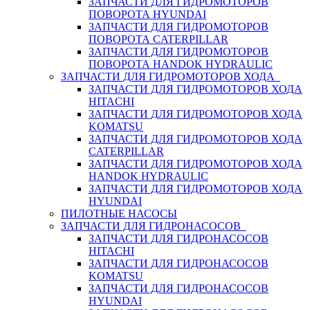
ЗАПЧАСТИ ДЛЯ ГИДРОМОТОРОВ
ПОВОРОТА HYUNDAI
ЗАПЧАСТИ ДЛЯ ГИДРОМОТОРОВ
ПОВОРОТА CATERPILLAR
ЗАПЧАСТИ ДЛЯ ГИДРОМОТОРОВ
ПОВОРОТА HANDOK HYDRAULIC
ЗАПЧАСТИ ДЛЯ ГИДРОМОТОРОВ ХОДА
ЗАПЧАСТИ ДЛЯ ГИДРОМОТОРОВ ХОДА
HITACHI
ЗАПЧАСТИ ДЛЯ ГИДРОМОТОРОВ ХОДА
KOMATSU
ЗАПЧАСТИ ДЛЯ ГИДРОМОТОРОВ ХОДА
CATERPILLAR
ЗАПЧАСТИ ДЛЯ ГИДРОМОТОРОВ ХОДА
HANDOK HYDRAULIC
ЗАПЧАСТИ ДЛЯ ГИДРОМОТОРОВ ХОДА
HYUNDAI
ПИЛОТНЫЕ НАСОСЫ
ЗАПЧАСТИ ДЛЯ ГИДРОНАСОСОВ
ЗАПЧАСТИ ДЛЯ ГИДРОНАСОСОВ
HITACHI
ЗАПЧАСТИ ДЛЯ ГИДРОНАСОСОВ
KOMATSU
ЗАПЧАСТИ ДЛЯ ГИДРОНАСОСОВ
HYUNDAI