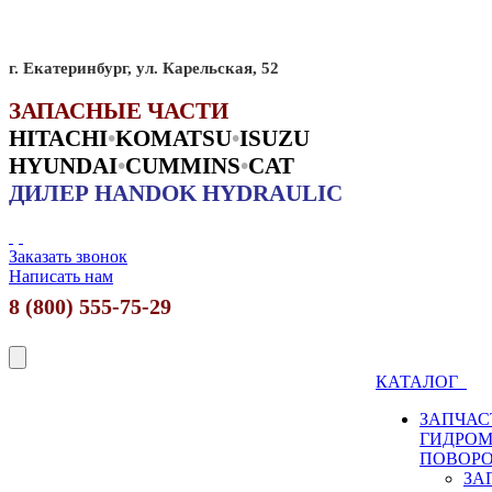
г. Екатеринбург, ул. Карельская, 52
ЗАПАСНЫЕ ЧАСТИ
HITACHI
•
KO
MATSU
•
ISUZU
HYUNDAI
•
CUMMINS
•
CAT
ДИЛЕР HANDOK HYDRAULIC
Заказать звонок
Написать нам
8 (800) 555-75-29
КАТАЛОГ
ЗАПЧАС
ГИДРО
ПОВОР
ЗА