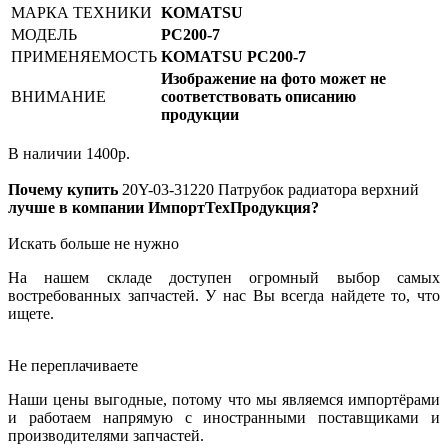
МАРКА ТЕХНИКИ
KOMATSU
МОДЕЛЬ
PC200-7
ПРИМЕНЯЕМОСТЬ
KOMATSU PC200-7
Изображение на фото может не
ВНИМАНИЕ
соответствовать описанию
продукции
В наличии
1400
р.
Почему купить
20Y-03-31220
Патрубок радиатора верхний
лучше в компании ИмпортТехПродукция?
Искать больше не нужно
На нашем складе доступен огромный выбор самых
востребованных запчастей. У нас Вы всегда найдете то, что
ищете.
Не переплачиваете
Наши цены выгодные, потому что мы являемся импортёрами
и работаем напрямую с иностранными поставщиками и
производителями запчастей.