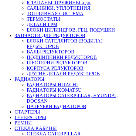
КЛАПАНЫ, ПРУЖИНЫ и др.
САЛЬНИКИ, УПЛОТНЕНИЯ
ТОПЛИВНАЯ СИСТЕМА
ТЕРМОСТАТЫ
ДЕТАЛИ ГРМ
БЛОКИ ЦИЛИНДРОВ, ГБЦ, ПОДУШКИ
ЗАПЧАСТИ ДЛЯ РЕДУКТОРОВ
БЛОКИ САТЕЛЛИТОВ (ВОДИЛА)
РЕДУКТОРОВ
ВАЛЫ РЕДУКТОРОВ
ПОДШИПНИКИ РЕДУКТОРОВ
ШЕСТЕРНИ РЕДУКТОРОВ
КОРПУСА РЕДУКТОРОВ
ДРУГИЕ ДЕТАЛИ РЕДУКТОРОВ
РАДИАТОРЫ
РАДИАТОРЫ HITACHI
РАДИАТОРЫ KOMATSU
РАДИАТОРЫ CATERPILLAR, HYUNDAI,
DOOSAN
ПАТРУБКИ РАДИАТОРОВ
СТАРТЕРЫ
ГЕНЕРАТОРЫ
РЕМНИ
СТЁКЛА КАБИНЫ
СТЁКЛА CATERPILLAR