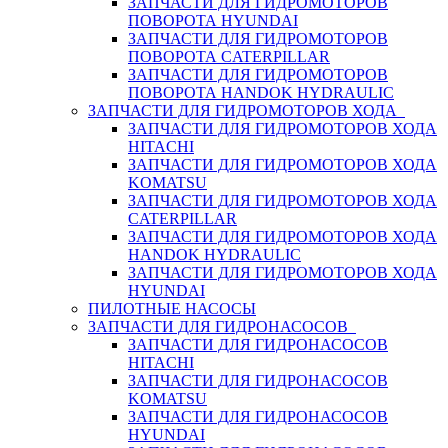
ЗАПЧАСТИ ДЛЯ ГИДРОМОТОРОВ
ПОВОРОТА HYUNDAI
ЗАПЧАСТИ ДЛЯ ГИДРОМОТОРОВ
ПОВОРОТА CATERPILLAR
ЗАПЧАСТИ ДЛЯ ГИДРОМОТОРОВ
ПОВОРОТА HANDOK HYDRAULIC
ЗАПЧАСТИ ДЛЯ ГИДРОМОТОРОВ ХОДА
ЗАПЧАСТИ ДЛЯ ГИДРОМОТОРОВ ХОДА
HITACHI
ЗАПЧАСТИ ДЛЯ ГИДРОМОТОРОВ ХОДА
KOMATSU
ЗАПЧАСТИ ДЛЯ ГИДРОМОТОРОВ ХОДА
CATERPILLAR
ЗАПЧАСТИ ДЛЯ ГИДРОМОТОРОВ ХОДА
HANDOK HYDRAULIC
ЗАПЧАСТИ ДЛЯ ГИДРОМОТОРОВ ХОДА
HYUNDAI
ПИЛОТНЫЕ НАСОСЫ
ЗАПЧАСТИ ДЛЯ ГИДРОНАСОСОВ
ЗАПЧАСТИ ДЛЯ ГИДРОНАСОСОВ
HITACHI
ЗАПЧАСТИ ДЛЯ ГИДРОНАСОСОВ
KOMATSU
ЗАПЧАСТИ ДЛЯ ГИДРОНАСОСОВ
HYUNDAI