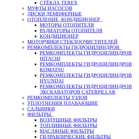
СТЁКЛА TEREX
МУФТЫ НАСОСОВ
ДИСКИ ДЕМПФЕРНЫЕ
ОТОПЛЕНИЕ, КОНДИЦИОНЕР
МОТОРЫ ОТОПИТЕЛЯ
РАДИАТОРЫ ОТОПИТЕЛЯ
КОНДИЦИОНЕР
МОТОРЧИКИ СТЕКЛООЧИСТИТЕЛЕЙ
РЕМКОМПЛЕКТЫ ГИДРОЦИЛИНДРОВ
РЕМКОМПЛЕКТЫ ГИДРОЦИЛИНДРОВ
HITACHI
РЕМКОМПЛЕКТЫ ГИДРОЦИЛИНДРОВ
KOMATSU
РЕМКОМПЛЕКТЫ ГИДРОЦИЛИНДРОВ
HYUNDAI
РЕМКОМПЛЕКТЫ ГИДРОЦИЛИНДРОВ
ЭКСКАВАТОРОВ CATERPILLAR
РЕМКОМПЛЕКТЫ УЗЛОВ
УПЛОТНЕНИЯ ПЛАВАЮЩИЕ
САЛЬНИКИ
ФИЛЬТРЫ
ВОЗДУШНЫЕ ФИЛЬТРЫ
ТОПЛИВНЫЕ ФИЛЬТРЫ
МАСЛЯНЫЕ ФИЛЬТРЫ
ГИДРАВЛИЧЕСКИЕ ФИЛЬТРЫ