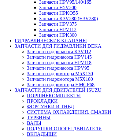
Запчасти HPV95/140/165
Запчасти H5V200
Запчасти HPKO55
Запчасти K3V280 (H3V280)
Запчасти HPV375
Запчасти HPV112
Запчасти HPK300
ГИДРАВЛИЧЕСКИЕ КЛАПАНЫ
ЗАПЧАСТИ ДЛЯ ГИДРАВЛИКИ DEKA
Запчасти гидронасоса K3V112
Запчасти гидронасоса HPV145
Запчасти гидронасоса HPV118
Запчасти гидронасоса HPV95
Запчасти гидромотора M5X130
Запчасти гидромотора M5X180
Запчасти гидромотора HMGF68
ЗАПЧАСТИ ДЛЯ ДВИГАТЕЛЕЙ ISUZU
ПОРШНЕКОМПЛЕКТЫ
ПРОКЛАДКИ
ФОРСУНКИ И ТНВД
СИСТЕМА ОХЛАЖДЕНИЯ, СМАЗКИ
ТУРБИНЫ
ВАЛЫ
ПОДУШКИ ОПОРЫ ДВИГАТЕЛЯ
ВКЛАДЫШИ