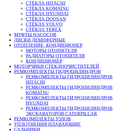
СТЁКЛА HITACHI
СТЁКЛА KOMATSU
СТЁКЛА HYUNDAI
СТЁКЛА DOOSAN
СТЁКЛА VOLVO
СТЁКЛА TEREX
МУФТЫ НАСОСОВ
ДИСКИ ДЕМПФЕРНЫЕ
ОТОПЛЕНИЕ, КОНДИЦИОНЕР
МОТОРЫ ОТОПИТЕЛЯ
РАДИАТОРЫ ОТОПИТЕЛЯ
КОНДИЦИОНЕР
МОТОРЧИКИ СТЕКЛООЧИСТИТЕЛЕЙ
РЕМКОМПЛЕКТЫ ГИДРОЦИЛИНДРОВ
РЕМКОМПЛЕКТЫ ГИДРОЦИЛИНДРОВ
HITACHI
РЕМКОМПЛЕКТЫ ГИДРОЦИЛИНДРОВ
KOMATSU
РЕМКОМПЛЕКТЫ ГИДРОЦИЛИНДРОВ
HYUNDAI
РЕМКОМПЛЕКТЫ ГИДРОЦИЛИНДРОВ
ЭКСКАВАТОРОВ CATERPILLAR
РЕМКОМПЛЕКТЫ УЗЛОВ
УПЛОТНЕНИЯ ПЛАВАЮЩИЕ
САЛЬНИКИ