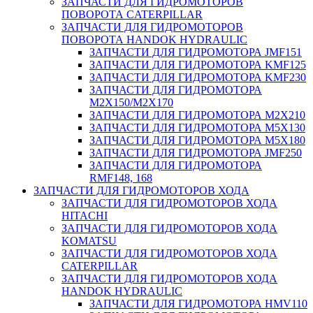
ЗАПЧАСТИ ДЛЯ ГИДРОМОТОРОВ
ПОВОРОТА CATERPILLAR
ЗАПЧАСТИ ДЛЯ ГИДРОМОТОРОВ
ПОВОРОТА HANDOK HYDRAULIC
ЗАПЧАСТИ ДЛЯ ГИДРОМОТОРА JMF151
ЗАПЧАСТИ ДЛЯ ГИДРОМОТОРА KMF125
ЗАПЧАСТИ ДЛЯ ГИДРОМОТОРА KMF230
ЗАПЧАСТИ ДЛЯ ГИДРОМОТОРА
M2X150/M2X170
ЗАПЧАСТИ ДЛЯ ГИДРОМОТОРА M2X210
ЗАПЧАСТИ ДЛЯ ГИДРОМОТОРА M5X130
ЗАПЧАСТИ ДЛЯ ГИДРОМОТОРА M5X180
ЗАПЧАСТИ ДЛЯ ГИДРОМОТОРА JMF250
ЗАПЧАСТИ ДЛЯ ГИДРОМОТОРА
RMF148, 168
ЗАПЧАСТИ ДЛЯ ГИДРОМОТОРОВ ХОДА
ЗАПЧАСТИ ДЛЯ ГИДРОМОТОРОВ ХОДА
HITACHI
ЗАПЧАСТИ ДЛЯ ГИДРОМОТОРОВ ХОДА
KOMATSU
ЗАПЧАСТИ ДЛЯ ГИДРОМОТОРОВ ХОДА
CATERPILLAR
ЗАПЧАСТИ ДЛЯ ГИДРОМОТОРОВ ХОДА
HANDOK HYDRAULIC
ЗАПЧАСТИ ДЛЯ ГИДРОМОТОРА HMV110