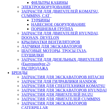
ФИЛЬТРЫ КАБИНЫ
ЭЛЕКТРООБОРУДОВАНИЕ
ЗАПЧАСТИ ДЛЯ ДВИГАТЕЛЕЙ KOMATSU,
CUMMINS, CAT
ТУРБИНЫ
НАВЕСНОЕ ОБОРУДОВАНИЕ
ПОРШНЕВАЯ ГРУППА
ЗАПЧАСТИ ДЛЯ ДВИГАТЕЛЕЙ HYUNDAI,
DOOSAN, DEVELON
КРЫЛЬЧАТКИ ВЕНТИЛЯТОРОВ
ДАТЧИКИ ДЛЯ ЭКСКАВАТОРОВ
ШАГОВЫЕ МОТОРЫ, ТРОСЫ ГАЗА,
ГЛУШИЛКИ
ЗАПЧАСТИ ДЛЯ ДИЗЕЛЬНЫХ ДВИГАТЕЛЕЙ
(Екатеринбург-2)
РАСПРОДАЖА
БРЕНДЫ
ЗАПЧАСТИЯ ДЛЯ ЭКСКАВАТОРОВ HITACHI
ЗАПЧАСТИ ДЛЯ ГИДРАВЛИКИ HANDOK
ЗАПЧАСТИЯ ДЛЯ СПЕЦТЕХНИКИ KOMATSU
ЗАПЧАСТИЯ ДЛЯ ЭКСКАВАТОРОВ HYUNDAI
ЗАПЧАСТИЯ ДЛЯ ДВИГАТЕЛЕЙ ISUZU
ЗАПЧАСТИЯ ДЛЯ ДВИГАТЕЛЕЙ CUMMINS
ЗАПЧАСТИЯ ДЛЯ ЭКСКАВАТОРОВ
CATERPILLAR