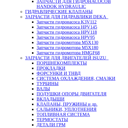
ЗАПЧАСТИ ДЛЯ ГИДРОНАСОСОВ
HANDOK HYDRAULIC
ГИДРАВЛИЧЕСКИЕ КЛАПАНЫ
ЗАПЧАСТИ ДЛЯ ГИДРАВЛИКИ DEKA
Запчасти гидронасоса K3V112
Запчасти гидронасоса HPV145
Запчасти гидронасоса HPV118
Запчасти гидронасоса HPV95
Запчасти гидромотора M5X130
Запчасти гидромотора M5X180
Запчасти гидромотора HMGF68
ЗАПЧАСТИ ДЛЯ ДВИГАТЕЛЕЙ ISUZU
ПОРШНЕКОМПЛЕКТЫ
ПРОКЛАДКИ
ФОРСУНКИ И ТНВД
СИСТЕМА ОХЛАЖДЕНИЯ, СМАЗКИ
ТУРБИНЫ
ВАЛЫ
ПОДУШКИ ОПОРЫ ДВИГАТЕЛЯ
ВКЛАДЫШИ
КЛАПАНЫ, ПРУЖИНЫ и др.
САЛЬНИКИ, УПЛОТНЕНИЯ
ТОПЛИВНАЯ СИСТЕМА
ТЕРМОСТАТЫ
ДЕТАЛИ ГРМ