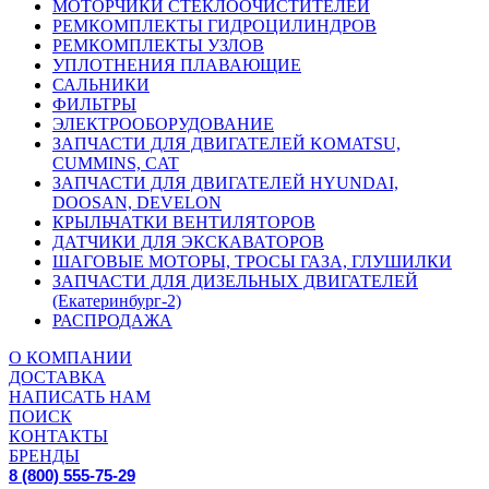
МОТОРЧИКИ СТЕКЛООЧИСТИТЕЛЕЙ
РЕМКОМПЛЕКТЫ ГИДРОЦИЛИНДРОВ
РЕМКОМПЛЕКТЫ УЗЛОВ
УПЛОТНЕНИЯ ПЛАВАЮЩИЕ
САЛЬНИКИ
ФИЛЬТРЫ
ЭЛЕКТРООБОРУДОВАНИЕ
ЗАПЧАСТИ ДЛЯ ДВИГАТЕЛЕЙ KOMATSU,
CUMMINS, CAT
ЗАПЧАСТИ ДЛЯ ДВИГАТЕЛЕЙ HYUNDAI,
DOOSAN, DEVELON
КРЫЛЬЧАТКИ ВЕНТИЛЯТОРОВ
ДАТЧИКИ ДЛЯ ЭКСКАВАТОРОВ
ШАГОВЫЕ МОТОРЫ, ТРОСЫ ГАЗА, ГЛУШИЛКИ
ЗАПЧАСТИ ДЛЯ ДИЗЕЛЬНЫХ ДВИГАТЕЛЕЙ
(Екатеринбург-2)
РАСПРОДАЖА
О КОМПАНИИ
ДОСТАВКА
НАПИСАТЬ НАМ
ПОИСК
КОНТАКТЫ
БРЕНДЫ
8 (800) 555-75-29