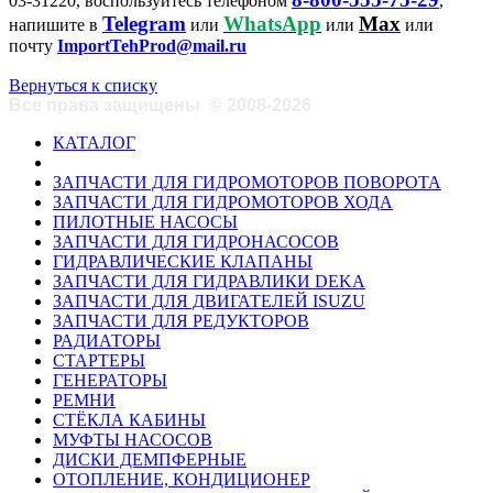
03-31220, воспользуйтесь телефоном
,
Telegram
WhatsApp
Max
напишите в
или
или
или
почту
ImportTehProd@mail.ru
Вернуться к списку
Все права защищены
©
2008-2026
КАТАЛОГ
ЗАПЧАСТИ ДЛЯ ГИДРОМОТОРОВ ПОВОРОТА
ЗАПЧАСТИ ДЛЯ ГИДРОМОТОРОВ ХОДА
ПИЛОТНЫЕ НАСОСЫ
ЗАПЧАСТИ ДЛЯ ГИДРОНАСОСОВ
ГИДРАВЛИЧЕСКИЕ КЛАПАНЫ
ЗАПЧАСТИ ДЛЯ ГИДРАВЛИКИ DEKA
ЗАПЧАСТИ ДЛЯ ДВИГАТЕЛЕЙ ISUZU
ЗАПЧАСТИ ДЛЯ РЕДУКТОРОВ
РАДИАТОРЫ
СТАРТЕРЫ
ГЕНЕРАТОРЫ
РЕМНИ
СТЁКЛА КАБИНЫ
МУФТЫ НАСОСОВ
ДИСКИ ДЕМПФЕРНЫЕ
ОТОПЛЕНИЕ, КОНДИЦИОНЕР